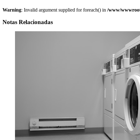
Warning
: Invalid argument supplied for foreach() in
/www/wwwroot/w
Notas Relacionadas