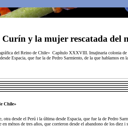
 Curín y la mujer rescatada del 
ográfica del Reino de Chile» Capítulo XXXVIII. Imajinaria colonia de 
a desde Espacia, que fue la de Pedro Sarmiento, de la que hablamos en la
de Chile»
 otra desde el Perú i la última desde Espacia, que fue la de Pedro Sarm
 en ménos de tres años, que corrieron desde el abandono de los diez i s