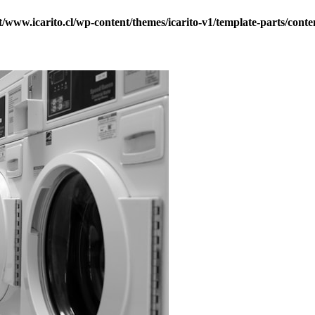
ww.icarito.cl/wp-content/themes/icarito-v1/template-parts/conte