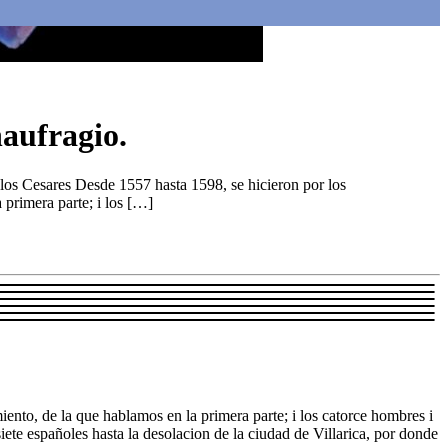
naufragio.
los Cesares Desde 1557 hasta 1598, se hicieron por los
 primera parte; i los […]
iento, de la que hablamos en la primera parte; i los catorce hombres i
iete españoles hasta la desolacion de la ciudad de Villarica, por donde