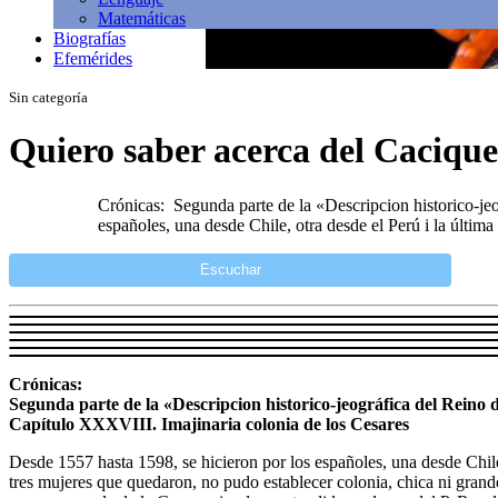
Matemáticas
Biografías
Efemérides
Sin categoría
Quiero saber acerca del Cacique
Crónicas: Segunda parte de la «Descripcion historico-je
españoles, una desde Chile, otra desde el Perú i la últim
Escuchar
Crónicas:
Segunda parte de la «Descripcion historico-jeográfica del Reino 
Capítulo XXXVIII. Imajinaria colonia de los Cesares
Desde 1557 hasta 1598, se hicieron por los españoles, una desde Chile,
tres mujeres que quedaron, no pudo establecer colonia, chica ni grande