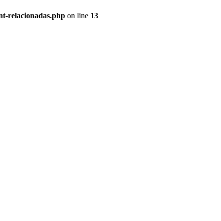
nt-relacionadas.php
on line
13