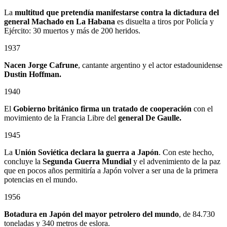
La
multitud que pretendía manifestarse contra la dictadura del
general Machado en La Habana
es disuelta a tiros por Policía y
Ejército: 30 muertos y más de 200 heridos.
1937
Nacen Jorge Cafrune
, cantante argentino y el actor estadounidense
Dustin Hoffman.
1940
El
Gobierno británico firma un tratado de cooperación
con el
movimiento de la Francia Libre del
general De Gaulle.
1945
La
Unión Soviética declara la guerra a Japón
. Con este hecho,
concluye la
Segunda Guerra Mundial
y el advenimiento de la paz
que en pocos años permitiría a Japón volver a ser una de la primera
potencias en el mundo.
1956
Botadura en Japón del mayor petrolero del mundo
, de 84.730
toneladas y 340 metros de eslora.