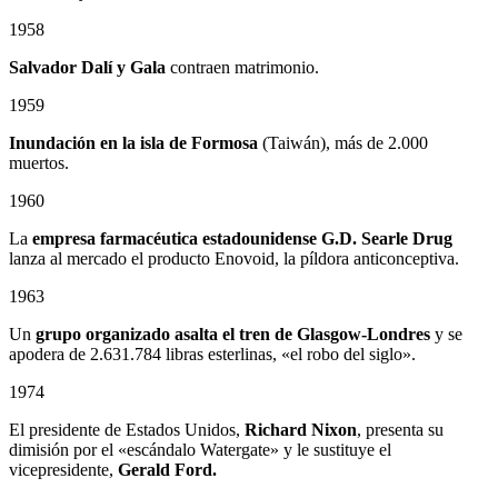
1958
Salvador Dalí y Gala
contraen matrimonio.
1959
Inundación en la isla de Formosa
(Taiwán), más de 2.000
muertos.
1960
La
empresa farmacéutica estadounidense G.D. Searle Drug
lanza al mercado el producto Enovoid, la píldora anticonceptiva.
1963
Un
grupo organizado asalta el tren de Glasgow-Londres
y se
apodera de 2.631.784 libras esterlinas, «el robo del siglo».
1974
El presidente de Estados Unidos,
Richard Nixon
, presenta su
dimisión por el «escándalo Watergate» y le sustituye el
vicepresidente,
Gerald Ford.