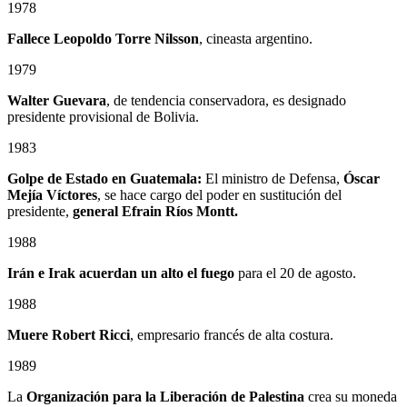
1978
Fallece
Leopoldo Torre Nilsson
, cineasta argentino.
1979
Walter Guevara
, de tendencia conservadora, es designado
presidente provisional de Bolivia.
1983
Golpe de Estado en Guatemala:
El ministro de Defensa,
Óscar
Mejía Víctores
, se hace cargo del poder en sustitución del
presidente,
general Efrain Ríos Montt.
1988
Irán e Irak acuerdan un alto el fuego
para el 20 de agosto.
1988
Muere Robert Ricci
, empresario francés de alta costura.
1989
La
Organización para la Liberación de Palestina
crea su moneda