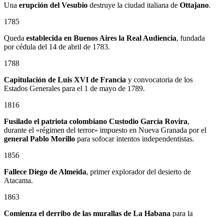
Una
erupción del Vesubio
destruye la ciudad italiana de
Ottajano
.
1785
Queda
establecida en Buenos Aires la Real Audiencia
, fundada
por cédula del 14 de abril de 1783.
1788
Capitulación de Luis XVI de Francia
y convocatoria de los
Estados Generales para el 1 de mayo de 1789.
1816
Fusilado el patriota colombiano
Custodio García Rovira
,
durante el «régimen del terror» impuesto en Nueva Granada por el
general
Pablo Morillo
para sofocar intentos independentistas.
1856
Fallece Diego de Almeida
, primer explorador del desierto de
Atacama.
1863
Comienza el derribo de las murallas de La Habana
para la