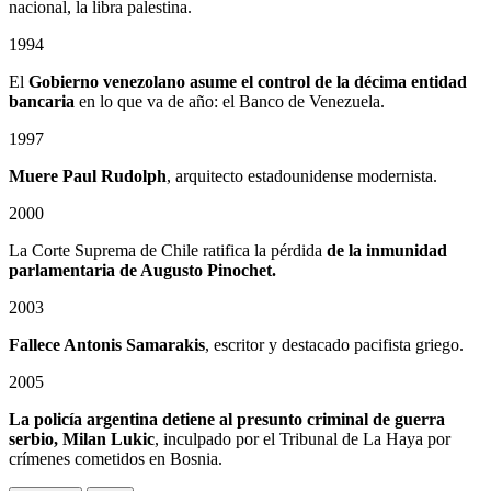
nacional, la libra palestina.
1994
El
Gobierno venezolano asume el control de la décima entidad
bancaria
en lo que va de año: el Banco de Venezuela.
1997
Muere Paul Rudolph
, arquitecto estadounidense modernista.
2000
La Corte Suprema de Chile ratifica la pérdida
de la inmunidad
parlamentaria de Augusto Pinochet.
2003
Fallece Antonis Samarakis
, escritor y destacado pacifista griego.
2005
La policía argentina detiene al presunto criminal de guerra
serbio, Milan Lukic
, inculpado por el Tribunal de La Haya por
crímenes cometidos en Bosnia.