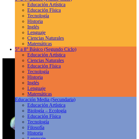
Educación Artística
Educación Física
Tecnología
Historia
Inglés
Lenguaje
Ciencias Naturales
Matemáticas
5° a 8° Básico
(Segundo Ciclo)
Educación Artística
Ciencias Naturales
Educación Física
Tecnología
Historia
Inglés
Lenguaje
Matemáticas
Educación Media
(Secundaria)
Educación Artística
Biología – Ecología
Educación Física
Tecnología
Filosofía
Historia
Lenguaje