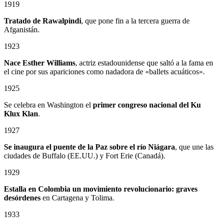
1919
Tratado de Rawalpindi
, que pone fin a la tercera guerra de
Afganistán.
1923
Nace Esther Williams
, actriz estadounidense que saltó a la fama en
el cine por sus apariciones como nadadora de «ballets acuáticos».
1925
Se celebra en Washington el
primer congreso nacional del Ku
Klux Klan
.
1927
Se inaugura el puente de la Paz sobre el río Niágara
, que une las
ciudades de Buffalo (EE.UU.) y Fort Erie (Canadá).
1929
Estalla en Colombia un
movimiento revolucionario: graves
desórdenes
en Cartagena y Tolima.
1933