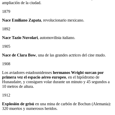
ampliación de la ciudad.
1879
Nace
Emiliano Zapata
, revolucionario mexicano.
1892
Nace Tazio Nuvolari
, automovilista italiano.
1905
Nace de Clara Bow
, una de las grandes actrices del cine mudo.
1908
Los aviadores estadounidenses
hermanos Wright surcan por
primera vez el espacio aéreo europeo
, en el hipódromo de
Hunaudaire, y consiguen volar durante un minuto y 45 segundos a
10 metros de altura.
1912
Explosión de grisú
en una mina de carbón de Bochun (Alemania):
320 muertos y numerosos heridos.