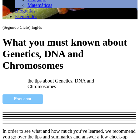
Matemáticas
Biografías
Efemérides
(Segundo Ciclo)
Inglés
What you must known about
Genetics, DNA and
Chromosomes
the tips about Genetics, DNA and
Chromosomes
Escuchar
In order to see what and how much you’ve learned, we recommend
you go over the tips and summaries and answer a few check-up