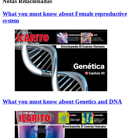
Notas Relacionadas
What you must know about Female reproductive
system
What you must know about Genetics and DNA