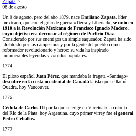
Zapata
">
08 de agosto
Un 8 de agosto, pero del año 1879, nace
Emiliano Zapata
, líder
mexicano, que con el grito de guerra «Tierra y Libertad»,
se unió en
1910 a la Revolución Mexicana de Francisco Ignacio Madero,
cuyo objetivo era derrocar al régimen de Porfirio Díaz
.
Considerado por sus enemigos un simple saqueador, Zapata ha sido
idolatrado por los campesinos y por la gente del pueblo como
reformador revolucionario y héroe; su vida ha inspirado
innumerables leyendas y corridos populares.
1774
El piloto español
Juan Pérez
, que mandaba la fragata «Santiago»,
descubre en la costa occidental de Canadá
la isla que se llamó
Quadra, hoy Vancouver.
1776
Cédula de Carlos III
por la que se erige en Virreinato la colonia
del Río de la Plata, hoy Argentina, cuyo primer virrey fue
el general
Pedro Ceballos.
1779