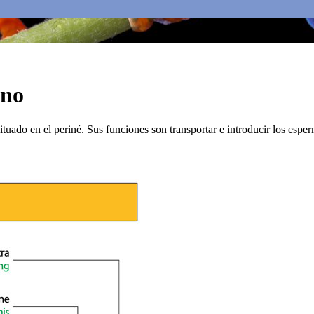
ino
uado en el periné. Sus funciones son transportar e introducir los esperm