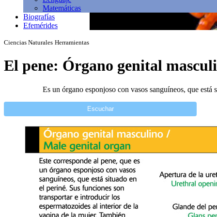
Matemáticas
Biografías
Efemérides
Ciencias Naturales
Herramientas
El pene: Órgano genital mascul
Es un órgano esponjoso con vasos sanguíneos, que está sit
Escuchar