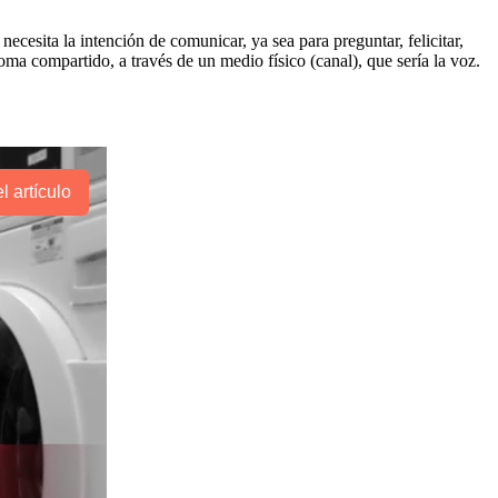
ecesita la intención de comunicar, ya sea para preguntar, felicitar,
oma compartido, a través de un medio físico (canal), que sería la voz.
l artículo