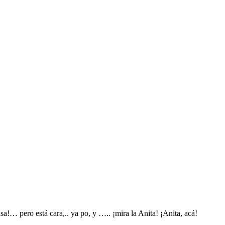
a!… pero está cara,.. ya po, y ….. ¡mira la Anita! ¡Anita, acá!