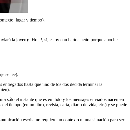
ontexto, lugar y tiempo).
viará la joven): ¡Hola!, sí, estoy con harto sueño porque anoche
je se lee).
s entregados hasta que uno de los dos decida terminar la
uien).
ura sólo el instante que es emitido y los mensajes enviados nacen en
l tiempo (en un libro, revista, carta, diario de vida, etc.) y se puede
municación escrita no requiere un contexto ni una situación para ser