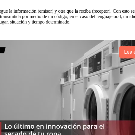
e la información (emisor) y otra que la reciba (receptor). Con esto se n
transmitida por medio de un código, en el caso del lenguaje oral, un idi
ugar, situación y tiempo determinado.
Lea e