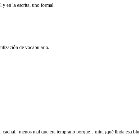
 y en la escrita, uno formal.
tilización de vocabulario.
ito, cachai, menos mal que era temprano porque…mira ¡qué linda esa blus