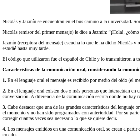
Nicolás y Jazmín se encuentran en el bus camino a la universidad. So
Nicolás (emisor del primer mensaje) le dice a Jazmín: “¡Hola!, ¿có
Jazmín (receptora del mensaje) escucha lo que le ha dicho Nicolás y r
estudié hasta muy tarde.
El código que utilizaron fue el español de Chile y lo transmitieron a tr
Características de la comunicación oral, considerando la comunic
1.
En el lenguaje oral el mensaje es recibido por medio del oído (el men
2.
En el lenguaje oral existen dos o más personas que interactúan en u
conversación. A diferencia de la comunicación escrita donde no hay res
3.
Cabe destacar que una de las grandes características del lenguaje o
el momento y no han sido programados con anterioridad. Por su parte, l
corregir cuantas veces sea necesario lo que se quiere decir.
4.
Los mensajes emitidos en una comunicación oral, se crean a partir d
creado.