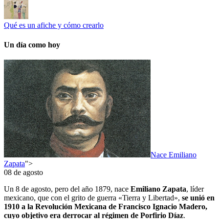
Qué es un afiche y cómo crearlo
Un día como hoy
Nace Emiliano
Zapata
">
08 de agosto
Un 8 de agosto, pero del año 1879, nace
Emiliano Zapata
, líder
mexicano, que con el grito de guerra «Tierra y Libertad»,
se unió en
1910 a la Revolución Mexicana de Francisco Ignacio Madero,
cuyo objetivo era derrocar al régimen de Porfirio Díaz
.