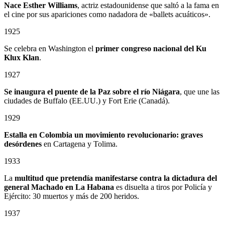
Nace Esther Williams
, actriz estadounidense que saltó a la fama en
el cine por sus apariciones como nadadora de «ballets acuáticos».
1925
Se celebra en Washington el
primer congreso nacional del Ku
Klux Klan
.
1927
Se inaugura el puente de la Paz sobre el río Niágara
, que une las
ciudades de Buffalo (EE.UU.) y Fort Erie (Canadá).
1929
Estalla en Colombia un
movimiento revolucionario: graves
desórdenes
en Cartagena y Tolima.
1933
La
multitud que pretendía manifestarse contra la dictadura del
general Machado en La Habana
es disuelta a tiros por Policía y
Ejército: 30 muertos y más de 200 heridos.
1937