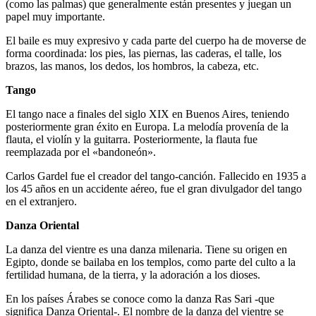
(como las palmas) que generalmente están presentes y juegan un
papel muy importante.
El baile es muy expresivo y cada parte del cuerpo ha de moverse de
forma coordinada: los pies, las piernas, las caderas, el talle, los
brazos, las manos, los dedos, los hombros, la cabeza, etc.
Tango
El tango nace a finales del siglo XIX en Buenos Aires, teniendo
posteriormente gran éxito en Europa. La melodía provenía de la
flauta, el violín y la guitarra. Posteriormente, la flauta fue
reemplazada por el «bandoneón».
Carlos Gardel fue el creador del tango-canción. Fallecido en 1935 a
los 45 años en un accidente aéreo, fue el gran divulgador del tango
en el extranjero.
Danza Oriental
La danza del vientre es una danza milenaria. Tiene su origen en
Egipto, donde se bailaba en los templos, como parte del culto a la
fertilidad humana, de la tierra, y la adoración a los dioses.
En los países Árabes se conoce como la danza Ras Sari -que
significa Danza Oriental-. El nombre de la danza del vientre se