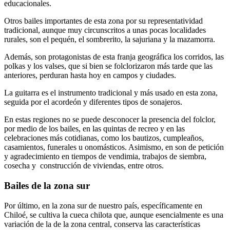
educacionales.
Otros bailes importantes de esta zona por su representatividad
tradicional, aunque muy circunscritos a unas pocas localidades
rurales, son el pequén, el sombrerito, la sajuriana y la mazamorra.
Además, son protagonistas de esta franja geográfica los corridos, las
polkas y los valses, que si bien se folclorizaron más tarde que las
anteriores, perduran hasta hoy en campos y ciudades.
La guitarra es el instrumento tradicional y más usado en esta zona,
seguida por el acordeón y diferentes tipos de sonajeros.
En estas regiones no se puede desconocer la presencia del folclor,
por medio de los bailes, en las quintas de recreo y en las
celebraciones más cotidianas, como los bautizos, cumpleaños,
casamientos, funerales u onomásticos. Asimismo, en son de petición
y agradecimiento en tiempos de vendimia, trabajos de siembra,
cosecha y construcción de viviendas, entre otros.
Bailes de la zona sur
Por último, en la zona sur de nuestro país, específicamente en
Chiloé, se cultiva la cueca chilota que, aunque esencialmente es una
variación de la de la zona central, conserva las características