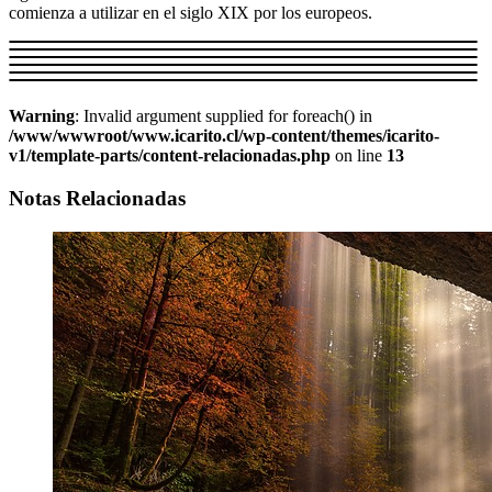
comienza a utilizar en el siglo XIX por los europeos.
Warning
: Invalid argument supplied for foreach() in
/www/wwwroot/www.icarito.cl/wp-content/themes/icarito-
v1/template-parts/content-relacionadas.php
on line
13
Notas Relacionadas