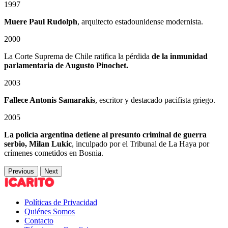
1997
Muere Paul Rudolph
, arquitecto estadounidense modernista.
2000
La Corte Suprema de Chile ratifica la pérdida
de la inmunidad
parlamentaria de Augusto Pinochet.
2003
Fallece Antonis Samarakis
, escritor y destacado pacifista griego.
2005
La policía argentina detiene al presunto criminal de guerra
serbio, Milan Lukic
, inculpado por el Tribunal de La Haya por
crímenes cometidos en Bosnia.
Previous
Next
Políticas de Privacidad
Quiénes Somos
Contacto