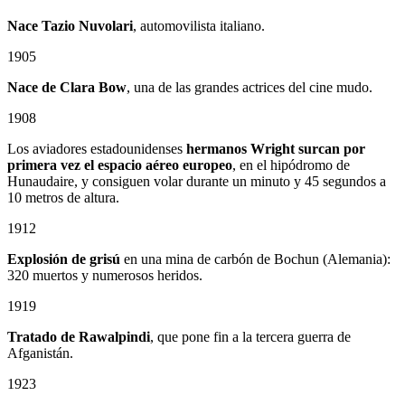
Nace Tazio Nuvolari
, automovilista italiano.
1905
Nace de Clara Bow
, una de las grandes actrices del cine mudo.
1908
Los aviadores estadounidenses
hermanos Wright surcan por
primera vez el espacio aéreo europeo
, en el hipódromo de
Hunaudaire, y consiguen volar durante un minuto y 45 segundos a
10 metros de altura.
1912
Explosión de grisú
en una mina de carbón de Bochun (Alemania):
320 muertos y numerosos heridos.
1919
Tratado de Rawalpindi
, que pone fin a la tercera guerra de
Afganistán.
1923