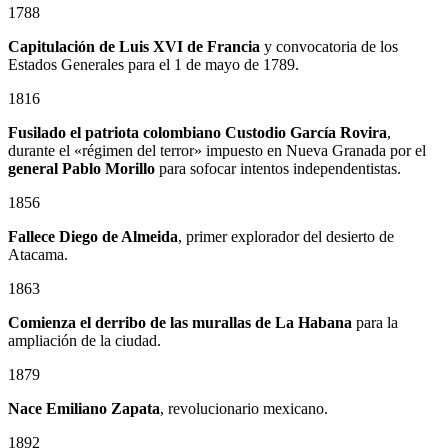
1788
Capitulación de Luis XVI de Francia
y convocatoria de los
Estados Generales para el 1 de mayo de 1789.
1816
Fusilado el patriota colombiano
Custodio García Rovira
,
durante el «régimen del terror» impuesto en Nueva Granada por el
general
Pablo Morillo
para sofocar intentos independentistas.
1856
Fallece Diego de Almeida
, primer explorador del desierto de
Atacama.
1863
Comienza el derribo de las murallas de La Habana
para la
ampliación de la ciudad.
1879
Nace
Emiliano Zapata
, revolucionario mexicano.
1892