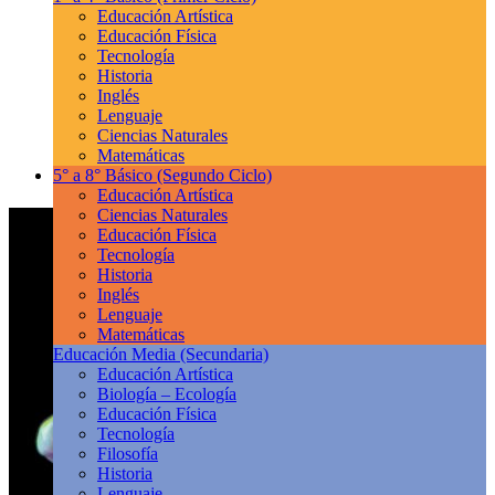
Educación Artística
Educación Física
Tecnología
Historia
Inglés
Lenguaje
Ciencias Naturales
Matemáticas
5° a 8° Básico
(Segundo Ciclo)
Educación Artística
Ciencias Naturales
Educación Física
Tecnología
Historia
Inglés
Lenguaje
Matemáticas
Educación Media
(Secundaria)
Educación Artística
Biología – Ecología
Educación Física
Tecnología
Filosofía
Historia
Lenguaje