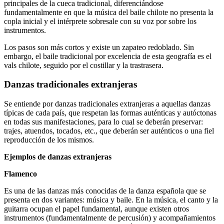
principales de la cueca tradicional, diferenciándose
fundamentalmente en que la música del baile chilote no presenta la
copla inicial y el intérprete sobresale con su voz por sobre los
instrumentos.
Los pasos son más cortos y existe un zapateo redoblado. Sin
embargo, el baile tradicional por excelencia de esta geografía es el
vals chilote, seguido por el costillar y la trastrasera.
Danzas tradicionales extranjeras
Se entiende por danzas tradicionales extranjeras a aquellas danzas
típicas de cada país, que respetan las formas auténticas y autóctonas
en todas sus manifestaciones, para lo cual se deberán preservar:
trajes, atuendos, tocados, etc., que deberán ser auténticos o una fiel
reproducción de los mismos.
Ejemplos de danzas extranjeras
Flamenco
Es una de las danzas más conocidas de la danza española que se
presenta en dos variantes: música y baile. En la música, el canto y la
guitarra ocupan el papel fundamental, aunque existen otros
instrumentos (fundamentalmente de percusión) y acompañamientos