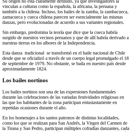
Su origen no está claramente definido, ya que investigadores la
vinculan a culturas como la española, la africana, la peruana y
también a la chilena. Incluso, los bailes de la zamba, la zambacueca,
zamacueca y cueca chilena parecen ser esencialmente las mismas
danzas, pero evolucionadas de acuerdo a sus variantes regionales.
Sin embargo, predomina la teoría que dice que la cueca habría
surgido de nuestros vecinos peruanos y que de allí habría derivado a
nuestras tierras en los albores de la Independencia.
Esta danza tradicional se transformó en el baile nacional de Chile
desde que se oficializó a través de un cuerpo legal promulgado el 18
de septiembre de 1979. No obstante, se baila en nuestro país desde
aproximadamente 1824.
Los bailes nortinos
Los bailes nortinos son una de las expresiones fundamentales
durante las celebraciones de las variadas festividades religiosas en
las que los habitantes de la zona participan entusiastamente en
repetidas ocasiones durante el año.
En los homenajes a los santos patronos de distintas localidades,
como los que se realizan para San Andrés, la Virgen del Carmen de
la Tirana y San Pedro, participan múltiples cofradías danzantes, cada