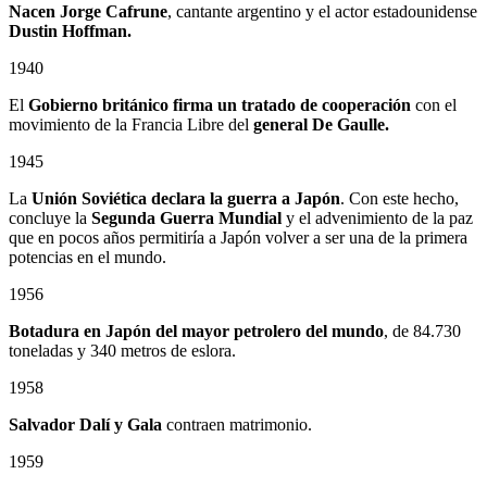
Nacen Jorge Cafrune
, cantante argentino y el actor estadounidense
Dustin Hoffman.
1940
El
Gobierno británico firma un tratado de cooperación
con el
movimiento de la Francia Libre del
general De Gaulle.
1945
La
Unión Soviética declara la guerra a Japón
. Con este hecho,
concluye la
Segunda Guerra Mundial
y el advenimiento de la paz
que en pocos años permitiría a Japón volver a ser una de la primera
potencias en el mundo.
1956
Botadura en Japón del mayor petrolero del mundo
, de 84.730
toneladas y 340 metros de eslora.
1958
Salvador Dalí y Gala
contraen matrimonio.
1959