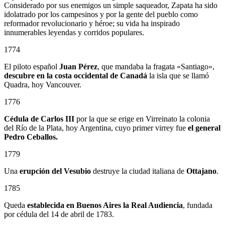
Considerado por sus enemigos un simple saqueador, Zapata ha sido
idolatrado por los campesinos y por la gente del pueblo como
reformador revolucionario y héroe; su vida ha inspirado
innumerables leyendas y corridos populares.
1774
El piloto español
Juan Pérez
, que mandaba la fragata «Santiago»,
descubre en la costa occidental de Canadá
la isla que se llamó
Quadra, hoy Vancouver.
1776
Cédula de Carlos III
por la que se erige en Virreinato la colonia
del Río de la Plata, hoy Argentina, cuyo primer virrey fue
el general
Pedro Ceballos.
1779
Una
erupción del Vesubio
destruye la ciudad italiana de
Ottajano
.
1785
Queda
establecida en Buenos Aires la Real Audiencia
, fundada
por cédula del 14 de abril de 1783.