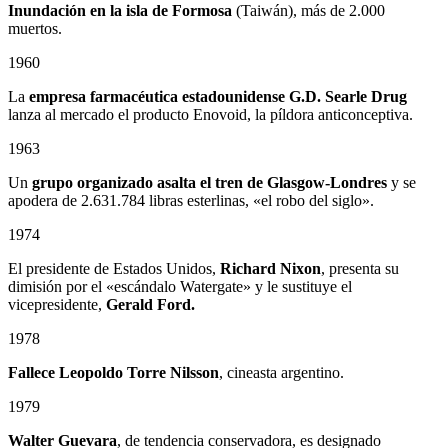
Inundación en la isla de Formosa
(Taiwán), más de 2.000
muertos.
1960
La
empresa farmacéutica estadounidense G.D. Searle Drug
lanza al mercado el producto Enovoid, la píldora anticonceptiva.
1963
Un
grupo organizado asalta el tren de Glasgow-Londres
y se
apodera de 2.631.784 libras esterlinas, «el robo del siglo».
1974
El presidente de Estados Unidos,
Richard Nixon
, presenta su
dimisión por el «escándalo Watergate» y le sustituye el
vicepresidente,
Gerald Ford.
1978
Fallece
Leopoldo Torre Nilsson
, cineasta argentino.
1979
Walter Guevara
, de tendencia conservadora, es designado