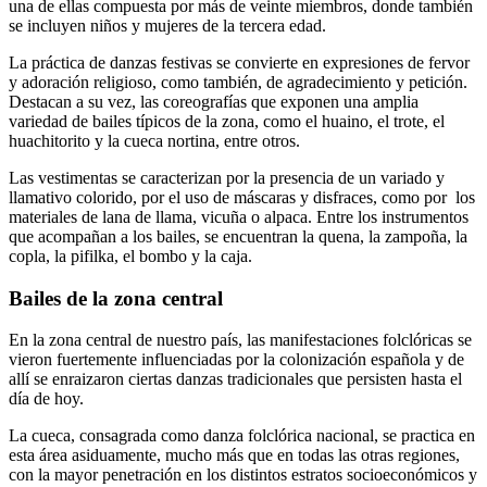
una de ellas compuesta por más de veinte miembros, donde también
se incluyen niños y mujeres de la tercera edad.
La práctica de danzas festivas se convierte en expresiones de fervor
y adoración religioso, como también, de agradecimiento y petición.
Destacan a su vez, las coreografías que exponen una amplia
variedad de bailes típicos de la zona, como el huaino, el trote, el
huachitorito y la cueca nortina, entre otros.
Las vestimentas se caracterizan por la presencia de un variado y
llamativo colorido, por el uso de máscaras y disfraces, como por los
materiales de lana de llama, vicuña o alpaca. Entre los instrumentos
que acompañan a los bailes, se encuentran la quena, la zampoña, la
copla, la pifilka, el bombo y la caja.
Bailes de la zona central
En la zona central de nuestro país, las manifestaciones folclóricas se
vieron fuertemente influenciadas por la colonización española y de
allí se enraizaron ciertas danzas tradicionales que persisten hasta el
día de hoy.
La cueca, consagrada como danza folclórica nacional, se practica en
esta área asiduamente, mucho más que en todas las otras regiones,
con la mayor penetración en los distintos estratos socioeconómicos y