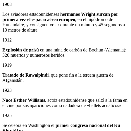
1908
Los aviadores estadounidenses
hermanos Wright surcan por
primera vez el espacio aéreo europeo
, en el hipódromo de
Hunaudaire, y consiguen volar durante un minuto y 45 segundos a
10 metros de altura.
1912
Explosión de grisú
en una mina de carbón de Bochun (Alemania):
320 muertos y numerosos heridos.
1919
Tratado de Rawalpindi
, que pone fin a la tercera guerra de
Afganistán.
1923
Nace Esther Williams
, actriz estadounidense que saltó a la fama en
el cine por sus apariciones como nadadora de «ballets acuáticos».
1925
Se celebra en Washington el
primer congreso nacional del Ku
Klux Klan
.