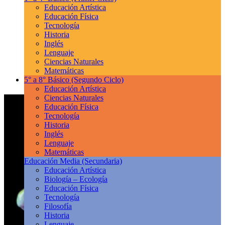
Educación Artística
Educación Física
Tecnología
Historia
Inglés
Lenguaje
Ciencias Naturales
Matemáticas
5° a 8° Básico
(Segundo Ciclo)
Educación Artística
Ciencias Naturales
Educación Física
Tecnología
Historia
Inglés
Lenguaje
Matemáticas
Educación Media
(Secundaria)
Educación Artística
Biología – Ecología
Educación Física
Tecnología
Filosofía
Historia
Lenguaje