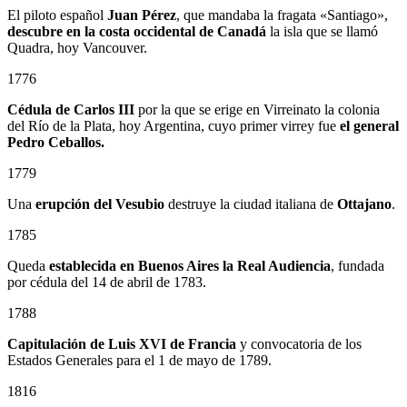
El piloto español
Juan Pérez
, que mandaba la fragata «Santiago»,
descubre en la costa occidental de Canadá
la isla que se llamó
Quadra, hoy Vancouver.
1776
Cédula de Carlos III
por la que se erige en Virreinato la colonia
del Río de la Plata, hoy Argentina, cuyo primer virrey fue
el general
Pedro Ceballos.
1779
Una
erupción del Vesubio
destruye la ciudad italiana de
Ottajano
.
1785
Queda
establecida en Buenos Aires la Real Audiencia
, fundada
por cédula del 14 de abril de 1783.
1788
Capitulación de Luis XVI de Francia
y convocatoria de los
Estados Generales para el 1 de mayo de 1789.
1816