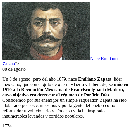
Nace Emiliano
Zapata
">
08 de agosto
Un 8 de agosto, pero del año 1879, nace
Emiliano Zapata
, líder
mexicano, que con el grito de guerra «Tierra y Libertad»,
se unió en
1910 a la Revolución Mexicana de Francisco Ignacio Madero,
cuyo objetivo era derrocar al régimen de Porfirio Díaz
.
Considerado por sus enemigos un simple saqueador, Zapata ha sido
idolatrado por los campesinos y por la gente del pueblo como
reformador revolucionario y héroe; su vida ha inspirado
innumerables leyendas y corridos populares.
1774