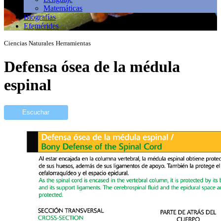
Matemáticas
Biografías
Efemérides
Ciencias Naturales
Herramientas
Defensa ósea de la médula
espinal
Escuchar