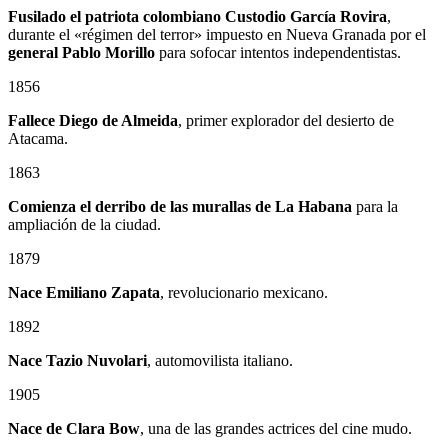
Fusilado el patriota colombiano
Custodio García Rovira
,
durante el «régimen del terror» impuesto en Nueva Granada por el
general
Pablo Morillo
para sofocar intentos independentistas.
1856
Fallece Diego de Almeida
, primer explorador del desierto de
Atacama.
1863
Comienza el derribo de las murallas de La Habana
para la
ampliación de la ciudad.
1879
Nace
Emiliano Zapata
, revolucionario mexicano.
1892
Nace Tazio Nuvolari
, automovilista italiano.
1905
Nace de Clara Bow
, una de las grandes actrices del cine mudo.