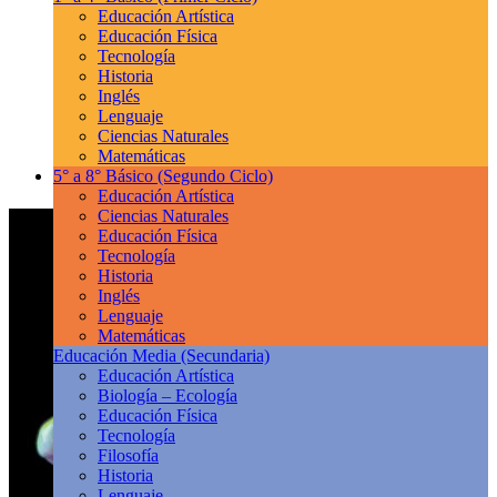
Educación Artística
Educación Física
Tecnología
Historia
Inglés
Lenguaje
Ciencias Naturales
Matemáticas
5° a 8° Básico
(Segundo Ciclo)
Educación Artística
Ciencias Naturales
Educación Física
Tecnología
Historia
Inglés
Lenguaje
Matemáticas
Educación Media
(Secundaria)
Educación Artística
Biología – Ecología
Educación Física
Tecnología
Filosofía
Historia
Lenguaje