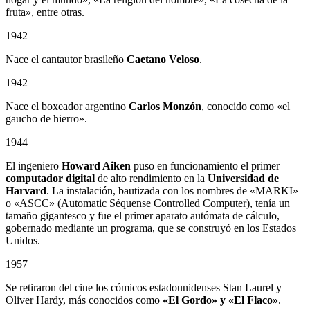
fruta», entre otras.
1942
Nace el cantautor brasileño
Caetano Veloso
.
1942
Nace el boxeador argentino
Carlos Monzón
, conocido como «el
gaucho de hierro».
1944
El ingeniero
Howard Aiken
puso en funcionamiento el primer
computador digital
de alto rendimiento en la
Universidad de
Harvard
. La instalación, bautizada con los nombres de «MARKI»
o «ASCC» (Automatic Séquense Controlled Computer), tenía un
tamaño gigantesco y fue el primer aparato autómata de cálculo,
gobernado mediante un programa, que se construyó en los Estados
Unidos.
1957
Se retiraron del cine los cómicos estadounidenses Stan Laurel y
Oliver Hardy, más conocidos como
«El Gordo» y «El Flaco»
.