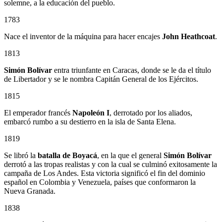
solemne, a la educación del pueblo.
1783
Nace el inventor de la máquina para hacer encajes
John Heathcoat
.
1813
Simón Bolívar
entra triunfante en Caracas, donde se le da el título
de Libertador y se le nombra Capitán General de los Ejércitos.
1815
El emperador francés
Napoleón I
, derrotado por los aliados,
embarcó rumbo a su destierro en la isla de Santa Elena.
1819
Se libró la
batalla de Boyacá
, en la que el general
Simón Bolívar
derrotó a las tropas realistas y con la cual se culminó exitosamente la
campaña de Los Andes. Esta victoria significó el fin del dominio
español en Colombia y Venezuela, países que conformaron la
Nueva Granada.
1838