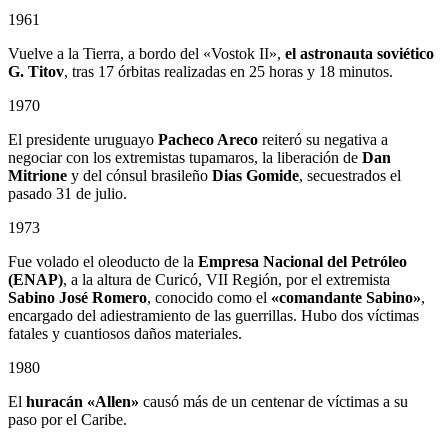
1961
Vuelve a la Tierra, a bordo del «Vostok II»,
el astronauta soviético
G. Titov
, tras 17 órbitas realizadas en 25 horas y 18 minutos.
1970
El presidente uruguayo
Pacheco Areco
reiteró su negativa a
negociar con los extremistas tupamaros, la liberación de
Dan
Mitrione
y del cónsul brasileño
Dias Gomide
, secuestrados el
pasado 31 de julio.
1973
Fue volado el oleoducto de la
Empresa Nacional del Petróleo
(ENAP)
, a la altura de Curicó, VII Región, por el extremista
Sabino
José Romero
, conocido como el
«comandante Sabino»
,
encargado del adiestramiento de las guerrillas. Hubo dos víctimas
fatales y cuantiosos daños materiales.
1980
El
huracán «Allen»
causó más de un centenar de víctimas a su
paso por el Caribe.