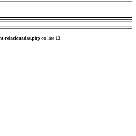
nt-relacionadas.php
on line
13