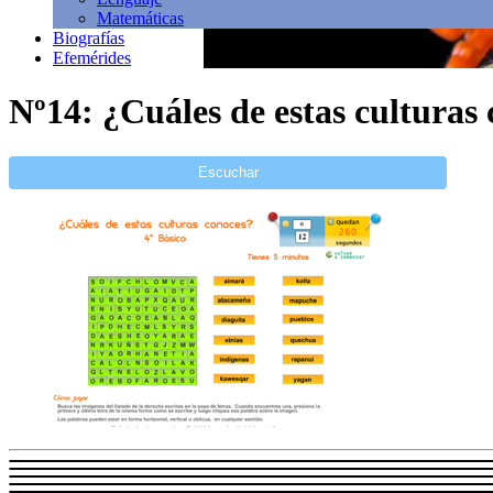
Matemáticas
Biografías
Efemérides
Nº14: ¿Cuáles de estas culturas
Escuchar