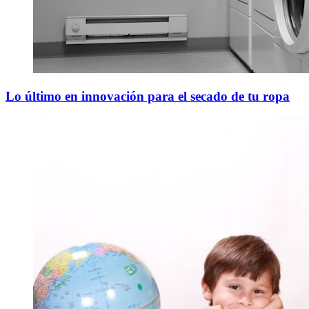
Lo último en innovación para el secado de tu ropa