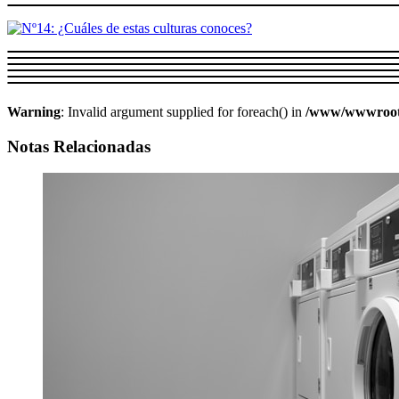
Warning
: Invalid argument supplied for foreach() in
/www/wwwroot/w
Notas Relacionadas