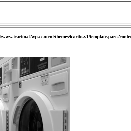
ww.icarito.cl/wp-content/themes/icarito-v1/template-parts/conte