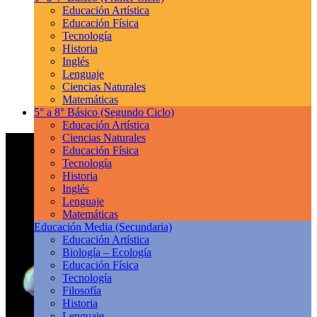
Educación Artística
Educación Física
Tecnología
Historia
Inglés
Lenguaje
Ciencias Naturales
Matemáticas
5° a 8° Básico
(Segundo Ciclo)
Educación Artística
Ciencias Naturales
Educación Física
Tecnología
Historia
Inglés
Lenguaje
Matemáticas
Educación Media
(Secundaria)
Educación Artística
Biología – Ecología
Educación Física
Tecnología
Filosofía
Historia
Lenguaje