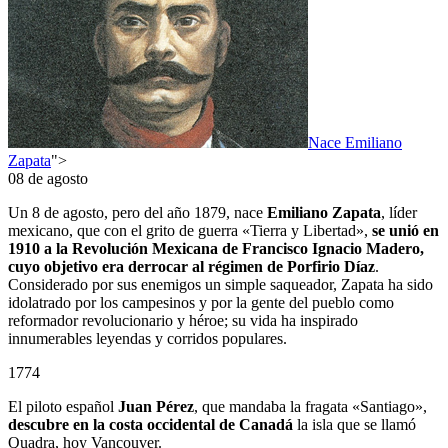
Nace Emiliano
Zapata
">
08 de agosto
Un 8 de agosto, pero del año 1879, nace
Emiliano Zapata
, líder
mexicano, que con el grito de guerra «Tierra y Libertad»,
se unió en
1910 a la Revolución Mexicana de Francisco Ignacio Madero,
cuyo objetivo era derrocar al régimen de Porfirio Díaz
.
Considerado por sus enemigos un simple saqueador, Zapata ha sido
idolatrado por los campesinos y por la gente del pueblo como
reformador revolucionario y héroe; su vida ha inspirado
innumerables leyendas y corridos populares.
1774
El piloto español
Juan Pérez
, que mandaba la fragata «Santiago»,
descubre en la costa occidental de Canadá
la isla que se llamó
Quadra, hoy Vancouver.