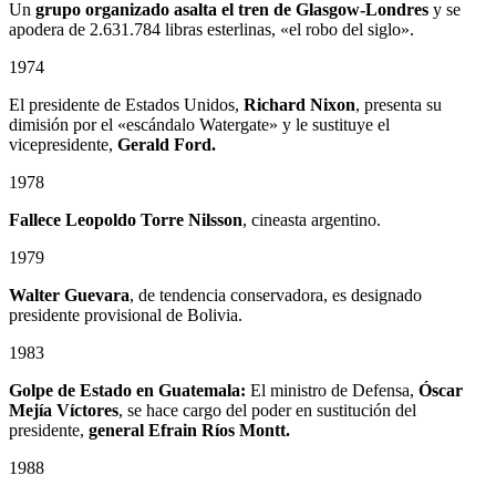
Un
grupo organizado asalta el tren de Glasgow-Londres
y se
apodera de 2.631.784 libras esterlinas, «el robo del siglo».
1974
El presidente de Estados Unidos,
Richard Nixon
, presenta su
dimisión por el «escándalo Watergate» y le sustituye el
vicepresidente,
Gerald Ford.
1978
Fallece
Leopoldo Torre Nilsson
, cineasta argentino.
1979
Walter Guevara
, de tendencia conservadora, es designado
presidente provisional de Bolivia.
1983
Golpe de Estado en Guatemala:
El ministro de Defensa,
Óscar
Mejía Víctores
, se hace cargo del poder en sustitución del
presidente,
general Efrain Ríos Montt.
1988