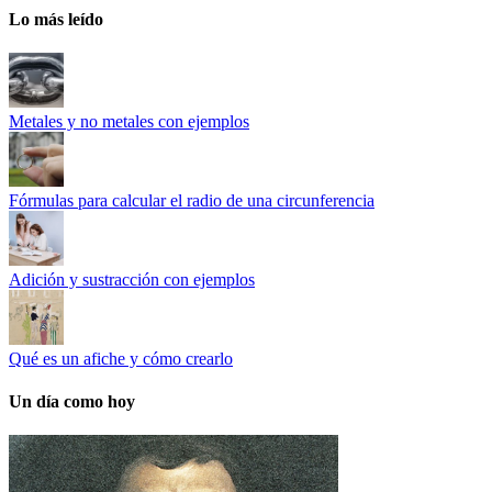
Lo más leído
Metales y no metales con ejemplos
Fórmulas para calcular el radio de una circunferencia
Adición y sustracción con ejemplos
Qué es un afiche y cómo crearlo
Un día como hoy