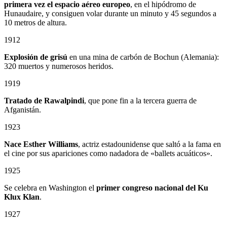
primera vez el espacio aéreo europeo
, en el hipódromo de
Hunaudaire, y consiguen volar durante un minuto y 45 segundos a
10 metros de altura.
1912
Explosión de grisú
en una mina de carbón de Bochun (Alemania):
320 muertos y numerosos heridos.
1919
Tratado de Rawalpindi
, que pone fin a la tercera guerra de
Afganistán.
1923
Nace Esther Williams
, actriz estadounidense que saltó a la fama en
el cine por sus apariciones como nadadora de «ballets acuáticos».
1925
Se celebra en Washington el
primer congreso nacional del Ku
Klux Klan
.
1927