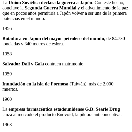
La
Unión Soviética declara la guerra a Japón
. Con este hecho,
concluye la
Segunda Guerra Mundial
y el advenimiento de la paz
que en pocos años permitiría a Japón volver a ser una de la primera
potencias en el mundo.
1956
Botadura en Japón del mayor petrolero del mundo
, de 84.730
toneladas y 340 metros de eslora.
1958
Salvador Dalí y Gala
contraen matrimonio.
1959
Inundación en la isla de Formosa
(Taiwán), más de 2.000
muertos.
1960
La
empresa farmacéutica estadounidense G.D. Searle Drug
lanza al mercado el producto Enovoid, la píldora anticonceptiva.
1963