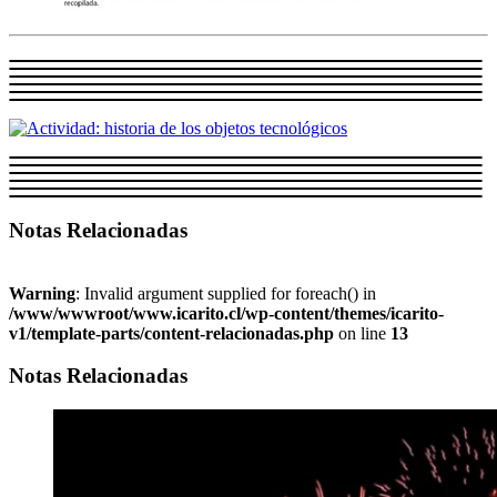
Notas Relacionadas
Warning
: Invalid argument supplied for foreach() in
/www/wwwroot/www.icarito.cl/wp-content/themes/icarito-
v1/template-parts/content-relacionadas.php
on line
13
Notas Relacionadas