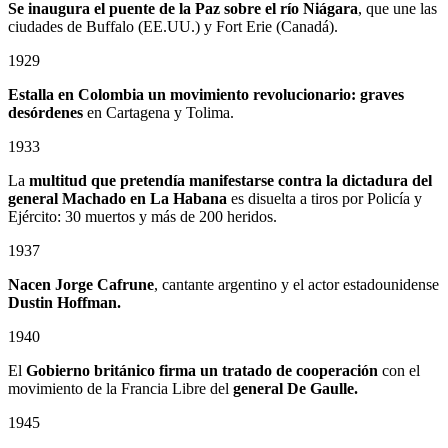
Se inaugura el puente de la Paz sobre el río Niágara
, que une las
ciudades de Buffalo (EE.UU.) y Fort Erie (Canadá).
1929
Estalla en Colombia un
movimiento revolucionario: graves
desórdenes
en Cartagena y Tolima.
1933
La
multitud que pretendía manifestarse contra la dictadura del
general Machado en La Habana
es disuelta a tiros por Policía y
Ejército: 30 muertos y más de 200 heridos.
1937
Nacen Jorge Cafrune
, cantante argentino y el actor estadounidense
Dustin Hoffman.
1940
El
Gobierno británico firma un tratado de cooperación
con el
movimiento de la Francia Libre del
general De Gaulle.
1945