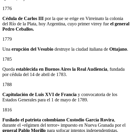
1776
Cédula de Carlos III
por la que se erige en Virreinato la colonia
del Río de la Plata, hoy Argentina, cuyo primer virrey fue
el general
Pedro Ceballos.
1779
Una
erupción del Vesubio
destruye la ciudad italiana de
Ottajano
.
1785
Queda
establecida en Buenos Aires la Real Audiencia
, fundada
por cédula del 14 de abril de 1783.
1788
Capitulación de Luis XVI de Francia
y convocatoria de los
Estados Generales para el 1 de mayo de 1789.
1816
Fusilado el patriota colombiano
Custodio García Rovira
,
durante el «régimen del terror» impuesto en Nueva Granada por el
general
Pablo Morillo
para sofocar intentos independentistas.