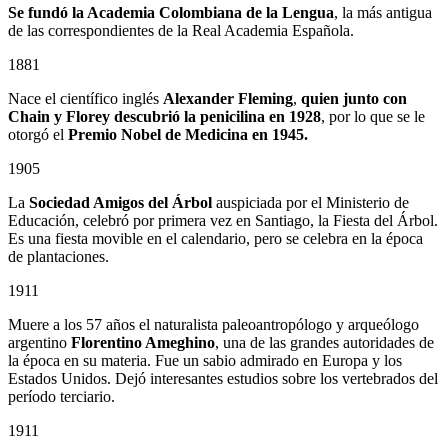
Se fundó la Academia Colombiana de la Lengua
, la más antigua
de las correspondientes de la Real Academia Española.
1881
Nace el científico inglés
Alexander Fleming
,
quien junto con
Chain y Florey descubrió la penicilina en 1928
, por lo que se le
otorgó el
Premio Nobel de Medicina en 1945.
1905
La
Sociedad Amigos del Árbol
auspiciada por el Ministerio de
Educación, celebró por primera vez en Santiago, la Fiesta del Árbol.
Es una fiesta movible en el calendario, pero se celebra en la época
de plantaciones.
1911
Muere a los 57 años el naturalista paleoantropólogo y arqueólogo
argentino
Florentino Ameghino
, una de las grandes autoridades de
la época en su materia. Fue un sabio admirado en Europa y los
Estados Unidos. Dejó interesantes estudios sobre los vertebrados del
período terciario.
1911