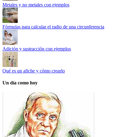
Metales y no metales con ejemplos
Fórmulas para calcular el radio de una circunferencia
Adición y sustracción con ejemplos
Qué es un afiche y cómo crearlo
Un día como hoy