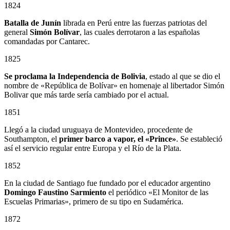
1824
Batalla de Junín
librada en Perú entre las fuerzas patriotas del
general
Simón Bolívar
, las cuales derrotaron a las españolas
comandadas por Cantarec.
1825
Se proclama la Independencia de Bolivia
, estado al que se dio el
nombre de «República de Bolívar» en homenaje al libertador Simón
Bolivar que más tarde sería cambiado por el actual.
1851
Llegó a la ciudad uruguaya de Montevideo, procedente de
Southampton, el
primer barco a vapor, el «Prince»
. Se estableció
así el servicio regular entre Europa y el Río de la Plata.
1852
En la ciudad de Santiago fue fundado por el educador argentino
Domingo Faustino Sarmiento
el periódico «El Monitor de las
Escuelas Primarias», primero de su tipo en Sudamérica.
1872