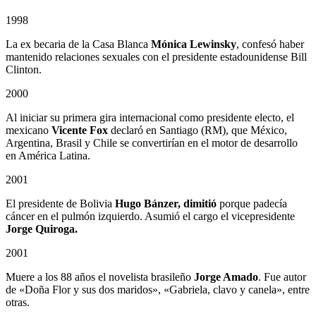
1998
La ex becaria de la Casa Blanca
Mónica Lewinsky
, confesó haber
mantenido relaciones sexuales con el presidente estadounidense Bill
Clinton.
2000
Al iniciar su primera gira internacional como presidente electo, el
mexicano
Vicente Fox
declaró en Santiago (RM), que México,
Argentina, Brasil y Chile se convertirían en el motor de desarrollo
en América Latina.
2001
El presidente de Bolivia
Hugo Bánzer, dimitió
porque padecía
cáncer en el pulmón izquierdo. Asumió el cargo el vicepresidente
Jorge Quiroga.
2001
Muere a los 88 años el novelista brasileño
Jorge Amado
. Fue autor
de «Doña Flor y sus dos maridos», «Gabriela, clavo y canela», entre
otras.