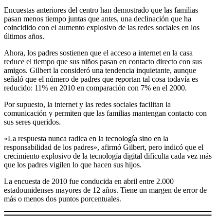
Encuestas anteriores del centro han demostrado que las familias
pasan menos tiempo juntas que antes, una declinación que ha
coincidido con el aumento explosivo de las redes sociales en los
últimos años.
Ahora, los padres sostienen que el acceso a internet en la casa
reduce el tiempo que sus niños pasan en contacto directo con sus
amigos. Gilbert la consideró una tendencia inquietante, aunque
señaló que el número de padres que reportan tal cosa todavía es
reducido: 11% en 2010 en comparación con 7% en el 2000.
Por supuesto, la internet y las redes sociales facilitan la
comunicación y permiten que las familias mantengan contacto con
sus seres queridos.
«La respuesta nunca radica en la tecnología sino en la
responsabilidad de los padres», afirmó Gilbert, pero indicó que el
crecimiento explosivo de la tecnología digital dificulta cada vez más
que los padres vigilen lo que hacen sus hijos.
La encuesta de 2010 fue conducida en abril entre 2.000
estadounidenses mayores de 12 años. Tiene un margen de error de
más o menos dos puntos porcentuales.