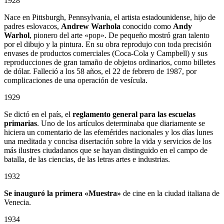
1928
Nace en Pittsburgh, Pennsylvania, el artista estadounidense, hijo de
padres eslovacos,
Andrew Warhola
conocido como
Andy
Warhol
, pionero del arte «pop». De pequeño mostró gran talento
por el dibujo y la pintura. En su obra reprodujo con toda precisión
envases de productos comerciales (Coca-Cola y Campbell) y sus
reproducciones de gran tamaño de objetos ordinarios, como billetes
de dólar. Falleció a los 58 años, el 22 de febrero de 1987, por
complicaciones de una operación de vesícula.
1929
Se dictó en el país, el
reglamento general para las escuelas
primarias
. Uno de los artículos determinaba que diariamente se
hiciera un comentario de las efemérides nacionales y los días lunes
una meditada y concisa disertación sobre la vida y servicios de los
más ilustres ciudadanos que se hayan distinguido en el campo de
batalla, de las ciencias, de las letras artes e industrias.
1932
Se inauguró la primera «Muestra»
de cine en la ciudad italiana de
Venecia.
1934