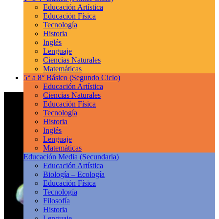
Educación Artística
Educación Física
Tecnología
Historia
Inglés
Lenguaje
Ciencias Naturales
Matemáticas
5° a 8° Básico
(Segundo Ciclo)
Educación Artística
Ciencias Naturales
Educación Física
Tecnología
Historia
Inglés
Lenguaje
Matemáticas
Educación Media
(Secundaria)
Educación Artística
Biología – Ecología
Educación Física
Tecnología
Filosofía
Historia
Lenguaje