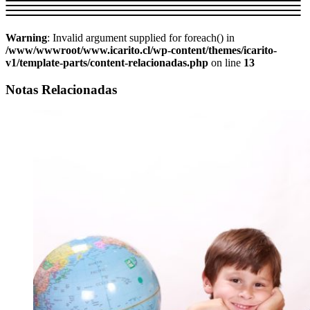
Warning
: Invalid argument supplied for foreach() in
/www/wwwroot/www.icarito.cl/wp-content/themes/icarito-
v1/template-parts/content-relacionadas.php
on line
13
Notas Relacionadas