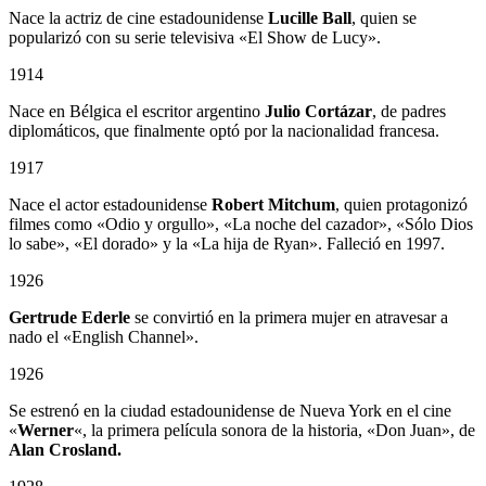
Nace la actriz de cine estadounidense
Lucille Ball
, quien se
popularizó con su serie televisiva «El Show de Lucy».
1914
Nace en Bélgica el escritor argentino
Julio Cortázar
, de padres
diplomáticos, que finalmente optó por la nacionalidad francesa.
1917
Nace el actor estadounidense
Robert Mitchum
, quien protagonizó
filmes como «Odio y orgullo», «La noche del cazador», «Sólo Dios
lo sabe», «El dorado» y la «La hija de Ryan». Falleció en 1997.
1926
Gertrude Ederle
se convirtió en la primera mujer en atravesar a
nado el «English Channel».
1926
Se estrenó en la ciudad estadounidense de Nueva York en el cine
«
Werner
«, la primera película sonora de la historia, «Don Juan», de
Alan Crosland.