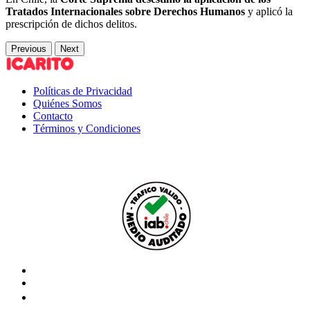
Tratados Internacionales sobre Derechos Humanos
y aplicó la
prescripción de dichos delitos.
Previous
Next
Políticas de Privacidad
Quiénes Somos
Contacto
Términos y Condiciones