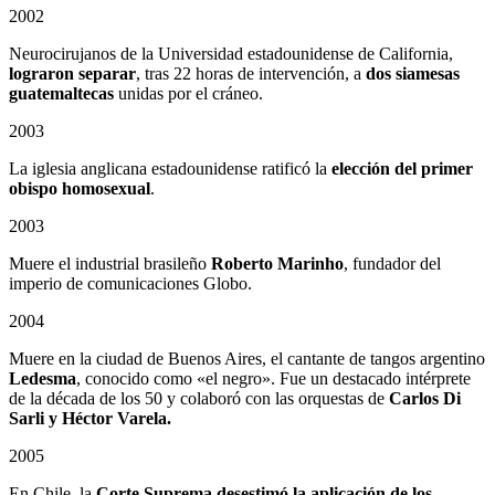
2002
Neurocirujanos de la Universidad estadounidense de California,
lograron separar
, tras 22 horas de intervención, a
dos siamesas
guatemaltecas
unidas por el cráneo.
2003
La iglesia anglicana estadounidense ratificó la
elección del primer
obispo homosexual
.
2003
Muere el industrial brasileño
Roberto Marinho
, fundador del
imperio de comunicaciones Globo.
2004
Muere en la ciudad de Buenos Aires, el cantante de tangos argentino
Ledesma
, conocido como «el negro». Fue un destacado intérprete
de la década de los 50 y colaboró con las orquestas de
Carlos Di
Sarli y Héctor Varela.
2005
En Chile, la
Corte Suprema desestimó la aplicación de los