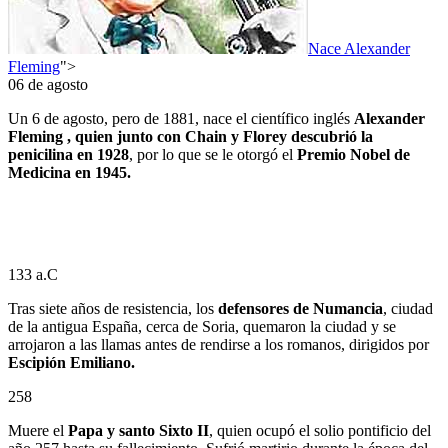
Nace Alexander
Fleming
">
06 de agosto
Un 6 de agosto, pero de 1881, nace el científico inglés
Alexander
Fleming , quien junto con Chain y Florey descubrió la
penicilina en 1928
, por lo que se le otorgó el
Premio Nobel de
Medicina en 1945.
133 a.C
Tras siete años de resistencia, los
defensores de Numancia
, ciudad
de la antigua España, cerca de Soria, quemaron la ciudad y se
arrojaron a las llamas antes de rendirse a los romanos, dirigidos por
Escipión Emiliano.
258
Muere el
Papa y santo Sixto II
, quien ocupó el solio pontificio del