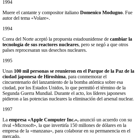
1994
Muere el cantante y compositor italiano
Domenico Modugno
. Fue
autor del tema «Volare».
1994
Corea del Norte aceptó la propuesta estadounidense de
cambiar la
tecnología de sus reactores nucleares
, pero se negó a que otros
países reprocesaran sus desechos nucleares.
1995
Unas
100 mil personas se reunieron en el Parque de la Paz de la
ciudad japonesa de Hiroshima
, para conmemorar el
cincuentenario del lanzamiento de la bomba atómica sobre esa
ciudad, por los Estados Unidos, lo que permitió el término de la
Segunda Guerra Mundial. Durante el acto, los líderes japoneses
pidieron a las potencias nucleares la eliminación del arsenal nuclear.
1997
La
empresa «Apple Computer Inc.»,
anunció un acuerdo con su
rival «Microsoft», la que invertiría 150 millones de dólares en la
empresa de la «manzana», para colaborar en su permanencia en el
mercado.