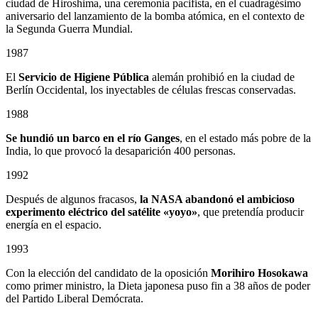
ciudad de Hiroshima, una ceremonia pacifista, en el cuadragésimo
aniversario del lanzamiento de la bomba atómica, en el contexto de
la Segunda Guerra Mundial.
1987
El
Servicio de Higiene Pública
alemán prohibió en la ciudad de
Berlín Occidental, los inyectables de células frescas conservadas.
1988
Se hundió un barco en el río Ganges
, en el estado más pobre de la
India, lo que provocó la desaparición 400 personas.
1992
Después de algunos fracasos,
la NASA abandonó el ambicioso
experimento eléctrico del satélite «yoyo»
, que pretendía producir
energía en el espacio.
1993
Con la elección del candidato de la oposición
Morihiro Hosokawa
como primer ministro, la Dieta japonesa puso fin a 38 años de poder
del Partido Liberal Demócrata.