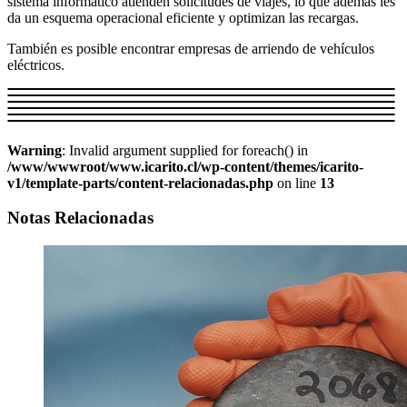
sistema informático atienden solicitudes de viajes, lo que además les
da un esquema operacional eficiente y optimizan las recargas.
También es posible encontrar empresas de arriendo de vehículos
eléctricos.
Warning
: Invalid argument supplied for foreach() in
/www/wwwroot/www.icarito.cl/wp-content/themes/icarito-
v1/template-parts/content-relacionadas.php
on line
13
Notas Relacionadas