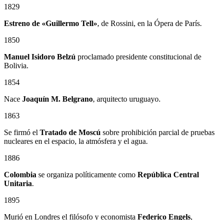
1829
Estreno de «Guillermo Tell»
, de Rossini, en la Ópera de París.
1850
Manuel Isidoro Belzú
proclamado presidente constitucional de
Bolivia.
1854
Nace
Joaquín M. Belgrano
, arquitecto uruguayo.
1863
Se firmó el
Tratado de Moscú
sobre prohibición parcial de pruebas
nucleares en el espacio, la atmósfera y el agua.
1886
Colombia
se organiza políticamente como
República Central
Unitaria
.
1895
Murió en Londres el filósofo y economista
Federico Engels
,