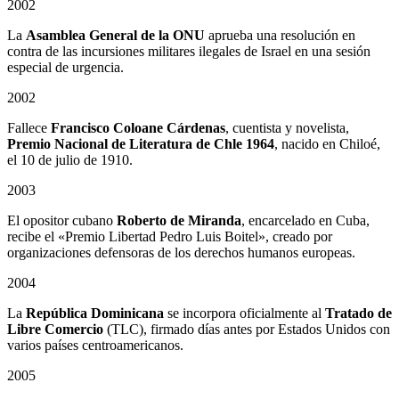
2002
La
Asamblea General de la ONU
aprueba una resolución en
contra de las incursiones militares ilegales de Israel en una sesión
especial de urgencia.
2002
Fallece
Francisco Coloane Cárdenas
, cuentista y novelista,
Premio Nacional de Literatura de Chle 1964
, nacido en Chiloé,
el 10 de julio de 1910.
2003
El opositor cubano
Roberto de Miranda
, encarcelado en Cuba,
recibe el «Premio Libertad Pedro Luis Boitel», creado por
organizaciones defensoras de los derechos humanos europeas.
2004
La
República Dominicana
se incorpora oficialmente al
Tratado de
Libre Comercio
(TLC), firmado días antes por Estados Unidos con
varios países centroamericanos.
2005