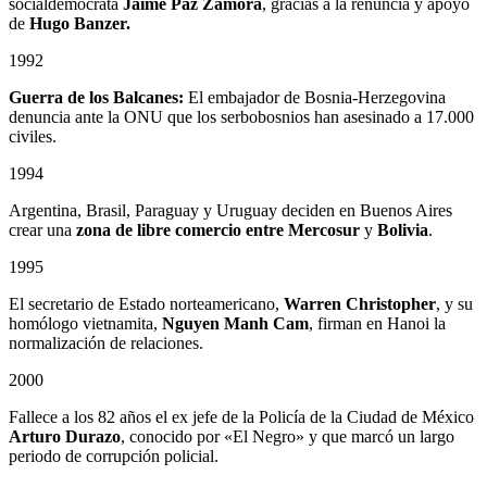
socialdemócrata
Jaime Paz Zamora
, gracias a la renuncia y apoyo
de
Hugo Banzer.
1992
Guerra de los Balcanes:
El embajador de Bosnia-Herzegovina
denuncia ante la ONU que los serbobosnios han asesinado a 17.000
civiles.
1994
Argentina, Brasil, Paraguay y Uruguay deciden en Buenos Aires
crear una
zona de libre comercio entre
Mercosur
y
Bolivia
.
1995
El secretario de Estado norteamericano,
Warren Christopher
, y su
homólogo vietnamita,
Nguyen Manh Cam
, firman en Hanoi la
normalización de relaciones.
2000
Fallece a los 82 años el ex jefe de la Policía de la Ciudad de México
Arturo Durazo
, conocido por «El Negro» y que marcó un largo
periodo de corrupción policial.