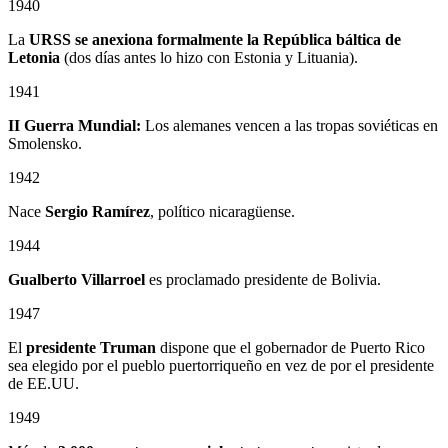
1940
La
URSS se anexiona formalmente la República báltica de
Letonia
(dos días antes lo hizo con Estonia y Lituania).
1941
II Guerra Mundial:
Los alemanes vencen a las tropas soviéticas en
Smolensko.
1942
Nace
Sergio Ramírez
, político nicaragüense.
1944
Gualberto Villarroel
es proclamado presidente de Bolivia.
1947
El
presidente Truman
dispone que el gobernador de Puerto Rico
sea elegido por el pueblo puertorriqueño en vez de por el presidente
de EE.UU.
1949