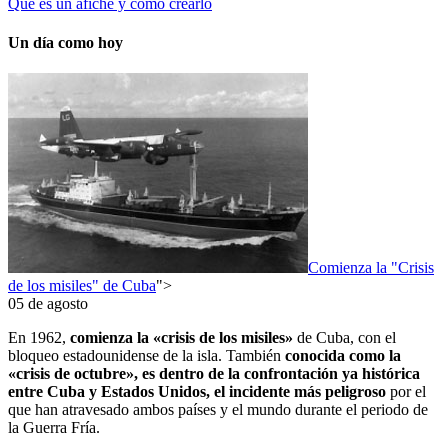
Qué es un afiche y cómo crearlo
Un día como hoy
Comienza la "Crisis
de los misiles" de Cuba
">
05 de agosto
En 1962,
comienza la «crisis de los misiles»
de Cuba, con el
bloqueo estadounidense de la isla. También
conocida como la
«crisis de octubre», es dentro de la confrontación ya histórica
entre Cuba y Estados Unidos, el incidente más peligroso
por el
que han atravesado ambos países y el mundo durante el periodo de
la Guerra Fría.