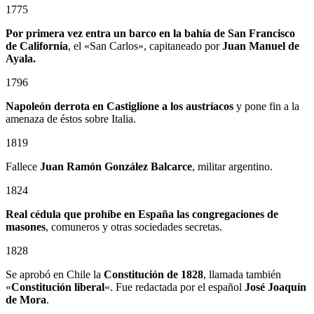
1775
Por primera vez entra un barco en la bahía de San Francisco
de California
, el «San Carlos», capitaneado por
Juan Manuel de
Ayala.
1796
Napoleón derrota en Castiglione a los austríacos
y pone fin a la
amenaza de éstos sobre Italia.
1819
Fallece
Juan Ramón González Balcarce
, militar argentino.
1824
Real cédula que prohíbe en España las congregaciones de
masones
, comuneros y otras sociedades secretas.
1828
Se aprobó en Chile la
Constitución de 1828
, llamada también
«
Constitución liberal
«. Fue redactada por el español
José Joaquín
de Mora
.