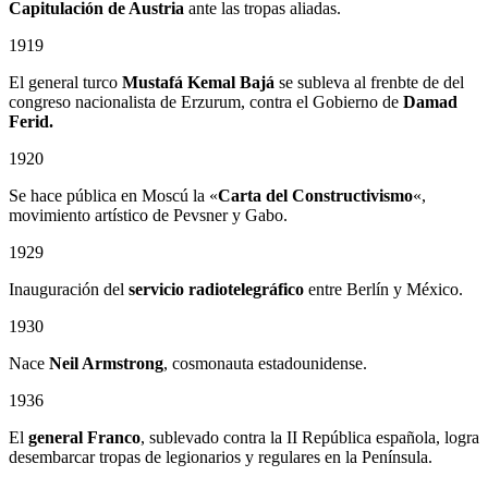
Capitulación de Austria
ante las tropas aliadas.
1919
El general turco
Mustafá Kemal Bajá
se subleva al frenbte de del
congreso nacionalista de Erzurum, contra el Gobierno de
Damad
Ferid.
1920
Se hace pública en Moscú la «
Carta del Constructivismo
«,
movimiento artístico de Pevsner y Gabo.
1929
Inauguración del
servicio radiotelegráfico
entre Berlín y México.
1930
Nace
Neil Armstrong
, cosmonauta estadounidense.
1936
El
general Franco
, sublevado contra la II República española, logra
desembarcar tropas de legionarios y regulares en la Península.