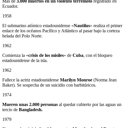
Más de
3.000 muertos en un violento terremoto
registrado en
Ecuador.
1958
El submarino atómico estadounidense «
Nautilus
» realiza el primer
enlace de los océanos Pacífico y Atlántico al pasar bajo la corteza
helada del Polo Norte.
1962
Comienza la «
crisis de los misiles
» de
Cuba
, con el bloqueo
estadounidense de la isla.
1962
Fallece la actriz estadounidense
Marilyn Monroe
(Norma Jean
Baker). Se sospecha de un suicidio con barbitúricos.
1974
Mueren unas 2.000 personas
al quedar cubierto por las aguas un
tercio de
Bangladesh.
1979