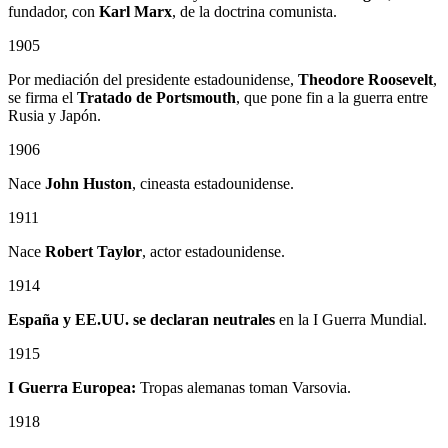
fundador, con
Karl Marx
, de la doctrina comunista.
1905
Por mediación del presidente estadounidense,
Theodore Roosevelt
,
se firma el
Tratado de Portsmouth
, que pone fin a la guerra entre
Rusia y Japón.
1906
Nace
John Huston
, cineasta estadounidense.
1911
Nace
Robert Taylor
, actor estadounidense.
1914
España y EE.UU. se declaran neutrales
en la I Guerra Mundial.
1915
I Guerra Europea:
Tropas alemanas toman Varsovia.
1918