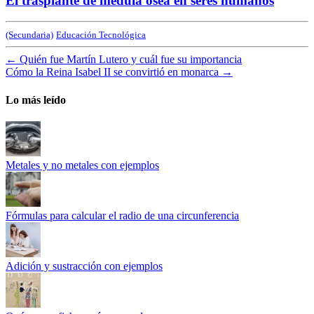
El trasplante de médula ósea en seres humanos
(Secundaria)
Educación Tecnológica
←
Quién fue Martín Lutero y cuál fue su importancia
Cómo la Reina Isabel II se convirtió en monarca
→
Lo más leído
Metales y no metales con ejemplos
Fórmulas para calcular el radio de una circunferencia
Adición y sustracción con ejemplos