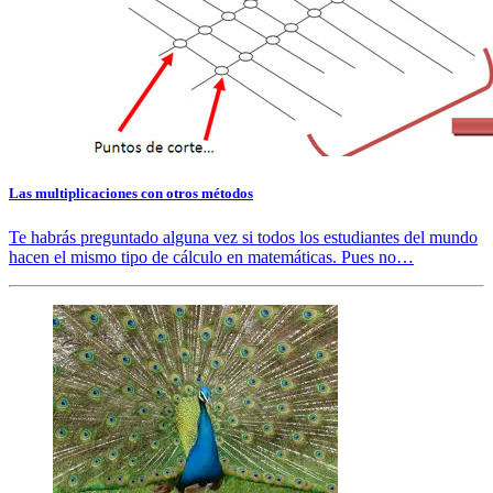
Las multiplicaciones con otros métodos
Te habrás preguntado alguna vez si todos los estudiantes del mundo
hacen el mismo tipo de cálculo en matemáticas. Pues no…