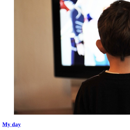
My day