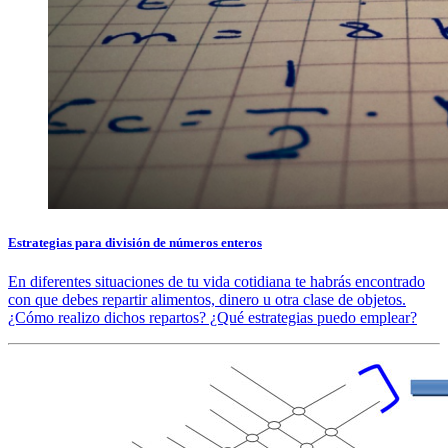
Estrategias para división de números enteros
En diferentes situaciones de tu vida cotidiana te habrás encontrado
con que debes repartir alimentos, dinero u otra clase de objetos.
¿Cómo realizo dichos repartos? ¿Qué estrategias puedo emplear?