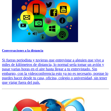
Conversaciones a la distancia
Si fueras periodista y tuvieras que entrevistar a alguien que vive a
miles de kilómetros de distancia, lo normal sería tomar un avión y
pasar varias horas en el aire hasta llegar a tu entrevistado. Sin
embargo, con la videoconferencia esto ya no es necesario, porque lo
puedes hacer desde tu casa, oficina, colegio o universidad, sin tener
que viajar fuera del país.