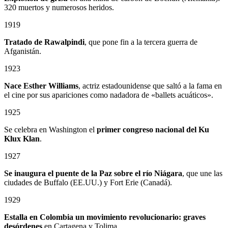
320 muertos y numerosos heridos.
1919
Tratado de Rawalpindi
, que pone fin a la tercera guerra de
Afganistán.
1923
Nace Esther Williams
, actriz estadounidense que saltó a la fama en
el cine por sus apariciones como nadadora de «ballets acuáticos».
1925
Se celebra en Washington el
primer congreso nacional del Ku
Klux Klan
.
1927
Se inaugura el puente de la Paz sobre el río Niágara
, que une las
ciudades de Buffalo (EE.UU.) y Fort Erie (Canadá).
1929
Estalla en Colombia un
movimiento revolucionario: graves
desórdenes
en Cartagena y Tolima.