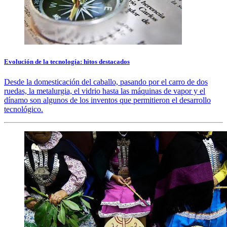
Evolución de la tecnología: hitos destacados
Desde la domesticación del caballo, pasando por el carro de dos
ruedas, la metalurgia, el vidrio hasta las máquinas de vapor y el
dínamo son algunos de los inventos que permitieron el desarrollo
tecnológico.