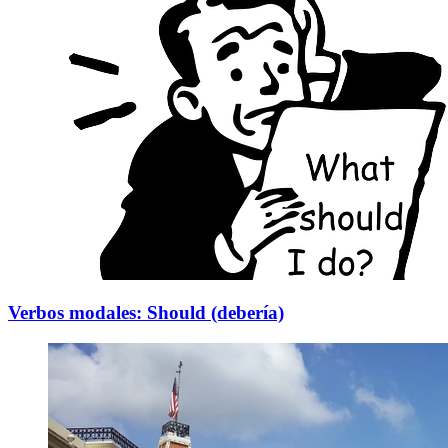
Verbos modales: Should (debería)