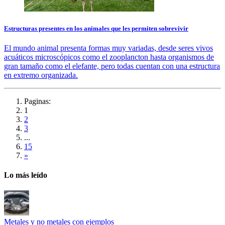
Estructuras presentes en los animales que les permiten sobrevivir
El mundo animal presenta formas muy variadas, desde seres vivos
acuáticos microscópicos como el zooplancton hasta organismos de
gran tamaño como el elefante, pero todas cuentan con una estructura
en extremo organizada.
Paginas:
1
2
3
...
15
»
Lo más leído
Metales y no metales con ejemplos