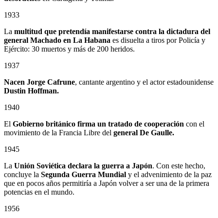
1933
La
multitud que pretendía manifestarse contra la dictadura del
general Machado en La Habana
es disuelta a tiros por Policía y
Ejército: 30 muertos y más de 200 heridos.
1937
Nacen Jorge Cafrune
, cantante argentino y el actor estadounidense
Dustin Hoffman.
1940
El
Gobierno británico firma un tratado de cooperación
con el
movimiento de la Francia Libre del
general De Gaulle.
1945
La
Unión Soviética declara la guerra a Japón
. Con este hecho,
concluye la
Segunda Guerra Mundial
y el advenimiento de la paz
que en pocos años permitiría a Japón volver a ser una de la primera
potencias en el mundo.
1956