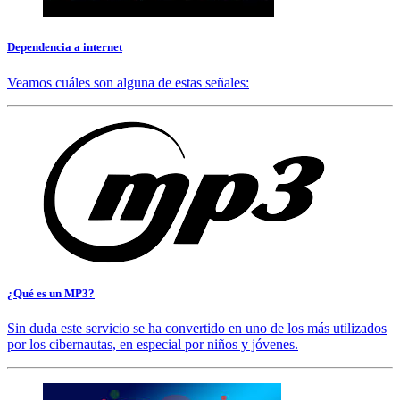
Dependencia a internet
Veamos cuáles son alguna de estas señales:
¿Qué es un MP3?
Sin duda este servicio se ha convertido en uno de los más utilizados
por los cibernautas, en especial por niños y jóvenes.