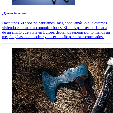
¿Qué es internet?
Hace unos 50 años no habríamos imaginado jamás lo que estamos
viviendo en cuanto a comunicaciones. Si antes para recibir la carta
de un amigo que vivía en Europa debíamos esperar por lo menos un
mes, hoy basta con teclear y hacer un clic para estar conectados.