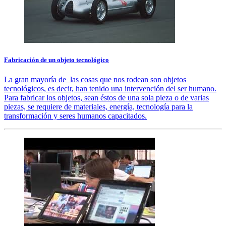
Fabricación de un objeto tecnológico
La gran mayoría de las cosas que nos rodean son objetos
tecnológicos, es decir, han tenido una intervención del ser humano.
Para fabricar los objetos, sean éstos de una sola pieza o de varias
piezas, se requiere de materiales, energía, tecnología para la
transformación y seres humanos capacitados.