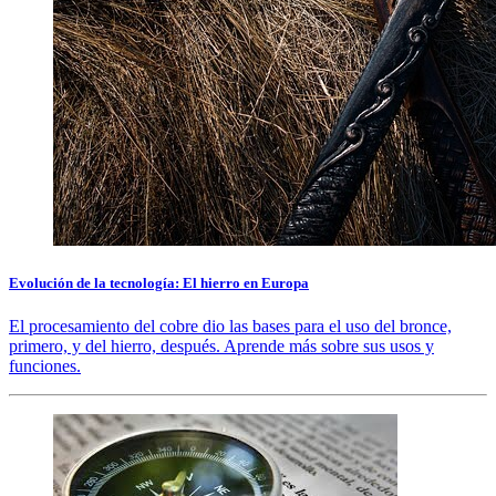
Evolución de la tecnología: El hierro en Europa
El procesamiento del cobre dio las bases para el uso del bronce,
primero, y del hierro, después. Aprende más sobre sus usos y
funciones.