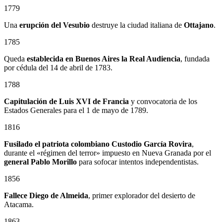
1779
Una
erupción del Vesubio
destruye la ciudad italiana de
Ottajano
.
1785
Queda
establecida en Buenos Aires la Real Audiencia
, fundada
por cédula del 14 de abril de 1783.
1788
Capitulación de Luis XVI de Francia
y convocatoria de los
Estados Generales para el 1 de mayo de 1789.
1816
Fusilado el patriota colombiano
Custodio García Rovira
,
durante el «régimen del terror» impuesto en Nueva Granada por el
general
Pablo Morillo
para sofocar intentos independentistas.
1856
Fallece Diego de Almeida
, primer explorador del desierto de
Atacama.
1863