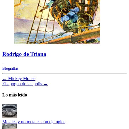
Rodrigo de Triana
Biografías
←
Mickey Mouse
El apogeo de las polis
→
Lo más leído
Metales y no metales con ejemplos