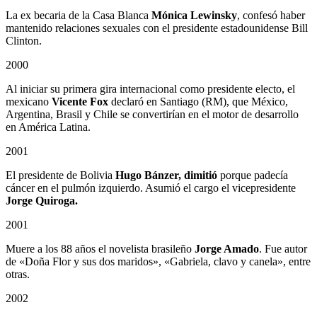
La ex becaria de la Casa Blanca
Mónica Lewinsky
, confesó haber
mantenido relaciones sexuales con el presidente estadounidense Bill
Clinton.
2000
Al iniciar su primera gira internacional como presidente electo, el
mexicano
Vicente Fox
declaró en Santiago (RM), que México,
Argentina, Brasil y Chile se convertirían en el motor de desarrollo
en América Latina.
2001
El presidente de Bolivia
Hugo Bánzer, dimitió
porque padecía
cáncer en el pulmón izquierdo. Asumió el cargo el vicepresidente
Jorge Quiroga.
2001
Muere a los 88 años el novelista brasileño
Jorge Amado
. Fue autor
de «Doña Flor y sus dos maridos», «Gabriela, clavo y canela», entre
otras.
2002