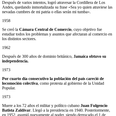
Después de varios intentos, logró atravesar la Cordillera de Los
Andes, quedando inmortalizada su frase «Sea yo quien atraviese las
nevadas cumbres de mi patria o ellas serán mi tumba».
1958
Se creó la
Cámara Central de Comercio
, cuyo objetivo fue
estudiar todos los problemas y asuntos que afectaran al comercio en
los distintos sectores.
1962
Después de 300 años de dominio británico,
Jamaica obtuvo su
independencia.
1973
Por cuarto día consecutivo la población del país careció de
locomoción colectiva
, como protesta al gobierno de la Unidad
Popular.
1973
Muere a los 72 años el militar y político cubano
Juan Fulgencio
Batista Zaldívar
. Llegó a la presidencia en 1940. Posteriormente,
en 1952, asumió nuevamente al poder, siendo derrocado el 1 de