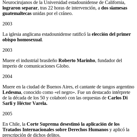
Neurocirujanos de la Universidad estadounidense de California,
lograron separar
, tras 22 horas de intervención, a
dos siamesas
guatemaltecas
unidas por el cráneo.
2003
La iglesia anglicana estadounidense ratificó la
elección del primer
obispo homosexual
.
2003
Muere el industrial brasileño
Roberto Marinho
, fundador del
imperio de comunicaciones Globo.
2004
Muere en la ciudad de Buenos Aires, el cantante de tangos argentino
Ledesma
, conocido como «el negro». Fue un destacado intérprete
de la década de los 50 y colaboró con las orquestas de
Carlos Di
Sarli y Héctor Varela.
2005
En Chile, la
Corte Suprema desestimó la aplicación de los
Tratados Internacionales sobre Derechos Humanos
y aplicó la
prescripción de dichos delitos.