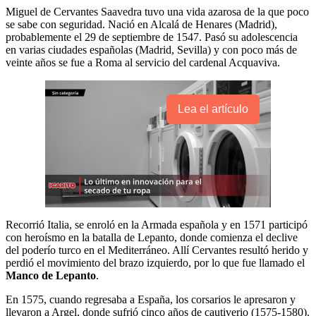
Miguel de Cervantes Saavedra tuvo una vida azarosa de la que poco
se sabe con seguridad. Nació en Alcalá de Henares (Madrid),
probablemente el 29 de septiembre de 1547. Pasó su adolescencia
en varias ciudades españolas (Madrid, Sevilla) y con poco más de
veinte años se fue a Roma al servicio del cardenal Acquaviva.
Lea el artículo
Recorrió Italia, se enroló en la Armada española y en 1571 participó
con heroísmo en la batalla de Lepanto, donde comienza el declive
del poderío turco en el Mediterráneo. Allí Cervantes resultó herido y
perdió el movimiento del brazo izquierdo, por lo que fue llamado el
Manco de Lepanto
.
En 1575, cuando regresaba a España, los corsarios le apresaron y
llevaron a Argel, donde sufrió cinco años de cautiverio (1575-1580).