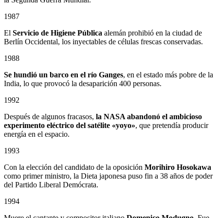
1987
El
Servicio de Higiene Pública
alemán prohibió en la ciudad de
Berlín Occidental, los inyectables de células frescas conservadas.
1988
Se hundió un barco en el río Ganges
, en el estado más pobre de la
India, lo que provocó la desaparición 400 personas.
1992
Después de algunos fracasos,
la NASA abandonó el ambicioso
experimento eléctrico del satélite «yoyo»
, que pretendía producir
energía en el espacio.
1993
Con la elección del candidato de la oposición
Morihiro Hosokawa
como primer ministro, la Dieta japonesa puso fin a 38 años de poder
del Partido Liberal Demócrata.
1994
Muere el cantante y compositor italiano
Domenico Modugno
. Fue