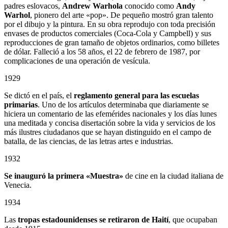
padres eslovacos,
Andrew Warhola
conocido como
Andy
Warhol
, pionero del arte «pop». De pequeño mostró gran talento
por el dibujo y la pintura. En su obra reprodujo con toda precisión
envases de productos comerciales (Coca-Cola y Campbell) y sus
reproducciones de gran tamaño de objetos ordinarios, como billetes
de dólar. Falleció a los 58 años, el 22 de febrero de 1987, por
complicaciones de una operación de vesícula.
1929
Se dictó en el país, el
reglamento general para las escuelas
primarias
. Uno de los artículos determinaba que diariamente se
hiciera un comentario de las efemérides nacionales y los días lunes
una meditada y concisa disertación sobre la vida y servicios de los
más ilustres ciudadanos que se hayan distinguido en el campo de
batalla, de las ciencias, de las letras artes e industrias.
1932
Se inauguró la primera «Muestra»
de cine en la ciudad italiana de
Venecia.
1934
Las
tropas estadounidenses se retiraron de Haití
, que ocupaban