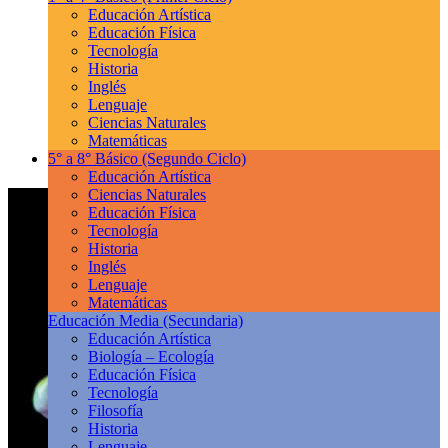
Educación Artística
Educación Física
Tecnología
Historia
Inglés
Lenguaje
Ciencias Naturales
Matemáticas
5° a 8° Básico
(Segundo Ciclo)
Educación Artística
Ciencias Naturales
Educación Física
Tecnología
Historia
Inglés
Lenguaje
Matemáticas
Educación Media
(Secundaria)
Educación Artística
Biología – Ecología
Educación Física
Tecnología
Filosofía
Historia
Lenguaje