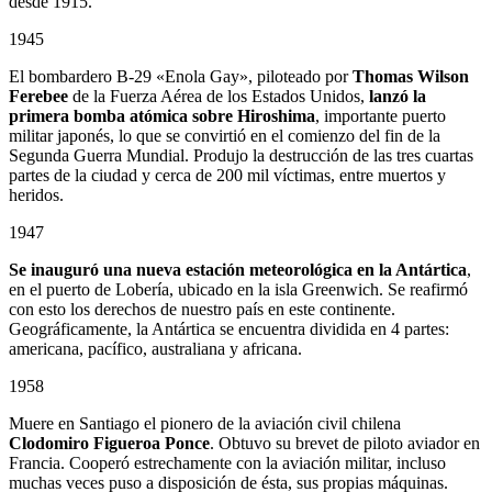
desde 1915.
1945
El bombardero B-29 «Enola Gay», piloteado por
Thomas Wilson
Ferebee
de la Fuerza Aérea de los Estados Unidos,
lanzó la
primera bomba atómica sobre Hiroshima
, importante puerto
militar japonés, lo que se convirtió en el comienzo del fin de la
Segunda Guerra Mundial. Produjo la destrucción de las tres cuartas
partes de la ciudad y cerca de 200 mil víctimas, entre muertos y
heridos.
1947
Se inauguró una nueva estación meteorológica en la Antártica
,
en el puerto de Lobería, ubicado en la isla Greenwich. Se reafirmó
con esto los derechos de nuestro país en este continente.
Geográficamente, la Antártica se encuentra dividida en 4 partes:
americana, pacífico, australiana y africana.
1958
Muere en Santiago el pionero de la aviación civil chilena
Clodomiro Figueroa Ponce
. Obtuvo su brevet de piloto aviador en
Francia. Cooperó estrechamente con la aviación militar, incluso
muchas veces puso a disposición de ésta, sus propias máquinas.