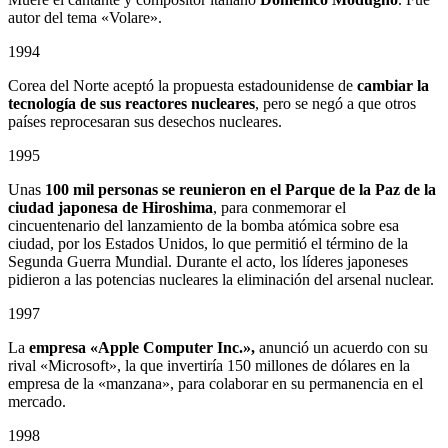
autor del tema «Volare».
1994
Corea del Norte aceptó la propuesta estadounidense de
cambiar la
tecnología de sus reactores nucleares
, pero se negó a que otros
países reprocesaran sus desechos nucleares.
1995
Unas
100 mil personas se reunieron en el Parque de la Paz de la
ciudad japonesa de Hiroshima
, para conmemorar el
cincuentenario del lanzamiento de la bomba atómica sobre esa
ciudad, por los Estados Unidos, lo que permitió el término de la
Segunda Guerra Mundial. Durante el acto, los líderes japoneses
pidieron a las potencias nucleares la eliminación del arsenal nuclear.
1997
La
empresa «Apple Computer Inc.»,
anunció un acuerdo con su
rival «Microsoft», la que invertiría 150 millones de dólares en la
empresa de la «manzana», para colaborar en su permanencia en el
mercado.
1998