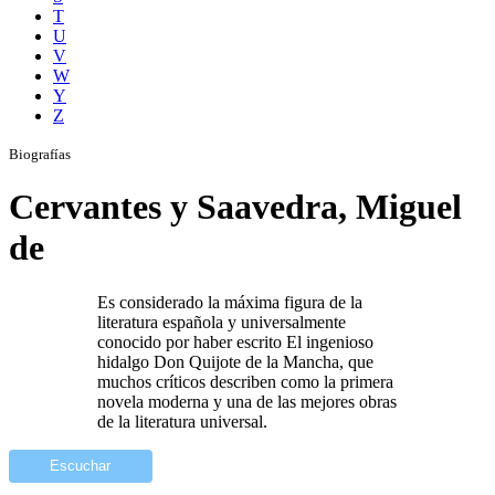
T
U
V
W
Y
Z
Biografías
Cervantes y Saavedra, Miguel
de
Es considerado la máxima figura de la
literatura española y universalmente
conocido por haber escrito El ingenioso
hidalgo Don Quijote de la Mancha, que
muchos críticos describen como la primera
novela moderna y una de las mejores obras
de la literatura universal.
Escuchar