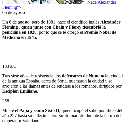
Nace Alexander
Fleming
">
06 de agosto
Un 6 de agosto, pero de 1881, nace el científico inglés
Alexander
Fleming , quien junto con Chain y Florey descubrió la
penicilina en 1928
, por lo que se le otorgó el
Premio Nobel de
Medicina en 1945.
133 a.C
Tras siete años de resistencia, los
defensores de Numancia
, ciudad
de la antigua España, cerca de Soria, quemaron la ciudad y se
arrojaron a las llamas antes de rendirse a los romanos, dirigidos por
Escipión Emiliano.
258
Muere el
Papa y santo Sixto II
, quien ocupó el solio pontificio del
año 257 hasta su fallecimiento. Sufrió martirio durante la época del
emperador Valeriano.