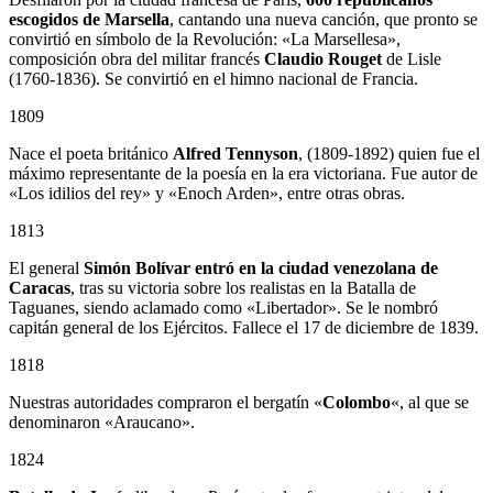
escogidos de Marsella
, cantando una nueva canción, que pronto se
convirtió en símbolo de la Revolución: «La Marsellesa»,
composición obra del militar francés
Claudio Rouget
de Lisle
(1760-1836). Se convirtió en el himno nacional de Francia.
1809
Nace el poeta británico
Alfred Tennyson
, (1809-1892) quien fue el
máximo representante de la poesía en la era victoriana. Fue autor de
«Los idilios del rey» y «Enoch Arden», entre otras obras.
1813
El general
Simón Bolívar entró en la ciudad venezolana de
Caracas
, tras su victoria sobre los realistas en la Batalla de
Taguanes, siendo aclamado como «Libertador». Se le nombró
capitán general de los Ejércitos. Fallece el 17 de diciembre de 1839.
1818
Nuestras autoridades compraron el bergatín «
Colombo
«, al que se
denominaron «Araucano».
1824