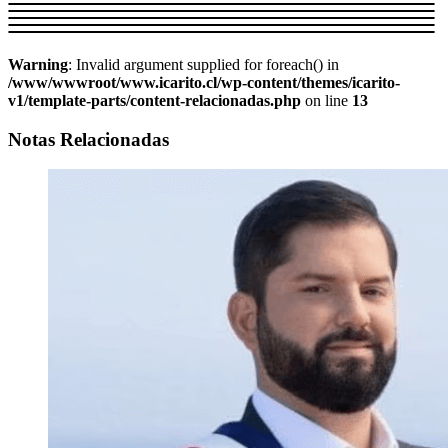
Warning
: Invalid argument supplied for foreach() in
/www/wwwroot/www.icarito.cl/wp-content/themes/icarito-
v1/template-parts/content-relacionadas.php
on line
13
Notas Relacionadas