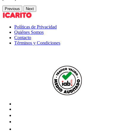
Previous
Next
Políticas de Privacidad
Quiénes Somos
Contacto
Términos y Condiciones