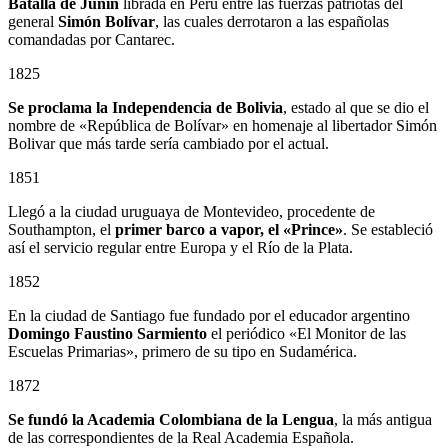
Batalla de Junín
librada en Perú entre las fuerzas patriotas del
general
Simón Bolívar
, las cuales derrotaron a las españolas
comandadas por Cantarec.
1825
Se proclama la Independencia de Bolivia
, estado al que se dio el
nombre de «República de Bolívar» en homenaje al libertador Simón
Bolivar que más tarde sería cambiado por el actual.
1851
Llegó a la ciudad uruguaya de Montevideo, procedente de
Southampton, el
primer barco a vapor, el «Prince»
. Se estableció
así el servicio regular entre Europa y el Río de la Plata.
1852
En la ciudad de Santiago fue fundado por el educador argentino
Domingo Faustino Sarmiento
el periódico «El Monitor de las
Escuelas Primarias», primero de su tipo en Sudamérica.
1872
Se fundó la Academia Colombiana de la Lengua
, la más antigua
de las correspondientes de la Real Academia Española.