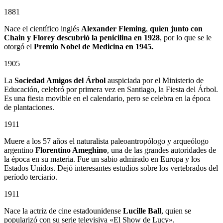
1881
Nace el científico inglés
Alexander Fleming
,
quien junto con
Chain y Florey descubrió la penicilina en 1928
, por lo que se le
otorgó el
Premio Nobel de Medicina en 1945.
1905
La
Sociedad Amigos del Árbol
auspiciada por el Ministerio de
Educación, celebró por primera vez en Santiago, la Fiesta del Árbol.
Es una fiesta movible en el calendario, pero se celebra en la época
de plantaciones.
1911
Muere a los 57 años el naturalista paleoantropólogo y arqueólogo
argentino
Florentino Ameghino
, una de las grandes autoridades de
la época en su materia. Fue un sabio admirado en Europa y los
Estados Unidos. Dejó interesantes estudios sobre los vertebrados del
período terciario.
1911
Nace la actriz de cine estadounidense
Lucille Ball
, quien se
popularizó con su serie televisiva «El Show de Lucy».