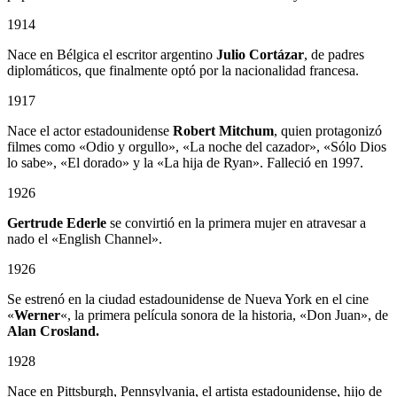
1914
Nace en Bélgica el escritor argentino
Julio Cortázar
, de padres
diplomáticos, que finalmente optó por la nacionalidad francesa.
1917
Nace el actor estadounidense
Robert Mitchum
, quien protagonizó
filmes como «Odio y orgullo», «La noche del cazador», «Sólo Dios
lo sabe», «El dorado» y la «La hija de Ryan». Falleció en 1997.
1926
Gertrude Ederle
se convirtió en la primera mujer en atravesar a
nado el «English Channel».
1926
Se estrenó en la ciudad estadounidense de Nueva York en el cine
«
Werner
«, la primera película sonora de la historia, «Don Juan», de
Alan Crosland.
1928
Nace en Pittsburgh, Pennsylvania, el artista estadounidense, hijo de