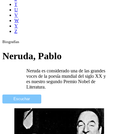
T
U
V
W
Y
Z
Biografías
Neruda, Pablo
Neruda es considerado una de las grandes
voces de la poesía mundial del siglo XX y
es nuestro segundo Premio Nobel de
Literatura.
Escuchar