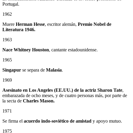
Portugal.
1962
Muere
Herman Hesse
, escritor alemán,
Premio Nobel de
Literatura 1946.
1963
Nace Whitney Houston
, cantante estadounidense.
1965
Singapur
se separa de
Malasia
.
1969
Asesinato en Los Angeles (EE.UU.) de la actriz Sharon Tate
,
embarazada de ocho meses, y de cuatro personas más, por parte de
la secta de
Charles Mason.
1971
Se firma el
acuerdo indo-soviético de amistad
y apoyo mutuo.
1975