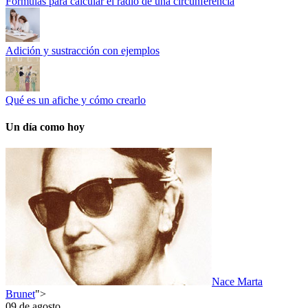
Fórmulas para calcular el radio de una circunferencia
Adición y sustracción con ejemplos
Qué es un afiche y cómo crearlo
Un día como hoy
Nace Marta
Brunet
">
09 de agosto