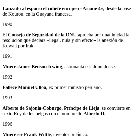
Lanzado al espacio el cohete europeo «Ariane 4»
, desde la base
de Kourou, en la Guayana francesa.
1990
El
Consejo de Seguridad de la ONU
aprueba por unanimidad la
resolución que declara «ilegal, nula y sin efecto» la anexión de
Kuwait por Irak.
1991
Muere James Benson Irwing
, astronauta estadounidense.
1992
Fallece Manuel Ulloa
, ex primer ministro peruano.
1993
Alberto de Sajonia-Coburgo, Príncipe de Lieja
, se convierte en
sexto Rey de los belgas con el nombre de
Alberto II.
1996
Muere sir Frank Wittle
, inventor británico.