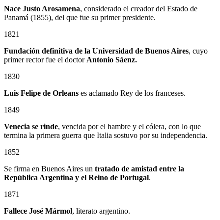
Nace Justo Arosamena
, considerado el creador del Estado de
Panamá (1855), del que fue su primer presidente.
1821
Fundación definitiva de la Universidad de Buenos Aires
, cuyo
primer rector fue el doctor
Antonio Sáenz.
1830
Luis Felipe de Orleans
es aclamado Rey de los franceses.
1849
Venecia se rinde
, vencida por el hambre y el cólera, con lo que
termina la primera guerra que Italia sostuvo por su independencia.
1852
Se firma en Buenos Aires un
tratado de amistad entre la
República Argentina y el Reino de Portugal
.
1871
Fallece José Mármol
, literato argentino.