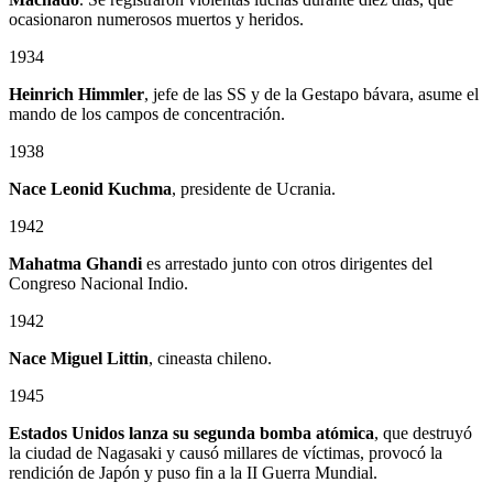
ocasionaron numerosos muertos y heridos.
1934
Heinrich Himmler
, jefe de las SS y de la Gestapo bávara, asume el
mando de los campos de concentración.
1938
Nace Leonid Kuchma
, presidente de Ucrania.
1942
Mahatma Ghandi
es arrestado junto con otros dirigentes del
Congreso Nacional Indio.
1942
Nace Miguel Littin
, cineasta chileno.
1945
Estados Unidos lanza su segunda bomba atómica
, que destruyó
la ciudad de Nagasaki y causó millares de víctimas, provocó la
rendición de Japón y puso fin a la II Guerra Mundial.