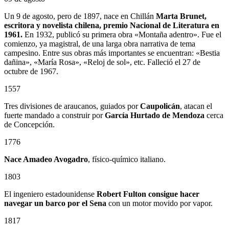
Un 9 de agosto, pero de 1897, nace en Chillán
Marta Brunet,
escritora y novelista chilena, premio Nacional de Literatura en
1961.
En 1932, publicó su primera obra «Montaña adentro». Fue el
comienzo, ya magistral, de una larga obra narrativa de tema
campesino. Entre sus obras más importantes se encuentran: «Bestia
dañina», «María Rosa», «Reloj de sol», etc. Falleció el 27 de
octubre de 1967.
1557
Tres divisiones de araucanos, guiados por
Caupolicán
, atacan el
fuerte mandado a construir por
García Hurtado de Mendoza
cerca
de Concepción.
1776
Nace Amadeo Avogadro
, físico-químico italiano.
1803
El ingeniero estadounidense
Robert Fulton consigue hacer
navegar un barco por el Sena
con un motor movido por vapor.
1817