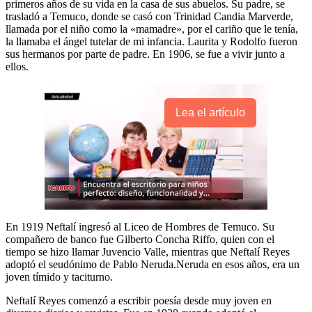
primeros años de su vida en la casa de sus abuelos. Su padre, se
trasladó a Temuco, donde se casó con Trinidad Candia Marverde,
llamada por el niño como la «mamadre», por el cariño que le tenía,
la llamaba el ángel tutelar de mi infancia. Laurita y Rodolfo fueron
sus hermanos por parte de padre. En 1906, se fue a vivir junto a
ellos.
Lea el artículo
En 1919 Neftalí ingresó al Liceo de Hombres de Temuco. Su
compañero de banco fue Gilberto Concha Riffo, quien con el
tiempo se hizo llamar Juvencio Valle, mientras que Neftalí Reyes
adoptó el seudónimo de Pablo Neruda.Neruda en esos años, era un
joven tímido y taciturno.
Neftalí Reyes comenzó a escribir poesía desde muy joven en