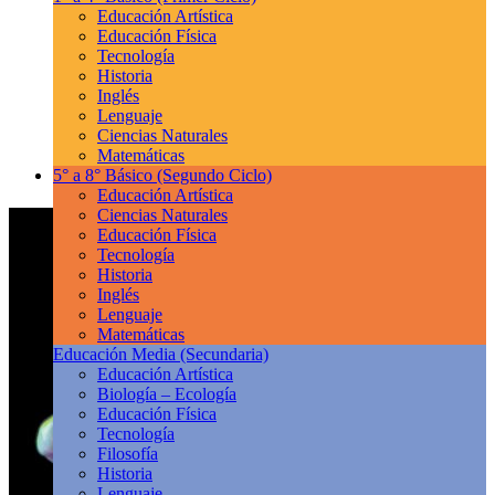
Educación Artística
Educación Física
Tecnología
Historia
Inglés
Lenguaje
Ciencias Naturales
Matemáticas
5° a 8° Básico
(Segundo Ciclo)
Educación Artística
Ciencias Naturales
Educación Física
Tecnología
Historia
Inglés
Lenguaje
Matemáticas
Educación Media
(Secundaria)
Educación Artística
Biología – Ecología
Educación Física
Tecnología
Filosofía
Historia
Lenguaje