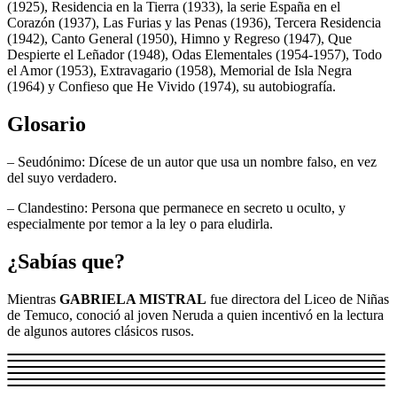
(1925), Residencia en la Tierra (1933), la serie España en el
Corazón (1937), Las Furias y las Penas (1936), Tercera Residencia
(1942), Canto General (1950), Himno y Regreso (1947), Que
Despierte el Leñador (1948), Odas Elementales (1954-1957), Todo
el Amor (1953), Extravagario (1958), Memorial de Isla Negra
(1964) y Confieso que He Vivido (1974), su autobiografía.
Glosario
– Seudónimo: Dícese de un autor que usa un nombre falso, en vez
del suyo verdadero.
– Clandestino: Persona que permanece en secreto u oculto, y
especialmente por temor a la ley o para eludirla.
¿Sabías que?
Mientras
GABRIELA MISTRAL
fue directora del Liceo de Niñas
de Temuco, conoció al joven Neruda a quien incentivó en la lectura
de algunos autores clásicos rusos.