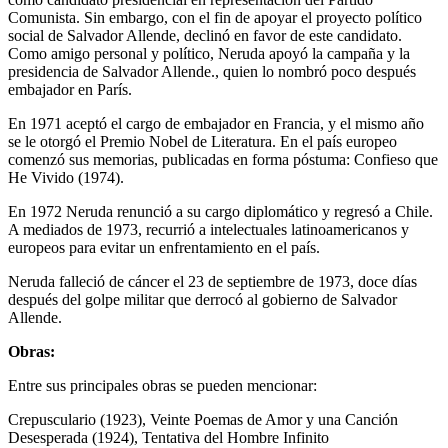
Comunista. Sin embargo, con el fin de apoyar el proyecto político
social de Salvador Allende, declinó en favor de este candidato.
Como amigo personal y político, Neruda apoyó la campaña y la
presidencia de Salvador Allende., quien lo nombró poco después
embajador en París.
En 1971 aceptó el cargo de embajador en Francia, y el mismo año
se le otorgó el Premio Nobel de Literatura. En el país europeo
comenzó sus memorias, publicadas en forma póstuma: Confieso que
He Vivido (1974).
En 1972 Neruda renunció a su cargo diplomático y regresó a Chile.
A mediados de 1973, recurrió a intelectuales latinoamericanos y
europeos para evitar un enfrentamiento en el país.
Neruda falleció de cáncer el 23 de septiembre de 1973, doce días
después del golpe militar que derrocó al gobierno de Salvador
Allende.
Obras:
Entre sus principales obras se pueden mencionar:
Crepusculario (1923), Veinte Poemas de Amor y una Canción
Desesperada (1924), Tentativa del Hombre Infinito