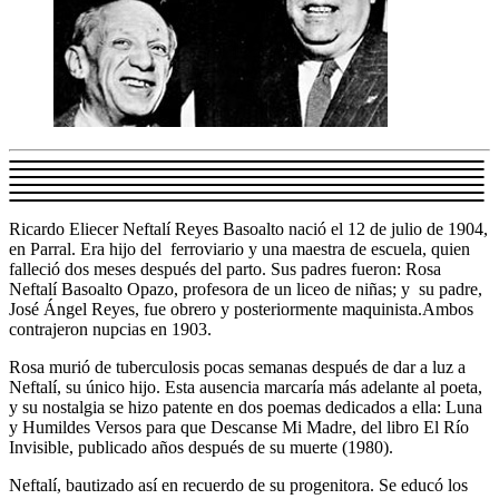
Ricardo Eliecer Neftalí Reyes Basoalto nació el 12 de julio de 1904,
en Parral. Era hijo del ferroviario y una maestra de escuela, quien
falleció dos meses después del parto. Sus padres fueron: Rosa
Neftalí Basoalto Opazo, profesora de un liceo de niñas; y su padre,
José Ángel Reyes, fue obrero y posteriormente maquinista.Ambos
contrajeron nupcias en 1903.
Rosa murió de tuberculosis pocas semanas después de dar a luz a
Neftalí, su único hijo. Esta ausencia marcaría más adelante al poeta,
y su nostalgia se hizo patente en dos poemas dedicados a ella: Luna
y Humildes Versos para que Descanse Mi Madre, del libro El Río
Invisible, publicado años después de su muerte (1980).
Neftalí, bautizado así en recuerdo de su progenitora. Se educó los