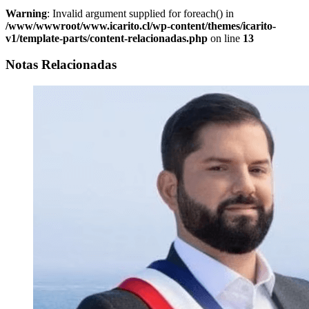
Warning
: Invalid argument supplied for foreach() in
/www/wwwroot/www.icarito.cl/wp-content/themes/icarito-
v1/template-parts/content-relacionadas.php
on line
13
Notas Relacionadas