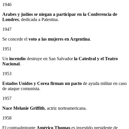
1946
Arabes y judíos se niegan a participar en la Conferencia de
Londres
, dedicada a Palestina.
1947
Se concede el
voto a las mujeres en Argentina
.
1951
Un
incendio
destruye en San Salvador
la Catedral
y el
Teatro
Nacional
.
1953
Estados Unidos y Corea firman un pacto
de ayuda militar en caso
de ataque comunista.
1957
Nace Melanie Griffith
, actriz norteamericana.
1958
El contraalmirante
Américo Thomas
es investido presidente de