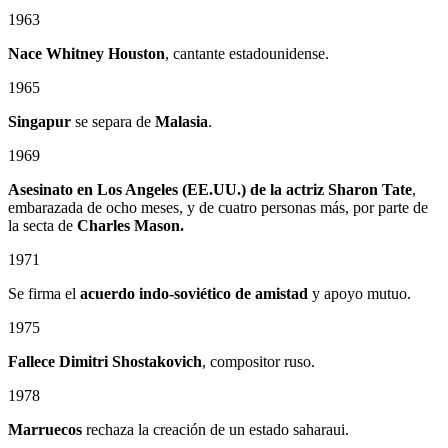
1963
Nace Whitney Houston
, cantante estadounidense.
1965
Singapur
se separa de
Malasia
.
1969
Asesinato en Los Angeles (EE.UU.) de la actriz Sharon Tate
,
embarazada de ocho meses, y de cuatro personas más, por parte de
la secta de
Charles Mason.
1971
Se firma el
acuerdo indo-soviético de amistad
y apoyo mutuo.
1975
Fallece Dimitri Shostakovich
, compositor ruso.
1978
Marruecos
rechaza la creación de un estado saharaui.