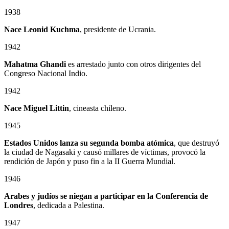
1938
Nace Leonid Kuchma
, presidente de Ucrania.
1942
Mahatma Ghandi
es arrestado junto con otros dirigentes del
Congreso Nacional Indio.
1942
Nace Miguel Littin
, cineasta chileno.
1945
Estados Unidos lanza su segunda bomba atómica
, que destruyó
la ciudad de Nagasaki y causó millares de víctimas, provocó la
rendición de Japón y puso fin a la II Guerra Mundial.
1946
Arabes y judíos se niegan a participar en la Conferencia de
Londres
, dedicada a Palestina.
1947