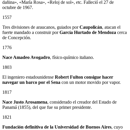
dañina», «María Rosa», «Reloj de sol», etc. Falleció el 27 de
octubre de 1967.
1557
Tres divisiones de araucanos, guiados por
Caupolicán
, atacan el
fuerte mandado a construir por
García Hurtado de Mendoza
cerca
de Concepción.
1776
Nace Amadeo Avogadro
, físico-químico italiano.
1803
El ingeniero estadounidense
Robert Fulton consigue hacer
navegar un barco por el Sena
con un motor movido por vapor.
1817
Nace Justo Arosamena
, considerado el creador del Estado de
Panamá (1855), del que fue su primer presidente.
1821
Fundación definitiva de la Universidad de Buenos Aires
, cuyo