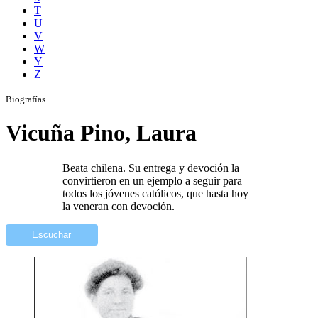
T
U
V
W
Y
Z
Biografías
Vicuña Pino, Laura
Beata chilena. Su entrega y devoción la
convirtieron en un ejemplo a seguir para
todos los jóvenes católicos, que hasta hoy
la veneran con devoción.
Escuchar