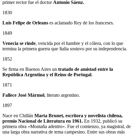
primer rector fue el doctor
Antonio Sáenz.
1830
Luis Felipe de Orleans
es aclamado Rey de los franceses.
1849
Venecia se rinde
, vencida por el hambre y el cólera, con lo que
termina la primera guerra que Italia sostuvo por su independencia.
1852
Se firma en Buenos Aires un
tratado de amistad entre la
República Argentina y el Reino de Portugal
.
1871
Fallece José Mármol
, literato argentino.
1897
Nace en Chillán
Marta Brunet, escritora y novelista chilena,
premio Nacional de Literatura en 1961.
En 1932, publicó su
primera obra «Montaña adentro». Fue el comienzo, ya magistral, de
una larga obra narrativa de tema campesino. Entre sus obras más