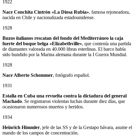
1922
Nace Conchita Cintrón «La Diosa Rubia»
, famosa rejoneadora,
nacida en Chile y nacionalizada estadounidense.
1928
Buzos italianos rescatan del fondo del Mediterráneo la caja
fuerte del buque belga «Elizabethville»
, que contenía una partida
de diamantes valorada en 40.000 libras esterlinas. El barco había
sido hundido por la Marina alemana durante la I Guerra Mundial.
1928
Nace Alberto Schommer
, fotógrafo español.
1931
Estalla en Cuba una revuelta contra la dictadura del general
Machado
. Se registraron violentas luchas durante diez días, que
ocasionaron numerosos muertos y heridos.
1934
Heinrich Himmler
, jefe de las SS y de la Gestapo bávara, asume el
mando de los campos de concentración.