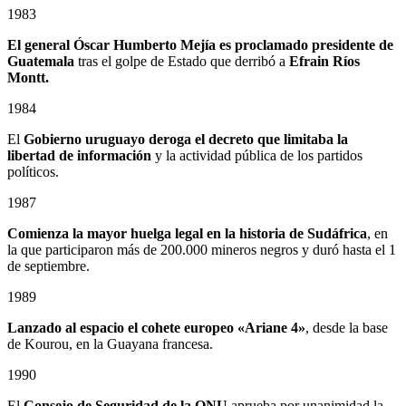
1983
El general Óscar Humberto Mejía es proclamado presidente de
Guatemala
tras el golpe de Estado que derribó a
Efrain Ríos
Montt.
1984
El
Gobierno uruguayo deroga el decreto que limitaba la
libertad de información
y la actividad pública de los partidos
políticos.
1987
Comienza la mayor huelga legal en la historia de Sudáfrica
, en
la que participaron más de 200.000 mineros negros y duró hasta el 1
de septiembre.
1989
Lanzado al espacio el cohete europeo «Ariane 4»
, desde la base
de Kourou, en la Guayana francesa.
1990
El
Consejo de Seguridad de la ONU
aprueba por unanimidad la