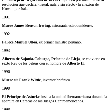
resolución que declara «ilegal, nula y sin efecto» la anexión de
Kuwait por Irak.
1991
Muere James Benson Irwing
, astronauta estadounidense.
1992
Fallece Manuel Ulloa
, ex primer ministro peruano.
1993
Alberto de Sajonia-Coburgo, Príncipe de Lieja
, se convierte en
sexto Rey de los belgas con el nombre de
Alberto II.
1996
Muere sir Frank Wittle
, inventor británico.
1998
El Príncipe de Asturias
insta a la unidad iberoamericana durante la
apertura en Caracas de los Juegos Centroamericanos.
1998