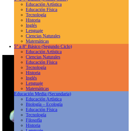
Educación Artística
Educación Física
Tecnología
Historia
Inglés
Lenguaje
Ciencias Naturales
Matemáticas
5° a 8° Básico
(Segundo Ciclo)
Educación Artística
Ciencias Naturales
Educación Física
Tecnología
Historia
Inglés
Lenguaje
Matemáticas
Educación Media
(Secundaria)
Educación Artística
Biología – Ecología
Educación Física
Tecnología
Filosofía
Historia
Lenguaje