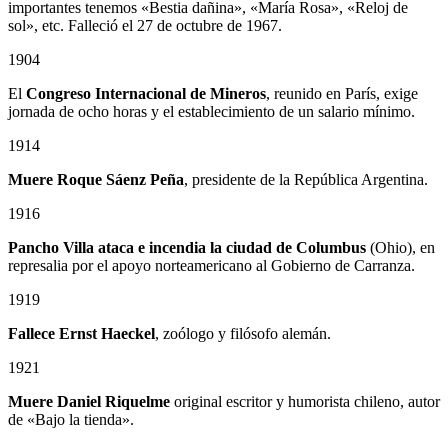
importantes tenemos «Bestia dañina», «María Rosa», «Reloj de
sol», etc. Falleció el 27 de octubre de 1967.
1904
El
Congreso Internacional de Mineros
, reunido en París, exige
jornada de ocho horas y el establecimiento de un salario mínimo.
1914
Muere Roque Sáenz Peña
, presidente de la República Argentina.
1916
Pancho Villa ataca e incendia la ciudad de Columbus
(Ohio), en
represalia por el apoyo norteamericano al Gobierno de Carranza.
1919
Fallece Ernst Haeckel
, zoólogo y filósofo alemán.
1921
Muere Daniel Riquelme
original escritor y humorista chileno, autor
de «Bajo la tienda».