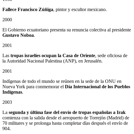
Fallece Francisco Zúñiga
, pintor y escultor mexicano.
2000
El Gobierno ecuatoriano presenta su renuncia colectiva al presidente
Gustavo Noboa
.
2001
Las
tropas israelíes ocupan la Casa de Oriente
, sede oficiosa de
la Autoridad Nacional Palestina (ANP), en Jerusalén.
2001
Indígenas de todo el mundo se reúnen en la sede de la ONU en
Nueva York para conmemorar el
Día Internacional de los Pueblos
Indígenas
.
2003
La
segunda y última fase del envío de tropas españolas a Irak
comienza con la salida desde el aeropuerto de Torrejón (Madrid) de
70 militares y se prolonga hasta completar días después el envío de
904.