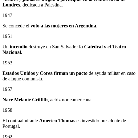
Londres
, dedicada a Palestina.
1947
Se concede el
voto a las mujeres en Argentina
.
1951
Un
incendio
destruye en San Salvador
la Catedral
y el
Teatro
Nacional
.
1953
Estados Unidos y Corea firman un pacto
de ayuda militar en caso
de ataque comunista.
1957
Nace Melanie Griffith
, actriz norteamericana.
1958
El contraalmirante
Américo Thomas
es investido presidente de
Portugal.
1962