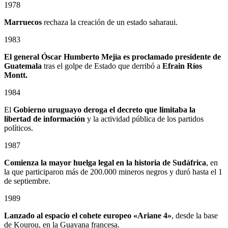
1978
Marruecos
rechaza la creación de un estado saharaui.
1983
El general Óscar Humberto Mejía es proclamado presidente de
Guatemala
tras el golpe de Estado que derribó a
Efrain Ríos
Montt.
1984
El
Gobierno uruguayo deroga el decreto que limitaba la
libertad de información
y la actividad pública de los partidos
políticos.
1987
Comienza la mayor huelga legal en la historia de Sudáfrica
, en
la que participaron más de 200.000 mineros negros y duró hasta el 1
de septiembre.
1989
Lanzado al espacio el cohete europeo «Ariane 4»
, desde la base
de Kourou, en la Guayana francesa.