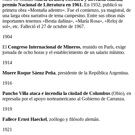
premio Nacional de Literatura en 1961.
En 1932, publicó su
primera obra «Montaña adentro». Fue el comienzo, ya magistral, de
una larga obra narrativa de tema campesino. Entre sus obras más
importantes tenemos «Bestia dañina», «María Rosa», «Reloj de
sol», etc. Falleció el 27 de octubre de 1967.
1904
El
Congreso Internacional de Mineros
, reunido en París, exige
jornada de ocho horas y el establecimiento de un salario mínimo.
1914
Muere Roque Sáenz Peña
, presidente de la República Argentina.
1916
Pancho Villa ataca e incendia la ciudad de Columbus
(Ohio), en
represalia por el apoyo norteamericano al Gobierno de Carranza.
1919
Fallece Ernst Haeckel
, zoólogo y filósofo alemán.
1921