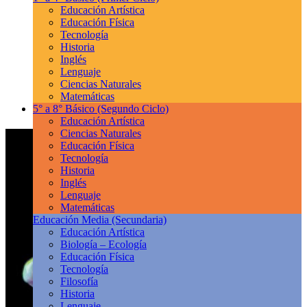
Educación Artística
Educación Física
Tecnología
Historia
Inglés
Lenguaje
Ciencias Naturales
Matemáticas
5° a 8° Básico
(Segundo Ciclo)
Educación Artística
Ciencias Naturales
Educación Física
Tecnología
Historia
Inglés
Lenguaje
Matemáticas
Educación Media
(Secundaria)
Educación Artística
Biología – Ecología
Educación Física
Tecnología
Filosofía
Historia
Lenguaje