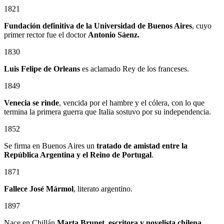
1821
Fundación definitiva de la Universidad de Buenos Aires
, cuyo
primer rector fue el doctor
Antonio Sáenz.
1830
Luis Felipe de Orleans
es aclamado Rey de los franceses.
1849
Venecia se rinde
, vencida por el hambre y el cólera, con lo que
termina la primera guerra que Italia sostuvo por su independencia.
1852
Se firma en Buenos Aires un
tratado de amistad entre la
República Argentina y el Reino de Portugal
.
1871
Fallece José Mármol
, literato argentino.
1897
Nace en Chillán
Marta Brunet, escritora y novelista chilena,