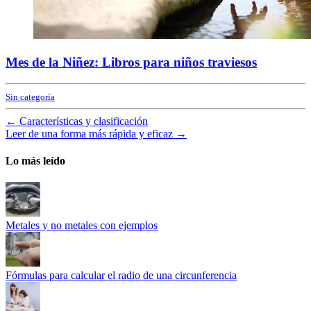
Mes de la Niñez: Libros para niños traviesos
Sin categoría
←
Características y clasificación
Leer de una forma más rápida y eficaz
→
Lo más leído
Metales y no metales con ejemplos
Fórmulas para calcular el radio de una circunferencia