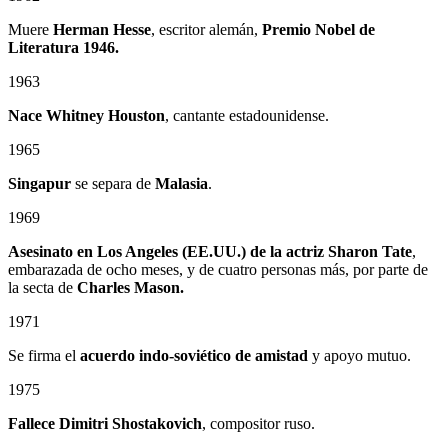
Muere
Herman Hesse
, escritor alemán,
Premio Nobel de
Literatura 1946.
1963
Nace Whitney Houston
, cantante estadounidense.
1965
Singapur
se separa de
Malasia
.
1969
Asesinato en Los Angeles (EE.UU.) de la actriz Sharon Tate
,
embarazada de ocho meses, y de cuatro personas más, por parte de
la secta de
Charles Mason.
1971
Se firma el
acuerdo indo-soviético de amistad
y apoyo mutuo.
1975
Fallece Dimitri Shostakovich
, compositor ruso.