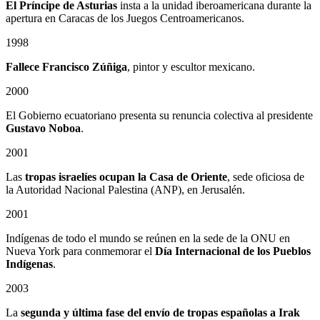
El Príncipe de Asturias
insta a la unidad iberoamericana durante la
apertura en Caracas de los Juegos Centroamericanos.
1998
Fallece Francisco Zúñiga
, pintor y escultor mexicano.
2000
El Gobierno ecuatoriano presenta su renuncia colectiva al presidente
Gustavo Noboa
.
2001
Las
tropas israelíes ocupan la Casa de Oriente
, sede oficiosa de
la Autoridad Nacional Palestina (ANP), en Jerusalén.
2001
Indígenas de todo el mundo se reúnen en la sede de la ONU en
Nueva York para conmemorar el
Día Internacional de los Pueblos
Indígenas
.
2003
La
segunda y última fase del envío de tropas españolas a Irak