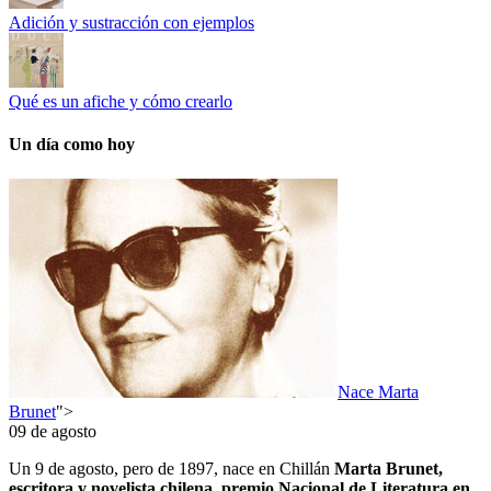
Adición y sustracción con ejemplos
Qué es un afiche y cómo crearlo
Un día como hoy
Nace Marta
Brunet
">
09 de agosto
Un 9 de agosto, pero de 1897, nace en Chillán
Marta Brunet,
escritora y novelista chilena, premio Nacional de Literatura en