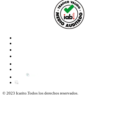
© 2023 Icarito.Todos los derechos reservados.