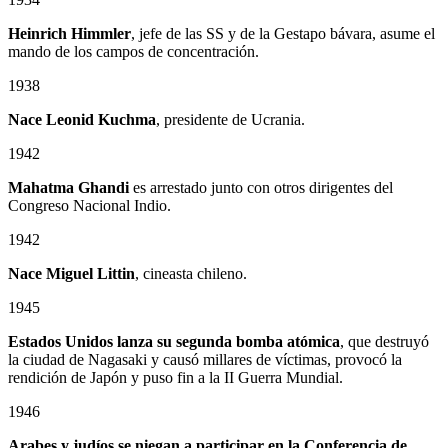
Heinrich Himmler
, jefe de las SS y de la Gestapo bávara, asume el
mando de los campos de concentración.
1938
Nace Leonid Kuchma
, presidente de Ucrania.
1942
Mahatma Ghandi
es arrestado junto con otros dirigentes del
Congreso Nacional Indio.
1942
Nace Miguel Littin
, cineasta chileno.
1945
Estados Unidos lanza su segunda bomba atómica
, que destruyó
la ciudad de Nagasaki y causó millares de víctimas, provocó la
rendición de Japón y puso fin a la II Guerra Mundial.
1946
Arabes y judíos se niegan a participar en la Conferencia de