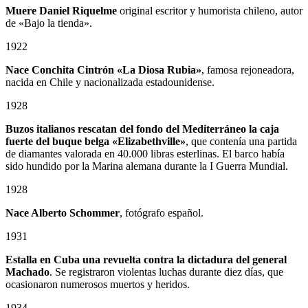
Muere Daniel Riquelme
original escritor y humorista chileno, autor
de «Bajo la tienda».
1922
Nace Conchita Cintrón «La Diosa Rubia»
, famosa rejoneadora,
nacida en Chile y nacionalizada estadounidense.
1928
Buzos italianos rescatan del fondo del Mediterráneo la caja
fuerte del buque belga «Elizabethville»
, que contenía una partida
de diamantes valorada en 40.000 libras esterlinas. El barco había
sido hundido por la Marina alemana durante la I Guerra Mundial.
1928
Nace Alberto Schommer
, fotógrafo español.
1931
Estalla en Cuba una revuelta contra la dictadura del general
Machado
. Se registraron violentas luchas durante diez días, que
ocasionaron numerosos muertos y heridos.
1934