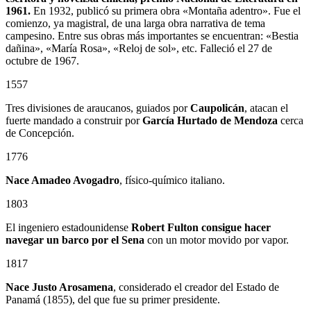
1961.
En 1932, publicó su primera obra «Montaña adentro». Fue el
comienzo, ya magistral, de una larga obra narrativa de tema
campesino. Entre sus obras más importantes se encuentran: «Bestia
dañina», «María Rosa», «Reloj de sol», etc. Falleció el 27 de
octubre de 1967.
1557
Tres divisiones de araucanos, guiados por
Caupolicán
, atacan el
fuerte mandado a construir por
García Hurtado de Mendoza
cerca
de Concepción.
1776
Nace Amadeo Avogadro
, físico-químico italiano.
1803
El ingeniero estadounidense
Robert Fulton consigue hacer
navegar un barco por el Sena
con un motor movido por vapor.
1817
Nace Justo Arosamena
, considerado el creador del Estado de
Panamá (1855), del que fue su primer presidente.