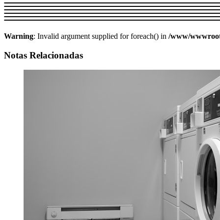
Warning
: Invalid argument supplied for foreach() in
/www/wwwroot/w
Notas Relacionadas