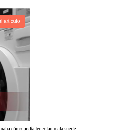
l artículo
ginaba cómo podía tener tan mala suerte.