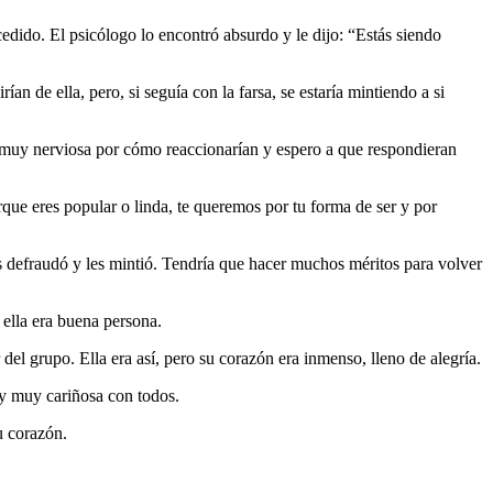
dido. El psicólogo lo encontró absurdo y le dijo: “Estás siendo
n de ella, pero, si seguía con la farsa, se estaría mintiendo a si
a muy nerviosa por cómo reaccionarían y espero a que respondieran
que eres popular o linda, te queremos por tu forma de ser y por
os defraudó y les mintió. Tendría que hacer muchos méritos para volver
 ella era buena persona.
el grupo. Ella era así, pero su corazón era inmenso, lleno de alegría.
 y muy cariñosa con todos.
n su corazón.