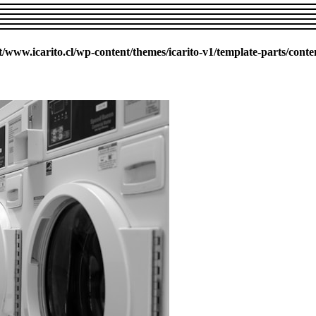
ww.icarito.cl/wp-content/themes/icarito-v1/template-parts/conte