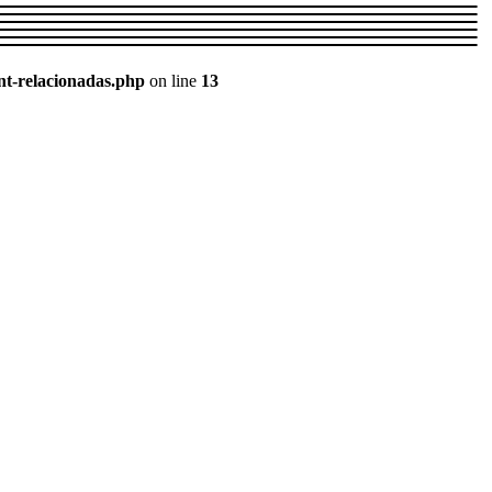
nt-relacionadas.php
on line
13