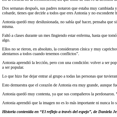
Dos semanas después, sus padres notaron que estaba muy cambiada y de
cobarde, tienes que decirle a todos que eres Antonia y no esconderte 
Antonia quedó muy desilusionada, no sabía qué hacer, pensaba que si ll
misma.
Faltó a clases durante un mes fingiendo estar enferma, hasta que tom
algo.
Ellos no se rieron, en absoluto, la consideraron cínica y muy caprich
alentarnos a todos cuando tenemos conflictos”.
Antonia aprendió la lección, pero con una condición: volver a ser pop
a ser popular.
Lo que hizo fue dejar entrar al grupo a todas las personas que tuviera
Esto demuestra que el corazón de Antonia era muy grande, aunque fuera 
Antonia quedó muy contenta, ya que sus compañeros la perdonaron. Vol
Antonia aprendió que la imagen no es lo más importante ni nunca lo
Historia contenida en “El reflejo a través del espejo”, de Daniela J