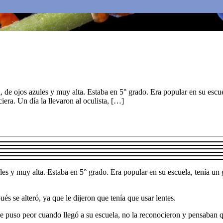
e ojos azules y muy alta. Estaba en 5° grado. Era popular en su escuela
iera. Un día la llevaron al oculista, […]
 y muy alta. Estaba en 5° grado. Era popular en su escuela, tenía un gr
és se alteró, ya que le dijeron que tenía que usar lentes.
 se puso peor cuando llegó a su escuela, no la reconocieron y pensaba