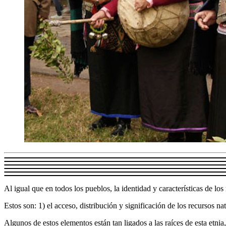
Al igual que en todos los pueblos, la identidad y características de l
Estos son: 1) el acceso, distribución y significación de los recursos n
Algunos de estos elementos están tan ligados a las raíces de esta etnia,