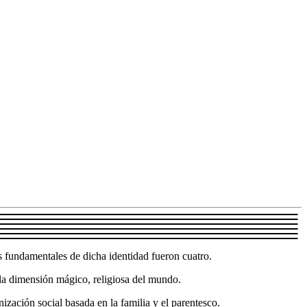
es fundamentales de dicha identidad fueron cuatro.
) la dimensión mágico, religiosa del mundo.
nización social basada en la familia y el parentesco.