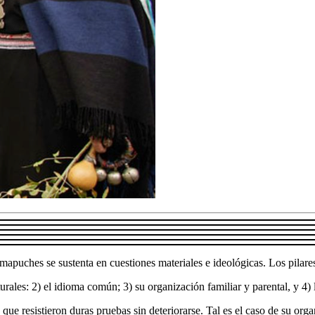
os mapuches se sustenta en cuestiones materiales e ideológicas. Los pilar
aturales: 2) el idioma común; 3) su organización familiar y parental, y 4
 que resistieron duras pruebas sin deteriorarse. Tal es el caso de su orga