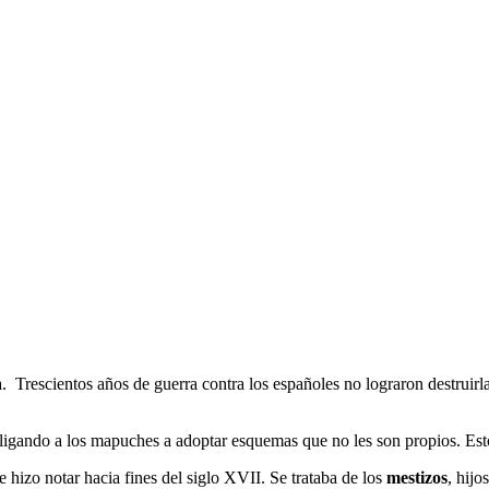
a. Trescientos años de guerra contra los españoles no lograron destruirla
ligando a los mapuches a adoptar esquemas que no les son propios. Esto
 hizo notar hacia fines del siglo XVII. Se trataba de los
mestizos
, hijo