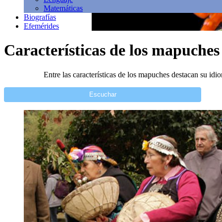
Matemáticas
Biografías
Efemérides
Características de los mapuches
Entre las características de los mapuches destacan su idi
Escuchar