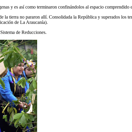
genas y es así como terminaron confinándolos al espacio comprendido en
 de la tierra no pararon allí. Consolidada la República y superados los ter
ficación de La Araucanía).
n Sistema de Reducciones.