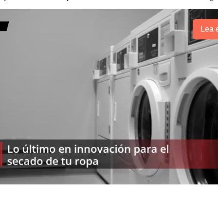
Lea e