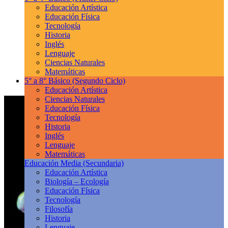
Educación Artística
Educación Física
Tecnología
Historia
Inglés
Lenguaje
Ciencias Naturales
Matemáticas
5° a 8° Básico
(Segundo Ciclo)
Educación Artística
Ciencias Naturales
Educación Física
Tecnología
Historia
Inglés
Lenguaje
Matemáticas
Educación Media
(Secundaria)
Educación Artística
Biología – Ecología
Educación Física
Tecnología
Filosofía
Historia
Lenguaje