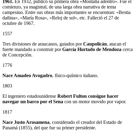
1961.
En 1932, publicó su primera obra «Montaña adentro». Fue el
comienzo, ya magistral, de una larga obra narrativa de tema
campesino. Entre sus obras más importantes se encuentran: «Bestia
dañina», «María Rosa», «Reloj de sol», etc. Falleció el 27 de
octubre de 1967.
1557
Tres divisiones de araucanos, guiados por
Caupolicán
, atacan el
fuerte mandado a construir por
García Hurtado de Mendoza
cerca
de Concepción.
1776
Nace Amadeo Avogadro
, físico-químico italiano.
1803
El ingeniero estadounidense
Robert Fulton consigue hacer
navegar un barco por el Sena
con un motor movido por vapor.
1817
Nace Justo Arosamena
, considerado el creador del Estado de
Panamá (1855), del que fue su primer presidente.