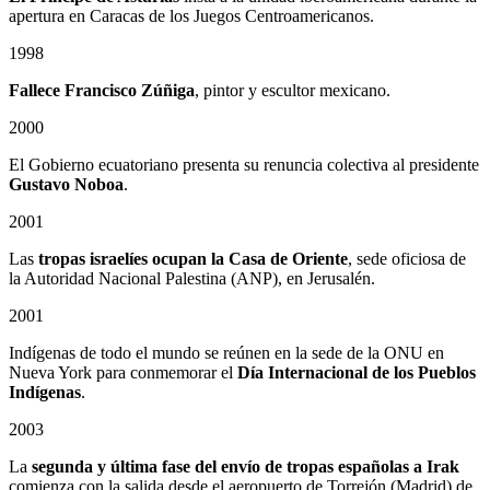
apertura en Caracas de los Juegos Centroamericanos.
1998
Fallece Francisco Zúñiga
, pintor y escultor mexicano.
2000
El Gobierno ecuatoriano presenta su renuncia colectiva al presidente
Gustavo Noboa
.
2001
Las
tropas israelíes ocupan la Casa de Oriente
, sede oficiosa de
la Autoridad Nacional Palestina (ANP), en Jerusalén.
2001
Indígenas de todo el mundo se reúnen en la sede de la ONU en
Nueva York para conmemorar el
Día Internacional de los Pueblos
Indígenas
.
2003
La
segunda y última fase del envío de tropas españolas a Irak
comienza con la salida desde el aeropuerto de Torrejón (Madrid) de