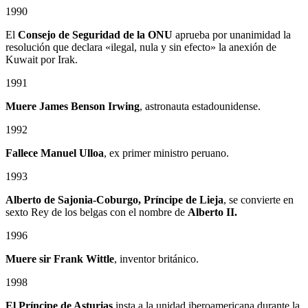
1990
El
Consejo de Seguridad de la ONU
aprueba por unanimidad la
resolución que declara «ilegal, nula y sin efecto» la anexión de
Kuwait por Irak.
1991
Muere James Benson Irwing
, astronauta estadounidense.
1992
Fallece Manuel Ulloa
, ex primer ministro peruano.
1993
Alberto de Sajonia-Coburgo, Príncipe de Lieja
, se convierte en
sexto Rey de los belgas con el nombre de
Alberto II.
1996
Muere sir Frank Wittle
, inventor británico.
1998
El Príncipe de Asturias
insta a la unidad iberoamericana durante la