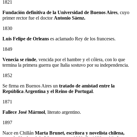
1821
Fundación definitiva de la Universidad de Buenos Aires
, cuyo
primer rector fue el doctor
Antonio Sáenz.
1830
Luis Felipe de Orleans
es aclamado Rey de los franceses.
1849
Venecia se rinde
, vencida por el hambre y el cólera, con lo que
termina la primera guerra que Italia sostuvo por su independencia.
1852
Se firma en Buenos Aires un
tratado de amistad entre la
República Argentina y el Reino de Portugal
.
1871
Fallece José Mármol
, literato argentino.
1897
Nace en Chillán
Marta Brunet, escritora y novelista chilena,