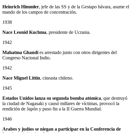
Heinrich Himmler
, jefe de las SS y de la Gestapo bávara, asume el
mando de los campos de concentración.
1938
Nace Leonid Kuchma
, presidente de Ucrania.
1942
Mahatma Ghandi
es arrestado junto con otros dirigentes del
Congreso Nacional Indio.
1942
Nace Miguel Littin
, cineasta chileno.
1945
Estados Unidos lanza su segunda bomba atómica
, que destruyó
la ciudad de Nagasaki y causó millares de víctimas, provocó la
rendición de Japón y puso fin a la II Guerra Mundial.
1946
Arabes y judíos se niegan a participar en la Conferencia de