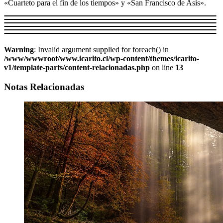
«Cuarteto para el fin de los tiempos» y «San Francisco de Asís».
Warning
: Invalid argument supplied for foreach() in
/www/wwwroot/www.icarito.cl/wp-content/themes/icarito-
v1/template-parts/content-relacionadas.php
on line
13
Notas Relacionadas