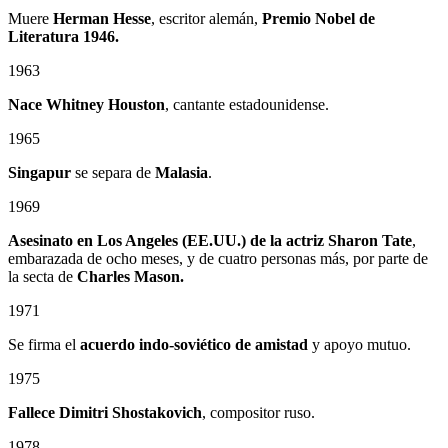
Muere
Herman Hesse
, escritor alemán,
Premio Nobel de
Literatura 1946.
1963
Nace Whitney Houston
, cantante estadounidense.
1965
Singapur
se separa de
Malasia
.
1969
Asesinato en Los Angeles (EE.UU.) de la actriz Sharon Tate
,
embarazada de ocho meses, y de cuatro personas más, por parte de
la secta de
Charles Mason.
1971
Se firma el
acuerdo indo-soviético de amistad
y apoyo mutuo.
1975
Fallece Dimitri Shostakovich
, compositor ruso.
1978