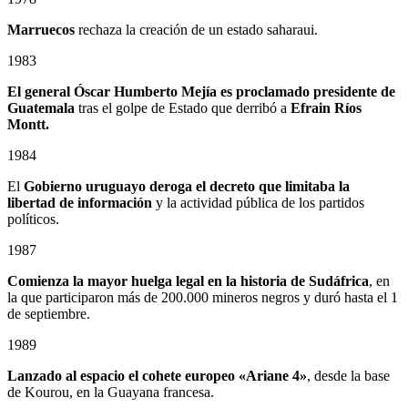
Marruecos
rechaza la creación de un estado saharaui.
1983
El general Óscar Humberto Mejía es proclamado presidente de
Guatemala
tras el golpe de Estado que derribó a
Efrain Ríos
Montt.
1984
El
Gobierno uruguayo deroga el decreto que limitaba la
libertad de información
y la actividad pública de los partidos
políticos.
1987
Comienza la mayor huelga legal en la historia de Sudáfrica
, en
la que participaron más de 200.000 mineros negros y duró hasta el 1
de septiembre.
1989
Lanzado al espacio el cohete europeo «Ariane 4»
, desde la base
de Kourou, en la Guayana francesa.