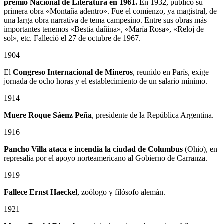
premio Nacional de Literatura en 1961.
En 1932, publicó su
primera obra «Montaña adentro». Fue el comienzo, ya magistral, de
una larga obra narrativa de tema campesino. Entre sus obras más
importantes tenemos «Bestia dañina», «María Rosa», «Reloj de
sol», etc. Falleció el 27 de octubre de 1967.
1904
El
Congreso Internacional de Mineros
, reunido en París, exige
jornada de ocho horas y el establecimiento de un salario mínimo.
1914
Muere Roque Sáenz Peña
, presidente de la República Argentina.
1916
Pancho Villa ataca e incendia la ciudad de Columbus
(Ohio), en
represalia por el apoyo norteamericano al Gobierno de Carranza.
1919
Fallece Ernst Haeckel
, zoólogo y filósofo alemán.
1921