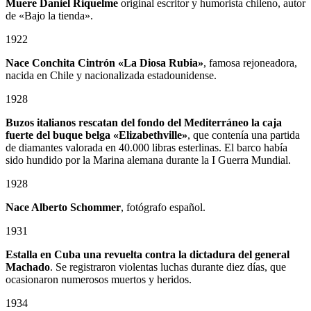
Muere Daniel Riquelme
original escritor y humorista chileno, autor
de «Bajo la tienda».
1922
Nace Conchita Cintrón «La Diosa Rubia»
, famosa rejoneadora,
nacida en Chile y nacionalizada estadounidense.
1928
Buzos italianos rescatan del fondo del Mediterráneo la caja
fuerte del buque belga «Elizabethville»
, que contenía una partida
de diamantes valorada en 40.000 libras esterlinas. El barco había
sido hundido por la Marina alemana durante la I Guerra Mundial.
1928
Nace Alberto Schommer
, fotógrafo español.
1931
Estalla en Cuba una revuelta contra la dictadura del general
Machado
. Se registraron violentas luchas durante diez días, que
ocasionaron numerosos muertos y heridos.
1934