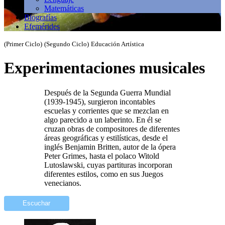
Matemáticas
Biografías
Efemérides
(Primer Ciclo)
(Segundo Ciclo)
Educación Artística
Experimentaciones musicales
Después de la Segunda Guerra Mundial
(1939-1945), surgieron incontables
escuelas y corrientes que se mezclan en
algo parecido a un laberinto. En él se
cruzan obras de compositores de diferentes
áreas geográficas y estilísticas, desde el
inglés Benjamin Britten, autor de la ópera
Peter Grimes, hasta el polaco Witold
Lutoslawski, cuyas partituras incorporan
diferentes estilos, como en sus Juegos
venecianos.
Escuchar