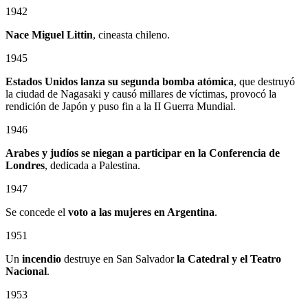
1942
Nace Miguel Littin
, cineasta chileno.
1945
Estados Unidos lanza su segunda bomba atómica
, que destruyó
la ciudad de Nagasaki y causó millares de víctimas, provocó la
rendición de Japón y puso fin a la II Guerra Mundial.
1946
Arabes y judíos se niegan a participar en la Conferencia de
Londres
, dedicada a Palestina.
1947
Se concede el
voto a las mujeres en Argentina
.
1951
Un
incendio
destruye en San Salvador
la Catedral
y el
Teatro
Nacional
.
1953