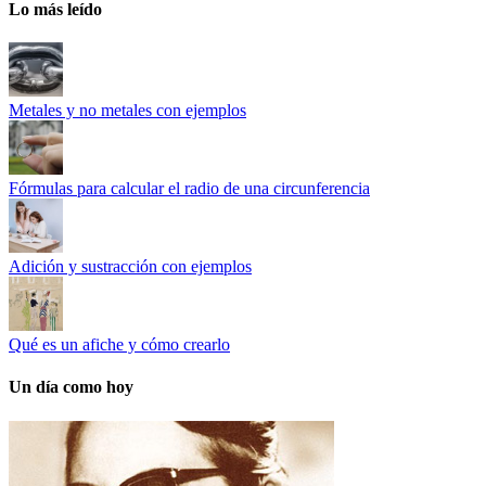
Lo más leído
Metales y no metales con ejemplos
Fórmulas para calcular el radio de una circunferencia
Adición y sustracción con ejemplos
Qué es un afiche y cómo crearlo
Un día como hoy