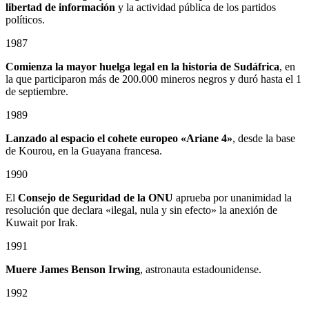
libertad de información
y la actividad pública de los partidos
políticos.
1987
Comienza la mayor huelga legal en la historia de Sudáfrica
, en
la que participaron más de 200.000 mineros negros y duró hasta el 1
de septiembre.
1989
Lanzado al espacio el cohete europeo «Ariane 4»
, desde la base
de Kourou, en la Guayana francesa.
1990
El
Consejo de Seguridad de la ONU
aprueba por unanimidad la
resolución que declara «ilegal, nula y sin efecto» la anexión de
Kuwait por Irak.
1991
Muere James Benson Irwing
, astronauta estadounidense.
1992