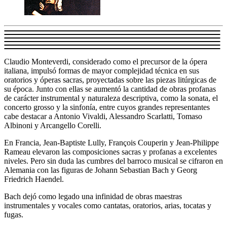
Claudio Monteverdi, considerado como el precursor de la ópera
italiana, impulsó formas de mayor complejidad técnica en sus
oratorios y óperas sacras, proyectadas sobre las piezas litúrgicas de
su época. Junto con ellas se aumentó la cantidad de obras profanas
de carácter instrumental y naturaleza descriptiva, como la sonata, el
concerto grosso y la sinfonía, entre cuyos grandes representantes
cabe destacar a Antonio Vivaldi, Alessandro Scarlatti, Tomaso
Albinoni y Arcangello Corelli.
En Francia, Jean-Baptiste Lully, François Couperin y Jean-Philippe
Rameau elevaron las composiciones sacras y profanas a excelentes
niveles. Pero sin duda las cumbres del barroco musical se cifraron en
Alemania con las figuras de Johann Sebastian Bach y Georg
Friedrich Haendel.
Bach dejó como legado una infinidad de obras maestras
instrumentales y vocales como cantatas, oratorios, arias, tocatas y
fugas.