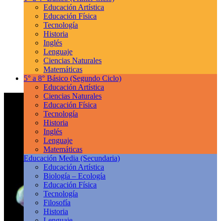
Educación Artística
Educación Física
Tecnología
Historia
Inglés
Lenguaje
Ciencias Naturales
Matemáticas
5° a 8° Básico
(Segundo Ciclo)
Educación Artística
Ciencias Naturales
Educación Física
Tecnología
Historia
Inglés
Lenguaje
Matemáticas
Educación Media
(Secundaria)
Educación Artística
Biología – Ecología
Educación Física
Tecnología
Filosofía
Historia
Lenguaje