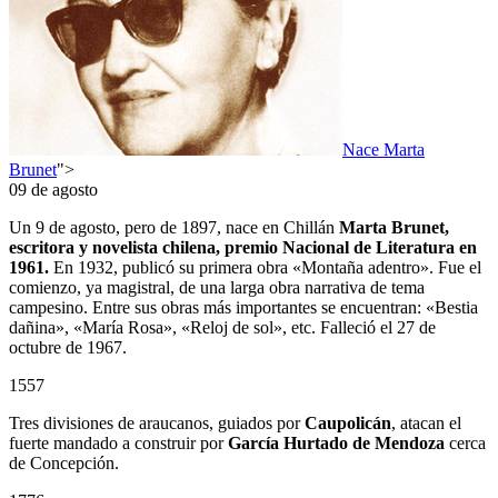
Nace Marta
Brunet
">
09 de agosto
Un 9 de agosto, pero de 1897, nace en Chillán
Marta Brunet,
escritora y novelista chilena, premio Nacional de Literatura en
1961.
En 1932, publicó su primera obra «Montaña adentro». Fue el
comienzo, ya magistral, de una larga obra narrativa de tema
campesino. Entre sus obras más importantes se encuentran: «Bestia
dañina», «María Rosa», «Reloj de sol», etc. Falleció el 27 de
octubre de 1967.
1557
Tres divisiones de araucanos, guiados por
Caupolicán
, atacan el
fuerte mandado a construir por
García Hurtado de Mendoza
cerca
de Concepción.