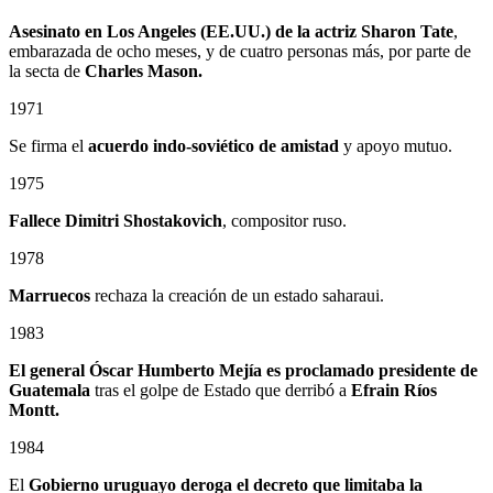
Asesinato en Los Angeles (EE.UU.) de la actriz Sharon Tate
,
embarazada de ocho meses, y de cuatro personas más, por parte de
la secta de
Charles Mason.
1971
Se firma el
acuerdo indo-soviético de amistad
y apoyo mutuo.
1975
Fallece Dimitri Shostakovich
, compositor ruso.
1978
Marruecos
rechaza la creación de un estado saharaui.
1983
El general Óscar Humberto Mejía es proclamado presidente de
Guatemala
tras el golpe de Estado que derribó a
Efrain Ríos
Montt.
1984
El
Gobierno uruguayo deroga el decreto que limitaba la