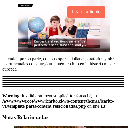
Lea el artículo
Haendel, por su parte, con sus óperas italianas, oratorios y obras
instrumentales constituyó un auténtico hito en la historia musical
europea.
Warning
: Invalid argument supplied for foreach() in
/www/wwwroot/www.icarito.cl/wp-content/themes/icarito-
v1/template-parts/content-relacionadas.php
on line
13
Notas Relacionadas