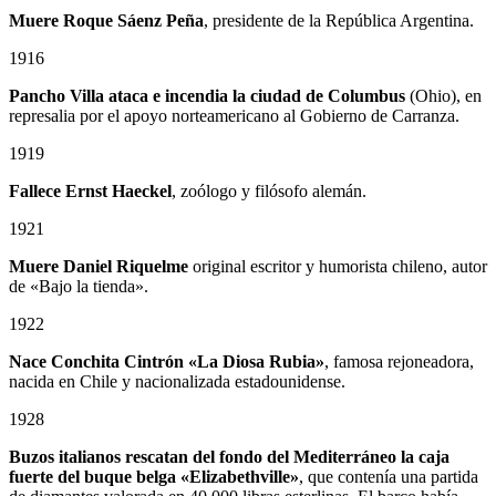
Muere Roque Sáenz Peña
, presidente de la República Argentina.
1916
Pancho Villa ataca e incendia la ciudad de Columbus
(Ohio), en
represalia por el apoyo norteamericano al Gobierno de Carranza.
1919
Fallece Ernst Haeckel
, zoólogo y filósofo alemán.
1921
Muere Daniel Riquelme
original escritor y humorista chileno, autor
de «Bajo la tienda».
1922
Nace Conchita Cintrón «La Diosa Rubia»
, famosa rejoneadora,
nacida en Chile y nacionalizada estadounidense.
1928
Buzos italianos rescatan del fondo del Mediterráneo la caja
fuerte del buque belga «Elizabethville»
, que contenía una partida