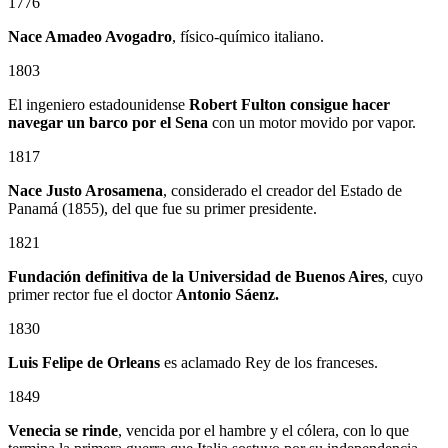
1776
Nace Amadeo Avogadro
, físico-químico italiano.
1803
El ingeniero estadounidense
Robert Fulton consigue hacer
navegar un barco por el Sena
con un motor movido por vapor.
1817
Nace Justo Arosamena
, considerado el creador del Estado de
Panamá (1855), del que fue su primer presidente.
1821
Fundación definitiva de la Universidad de Buenos Aires
, cuyo
primer rector fue el doctor
Antonio Sáenz.
1830
Luis Felipe de Orleans
es aclamado Rey de los franceses.
1849
Venecia se rinde
, vencida por el hambre y el cólera, con lo que