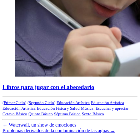
Libros para jugar con el abecedario
(Primer Ciclo)
(Segundo Ciclo)
Educación Artística
Educación Artística
Educación Artística
Educación Física y Salud
Música: Escuchar y apreciar
Octavo Básico
Quinto Básico
Séptimo Básico
Sexto Básico
←
Waterwall, un show de emociones
Problemas derivados de la contaminación de las aguas
→