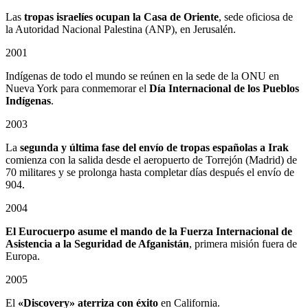
Las
tropas israelíes ocupan la Casa de Oriente
, sede oficiosa de
la Autoridad Nacional Palestina (ANP), en Jerusalén.
2001
Indígenas de todo el mundo se reúnen en la sede de la ONU en
Nueva York para conmemorar el
Día Internacional de los Pueblos
Indígenas
.
2003
La
segunda y última fase del envío de tropas españolas a Irak
comienza con la salida desde el aeropuerto de Torrejón (Madrid) de
70 militares y se prolonga hasta completar días después el envío de
904.
2004
El Eurocuerpo asume el mando de la Fuerza Internacional de
Asistencia a la Seguridad de Afganistán
, primera misión fuera de
Europa.
2005
El
«Discovery» aterriza con éxito
en California.