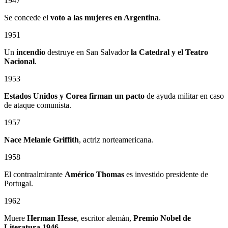
1947
Se concede el
voto a las mujeres en Argentina
.
1951
Un
incendio
destruye en San Salvador
la Catedral
y el
Teatro
Nacional
.
1953
Estados Unidos y Corea firman un pacto
de ayuda militar en caso
de ataque comunista.
1957
Nace Melanie Griffith
, actriz norteamericana.
1958
El contraalmirante
Américo Thomas
es investido presidente de
Portugal.
1962
Muere
Herman Hesse
, escritor alemán,
Premio Nobel de
Literatura 1946.