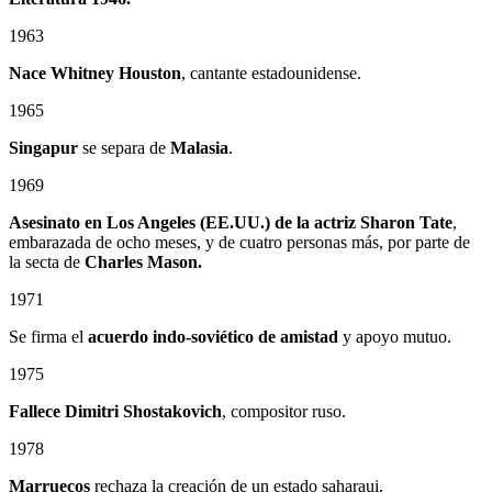
1963
Nace Whitney Houston
, cantante estadounidense.
1965
Singapur
se separa de
Malasia
.
1969
Asesinato en Los Angeles (EE.UU.) de la actriz Sharon Tate
,
embarazada de ocho meses, y de cuatro personas más, por parte de
la secta de
Charles Mason.
1971
Se firma el
acuerdo indo-soviético de amistad
y apoyo mutuo.
1975
Fallece Dimitri Shostakovich
, compositor ruso.
1978
Marruecos
rechaza la creación de un estado saharaui.