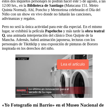
estos dos inquietos personajes lo podrán hacer este 5 de agosto, a las
12:00 hrs., en la
Biblioteca de Santiago
(Matucana 151. Metro
Quinta Normal). Ahí, Poncho y Memoriosa celebrarán el Día del
Niño con un show en vivo donde no faltarán las canciones,
adivinanzas y regalos.
Pero no será la única actividad para este día especial. En el mismo
lugar, se exhibirá la película
Papelucho
y más tarde la
obra teatral
Q
, una animada interpretación del clásico Don Quijote de la
Mancha. Además, habrá animación japonesa, lecturas con los
personajes de Tikitiklip y una exposición de pinturas de Bororo
inspirada en los derechos del niño.
Lea el artículo
«Yo Fotografío mi Barrio» en el Museo Nacional de