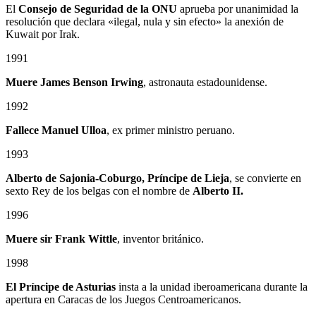
El
Consejo de Seguridad de la ONU
aprueba por unanimidad la
resolución que declara «ilegal, nula y sin efecto» la anexión de
Kuwait por Irak.
1991
Muere James Benson Irwing
, astronauta estadounidense.
1992
Fallece Manuel Ulloa
, ex primer ministro peruano.
1993
Alberto de Sajonia-Coburgo, Príncipe de Lieja
, se convierte en
sexto Rey de los belgas con el nombre de
Alberto II.
1996
Muere sir Frank Wittle
, inventor británico.
1998
El Príncipe de Asturias
insta a la unidad iberoamericana durante la
apertura en Caracas de los Juegos Centroamericanos.