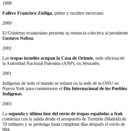
1998
Fallece Francisco Zúñiga
, pintor y escultor mexicano.
2000
El Gobierno ecuatoriano presenta su renuncia colectiva al presidente
Gustavo Noboa
.
2001
Las
tropas israelíes ocupan la Casa de Oriente
, sede oficiosa de
la Autoridad Nacional Palestina (ANP), en Jerusalén.
2001
Indígenas de todo el mundo se reúnen en la sede de la ONU en
Nueva York para conmemorar el
Día Internacional de los Pueblos
Indígenas
.
2003
La
segunda y última fase del envío de tropas españolas a Irak
comienza con la salida desde el aeropuerto de Torrejón (Madrid) de
70 militares y se prolonga hasta completar días después el envío de
904.