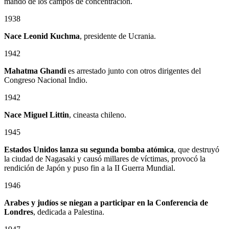
mando de los campos de concentración.
1938
Nace Leonid Kuchma
, presidente de Ucrania.
1942
Mahatma Ghandi
es arrestado junto con otros dirigentes del
Congreso Nacional Indio.
1942
Nace Miguel Littin
, cineasta chileno.
1945
Estados Unidos lanza su segunda bomba atómica
, que destruyó
la ciudad de Nagasaki y causó millares de víctimas, provocó la
rendición de Japón y puso fin a la II Guerra Mundial.
1946
Arabes y judíos se niegan a participar en la Conferencia de
Londres
, dedicada a Palestina.