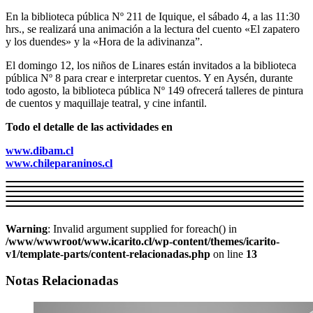
En la biblioteca pública Nº 211 de Iquique, el sábado 4, a las 11:30
hrs., se realizará una animación a la lectura del cuento «El zapatero
y los duendes» y la «Hora de la adivinanza”.
El domingo 12, los niños de Linares están invitados a la biblioteca
pública Nº 8 para crear e interpretar cuentos. Y en Aysén, durante
todo agosto, la biblioteca pública Nº 149 ofrecerá talleres de pintura
de cuentos y maquillaje teatral, y cine infantil.
Todo el detalle de las actividades en
www.dibam.cl
www.chileparaninos.cl
Warning
: Invalid argument supplied for foreach() in
/www/wwwroot/www.icarito.cl/wp-content/themes/icarito-
v1/template-parts/content-relacionadas.php
on line
13
Notas Relacionadas