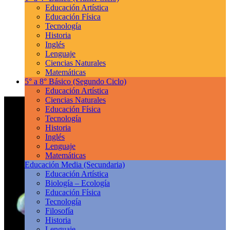
Educación Artística
Educación Física
Tecnología
Historia
Inglés
Lenguaje
Ciencias Naturales
Matemáticas
5° a 8° Básico
(Segundo Ciclo)
Educación Artística
Ciencias Naturales
Educación Física
Tecnología
Historia
Inglés
Lenguaje
Matemáticas
Educación Media
(Secundaria)
Educación Artística
Biología – Ecología
Educación Física
Tecnología
Filosofía
Historia
Lenguaje