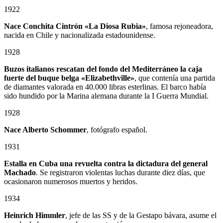
1922
Nace Conchita Cintrón «La Diosa Rubia»
, famosa rejoneadora,
nacida en Chile y nacionalizada estadounidense.
1928
Buzos italianos rescatan del fondo del Mediterráneo la caja
fuerte del buque belga «Elizabethville»
, que contenía una partida
de diamantes valorada en 40.000 libras esterlinas. El barco había
sido hundido por la Marina alemana durante la I Guerra Mundial.
1928
Nace Alberto Schommer
, fotógrafo español.
1931
Estalla en Cuba una revuelta contra la dictadura del general
Machado
. Se registraron violentas luchas durante diez días, que
ocasionaron numerosos muertos y heridos.
1934
Heinrich Himmler
, jefe de las SS y de la Gestapo bávara, asume el