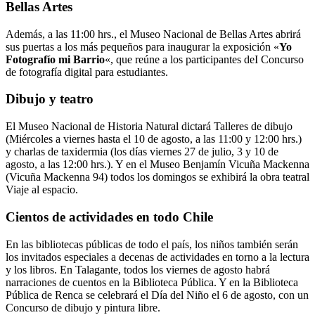
Bellas Artes
Además, a las 11:00 hrs., el Museo Nacional de Bellas Artes abrirá
sus puertas a los más pequeños para inaugurar la exposición «
Yo
Fotografío mi Barrio
«, que reúne a los participantes deI Concurso
de fotografía digital para estudiantes.
Dibujo y teatro
El Museo Nacional de Historia Natural dictará Talleres de dibujo
(Miércoles a viernes hasta el 10 de agosto, a las 11:00 y 12:00 hrs.)
y charlas de taxidermia (los días viernes 27 de julio, 3 y 10 de
agosto, a las 12:00 hrs.). Y en el Museo Benjamín Vicuña Mackenna
(Vicuña Mackenna 94) todos los domingos se exhibirá la obra teatral
Viaje al espacio.
Cientos de actividades en todo Chile
En las bibliotecas públicas de todo el país, los niños también serán
los invitados especiales a decenas de actividades en torno a la lectura
y los libros. En Talagante, todos los viernes de agosto habrá
narraciones de cuentos en la Biblioteca Pública. Y en la Biblioteca
Pública de Renca se celebrará el Día del Niño el 6 de agosto, con un
Concurso de dibujo y pintura libre.