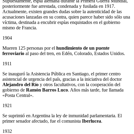
Supuestamente, espía alemana durante la Primera Guerra Mundial,
posteriormente fue arrestada, condenada y fusilada en 1917.
Actualmente, existen grandes dudas sobre la autenticidad de las
acusaciones lanzadas en su contra, quien parece haber sido sólo una
víctima, destinada a encubrir espías enquistados en el gobierno
mismo de Francia.
1904
Mueren 125 personas por el
hundimiento de un puente
ferroviario
al paso del tren, en Edén, Colorado, Estados Unidos.
1911
Se inauguró la Asistencia Pública en Santiago, el primer centro
asistencial de urgencia del país, gracias a la iniciativa del doctor
Alejandro del Río
y otros facultativos, con la cooperación del
gobierno de
Ramón Barros Luco
. Años más tarde, fue llamada
«Posta Central».
1921
Se suprimió en Argentina la ley de inmunidad parlamentaria. El
primer senador afectado, fue el comunista
Iberlucea
.
1932