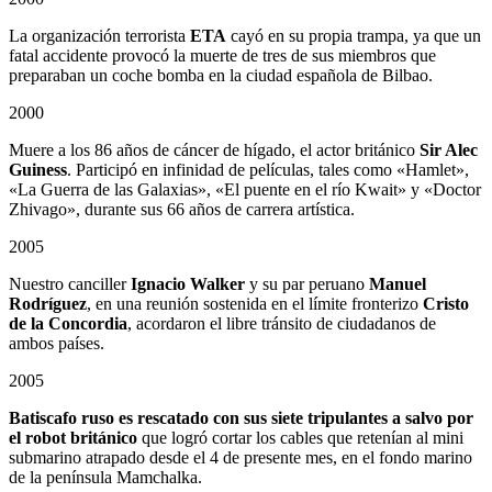
La organización terrorista
ETA
cayó en su propia trampa, ya que un
fatal accidente provocó la muerte de tres de sus miembros que
preparaban un coche bomba en la ciudad española de Bilbao.
2000
Muere a los 86 años de cáncer de hígado, el actor británico
Sir Alec
Guiness
. Participó en infinidad de películas, tales como «Hamlet»,
«La Guerra de las Galaxias», «El puente en el río Kwait» y «Doctor
Zhivago», durante sus 66 años de carrera artística.
2005
Nuestro canciller
Ignacio Walker
y su par peruano
Manuel
Rodríguez
, en una reunión sostenida en el límite fronterizo
Cristo
de la Concordia
, acordaron el libre tránsito de ciudadanos de
ambos países.
2005
Batiscafo ruso es rescatado con sus siete tripulantes a salvo por
el robot británico
que logró cortar los cables que retenían al mini
submarino atrapado desde el 4 de presente mes, en el fondo marino
de la península Mamchalka.