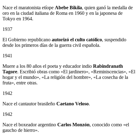
Nace el maratonista etíope
Abebe Bikila
, quien ganó la medalla de
oro en la ciudad italiana de Roma en 1960 y en la japonesa de
Tokyo en 1964.
1937
El Gobierno republicano
autorizó el culto católico
, suspendido
desde los primeros días de la guerra civil española.
1941
Muere a los 80 años el poeta y educador indio
Rabindranath
Tagore
. Escribió obras como «El jardinero», «Reminiscencias», «El
hogar y el mundo», «La religión del hombre», «La cosecha de la
fruta», entre otras.
1942
Nace el cantautor brasileño
Caetano Veloso
.
1942
Nace el boxeador argentino
Carlos Monzón
, conocido como «el
gaucho de hierro».