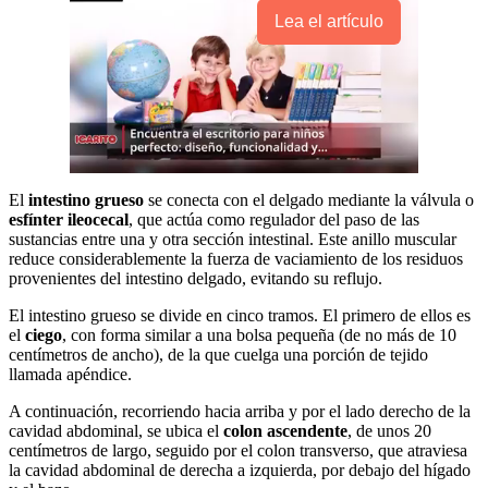
Lea el artículo
El
intestino grueso
se conecta con el delgado mediante la válvula o
esfínter ileocecal
, que actúa como regulador del paso de las
sustancias entre una y otra sección intestinal. Este anillo muscular
reduce considerablemente la fuerza de vaciamiento de los residuos
provenientes del intestino delgado, evitando su reflujo.
El intestino grueso se divide en cinco tramos. El primero de ellos es
el
ciego
, con forma similar a una bolsa pequeña (de no más de 10
centímetros de ancho), de la que cuelga una porción de tejido
llamada apéndice.
A continuación, recorriendo hacia arriba y por el lado derecho de la
cavidad abdominal, se ubica el
colon ascendente
, de unos 20
centímetros de largo, seguido por el colon transverso, que atraviesa
la cavidad abdominal de derecha a izquierda, por debajo del hígado