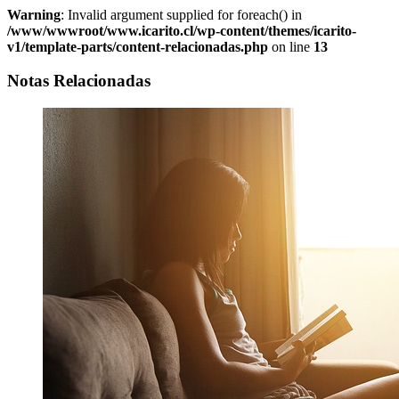
Warning
: Invalid argument supplied for foreach() in
/www/wwwroot/www.icarito.cl/wp-content/themes/icarito-
v1/template-parts/content-relacionadas.php
on line
13
Notas Relacionadas