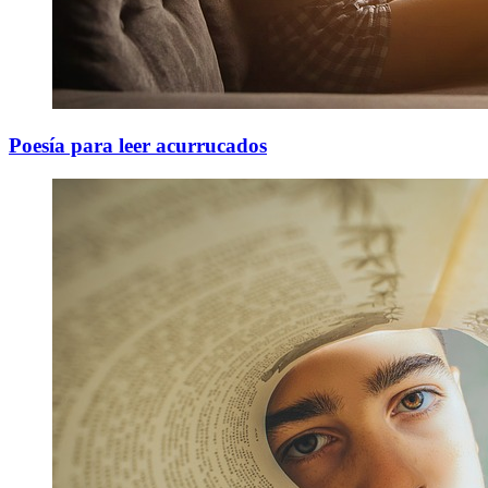
Poesía para leer acurrucados