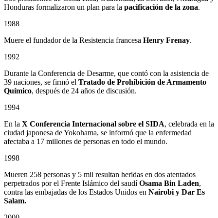
Honduras formalizaron un plan para la
pacificación de la zona
.
1988
Muere el fundador de la Resistencia francesa
Henry Frenay
.
1992
Durante la Conferencia de Desarme, que contó con la asistencia de
39 naciones, se firmó el
Tratado de Prohibición de Armamento
Químico
, después de 24 años de discusión.
1994
En la
X Conferencia Internacional sobre el SIDA
, celebrada en la
ciudad japonesa de Yokohama, se informó que la enfermedad
afectaba a 17 millones de personas en todo el mundo.
1998
Mueren 258 personas y 5 mil resultan heridas en dos atentados
perpetrados por el Frente Islámico del saudí
Osama Bin Laden
,
contra las embajadas de los Estados Unidos en
Nairobi y Dar Es
Salam.
2000