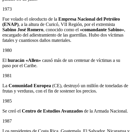
1973
Fue volado el oleoducto de la
Empresa Nacional del Petróleo
(ENAP)
, a la altura de Curicó, VII Región, por el extremista
Sabino
José Romero
, conocido como el
«comandante Sabino»
,
encargado del adiestramiento de las guerrillas. Hubo dos víctimas
fatales y cuantiosos daños materiales.
1980
El
huracán «Allen»
causó más de un centenar de víctimas a su
paso por el Caribe.
1981
La
Comunidad Europea
(CE), destruyó un millón de toneladas de
frutas y verduras, con el fin de sostener los precios.
1985
Se creó el
Centro de Estudios Avanzados
de la Armada Nacional.
1987
Los presidentes de Costa Rica, Guatemala, El Salvador, Nicaragua y