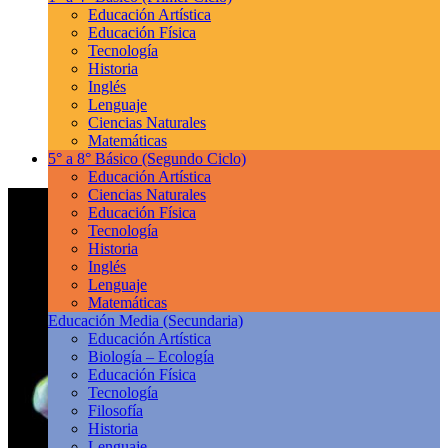
Educación Artística
Educación Física
Tecnología
Historia
Inglés
Lenguaje
Ciencias Naturales
Matemáticas
5° a 8° Básico
(Segundo Ciclo)
Educación Artística
Ciencias Naturales
Educación Física
Tecnología
Historia
Inglés
Lenguaje
Matemáticas
Educación Media
(Secundaria)
Educación Artística
Biología – Ecología
Educación Física
Tecnología
Filosofía
Historia
Lenguaje