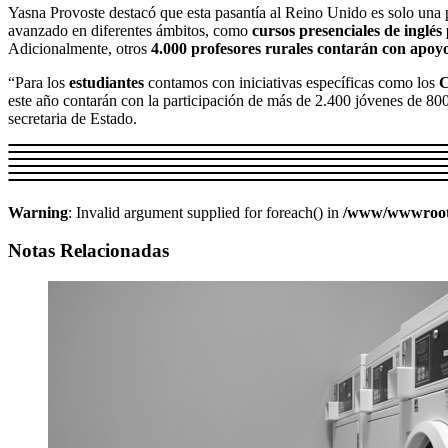
Yasna Provoste destacó que esta pasantía al Reino Unido es solo una p
avanzado en diferentes ámbitos, como
cursos presenciales de inglé
Adicionalmente, otros
4.000 profesores rurales contarán con apoyo
“Para los
estudiantes
contamos con iniciativas específicas como los
C
este año contarán con la participación de más de 2.400 jóvenes de 800
secretaria de Estado.
Warning
: Invalid argument supplied for foreach() in
/www/wwwroot/w
Notas Relacionadas