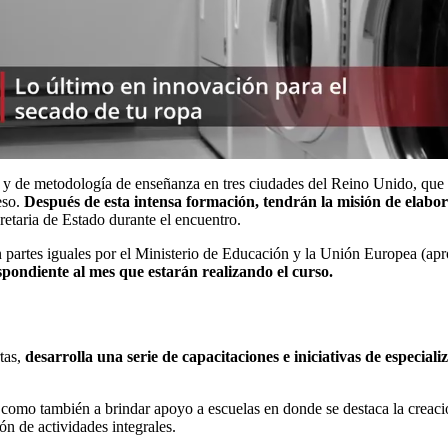
 y de metodología de enseñanza en tres ciudades del Reino Unido, que le
eso.
Después de esta intensa formación, tendrán la misión de elab
cretaria de Estado durante el encuentro.
en partes iguales por el Ministerio de Educación y la Unión Europea (
spondiente al mes que estarán realizando el curso.
tas,
desarrolla una serie de capacitaciones e iniciativas de especia
s, como también a brindar apoyo a escuelas en donde se destaca la crea
n de actividades integrales.