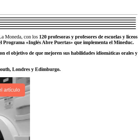
e La Moneda, con los
120 profesoras y profesores de escuelas y liceos
 del Programa «Inglés Abre Puertas» que implementa el Mineduc.
on el objetivo de que mejoren sus habilidades idiomáticas orales y
ymouth, Londres y Edimburgo.
l artículo