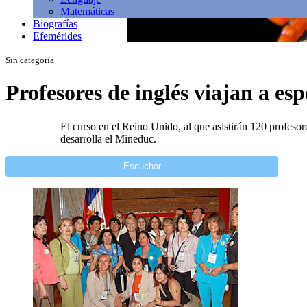
Matemáticas
Biografías
Efemérides
Sin categoría
Profesores de inglés viajan a es
El curso en el Reino Unido, al que asistirán 120 profesor
desarrolla el Mineduc.
Escuchar