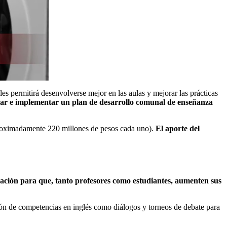
s permitirá desenvolverse mejor en las aulas y mejorar las prácticas
orar e implementar un plan de desarrollo comunal de enseñanza
aproximadamente 220 millones de pesos cada uno).
El aporte del
lización para que, tanto profesores como estudiantes, aumenten sus
ción de competencias en inglés como diálogos y torneos de debate para