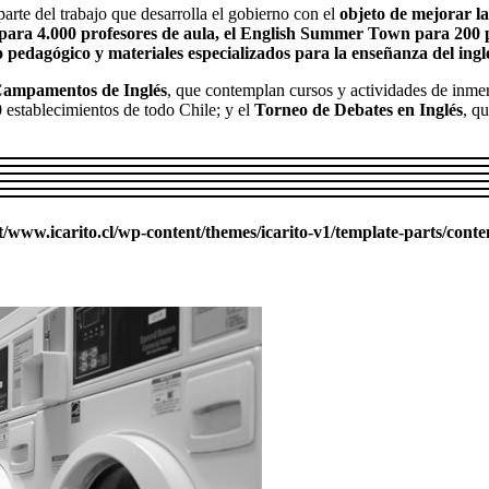
arte del trabajo que desarrolla el gobierno con el
objeto de mejorar la
s para 4.000 profesores de aula, el English Summer Town para 200 p
 pedagógico y materiales especializados para la enseñanza del ingl
ampamentos de Inglés
, que contemplan cursos y actividades de inmer
 establecimientos de todo Chile; y el
Torneo de Debates en Inglés
, q
ww.icarito.cl/wp-content/themes/icarito-v1/template-parts/conte