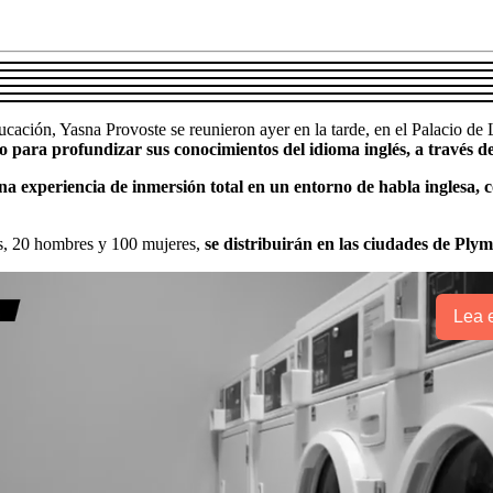
ucación, Yasna Provoste se reunieron ayer en la tarde, en el Palacio d
o para profundizar sus conocimientos del idioma inglés, a través
na experiencia de inmersión total en un entorno de habla inglesa, c
s, 20 hombres y 100 mujeres,
se distribuirán en las ciudades de Pl
Lea e