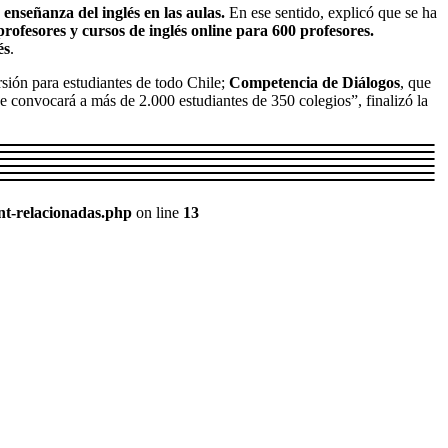
 enseñanza del inglés en las aulas.
En ese sentido, explicó que se ha
rofesores y cursos de inglés online para 600 profesores.
és
.
sión para estudiantes de todo Chile;
Competencia de Diálogos
, que
ue convocará a más de 2.000 estudiantes de 350 colegios”, finalizó la
nt-relacionadas.php
on line
13