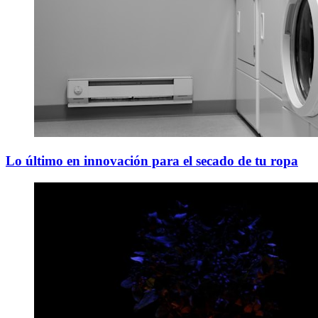
Lo último en innovación para el secado de tu ropa