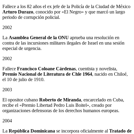
Fallece a los 82 años el ex jefe de la Policía de la Ciudad de México
Arturo Durazo
, conocido por «El Negro» y que marcó un largo
periodo de corrupción policial.
2002
La
Asamblea General de la ONU
aprueba una resolución en
contra de las incursiones militares ilegales de Israel en una sesión
especial de urgencia.
2002
Fallece
Francisco Coloane Cárdenas
, cuentista y novelista,
Premio Nacional de Literatura de Chle 1964
, nacido en Chiloé,
el 10 de julio de 1910.
2003
El opositor cubano
Roberto de Miranda
, encarcelado en Cuba,
recibe el «Premio Libertad Pedro Luis Boitel», creado por
organizaciones defensoras de los derechos humanos europeas.
2004
La
República Dominicana
se incorpora oficialmente al
Tratado de