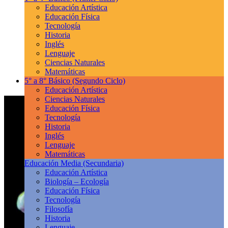
Educación Artística
Educación Física
Tecnología
Historia
Inglés
Lenguaje
Ciencias Naturales
Matemáticas
5° a 8° Básico
(Segundo Ciclo)
Educación Artística
Ciencias Naturales
Educación Física
Tecnología
Historia
Inglés
Lenguaje
Matemáticas
Educación Media
(Secundaria)
Educación Artística
Biología – Ecología
Educación Física
Tecnología
Filosofía
Historia
Lenguaje