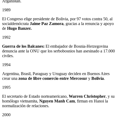
Afganistán.
1989
El Congreso elige presidente de Bolivia, por 97 votos contra 50, al
socialdemócrata
Jaime Paz Zamora
, gracias a la renuncia y apoyo
de
Hugo Banzer.
1992
Guerra de los Balcanes:
El embajador de Bosnia-Herzegovina
denuncia ante la ONU que los serbobosnios han asesinado a 17.000
civiles.
1994
Argentina, Brasil, Paraguay y Uruguay deciden en Buenos Aires
crear una
zona de libre comercio entre
Mercosur
y
Bolivia
.
1995
El secretario de Estado norteamericano,
Warren Christopher
, y su
homólogo vietnamita,
Nguyen Manh Cam
, firman en Hanoi la
normalización de relaciones.
2000