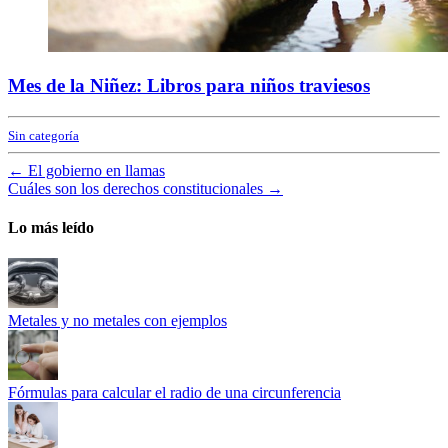
Mes de la Niñez: Libros para niños traviesos
Sin categoría
←
El gobierno en llamas
Cuáles son los derechos constitucionales
→
Lo más leído
Metales y no metales con ejemplos
Fórmulas para calcular el radio de una circunferencia