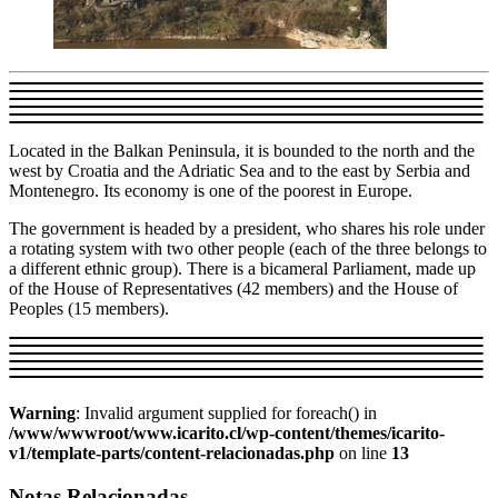
Located in the Balkan Peninsula, it is bounded to the north and the
west by Croatia and the Adriatic Sea and to the east by Serbia and
Montenegro. Its economy is one of the poorest in Europe.
The government is headed by a president, who shares his role under
a rotating system with two other people (each of the three belongs to
a different ethnic group). There is a bicameral Parliament, made up
of the House of Representatives (42 members) and the House of
Peoples (15 members).
Warning
: Invalid argument supplied for foreach() in
/www/wwwroot/www.icarito.cl/wp-content/themes/icarito-
v1/template-parts/content-relacionadas.php
on line
13
Notas Relacionadas