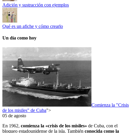
Adición y sustracción con ejemplos
Qué es un afiche y cómo crearlo
Un día como hoy
Comienza la "Crisis
de los misiles" de Cuba
">
05 de agosto
En 1962,
comienza la «crisis de los misiles»
de Cuba, con el
bloqueo estadounidense de la isla. También
conocida como la