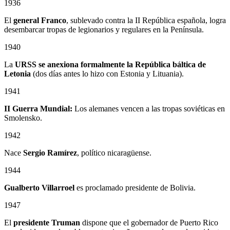
1936
El
general Franco
, sublevado contra la II República española, logra
desembarcar tropas de legionarios y regulares en la Península.
1940
La
URSS se anexiona formalmente la República báltica de
Letonia
(dos días antes lo hizo con Estonia y Lituania).
1941
II Guerra Mundial:
Los alemanes vencen a las tropas soviéticas en
Smolensko.
1942
Nace
Sergio Ramírez
, político nicaragüense.
1944
Gualberto Villarroel
es proclamado presidente de Bolivia.
1947
El
presidente Truman
dispone que el gobernador de Puerto Rico