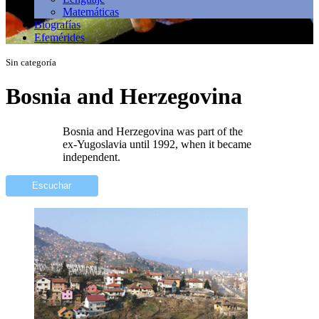
Matemáticas
Biografías
Efemérides
Sin categoría
Bosnia and Herzegovina
Bosnia and Herzegovina was part of the
ex-Yugoslavia until 1992, when it became
independent.
Escuchar