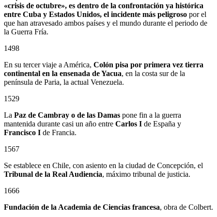
«crisis de octubre», es dentro de la confrontación ya histórica
entre Cuba y Estados Unidos, el incidente más peligroso
por el
que han atravesado ambos países y el mundo durante el periodo de
la Guerra Fría.
1498
En su tercer viaje a América,
Colón pisa por primera vez tierra
continental en la ensenada de Yacua
, en la costa sur de la
península de Paria, la actual Venezuela.
1529
La
Paz de Cambray o de las Damas
pone fin a la guerra
mantenida durante casi un año entre
Carlos I
de España y
Francisco I
de Francia.
1567
Se establece en Chile, con asiento en la ciudad de Concepción, el
Tribunal de la Real Audiencia
, máximo tribunal de justicia.
1666
Fundación de la Academia de Ciencias francesa
, obra de Colbert.