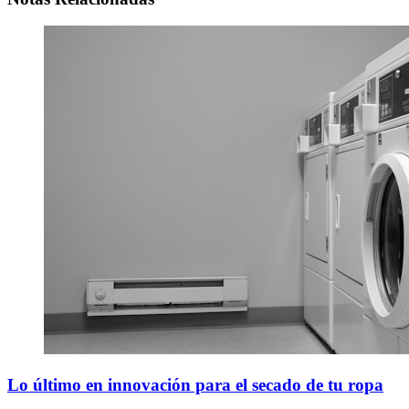
Lo último en innovación para el secado de tu ropa