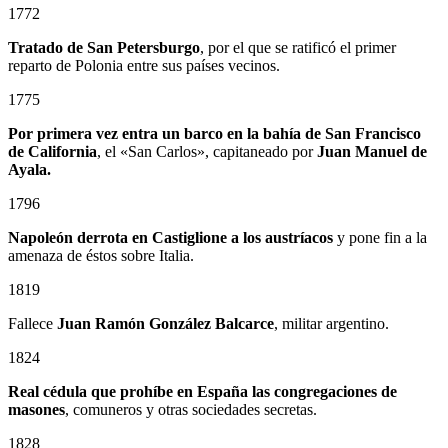
1772
Tratado de San Petersburgo
, por el que se ratificó el primer
reparto de Polonia entre sus países vecinos.
1775
Por primera vez entra un barco en la bahía de San Francisco
de California
, el «San Carlos», capitaneado por
Juan Manuel de
Ayala.
1796
Napoleón derrota en Castiglione a los austríacos
y pone fin a la
amenaza de éstos sobre Italia.
1819
Fallece
Juan Ramón González Balcarce
, militar argentino.
1824
Real cédula que prohíbe en España las congregaciones de
masones
, comuneros y otras sociedades secretas.
1828