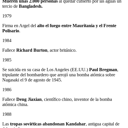
Mueren unas 2.000 personas
al quedar cubierto por las aguas un
tercio de
Bangladesh.
1979
Firma en Argel del
alto el fuego entre Mauritania y el Frente
Polisario
.
1984
Fallece
Richard Burton
, actor británico.
1985
Se suicida en su casa de Los Angeles (EE.UU.)
Paul Bregman
,
tripulante del bombardero que arrojó una bomba atómica sobre
Nagasaki el 9 de agosto de 1945.
1986
Fallece
Deng Jiaxian
, científico chino, inventor de la bomba
atómica china.
1988
Las
tropas soviéticas abandonan Kandahar
, antigua capital de