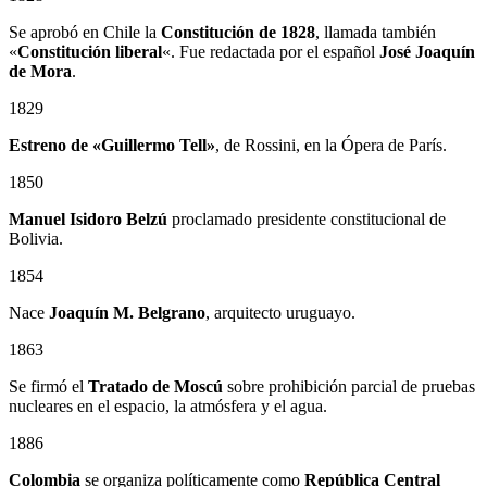
Se aprobó en Chile la
Constitución de 1828
, llamada también
«
Constitución liberal
«. Fue redactada por el español
José Joaquín
de Mora
.
1829
Estreno de «Guillermo Tell»
, de Rossini, en la Ópera de París.
1850
Manuel Isidoro Belzú
proclamado presidente constitucional de
Bolivia.
1854
Nace
Joaquín M. Belgrano
, arquitecto uruguayo.
1863
Se firmó el
Tratado de Moscú
sobre prohibición parcial de pruebas
nucleares en el espacio, la atmósfera y el agua.
1886
Colombia
se organiza políticamente como
República Central