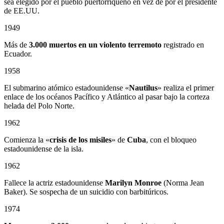
sea elegido por el pueblo puertorriqueño en vez de por el presidente
de EE.UU.
1949
Más de
3.000 muertos en un violento terremoto
registrado en
Ecuador.
1958
El submarino atómico estadounidense «
Nautilus
» realiza el primer
enlace de los océanos Pacífico y Atlántico al pasar bajo la corteza
helada del Polo Norte.
1962
Comienza la «
crisis de los misiles
» de
Cuba
, con el bloqueo
estadounidense de la isla.
1962
Fallece la actriz estadounidense
Marilyn Monroe
(Norma Jean
Baker). Se sospecha de un suicidio con barbitúricos.
1974