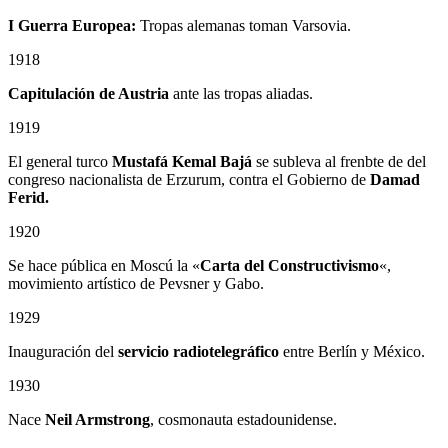
I Guerra Europea:
Tropas alemanas toman Varsovia.
1918
Capitulación de Austria
ante las tropas aliadas.
1919
El general turco
Mustafá Kemal Bajá
se subleva al frenbte de del
congreso nacionalista de Erzurum, contra el Gobierno de
Damad
Ferid.
1920
Se hace pública en Moscú la «
Carta del Constructivismo
«,
movimiento artístico de Pevsner y Gabo.
1929
Inauguración del
servicio radiotelegráfico
entre Berlín y México.
1930
Nace
Neil Armstrong
, cosmonauta estadounidense.