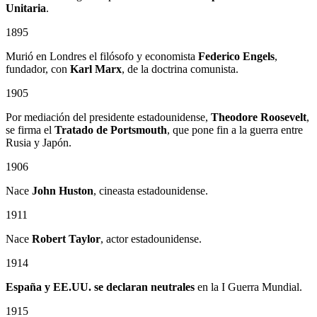
Unitaria
.
1895
Murió en Londres el filósofo y economista
Federico Engels
,
fundador, con
Karl Marx
, de la doctrina comunista.
1905
Por mediación del presidente estadounidense,
Theodore Roosevelt
,
se firma el
Tratado de Portsmouth
, que pone fin a la guerra entre
Rusia y Japón.
1906
Nace
John Huston
, cineasta estadounidense.
1911
Nace
Robert Taylor
, actor estadounidense.
1914
España y EE.UU. se declaran neutrales
en la I Guerra Mundial.
1915