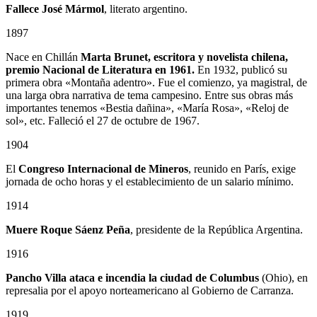
Fallece José Mármol
, literato argentino.
1897
Nace en Chillán
Marta Brunet, escritora y novelista chilena,
premio Nacional de Literatura en 1961.
En 1932, publicó su
primera obra «Montaña adentro». Fue el comienzo, ya magistral, de
una larga obra narrativa de tema campesino. Entre sus obras más
importantes tenemos «Bestia dañina», «María Rosa», «Reloj de
sol», etc. Falleció el 27 de octubre de 1967.
1904
El
Congreso Internacional de Mineros
, reunido en París, exige
jornada de ocho horas y el establecimiento de un salario mínimo.
1914
Muere Roque Sáenz Peña
, presidente de la República Argentina.
1916
Pancho Villa ataca e incendia la ciudad de Columbus
(Ohio), en
represalia por el apoyo norteamericano al Gobierno de Carranza.
1919