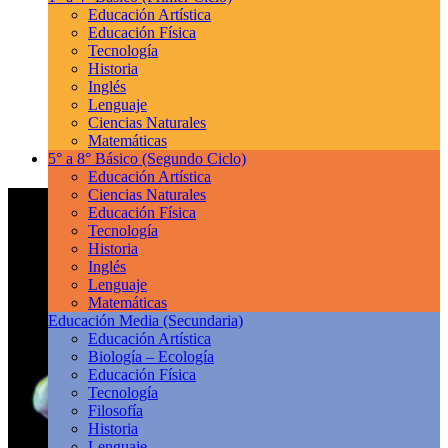
Educación Artística
Educación Física
Tecnología
Historia
Inglés
Lenguaje
Ciencias Naturales
Matemáticas
5° a 8° Básico
(Segundo Ciclo)
Educación Artística
Ciencias Naturales
Educación Física
Tecnología
Historia
Inglés
Lenguaje
Matemáticas
Educación Media
(Secundaria)
Educación Artística
Biología – Ecología
Educación Física
Tecnología
Filosofía
Historia
Lenguaje