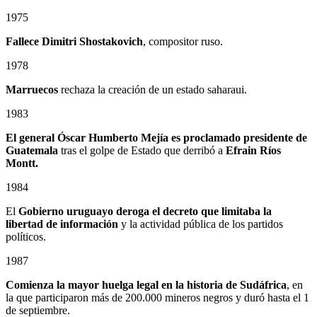
1975
Fallece Dimitri Shostakovich
, compositor ruso.
1978
Marruecos
rechaza la creación de un estado saharaui.
1983
El general Óscar Humberto Mejía es proclamado presidente de
Guatemala
tras el golpe de Estado que derribó a
Efrain Ríos
Montt.
1984
El
Gobierno uruguayo deroga el decreto que limitaba la
libertad de información
y la actividad pública de los partidos
políticos.
1987
Comienza la mayor huelga legal en la historia de Sudáfrica
, en
la que participaron más de 200.000 mineros negros y duró hasta el 1
de septiembre.