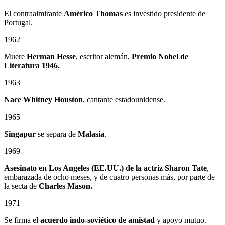
El contraalmirante
Américo Thomas
es investido presidente de
Portugal.
1962
Muere
Herman Hesse
, escritor alemán,
Premio Nobel de
Literatura 1946.
1963
Nace Whitney Houston
, cantante estadounidense.
1965
Singapur
se separa de
Malasia
.
1969
Asesinato en Los Angeles (EE.UU.) de la actriz Sharon Tate
,
embarazada de ocho meses, y de cuatro personas más, por parte de
la secta de
Charles Mason.
1971
Se firma el
acuerdo indo-soviético de amistad
y apoyo mutuo.