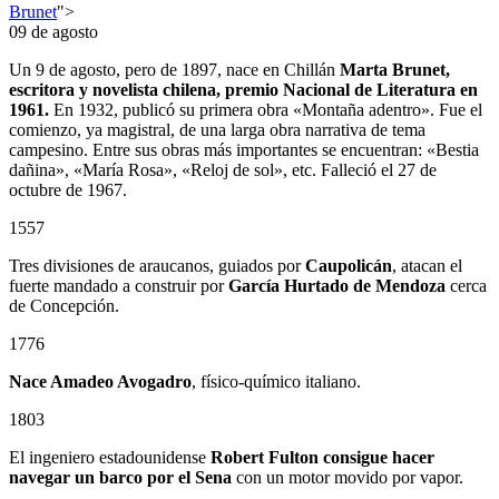
Brunet
">
09 de agosto
Un 9 de agosto, pero de 1897, nace en Chillán
Marta Brunet,
escritora y novelista chilena, premio Nacional de Literatura en
1961.
En 1932, publicó su primera obra «Montaña adentro». Fue el
comienzo, ya magistral, de una larga obra narrativa de tema
campesino. Entre sus obras más importantes se encuentran: «Bestia
dañina», «María Rosa», «Reloj de sol», etc. Falleció el 27 de
octubre de 1967.
1557
Tres divisiones de araucanos, guiados por
Caupolicán
, atacan el
fuerte mandado a construir por
García Hurtado de Mendoza
cerca
de Concepción.
1776
Nace Amadeo Avogadro
, físico-químico italiano.
1803
El ingeniero estadounidense
Robert Fulton consigue hacer
navegar un barco por el Sena
con un motor movido por vapor.