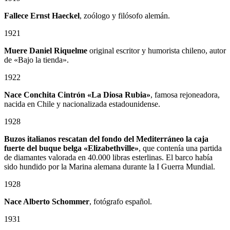
Fallece Ernst Haeckel
, zoólogo y filósofo alemán.
1921
Muere Daniel Riquelme
original escritor y humorista chileno, autor
de «Bajo la tienda».
1922
Nace Conchita Cintrón «La Diosa Rubia»
, famosa rejoneadora,
nacida en Chile y nacionalizada estadounidense.
1928
Buzos italianos rescatan del fondo del Mediterráneo la caja
fuerte del buque belga «Elizabethville»
, que contenía una partida
de diamantes valorada en 40.000 libras esterlinas. El barco había
sido hundido por la Marina alemana durante la I Guerra Mundial.
1928
Nace Alberto Schommer
, fotógrafo español.
1931