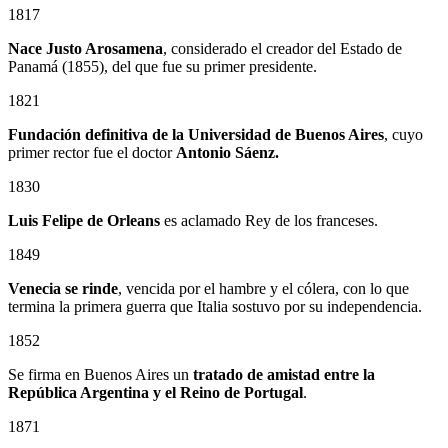
1817
Nace Justo Arosamena
, considerado el creador del Estado de
Panamá (1855), del que fue su primer presidente.
1821
Fundación definitiva de la Universidad de Buenos Aires
, cuyo
primer rector fue el doctor
Antonio Sáenz.
1830
Luis Felipe de Orleans
es aclamado Rey de los franceses.
1849
Venecia se rinde
, vencida por el hambre y el cólera, con lo que
termina la primera guerra que Italia sostuvo por su independencia.
1852
Se firma en Buenos Aires un
tratado de amistad entre la
República Argentina y el Reino de Portugal
.
1871