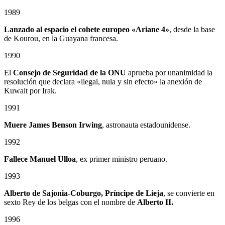
1989
Lanzado al espacio el cohete europeo «Ariane 4»
, desde la base
de Kourou, en la Guayana francesa.
1990
El
Consejo de Seguridad de la ONU
aprueba por unanimidad la
resolución que declara «ilegal, nula y sin efecto» la anexión de
Kuwait por Irak.
1991
Muere James Benson Irwing
, astronauta estadounidense.
1992
Fallece Manuel Ulloa
, ex primer ministro peruano.
1993
Alberto de Sajonia-Coburgo, Príncipe de Lieja
, se convierte en
sexto Rey de los belgas con el nombre de
Alberto II.
1996