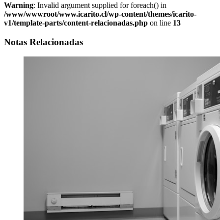
Warning
: Invalid argument supplied for foreach() in
/www/wwwroot/www.icarito.cl/wp-content/themes/icarito-
v1/template-parts/content-relacionadas.php
on line
13
Notas Relacionadas