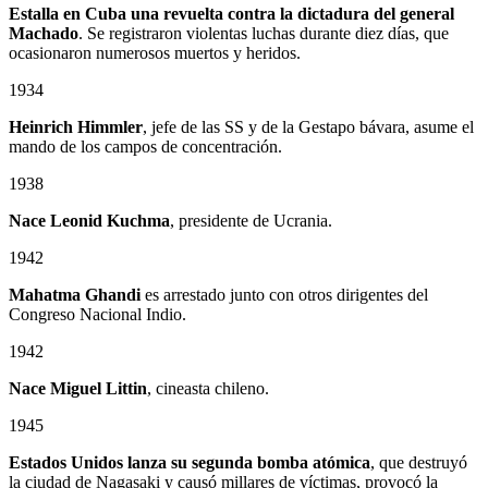
Estalla en Cuba una revuelta contra la dictadura del general
Machado
. Se registraron violentas luchas durante diez días, que
ocasionaron numerosos muertos y heridos.
1934
Heinrich Himmler
, jefe de las SS y de la Gestapo bávara, asume el
mando de los campos de concentración.
1938
Nace Leonid Kuchma
, presidente de Ucrania.
1942
Mahatma Ghandi
es arrestado junto con otros dirigentes del
Congreso Nacional Indio.
1942
Nace Miguel Littin
, cineasta chileno.
1945
Estados Unidos lanza su segunda bomba atómica
, que destruyó
la ciudad de Nagasaki y causó millares de víctimas, provocó la