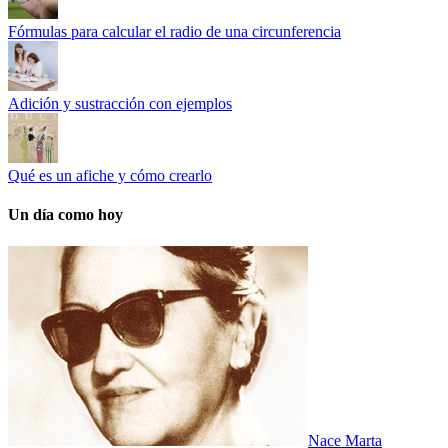
Fórmulas para calcular el radio de una circunferencia
Adición y sustracción con ejemplos
Qué es un afiche y cómo crearlo
Un día como hoy
Nace Marta