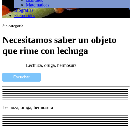
Matemáticas
Biografías
Efemérides
Sin categoría
Necesitamos saber un objeto
que rime con lechuga
Lechuza, oruga, hermosura
Escuchar
Lechuza, oruga, hermosura