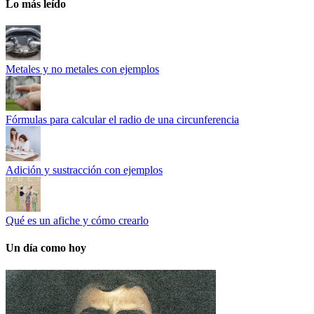
Lo más leído
Metales y no metales con ejemplos
Fórmulas para calcular el radio de una circunferencia
Adición y sustracción con ejemplos
Qué es un afiche y cómo crearlo
Un día como hoy