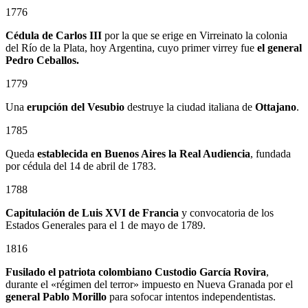
1776
Cédula de Carlos III
por la que se erige en Virreinato la colonia
del Río de la Plata, hoy Argentina, cuyo primer virrey fue
el general
Pedro Ceballos.
1779
Una
erupción del Vesubio
destruye la ciudad italiana de
Ottajano
.
1785
Queda
establecida en Buenos Aires la Real Audiencia
, fundada
por cédula del 14 de abril de 1783.
1788
Capitulación de Luis XVI de Francia
y convocatoria de los
Estados Generales para el 1 de mayo de 1789.
1816
Fusilado el patriota colombiano
Custodio García Rovira
,
durante el «régimen del terror» impuesto en Nueva Granada por el
general
Pablo Morillo
para sofocar intentos independentistas.