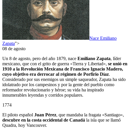
Nace Emiliano
Zapata
">
08 de agosto
Un 8 de agosto, pero del año 1879, nace
Emiliano Zapata
, líder
mexicano, que con el grito de guerra «Tierra y Libertad»,
se unió en
1910 a la Revolución Mexicana de Francisco Ignacio Madero,
cuyo objetivo era derrocar al régimen de Porfirio Díaz
.
Considerado por sus enemigos un simple saqueador, Zapata ha sido
idolatrado por los campesinos y por la gente del pueblo como
reformador revolucionario y héroe; su vida ha inspirado
innumerables leyendas y corridos populares.
1774
El piloto español
Juan Pérez
, que mandaba la fragata «Santiago»,
descubre en la costa occidental de Canadá
la isla que se llamó
Quadra, hoy Vancouver.