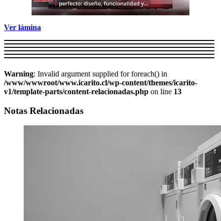
Ver lámina
Warning
: Invalid argument supplied for foreach() in
/www/wwwroot/www.icarito.cl/wp-content/themes/icarito-
v1/template-parts/content-relacionadas.php
on line
13
Notas Relacionadas