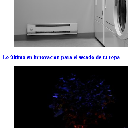
Lo último en innovación para el secado de tu ropa