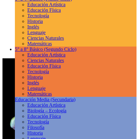
Educación Artística
Educación Física
Tecnología
Historia
Inglés
Lenguaje
Ciencias Naturales
Matemáticas
5° a 8° Básico
(Segundo Ciclo)
Educación Artística
Ciencias Naturales
Educación Física
Tecnología
Historia
Inglés
Lenguaje
Matemáticas
Educación Media
(Secundaria)
Educación Artística
Biología – Ecología
Educación Física
Tecnología
Filosofía
Historia
Lenguaje