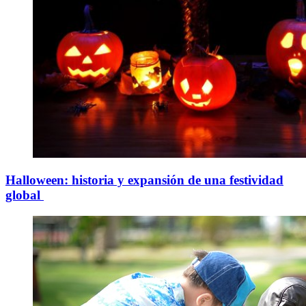
Halloween: historia y expansión de una festividad
global