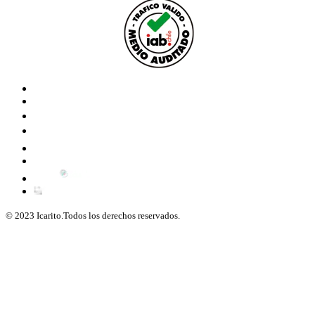
© 2023 Icarito.Todos los derechos reservados.