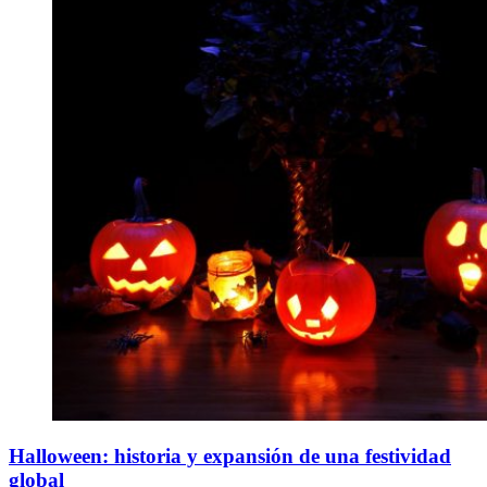
Halloween: historia y expansión de una festividad
global