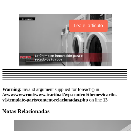
Lea el artículo
Warning
: Invalid argument supplied for foreach() in
/www/wwwroot/www.icarito.cl/wp-content/themes/icarito-
v1/template-parts/content-relacionadas.php
on line
13
Notas Relacionadas