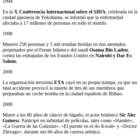
1994
En la
X Conferencia Internacional sobre el SIDA
, celebrada en la
ciudad japonesa de Yokohama, se informó que la enfermedad
afectaba a 17 millones de personas en todo el mundo.
1998
Mueren 258 personas y 5 mil resultan heridas en dos atentados
perpetrados por el Frente Islámico del saudí
Osama Bin Laden
,
contra las embajadas de los Estados Unidos en
Nairobi y Dar Es
Salam.
2000
La organización terrorista
ETA
cayó en su propia trampa, ya que un
fatal accidente provocó la muerte de tres de sus miembros que
preparaban un coche bomba en la ciudad española de Bilbao.
2000
Muere a los 86 años de cáncer de hígado, el actor británico
Sir Alec
Guiness
. Participó en infinidad de películas, tales como «Hamlet»,
«La Guerra de las Galaxias», «El puente en el río Kwait» y «Doctor
Zhivago», durante sus 66 años de carrera artística.