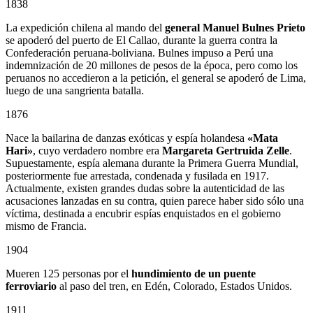
1838
La expedición chilena al mando del
general Manuel Bulnes Prieto
se apoderó del puerto de El Callao, durante la guerra contra la
Confederación peruana-boliviana. Bulnes impuso a Perú una
indemnización de 20 millones de pesos de la época, pero como los
peruanos no accedieron a la petición, el general se apoderó de Lima,
luego de una sangrienta batalla.
1876
Nace la bailarina de danzas exóticas y espía holandesa
«Mata
Hari»
, cuyo verdadero nombre era
Margareta Gertruida Zelle
.
Supuestamente, espía alemana durante la Primera Guerra Mundial,
posteriormente fue arrestada, condenada y fusilada en 1917.
Actualmente, existen grandes dudas sobre la autenticidad de las
acusaciones lanzadas en su contra, quien parece haber sido sólo una
víctima, destinada a encubrir espías enquistados en el gobierno
mismo de Francia.
1904
Mueren 125 personas por el
hundimiento de un puente
ferroviario
al paso del tren, en Edén, Colorado, Estados Unidos.
1911