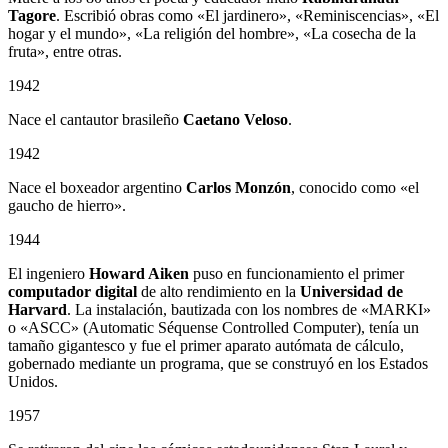
Tagore
. Escribió obras como «El jardinero», «Reminiscencias», «El
hogar y el mundo», «La religión del hombre», «La cosecha de la
fruta», entre otras.
1942
Nace el cantautor brasileño
Caetano Veloso
.
1942
Nace el boxeador argentino
Carlos Monzón
, conocido como «el
gaucho de hierro».
1944
El ingeniero
Howard Aiken
puso en funcionamiento el primer
computador digital
de alto rendimiento en la
Universidad de
Harvard
. La instalación, bautizada con los nombres de «MARKI»
o «ASCC» (Automatic Séquense Controlled Computer), tenía un
tamaño gigantesco y fue el primer aparato autómata de cálculo,
gobernado mediante un programa, que se construyó en los Estados
Unidos.
1957