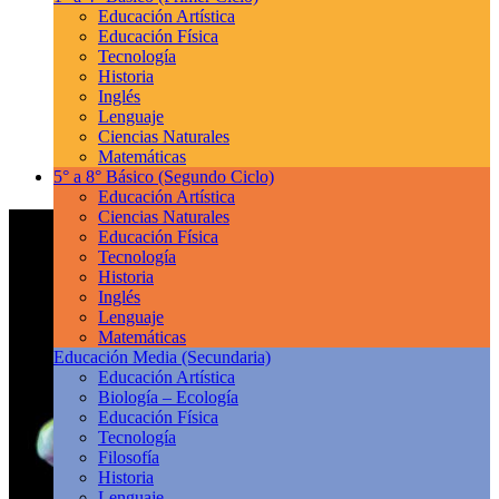
Educación Artística
Educación Física
Tecnología
Historia
Inglés
Lenguaje
Ciencias Naturales
Matemáticas
5° a 8° Básico
(Segundo Ciclo)
Educación Artística
Ciencias Naturales
Educación Física
Tecnología
Historia
Inglés
Lenguaje
Matemáticas
Educación Media
(Secundaria)
Educación Artística
Biología – Ecología
Educación Física
Tecnología
Filosofía
Historia
Lenguaje