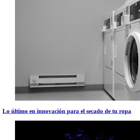
Lo último en innovación para el secado de tu ropa