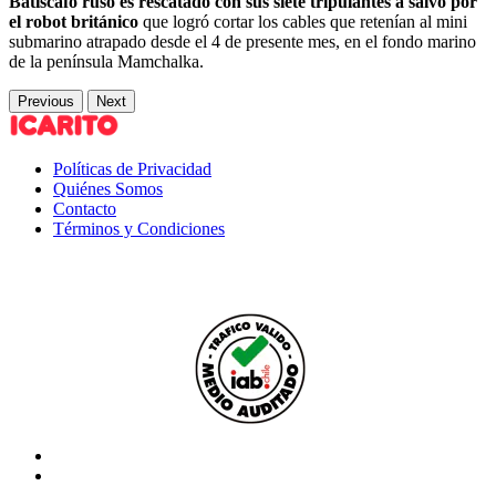
Batiscafo ruso es rescatado con sus siete tripulantes a salvo por
el robot británico
que logró cortar los cables que retenían al mini
submarino atrapado desde el 4 de presente mes, en el fondo marino
de la península Mamchalka.
Previous
Next
Políticas de Privacidad
Quiénes Somos
Contacto
Términos y Condiciones