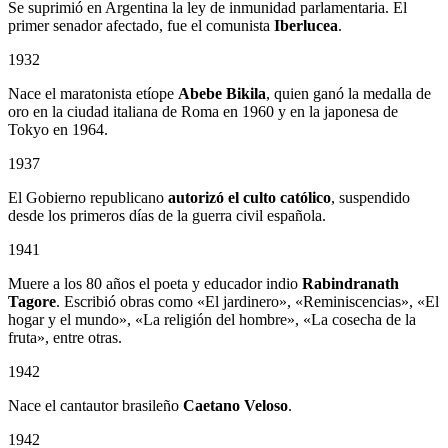
Se suprimió en Argentina la ley de inmunidad parlamentaria. El
primer senador afectado, fue el comunista
Iberlucea
.
1932
Nace el maratonista etíope
Abebe Bikila
, quien ganó la medalla de
oro en la ciudad italiana de Roma en 1960 y en la japonesa de
Tokyo en 1964.
1937
El Gobierno republicano
autorizó el culto católico
, suspendido
desde los primeros días de la guerra civil española.
1941
Muere a los 80 años el poeta y educador indio
Rabindranath
Tagore
. Escribió obras como «El jardinero», «Reminiscencias», «El
hogar y el mundo», «La religión del hombre», «La cosecha de la
fruta», entre otras.
1942
Nace el cantautor brasileño
Caetano Veloso
.
1942