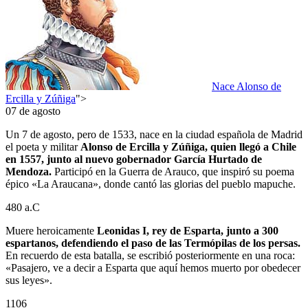
Nace Alonso de
Ercilla y Zúñiga
">
07 de agosto
Un 7 de agosto, pero de 1533, nace en la ciudad española de Madrid
el poeta y militar
Alonso de Ercilla y Zúñiga, quien llegó a Chile
en 1557, junto al nuevo gobernador García Hurtado de
Mendoza.
Participó en la Guerra de Arauco, que inspiró su poema
épico «La Araucana», donde cantó las glorias del pueblo mapuche.
480 a.C
Muere heroicamente
Leonidas I, rey de Esparta, junto a 300
espartanos, defendiendo el paso de las Termópilas de los persas.
En recuerdo de esta batalla, se escribió posteriormente en una roca:
«Pasajero, ve a decir a Esparta que aquí hemos muerto por obedecer
sus leyes».
1106