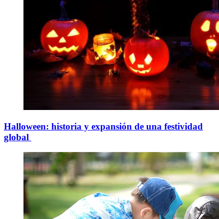
Halloween: historia y expansión de una festividad
global