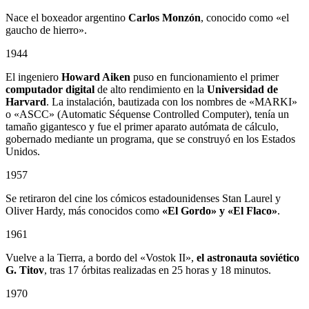
Nace el boxeador argentino
Carlos Monzón
, conocido como «el
gaucho de hierro».
1944
El ingeniero
Howard Aiken
puso en funcionamiento el primer
computador digital
de alto rendimiento en la
Universidad de
Harvard
. La instalación, bautizada con los nombres de «MARKI»
o «ASCC» (Automatic Séquense Controlled Computer), tenía un
tamaño gigantesco y fue el primer aparato autómata de cálculo,
gobernado mediante un programa, que se construyó en los Estados
Unidos.
1957
Se retiraron del cine los cómicos estadounidenses Stan Laurel y
Oliver Hardy, más conocidos como
«El Gordo» y «El Flaco»
.
1961
Vuelve a la Tierra, a bordo del «Vostok II»,
el astronauta soviético
G. Titov
, tras 17 órbitas realizadas en 25 horas y 18 minutos.
1970