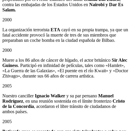
contra las embajadas de los Estados Unidos en
Nairobi y Dar Es
Salam.
2000
La organización terrorista
ETA
cayó en su propia trampa, ya que un
fatal accidente provocó la muerte de tres de sus miembros que
preparaban un coche bomba en la ciudad española de Bilbao.
2000
Muere a los 86 años de cáncer de hígado, el actor británico
Sir Alec
Guiness
. Participó en infinidad de películas, tales como «Hamlet»,
«La Guerra de las Galaxias», «El puente en el río Kwait» y «Doctor
Zhivago», durante sus 66 años de carrera artística.
2005
Nuestro canciller
Ignacio Walker
y su par peruano
Manuel
Rodríguez
, en una reunión sostenida en el límite fronterizo
Cristo
de la Concordia
, acordaron el libre tránsito de ciudadanos de
ambos países.
2005