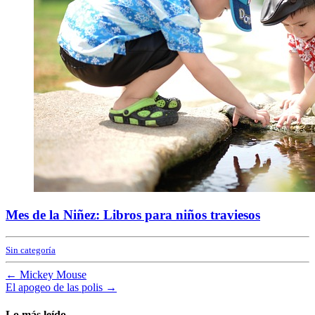
Mes de la Niñez: Libros para niños traviesos
Sin categoría
←
Mickey Mouse
El apogeo de las polis
→
Lo más leído