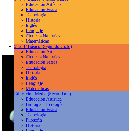
Educación Artística
Educación Física
Tecnología
Historia
Inglés
Lenguaje
Ciencias Naturales
Matemáticas
5° a 8° Básico
(Segundo Ciclo)
Educación Artística
Ciencias Naturales
Educación Física
Tecnología
Historia
Inglés
Lenguaje
Matemáticas
Educación Media
(Secundaria)
Educación Artística
Biología – Ecología
Educación Física
Tecnología
Filosofía
Historia
Lenguaje