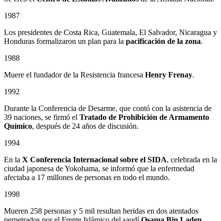
1987
Los presidentes de Costa Rica, Guatemala, El Salvador, Nicaragua y
Honduras formalizaron un plan para la
pacificación de la zona
.
1988
Muere el fundador de la Resistencia francesa
Henry Frenay
.
1992
Durante la Conferencia de Desarme, que contó con la asistencia de
39 naciones, se firmó el
Tratado de Prohibición de Armamento
Químico
, después de 24 años de discusión.
1994
En la
X Conferencia Internacional sobre el SIDA
, celebrada en la
ciudad japonesa de Yokohama, se informó que la enfermedad
afectaba a 17 millones de personas en todo el mundo.
1998
Mueren 258 personas y 5 mil resultan heridas en dos atentados
perpetrados por el Frente Islámico del saudí
Osama Bin Laden
,