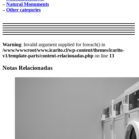
–
Natural Monuments
–
Other categories
Warning
: Invalid argument supplied for foreach() in
/www/wwwroot/www.icarito.cl/wp-content/themes/icarito-
v1/template-parts/content-relacionadas.php
on line
13
Notas Relacionadas