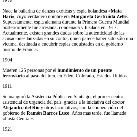
1876
Nace la bailarina de danzas exóticas y espía holandesa
«Mata
Hari»
, cuyo verdadero nombre era
Margareta Gertruida Zelle
.
Supuestamente, espía alemana durante la Primera Guerra Mundial,
posteriormente fue arrestada, condenada y fusilada en 1917.
Actualmente, existen grandes dudas sobre la autenticidad de las
acusaciones lanzadas en su contra, quien parece haber sido sólo una
víctima, destinada a encubrir espías enquistados en el gobierno
mismo de Francia.
1904
Mueren 125 personas por el
hundimiento de un puente
ferroviario
al paso del tren, en Edén, Colorado, Estados Unidos.
1911
Se inauguró la Asistencia Pública en Santiago, el primer centro
asistencial de urgencia del país, gracias a la iniciativa del doctor
Alejandro del Río
y otros facultativos, con la cooperación del
gobierno de
Ramón Barros Luco
. Años más tarde, fue llamada
«Posta Central».
1921