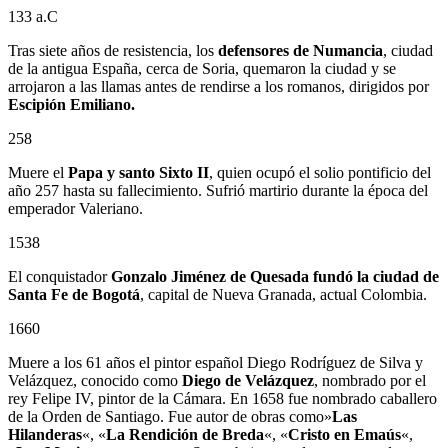
133 a.C
Tras siete años de resistencia, los
defensores de Numancia
, ciudad
de la antigua España, cerca de Soria, quemaron la ciudad y se
arrojaron a las llamas antes de rendirse a los romanos, dirigidos por
Escipión Emiliano.
258
Muere el
Papa y santo Sixto II
, quien ocupó el solio pontificio del
año 257 hasta su fallecimiento. Sufrió martirio durante la época del
emperador Valeriano.
1538
El conquistador
Gonzalo Jiménez de Quesada
fundó la ciudad de
Santa Fe de Bogotá
, capital de Nueva Granada, actual Colombia.
1660
Muere a los 61 años el pintor español Diego Rodríguez de Silva y
Velázquez, conocido como
Diego de Velázquez
, nombrado por el
rey Felipe IV, pintor de la Cámara. En 1658 fue nombrado caballero
de la Orden de Santiago. Fue autor de obras como»
Las
Hilanderas
«, «
La Rendición de Breda
«, «
Cristo en Emaús
«,