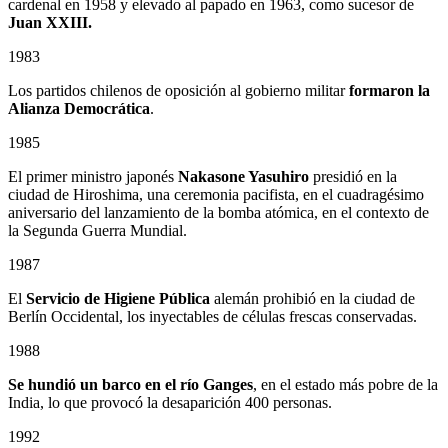
cardenal en 1958 y elevado al papado en 1963, como sucesor de
Juan XXIII.
1983
Los partidos chilenos de oposición al gobierno militar
formaron la
Alianza Democrática
.
1985
El primer ministro japonés
Nakasone Yasuhiro
presidió en la
ciudad de Hiroshima, una ceremonia pacifista, en el cuadragésimo
aniversario del lanzamiento de la bomba atómica, en el contexto de
la Segunda Guerra Mundial.
1987
El
Servicio de Higiene Pública
alemán prohibió en la ciudad de
Berlín Occidental, los inyectables de células frescas conservadas.
1988
Se hundió un barco en el río Ganges
, en el estado más pobre de la
India, lo que provocó la desaparición 400 personas.
1992