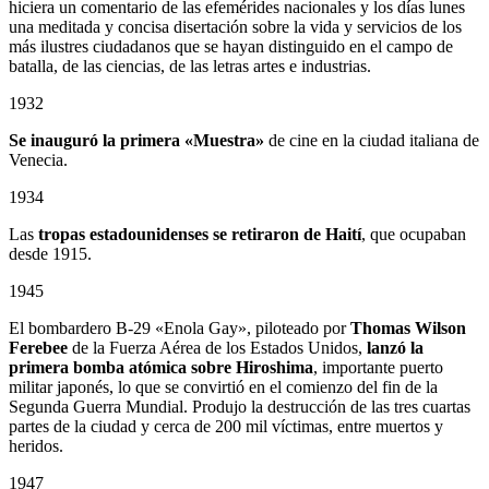
hiciera un comentario de las efemérides nacionales y los días lunes
una meditada y concisa disertación sobre la vida y servicios de los
más ilustres ciudadanos que se hayan distinguido en el campo de
batalla, de las ciencias, de las letras artes e industrias.
1932
Se inauguró la primera «Muestra»
de cine en la ciudad italiana de
Venecia.
1934
Las
tropas estadounidenses se retiraron de Haití
, que ocupaban
desde 1915.
1945
El bombardero B-29 «Enola Gay», piloteado por
Thomas Wilson
Ferebee
de la Fuerza Aérea de los Estados Unidos,
lanzó la
primera bomba atómica sobre Hiroshima
, importante puerto
militar japonés, lo que se convirtió en el comienzo del fin de la
Segunda Guerra Mundial. Produjo la destrucción de las tres cuartas
partes de la ciudad y cerca de 200 mil víctimas, entre muertos y
heridos.
1947