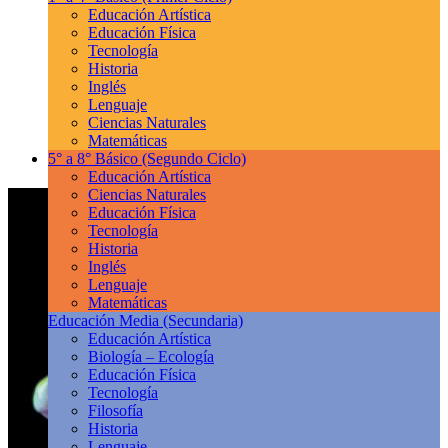
Educación Artística
Educación Física
Tecnología
Historia
Inglés
Lenguaje
Ciencias Naturales
Matemáticas
5° a 8° Básico
(Segundo Ciclo)
Educación Artística
Ciencias Naturales
Educación Física
Tecnología
Historia
Inglés
Lenguaje
Matemáticas
Educación Media
(Secundaria)
Educación Artística
Biología – Ecología
Educación Física
Tecnología
Filosofía
Historia
Lenguaje