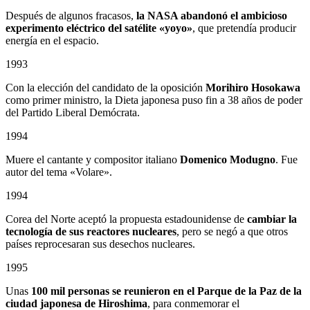
Después de algunos fracasos,
la NASA abandonó el ambicioso
experimento eléctrico del satélite «yoyo»
, que pretendía producir
energía en el espacio.
1993
Con la elección del candidato de la oposición
Morihiro Hosokawa
como primer ministro, la Dieta japonesa puso fin a 38 años de poder
del Partido Liberal Demócrata.
1994
Muere el cantante y compositor italiano
Domenico Modugno
. Fue
autor del tema «Volare».
1994
Corea del Norte aceptó la propuesta estadounidense de
cambiar la
tecnología de sus reactores nucleares
, pero se negó a que otros
países reprocesaran sus desechos nucleares.
1995
Unas
100 mil personas se reunieron en el Parque de la Paz de la
ciudad japonesa de Hiroshima
, para conmemorar el