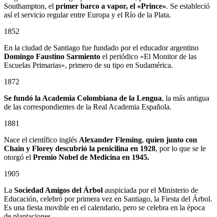
Southampton, el
primer barco a vapor, el «Prince»
. Se estableció
así el servicio regular entre Europa y el Río de la Plata.
1852
En la ciudad de Santiago fue fundado por el educador argentino
Domingo Faustino Sarmiento
el periódico «El Monitor de las
Escuelas Primarias», primero de su tipo en Sudamérica.
1872
Se fundó la Academia Colombiana de la Lengua
, la más antigua
de las correspondientes de la Real Academia Española.
1881
Nace el científico inglés
Alexander Fleming
,
quien junto con
Chain y Florey descubrió la penicilina en 1928
, por lo que se le
otorgó el
Premio Nobel de Medicina en 1945.
1905
La
Sociedad Amigos del Árbol
auspiciada por el Ministerio de
Educación, celebró por primera vez en Santiago, la Fiesta del Árbol.
Es una fiesta movible en el calendario, pero se celebra en la época
de plantaciones.