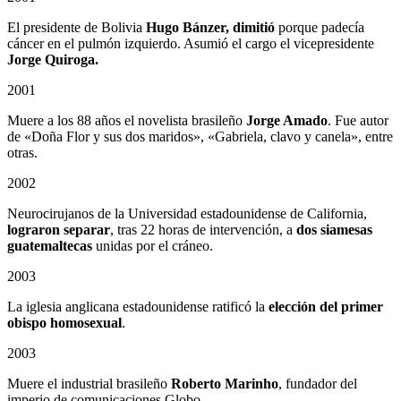
El presidente de Bolivia
Hugo Bánzer, dimitió
porque padecía
cáncer en el pulmón izquierdo. Asumió el cargo el vicepresidente
Jorge Quiroga.
2001
Muere a los 88 años el novelista brasileño
Jorge Amado
. Fue autor
de «Doña Flor y sus dos maridos», «Gabriela, clavo y canela», entre
otras.
2002
Neurocirujanos de la Universidad estadounidense de California,
lograron separar
, tras 22 horas de intervención, a
dos siamesas
guatemaltecas
unidas por el cráneo.
2003
La iglesia anglicana estadounidense ratificó la
elección del primer
obispo homosexual
.
2003
Muere el industrial brasileño
Roberto Marinho
, fundador del
imperio de comunicaciones Globo.