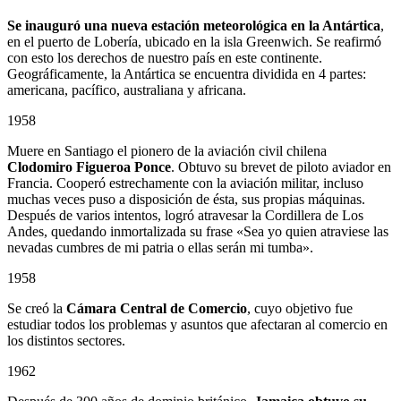
Se inauguró una nueva estación meteorológica en la Antártica
,
en el puerto de Lobería, ubicado en la isla Greenwich. Se reafirmó
con esto los derechos de nuestro país en este continente.
Geográficamente, la Antártica se encuentra dividida en 4 partes:
americana, pacífico, australiana y africana.
1958
Muere en Santiago el pionero de la aviación civil chilena
Clodomiro Figueroa Ponce
. Obtuvo su brevet de piloto aviador en
Francia. Cooperó estrechamente con la aviación militar, incluso
muchas veces puso a disposición de ésta, sus propias máquinas.
Después de varios intentos, logró atravesar la Cordillera de Los
Andes, quedando inmortalizada su frase «Sea yo quien atraviese las
nevadas cumbres de mi patria o ellas serán mi tumba».
1958
Se creó la
Cámara Central de Comercio
, cuyo objetivo fue
estudiar todos los problemas y asuntos que afectaran al comercio en
los distintos sectores.
1962