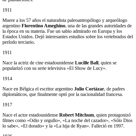
1911
Muere a los 57 años el naturalista paleoantropólogo y arqueólogo
argentino
Florentino Ameghino
, una de las grandes autoridades de
la época en su materia. Fue un sabio admirado en Europa y los
Estados Unidos. Dejó interesantes estudios sobre los vertebrados del
período terciario.
1911
Nace la actriz de cine estadounidense
Lucille Ball
, quien se
popularizó con su serie televisiva «El Show de Lucy».
1914
Nace en Bélgica el escritor argentino
Julio Cortázar
, de padres
diplomáticos, que finalmente optó por la nacionalidad francesa.
1917
Nace el actor estadounidense
Robert Mitchum
, quien protagonizó
filmes como «Odio y orgullo», «La noche del cazador», «Sólo Dios
lo sabe», «El dorado» y la «La hija de Ryan». Falleció en 1997.