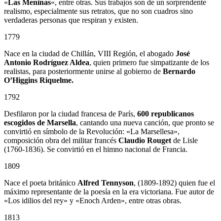
«
Las Meninas
«, entre otras. Sus trabajos son de un sorprendente
realismo, especialmente sus retratos, que no son cuadros sino
verdaderas personas que respiran y existen.
1779
Nace en la ciudad de Chillán, VIII Región, el abogado
José
Antonio Rodríguez Aldea
, quien primero fue simpatizante de los
realistas, para posteriormente unirse al gobierno de
Bernardo
O’Higgins Riquelme.
1792
Desfilaron por la ciudad francesa de París,
600 republicanos
escogidos de Marsella
, cantando una nueva canción, que pronto se
convirtió en símbolo de la Revolución: «La Marsellesa»,
composición obra del militar francés
Claudio Rouget
de Lisle
(1760-1836). Se convirtió en el himno nacional de Francia.
1809
Nace el poeta británico
Alfred Tennyson
, (1809-1892) quien fue el
máximo representante de la poesía en la era victoriana. Fue autor de
«Los idilios del rey» y «Enoch Arden», entre otras obras.
1813