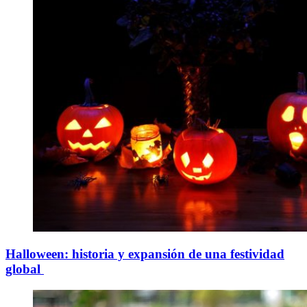
Halloween: historia y expansión de una festividad
global