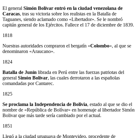
El general
Simón Bolívar entró en la ciudad venezolana de
Caracas
, tras su victoria sobre los realistas en la Batalla de
Taguanes, siendo aclamado como «Libertador». Se le nombró
capitán general de los Ejércitos. Fallece el 17 de diciembre de 1839.
1818
Nuestras autoridades compraron el bergatín «
Colombo
«, al que se
denominaron «Araucano».
1824
Batalla de Junín
librada en Perú entre las fuerzas patriotas del
general
Simón Bolívar
, las cuales derrotaron a las españolas
comandadas por Cantarec.
1825
Se proclama la Independencia de Bolivia
, estado al que se dio el
nombre de «República de Bolívar» en homenaje al libertador Simón
Bolivar que más tarde sería cambiado por el actual.
1851
Llegó a la ciudad uruguaya de Montevideo, procedente de