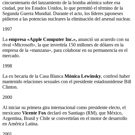
cincuentenario del lanzamiento de la bomba atómica sobre esa
ciudad, por los Estados Unidos, lo que permitió el término de la
Segunda Guerra Mundial. Durante el acto, los líderes japoneses
pidieron a las potencias nucleares la eliminación del arsenal nuclear.
1997
La
empresa «Apple Computer Inc.»,
anunció un acuerdo con su
rival «Microsoft», la que invertiría 150 millones de dólares en la
empresa de la «manzana», para colaborar en su permanencia en el
mercado.
1998
La ex becaria de la Casa Blanca
Mónica Lewinsky
, confesó haber
mantenido relaciones sexuales con el presidente estadounidense Bill
Clinton.
2000
Al iniciar su primera gira internacional como presidente electo, el
mexicano
Vicente Fox
declaró en Santiago (RM), que México,
Argentina, Brasil y Chile se convertirían en el motor de desarrollo
en América Latina.
2001