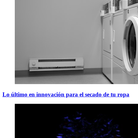
Lo último en innovación para el secado de tu ropa