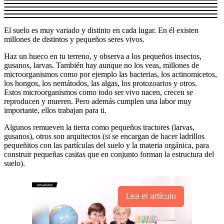
El suelo es muy variado y distinto en cada lugar. En él existen
millones de distintos y pequeños seres vivos.
Haz un hueco en tu terreno, y observa a los pequeños insectos,
gusanos, larvas. También hay aunque no los veas, millones de
microorganismos como por ejemplo las bacterias, los actinomicetos,
los hongos, los nemátodos, las algas, los protozoarios y otros.
Estos microorganismos como todo ser vivo nacen, crecen se
reproducen y mueren. Pero además cumplen una labor muy
importante, ellos trabajan para ti.
Algunos remueven la tierra como pequeños tractores (larvas,
gusanos), otros son arquitectos (si se encargan de hacer ladrillos
pequeñitos con las partículas del suelo y la materia orgánica, para
construir pequeñas casitas que en conjunto forman la estructura del
suelo).
Lea el artículo