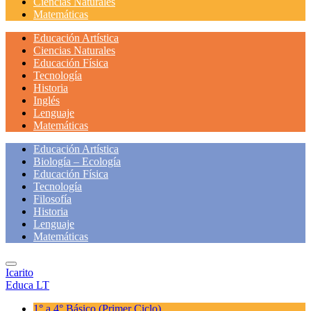
Ciencias Naturales
Matemáticas
Educación Artística
Ciencias Naturales
Educación Física
Tecnología
Historia
Inglés
Lenguaje
Matemáticas
Educación Artística
Biología – Ecología
Educación Física
Tecnología
Filosofía
Historia
Lenguaje
Matemáticas
Icarito
Educa LT
1° a 4° Básico
(Primer Ciclo)