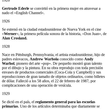
1926
Gertrude Ederle
se convirtió en la primera mujer en atravesar a
nado el «English Channel».
1926
Se estrenó en la ciudad estadounidense de Nueva York en el cine
«
Werner
«, la primera película sonora de la historia, «Don Juan», de
Alan Crosland.
1928
Nace en Pittsburgh, Pennsylvania, el artista estadounidense, hijo de
padres eslovacos,
Andrew Warhola
conocido como
Andy
Warhol
, pionero del arte «pop». De pequeño mostró gran talento
por el dibujo y la pintura. En su obra reprodujo con toda precisión
envases de productos comerciales (Coca-Cola y Campbell) y sus
reproducciones de gran tamaño de objetos ordinarios, como billetes
de dólar. Falleció a los 58 años, el 22 de febrero de 1987, por
complicaciones de una operación de vesícula.
1929
Se dictó en el país, el
reglamento general para las escuelas
primarias
. Uno de los artículos determinaba que diariamente se