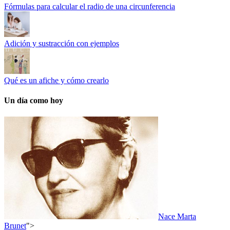
Fórmulas para calcular el radio de una circunferencia
Adición y sustracción con ejemplos
Qué es un afiche y cómo crearlo
Un día como hoy
Nace Marta
Brunet
">