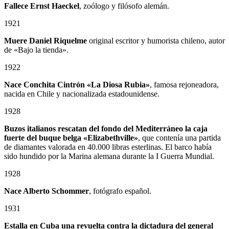
Fallece Ernst Haeckel
, zoólogo y filósofo alemán.
1921
Muere Daniel Riquelme
original escritor y humorista chileno, autor
de «Bajo la tienda».
1922
Nace Conchita Cintrón «La Diosa Rubia»
, famosa rejoneadora,
nacida en Chile y nacionalizada estadounidense.
1928
Buzos italianos rescatan del fondo del Mediterráneo la caja
fuerte del buque belga «Elizabethville»
, que contenía una partida
de diamantes valorada en 40.000 libras esterlinas. El barco había
sido hundido por la Marina alemana durante la I Guerra Mundial.
1928
Nace Alberto Schommer
, fotógrafo español.
1931
Estalla en Cuba una revuelta contra la dictadura del general