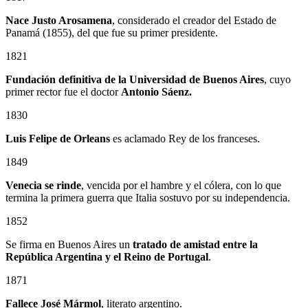
Nace Justo Arosamena
, considerado el creador del Estado de
Panamá (1855), del que fue su primer presidente.
1821
Fundación definitiva de la Universidad de Buenos Aires
, cuyo
primer rector fue el doctor
Antonio Sáenz.
1830
Luis Felipe de Orleans
es aclamado Rey de los franceses.
1849
Venecia se rinde
, vencida por el hambre y el cólera, con lo que
termina la primera guerra que Italia sostuvo por su independencia.
1852
Se firma en Buenos Aires un
tratado de amistad entre la
República Argentina y el Reino de Portugal
.
1871
Fallece José Mármol
, literato argentino.