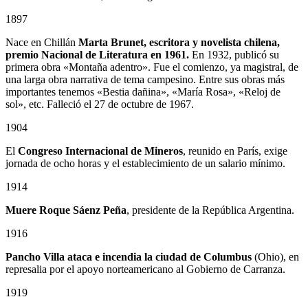
1897
Nace en Chillán
Marta Brunet, escritora y novelista chilena,
premio Nacional de Literatura en 1961.
En 1932, publicó su
primera obra «Montaña adentro». Fue el comienzo, ya magistral, de
una larga obra narrativa de tema campesino. Entre sus obras más
importantes tenemos «Bestia dañina», «María Rosa», «Reloj de
sol», etc. Falleció el 27 de octubre de 1967.
1904
El
Congreso Internacional de Mineros
, reunido en París, exige
jornada de ocho horas y el establecimiento de un salario mínimo.
1914
Muere Roque Sáenz Peña
, presidente de la República Argentina.
1916
Pancho Villa ataca e incendia la ciudad de Columbus
(Ohio), en
represalia por el apoyo norteamericano al Gobierno de Carranza.
1919