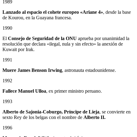
1989
Lanzado al espacio el cohete europeo «Ariane 4»
, desde la base
de Kourou, en la Guayana francesa.
1990
El
Consejo de Seguridad de la ONU
aprueba por unanimidad la
resolución que declara «ilegal, nula y sin efecto» la anexión de
Kuwait por Irak.
1991
Muere James Benson Irwing
, astronauta estadounidense.
1992
Fallece Manuel Ulloa
, ex primer ministro peruano.
1993
Alberto de Sajonia-Coburgo, Príncipe de Lieja
, se convierte en
sexto Rey de los belgas con el nombre de
Alberto II.
1996