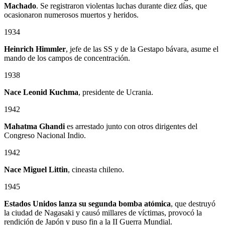
Machado
. Se registraron violentas luchas durante diez días, que
ocasionaron numerosos muertos y heridos.
1934
Heinrich Himmler
, jefe de las SS y de la Gestapo bávara, asume el
mando de los campos de concentración.
1938
Nace Leonid Kuchma
, presidente de Ucrania.
1942
Mahatma Ghandi
es arrestado junto con otros dirigentes del
Congreso Nacional Indio.
1942
Nace Miguel Littin
, cineasta chileno.
1945
Estados Unidos lanza su segunda bomba atómica
, que destruyó
la ciudad de Nagasaki y causó millares de víctimas, provocó la
rendición de Japón y puso fin a la II Guerra Mundial.