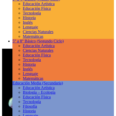
Educación Artística
Educación Física
Tecnología
Historia
Inglés
Lenguaje
Ciencias Naturales
Matemáticas
5° a 8° Básico
(Segundo Ciclo)
Educación Artística
Ciencias Naturales
Educación Física
Tecnología
Historia
Inglés
Lenguaje
Matemáticas
Educación Media
(Secundaria)
Educación Artística
Biología – Ecología
Educación Física
Tecnología
Filosofía
Historia
Lenguaje