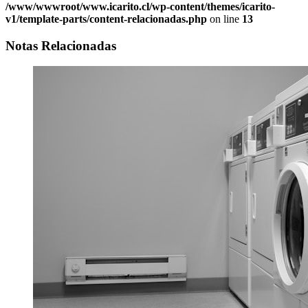
/www/wwwroot/www.icarito.cl/wp-content/themes/icarito-
v1/template-parts/content-relacionadas.php
on line
13
Notas Relacionadas