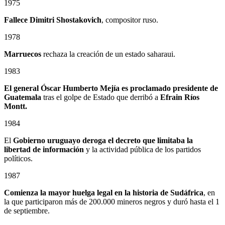
1975
Fallece Dimitri Shostakovich
, compositor ruso.
1978
Marruecos
rechaza la creación de un estado saharaui.
1983
El general Óscar Humberto Mejía es proclamado presidente de
Guatemala
tras el golpe de Estado que derribó a
Efrain Ríos
Montt.
1984
El
Gobierno uruguayo deroga el decreto que limitaba la
libertad de información
y la actividad pública de los partidos
políticos.
1987
Comienza la mayor huelga legal en la historia de Sudáfrica
, en
la que participaron más de 200.000 mineros negros y duró hasta el 1
de septiembre.