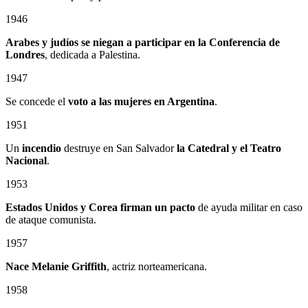
1946
Arabes y judíos se niegan a participar en la Conferencia de
Londres
, dedicada a Palestina.
1947
Se concede el
voto a las mujeres en Argentina
.
1951
Un
incendio
destruye en San Salvador
la Catedral
y el
Teatro
Nacional
.
1953
Estados Unidos y Corea firman un pacto
de ayuda militar en caso
de ataque comunista.
1957
Nace Melanie Griffith
, actriz norteamericana.
1958