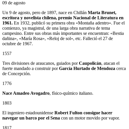
09 de agosto
Un 9 de agosto, pero de 1897, nace en Chillán
Marta Brunet,
escritora y novelista chilena, premio Nacional de Literatura en
1961.
En 1932, publicó su primera obra «Montaña adentro». Fue el
comienzo, ya magistral, de una larga obra narrativa de tema
campesino. Entre sus obras más importantes se encuentran: «Bestia
dañina», «María Rosa», «Reloj de sol», etc. Falleció el 27 de
octubre de 1967.
1557
Tres divisiones de araucanos, guiados por
Caupolicán
, atacan el
fuerte mandado a construir por
García Hurtado de Mendoza
cerca
de Concepción.
1776
Nace Amadeo Avogadro
, físico-químico italiano.
1803
El ingeniero estadounidense
Robert Fulton consigue hacer
navegar un barco por el Sena
con un motor movido por vapor.
1817