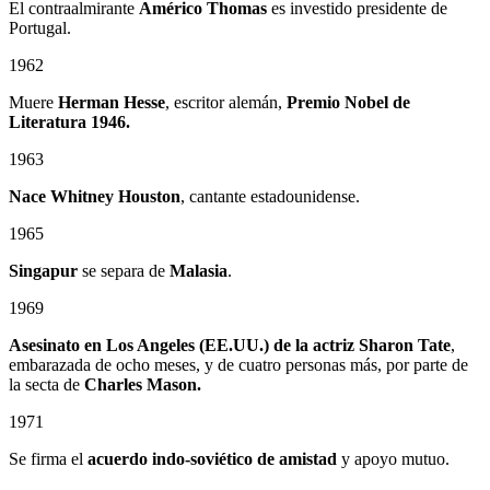
El contraalmirante
Américo Thomas
es investido presidente de
Portugal.
1962
Muere
Herman Hesse
, escritor alemán,
Premio Nobel de
Literatura 1946.
1963
Nace Whitney Houston
, cantante estadounidense.
1965
Singapur
se separa de
Malasia
.
1969
Asesinato en Los Angeles (EE.UU.) de la actriz Sharon Tate
,
embarazada de ocho meses, y de cuatro personas más, por parte de
la secta de
Charles Mason.
1971
Se firma el
acuerdo indo-soviético de amistad
y apoyo mutuo.