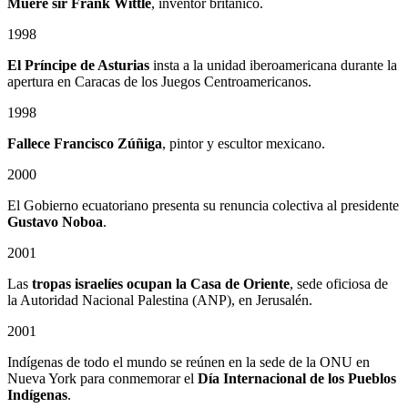
Muere sir Frank Wittle
, inventor británico.
1998
El Príncipe de Asturias
insta a la unidad iberoamericana durante la
apertura en Caracas de los Juegos Centroamericanos.
1998
Fallece Francisco Zúñiga
, pintor y escultor mexicano.
2000
El Gobierno ecuatoriano presenta su renuncia colectiva al presidente
Gustavo Noboa
.
2001
Las
tropas israelíes ocupan la Casa de Oriente
, sede oficiosa de
la Autoridad Nacional Palestina (ANP), en Jerusalén.
2001
Indígenas de todo el mundo se reúnen en la sede de la ONU en
Nueva York para conmemorar el
Día Internacional de los Pueblos
Indígenas
.