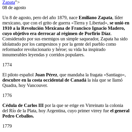
Zapata
">
08 de agosto
Un 8 de agosto, pero del año 1879, nace
Emiliano Zapata
, líder
mexicano, que con el grito de guerra «Tierra y Libertad»,
se unió en
1910 a la Revolución Mexicana de Francisco Ignacio Madero,
cuyo objetivo era derrocar al régimen de Porfirio Díaz
.
Considerado por sus enemigos un simple saqueador, Zapata ha sido
idolatrado por los campesinos y por la gente del pueblo como
reformador revolucionario y héroe; su vida ha inspirado
innumerables leyendas y corridos populares.
1774
El piloto español
Juan Pérez
, que mandaba la fragata «Santiago»,
descubre en la costa occidental de Canadá
la isla que se llamó
Quadra, hoy Vancouver.
1776
Cédula de Carlos III
por la que se erige en Virreinato la colonia
del Río de la Plata, hoy Argentina, cuyo primer virrey fue
el general
Pedro Ceballos.
1779