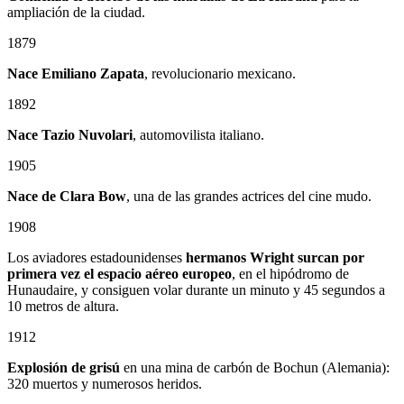
ampliación de la ciudad.
1879
Nace
Emiliano Zapata
, revolucionario mexicano.
1892
Nace Tazio Nuvolari
, automovilista italiano.
1905
Nace de Clara Bow
, una de las grandes actrices del cine mudo.
1908
Los aviadores estadounidenses
hermanos Wright surcan por
primera vez el espacio aéreo europeo
, en el hipódromo de
Hunaudaire, y consiguen volar durante un minuto y 45 segundos a
10 metros de altura.
1912
Explosión de grisú
en una mina de carbón de Bochun (Alemania):
320 muertos y numerosos heridos.