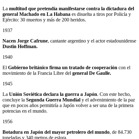
La
multitud que pretendía manifestarse contra la dictadura del
general Machado en La Habana
es disuelta a tiros por Policía y
Ejército: 30 muertos y más de 200 heridos.
1937
Nacen Jorge Cafrune
, cantante argentino y el actor estadounidense
Dustin Hoffman.
1940
El
Gobierno británico firma un tratado de cooperación
con el
movimiento de la Francia Libre del
general De Gaulle.
1945
La
Unión Soviética declara la guerra a Japón
. Con este hecho,
concluye la
Segunda Guerra Mundial
y el advenimiento de la paz
que en pocos años permitiría a Japón volver a ser una de la primera
potencias en el mundo.
1956
Botadura en Japón del mayor petrolero del mundo
, de 84.730
toneladas y 340 metros de eslora.