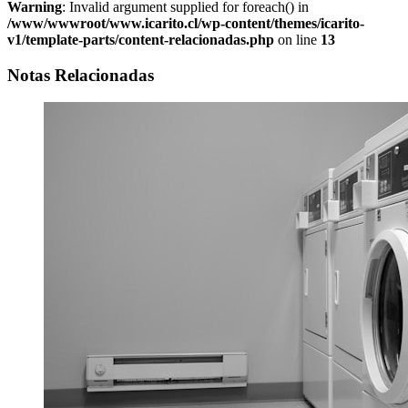
Warning
: Invalid argument supplied for foreach() in
/www/wwwroot/www.icarito.cl/wp-content/themes/icarito-
v1/template-parts/content-relacionadas.php
on line
13
Notas Relacionadas