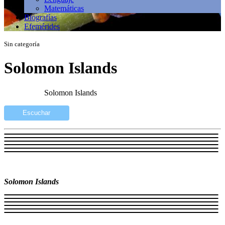
Matemáticas
Biografías
Efemérides
Sin categoría
Solomon Islands
Solomon Islands
Escuchar
Solomon Islands