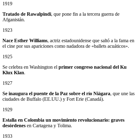
1919
Tratado de Rawalpindi
, que pone fin a la tercera guerra de
Afganistán.
1923
Nace Esther Williams
, actriz estadounidense que saltó a la fama en
el cine por sus apariciones como nadadora de «ballets acuáticos».
1925
Se celebra en Washington el
primer congreso nacional del Ku
Klux Klan
.
1927
Se inaugura el puente de la Paz sobre el río Niágara
, que une las
ciudades de Buffalo (EE.UU.) y Fort Erie (Canadá).
1929
Estalla en Colombia un
movimiento revolucionario: graves
desórdenes
en Cartagena y Tolima.
1933