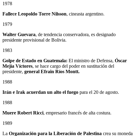
1978
Fallece
Leopoldo Torre Nilsson
, cineasta argentino.
1979
Walter Guevara
, de tendencia conservadora, es designado
presidente provisional de Bolivia.
1983
Golpe de Estado en Guatemala:
El ministro de Defensa,
Óscar
Mejía Víctores
, se hace cargo del poder en sustitución del
presidente,
general Efrain Ríos Montt.
1988
Irán e Irak acuerdan un alto el fuego
para el 20 de agosto.
1988
Muere Robert Ricci
, empresario francés de alta costura.
1989
La
Organización para la Liberación de Palestina
crea su moneda