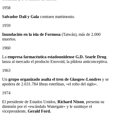
1958
Salvador Dalí y Gala
contraen matrimonio.
1959
Inundación en la isla de Formosa
(Taiwán), más de 2.000
muertos.
1960
La
empresa farmacéutica estadounidense G.D. Searle Drug
lanza al mercado el producto Enovoid, la píldora anticonceptiva.
1963
Un
grupo organizado asalta el tren de Glasgow-Londres
y se
apodera de 2.631.784 libras esterlinas, «el robo del siglo».
1974
El presidente de Estados Unidos,
Richard Nixon
, presenta su
dimisión por el «escándalo Watergate» y le sustituye el
vicepresidente,
Gerald Ford.