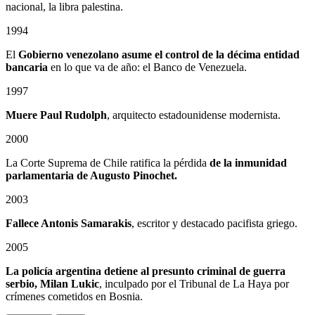
nacional, la libra palestina.
1994
El
Gobierno venezolano asume el control de la décima entidad
bancaria
en lo que va de año: el Banco de Venezuela.
1997
Muere Paul Rudolph
, arquitecto estadounidense modernista.
2000
La Corte Suprema de Chile ratifica la pérdida
de la inmunidad
parlamentaria de Augusto Pinochet.
2003
Fallece Antonis Samarakis
, escritor y destacado pacifista griego.
2005
La policía argentina detiene al presunto criminal de guerra
serbio, Milan Lukic
, inculpado por el Tribunal de La Haya por
crímenes cometidos en Bosnia.