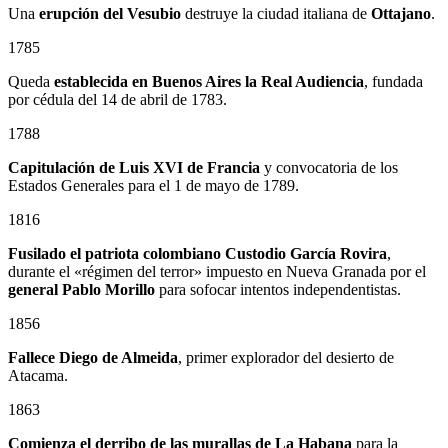
Una
erupción del Vesubio
destruye la ciudad italiana de
Ottajano
.
1785
Queda
establecida en Buenos Aires la Real Audiencia
, fundada
por cédula del 14 de abril de 1783.
1788
Capitulación de Luis XVI de Francia
y convocatoria de los
Estados Generales para el 1 de mayo de 1789.
1816
Fusilado el patriota colombiano
Custodio García Rovira
,
durante el «régimen del terror» impuesto en Nueva Granada por el
general
Pablo Morillo
para sofocar intentos independentistas.
1856
Fallece Diego de Almeida
, primer explorador del desierto de
Atacama.
1863
Comienza el derribo de las murallas de La Habana
para la