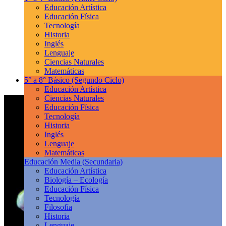
Educación Artística
Educación Física
Tecnología
Historia
Inglés
Lenguaje
Ciencias Naturales
Matemáticas
5° a 8° Básico
(Segundo Ciclo)
Educación Artística
Ciencias Naturales
Educación Física
Tecnología
Historia
Inglés
Lenguaje
Matemáticas
Educación Media
(Secundaria)
Educación Artística
Biología – Ecología
Educación Física
Tecnología
Filosofía
Historia
Lenguaje