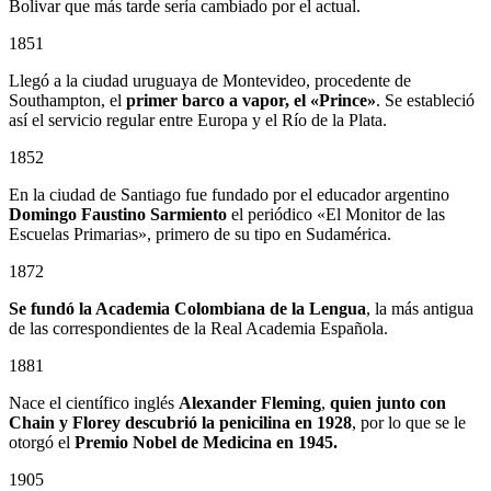
Bolivar que más tarde sería cambiado por el actual.
1851
Llegó a la ciudad uruguaya de Montevideo, procedente de
Southampton, el
primer barco a vapor, el «Prince»
. Se estableció
así el servicio regular entre Europa y el Río de la Plata.
1852
En la ciudad de Santiago fue fundado por el educador argentino
Domingo Faustino Sarmiento
el periódico «El Monitor de las
Escuelas Primarias», primero de su tipo en Sudamérica.
1872
Se fundó la Academia Colombiana de la Lengua
, la más antigua
de las correspondientes de la Real Academia Española.
1881
Nace el científico inglés
Alexander Fleming
,
quien junto con
Chain y Florey descubrió la penicilina en 1928
, por lo que se le
otorgó el
Premio Nobel de Medicina en 1945.
1905