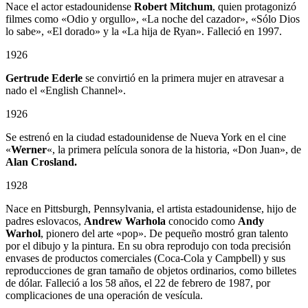
Nace el actor estadounidense
Robert Mitchum
, quien protagonizó
filmes como «Odio y orgullo», «La noche del cazador», «Sólo Dios
lo sabe», «El dorado» y la «La hija de Ryan». Falleció en 1997.
1926
Gertrude Ederle
se convirtió en la primera mujer en atravesar a
nado el «English Channel».
1926
Se estrenó en la ciudad estadounidense de Nueva York en el cine
«
Werner
«, la primera película sonora de la historia, «Don Juan», de
Alan Crosland.
1928
Nace en Pittsburgh, Pennsylvania, el artista estadounidense, hijo de
padres eslovacos,
Andrew Warhola
conocido como
Andy
Warhol
, pionero del arte «pop». De pequeño mostró gran talento
por el dibujo y la pintura. En su obra reprodujo con toda precisión
envases de productos comerciales (Coca-Cola y Campbell) y sus
reproducciones de gran tamaño de objetos ordinarios, como billetes
de dólar. Falleció a los 58 años, el 22 de febrero de 1987, por
complicaciones de una operación de vesícula.