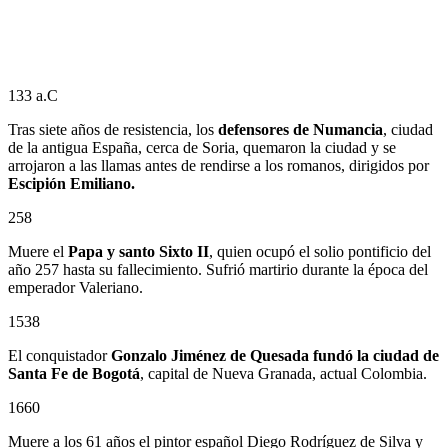
133 a.C
Tras siete años de resistencia, los
defensores de Numancia
, ciudad
de la antigua España, cerca de Soria, quemaron la ciudad y se
arrojaron a las llamas antes de rendirse a los romanos, dirigidos por
Escipión Emiliano.
258
Muere el
Papa y santo Sixto II
, quien ocupó el solio pontificio del
año 257 hasta su fallecimiento. Sufrió martirio durante la época del
emperador Valeriano.
1538
El conquistador
Gonzalo Jiménez de Quesada
fundó la ciudad de
Santa Fe de Bogotá
, capital de Nueva Granada, actual Colombia.
1660
Muere a los 61 años el pintor español Diego Rodríguez de Silva y