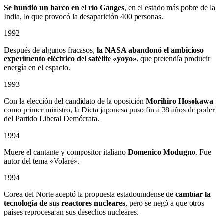
Se hundió un barco en el río Ganges
, en el estado más pobre de la
India, lo que provocó la desaparición 400 personas.
1992
Después de algunos fracasos,
la NASA abandonó el ambicioso
experimento eléctrico del satélite «yoyo»
, que pretendía producir
energía en el espacio.
1993
Con la elección del candidato de la oposición
Morihiro Hosokawa
como primer ministro, la Dieta japonesa puso fin a 38 años de poder
del Partido Liberal Demócrata.
1994
Muere el cantante y compositor italiano
Domenico Modugno
. Fue
autor del tema «Volare».
1994
Corea del Norte aceptó la propuesta estadounidense de
cambiar la
tecnología de sus reactores nucleares
, pero se negó a que otros
países reprocesaran sus desechos nucleares.