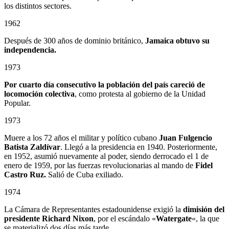
los distintos sectores.
1962
Después de 300 años de dominio británico,
Jamaica obtuvo su
independencia.
1973
Por cuarto día consecutivo la población del país careció de
locomoción colectiva
, como protesta al gobierno de la Unidad
Popular.
1973
Muere a los 72 años el militar y político cubano
Juan Fulgencio
Batista Zaldívar
. Llegó a la presidencia en 1940. Posteriormente,
en 1952, asumió nuevamente al poder, siendo derrocado el 1 de
enero de 1959, por las fuerzas revolucionarias al mando de
Fidel
Castro Ruz.
Salió de Cuba exiliado.
1974
La Cámara de Representantes estadounidense exigió la
dimisión del
presidente Richard Nixon
, por el escándalo «
Watergate
«, la que
se materializó dos días más tarde.