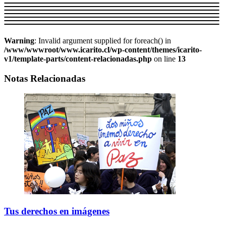
Warning
: Invalid argument supplied for foreach() in
/www/wwwroot/www.icarito.cl/wp-content/themes/icarito-
v1/template-parts/content-relacionadas.php
on line
13
Notas Relacionadas
Tus derechos en imágenes