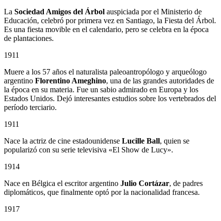
La
Sociedad Amigos del Árbol
auspiciada por el Ministerio de
Educación, celebró por primera vez en Santiago, la Fiesta del Árbol.
Es una fiesta movible en el calendario, pero se celebra en la época
de plantaciones.
1911
Muere a los 57 años el naturalista paleoantropólogo y arqueólogo
argentino
Florentino Ameghino
, una de las grandes autoridades de
la época en su materia. Fue un sabio admirado en Europa y los
Estados Unidos. Dejó interesantes estudios sobre los vertebrados del
período terciario.
1911
Nace la actriz de cine estadounidense
Lucille Ball
, quien se
popularizó con su serie televisiva «El Show de Lucy».
1914
Nace en Bélgica el escritor argentino
Julio Cortázar
, de padres
diplomáticos, que finalmente optó por la nacionalidad francesa.
1917