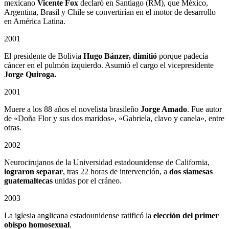
mexicano
Vicente Fox
declaró en Santiago (RM), que México,
Argentina, Brasil y Chile se convertirían en el motor de desarrollo
en América Latina.
2001
El presidente de Bolivia
Hugo Bánzer, dimitió
porque padecía
cáncer en el pulmón izquierdo. Asumió el cargo el vicepresidente
Jorge Quiroga.
2001
Muere a los 88 años el novelista brasileño
Jorge Amado
. Fue autor
de «Doña Flor y sus dos maridos», «Gabriela, clavo y canela», entre
otras.
2002
Neurocirujanos de la Universidad estadounidense de California,
lograron separar
, tras 22 horas de intervención, a
dos siamesas
guatemaltecas
unidas por el cráneo.
2003
La iglesia anglicana estadounidense ratificó la
elección del primer
obispo homosexual
.