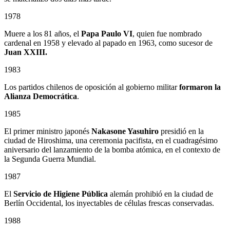
1978
Muere a los 81 años, el
Papa Paulo VI
, quien fue nombrado
cardenal en 1958 y elevado al papado en 1963, como sucesor de
Juan XXIII.
1983
Los partidos chilenos de oposición al gobierno militar
formaron la
Alianza Democrática
.
1985
El primer ministro japonés
Nakasone Yasuhiro
presidió en la
ciudad de Hiroshima, una ceremonia pacifista, en el cuadragésimo
aniversario del lanzamiento de la bomba atómica, en el contexto de
la Segunda Guerra Mundial.
1987
El
Servicio de Higiene Pública
alemán prohibió en la ciudad de
Berlín Occidental, los inyectables de células frescas conservadas.
1988