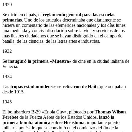
1929
Se dictó en el país, el
reglamento general para las escuelas
primarias
. Uno de los artículos determinaba que diariamente se
hiciera un comentario de las efemérides nacionales y los días lunes
una meditada y concisa disertación sobre la vida y servicios de los
más ilustres ciudadanos que se hayan distinguido en el campo de
batalla, de las ciencias, de las letras artes e industrias.
1932
Se inauguró la primera «Muestra»
de cine en la ciudad italiana de
Venecia.
1934
Las
tropas estadounidenses se retiraron de Haití
, que ocupaban
desde 1915.
1945
El bombardero B-29 «Enola Gay», piloteado por
Thomas Wilson
Ferebee
de la Fuerza Aérea de los Estados Unidos,
lanzó la
primera bomba atómica sobre Hiroshima
, importante puerto
militar japonés, lo que se convirtió en el comienzo del fin de la