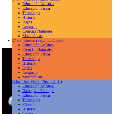
Educación Artística
Educación Física
Tecnología
Historia
Inglés
Lenguaje
Ciencias Naturales
Matemáticas
5° a 8° Básico
(Segundo Ciclo)
Educación Artística
Ciencias Naturales
Educación Física
Tecnología
Historia
Inglés
Lenguaje
Matemáticas
Educación Media
(Secundaria)
Educación Artística
Biología – Ecología
Educación Física
Tecnología
Filosofía
Historia
Lenguaje