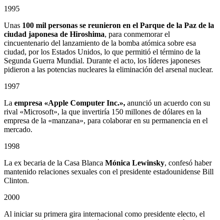
1995
Unas
100 mil personas se reunieron en el Parque de la Paz de la
ciudad japonesa de Hiroshima
, para conmemorar el
cincuentenario del lanzamiento de la bomba atómica sobre esa
ciudad, por los Estados Unidos, lo que permitió el término de la
Segunda Guerra Mundial. Durante el acto, los líderes japoneses
pidieron a las potencias nucleares la eliminación del arsenal nuclear.
1997
La
empresa «Apple Computer Inc.»,
anunció un acuerdo con su
rival «Microsoft», la que invertiría 150 millones de dólares en la
empresa de la «manzana», para colaborar en su permanencia en el
mercado.
1998
La ex becaria de la Casa Blanca
Mónica Lewinsky
, confesó haber
mantenido relaciones sexuales con el presidente estadounidense Bill
Clinton.
2000
Al iniciar su primera gira internacional como presidente electo, el