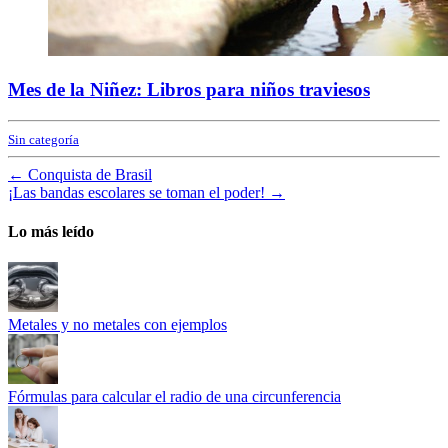
Mes de la Niñez: Libros para niños traviesos
Sin categoría
←
Conquista de Brasil
¡Las bandas escolares se toman el poder!
→
Lo más leído
Metales y no metales con ejemplos
Fórmulas para calcular el radio de una circunferencia