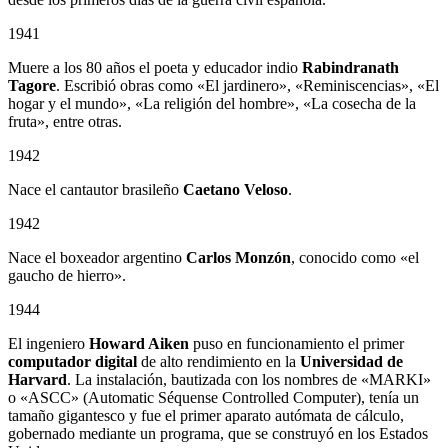
1941
Muere a los 80 años el poeta y educador indio
Rabindranath
Tagore
. Escribió obras como «El jardinero», «Reminiscencias», «El
hogar y el mundo», «La religión del hombre», «La cosecha de la
fruta», entre otras.
1942
Nace el cantautor brasileño
Caetano Veloso
.
1942
Nace el boxeador argentino
Carlos Monzón
, conocido como «el
gaucho de hierro».
1944
El ingeniero
Howard Aiken
puso en funcionamiento el primer
computador digital
de alto rendimiento en la
Universidad de
Harvard
. La instalación, bautizada con los nombres de «MARKI»
o «ASCC» (Automatic Séquense Controlled Computer), tenía un
tamaño gigantesco y fue el primer aparato autómata de cálculo,
gobernado mediante un programa, que se construyó en los Estados