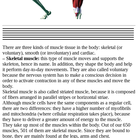
There are three kinds of muscle tissue in the body: skeletal (or
voluntary), smooth (or involuntary) and cardiac.
– Skeletal muscle:
this type of muscle moves and supports the
skeleton, hence its name. In addition, they shape the body and help
it perform day-to-day movements. They are also called voluntary
because the nervous system has to make a conscious decision in
order to activate contraction in any of these muscles and move the
body.
Skeletal muscle is also called striated muscle, because it is composed
of fibers arranged in parallel stripes or horizontal striae.
Although muscle cells have the same components as a regular cell,
there are two differences: they have a higher number of myofibrils
and mitochondria (where cellular respiration takes place), because
they have to deliver a greater amount of energy to the muscle.
They take up most of the muscles within the body. Out of our 650
muscles, 501 of them are skeletal muscle. Since they are bound to
bone, they are mainly found at the legs, arms and chest.