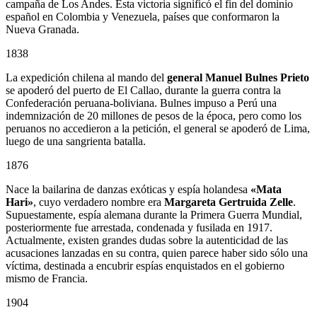
campaña de Los Andes. Esta victoria significó el fin del dominio
español en Colombia y Venezuela, países que conformaron la
Nueva Granada.
1838
La expedición chilena al mando del
general Manuel Bulnes Prieto
se apoderó del puerto de El Callao, durante la guerra contra la
Confederación peruana-boliviana. Bulnes impuso a Perú una
indemnización de 20 millones de pesos de la época, pero como los
peruanos no accedieron a la petición, el general se apoderó de Lima,
luego de una sangrienta batalla.
1876
Nace la bailarina de danzas exóticas y espía holandesa
«Mata
Hari»
, cuyo verdadero nombre era
Margareta Gertruida Zelle
.
Supuestamente, espía alemana durante la Primera Guerra Mundial,
posteriormente fue arrestada, condenada y fusilada en 1917.
Actualmente, existen grandes dudas sobre la autenticidad de las
acusaciones lanzadas en su contra, quien parece haber sido sólo una
víctima, destinada a encubrir espías enquistados en el gobierno
mismo de Francia.
1904