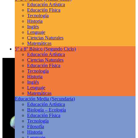
Educación Artística
Educación Física
Tecnología
Historia
Inglés
Lenguaje
Ciencias Naturales
Matemáticas
5° a 8° Básico
(Segundo Ciclo)
Educación Artística
Ciencias Naturales
Educación Física
Tecnología
Historia
Inglés
Lenguaje
Matemáticas
Educación Media
(Secundaria)
Educación Artística
Biología – Ecología
Educación Física
Tecnología
Filosofía
Historia
Lenguaje