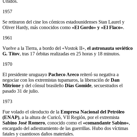
Unidos.
1957
Se retiraron del cine los cómicos estadounidenses Stan Laurel y
Oliver Hardy, más conocidos como
«El Gordo» y «El Flaco»
.
1961
Vuelve a la Tierra, a bordo del «Vostok II»,
el astronauta soviético
G. Titov
, tras 17 órbitas realizadas en 25 horas y 18 minutos.
1970
El presidente uruguayo
Pacheco Areco
reiteró su negativa a
negociar con los extremistas tupamaros, la liberación de
Dan
Mitrione
y del cónsul brasileño
Dias Gomide
, secuestrados el
pasado 31 de julio.
1973
Fue volado el oleoducto de la
Empresa Nacional del Petróleo
(ENAP)
, a la altura de Curicó, VII Región, por el extremista
Sabino
José Romero
, conocido como el
«comandante Sabino»
,
encargado del adiestramiento de las guerrillas. Hubo dos víctimas
fatales y cuantiosos daños materiales.