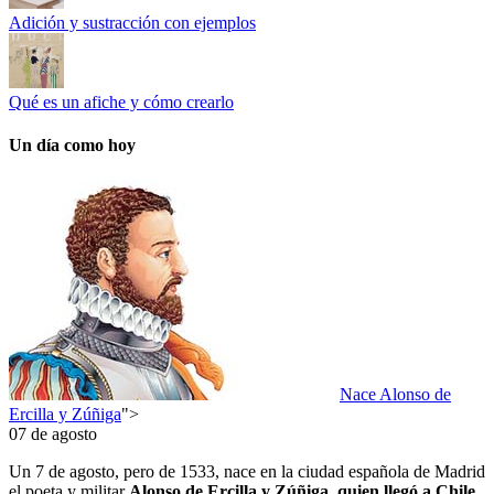
Adición y sustracción con ejemplos
Qué es un afiche y cómo crearlo
Un día como hoy
Nace Alonso de
Ercilla y Zúñiga
">
07 de agosto
Un 7 de agosto, pero de 1533, nace en la ciudad española de Madrid
el poeta y militar
Alonso de Ercilla y Zúñiga, quien llegó a Chile