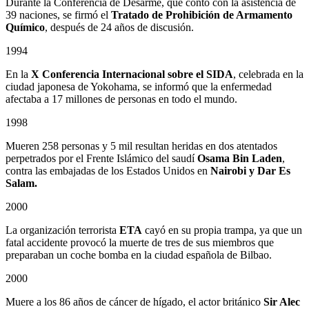
Durante la Conferencia de Desarme, que contó con la asistencia de
39 naciones, se firmó el
Tratado de Prohibición de Armamento
Químico
, después de 24 años de discusión.
1994
En la
X Conferencia Internacional sobre el SIDA
, celebrada en la
ciudad japonesa de Yokohama, se informó que la enfermedad
afectaba a 17 millones de personas en todo el mundo.
1998
Mueren 258 personas y 5 mil resultan heridas en dos atentados
perpetrados por el Frente Islámico del saudí
Osama Bin Laden
,
contra las embajadas de los Estados Unidos en
Nairobi y Dar Es
Salam.
2000
La organización terrorista
ETA
cayó en su propia trampa, ya que un
fatal accidente provocó la muerte de tres de sus miembros que
preparaban un coche bomba en la ciudad española de Bilbao.
2000
Muere a los 86 años de cáncer de hígado, el actor británico
Sir Alec