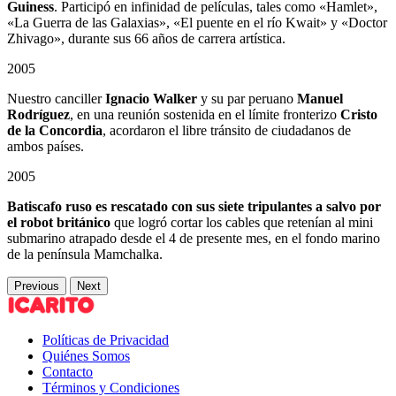
Guiness
. Participó en infinidad de películas, tales como «Hamlet»,
«La Guerra de las Galaxias», «El puente en el río Kwait» y «Doctor
Zhivago», durante sus 66 años de carrera artística.
2005
Nuestro canciller
Ignacio Walker
y su par peruano
Manuel
Rodríguez
, en una reunión sostenida en el límite fronterizo
Cristo
de la Concordia
, acordaron el libre tránsito de ciudadanos de
ambos países.
2005
Batiscafo ruso es rescatado con sus siete tripulantes a salvo por
el robot británico
que logró cortar los cables que retenían al mini
submarino atrapado desde el 4 de presente mes, en el fondo marino
de la península Mamchalka.
Previous
Next
Políticas de Privacidad
Quiénes Somos
Contacto
Términos y Condiciones