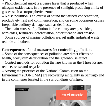
– Photochemical smog is a dense layer that is produced when
nitrogen oxide reacts in the presence of sunlight, producing a mix of
gasses such as tropospheric ozone.
– Noise pollution is an excess of sound that affects concentration,
productivity, rest and communication, and on some occasions causes
irreparable auditory damage, such as deafness.
– The main causes of pollution in the country are: pesticides,
herbicides, fertilizers, deforestation, desertification and erosion.
– Some sources of marine pollution are: oil spills, industrial waste,
red tide and others.
Consequences of and measures for controlling pollution.
– Some of the consequences of pollution are: direct effects on
health, ecosystem deterioration and the greenhouse effect.
– Control methods for pollution that are known as the Three Rs are:
reduce, reuse and recycle.
– Among the priorities of the National Commission on the
Environment (CONOMA) are recovering air quality in Santiago and
in the communes located in the surroundings of mines.
Lea el artículo