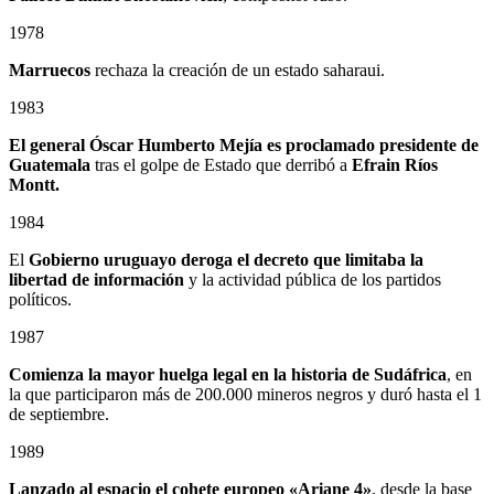
1978
Marruecos
rechaza la creación de un estado saharaui.
1983
El general Óscar Humberto Mejía es proclamado presidente de
Guatemala
tras el golpe de Estado que derribó a
Efrain Ríos
Montt.
1984
El
Gobierno uruguayo deroga el decreto que limitaba la
libertad de información
y la actividad pública de los partidos
políticos.
1987
Comienza la mayor huelga legal en la historia de Sudáfrica
, en
la que participaron más de 200.000 mineros negros y duró hasta el 1
de septiembre.
1989
Lanzado al espacio el cohete europeo «Ariane 4»
, desde la base