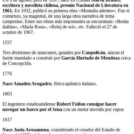
escritora y novelista chilena, premio Nacional de Literatura en
1961.
En 1932, publicó su primera obra «Montaña adentro». Fue el
comienzo, ya magistral, de una larga obra narrativa de tema
campesino. Entre sus obras más importantes se encuentran: «Bestia
dañina», «María Rosa», «Reloj de sol», etc. Falleció el 27 de
octubre de 1967.
1557
Tres divisiones de araucanos, guiados por
Caupolicán
, atacan el
fuerte mandado a construir por
García Hurtado de Mendoza
cerca
de Concepción.
1776
Nace Amadeo Avogadro
, físico-químico italiano.
1803
El ingeniero estadounidense
Robert Fulton consigue hacer
navegar un barco por el Sena
con un motor movido por vapor.
1817
Nace Justo Arosamena
, considerado el creador del Estado de