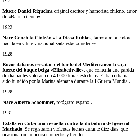
1921
Muere Daniel Riquelme
original escritor y humorista chileno, autor
de «Bajo la tienda».
1922
Nace Conchita Cintrón «La Diosa Rubia»
, famosa rejoneadora,
nacida en Chile y nacionalizada estadounidense.
1928
Buzos italianos rescatan del fondo del Mediterráneo la caja
fuerte del buque belga «Elizabethville»
, que contenía una partida
de diamantes valorada en 40.000 libras esterlinas. El barco había
sido hundido por la Marina alemana durante la I Guerra Mundial.
1928
Nace Alberto Schommer
, fotógrafo español.
1931
Estalla en Cuba una revuelta contra la dictadura del general
Machado
. Se registraron violentas luchas durante diez días, que
ocasionaron numerosos muertos y heridos.