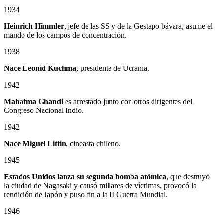
1934
Heinrich Himmler
, jefe de las SS y de la Gestapo bávara, asume el
mando de los campos de concentración.
1938
Nace Leonid Kuchma
, presidente de Ucrania.
1942
Mahatma Ghandi
es arrestado junto con otros dirigentes del
Congreso Nacional Indio.
1942
Nace Miguel Littin
, cineasta chileno.
1945
Estados Unidos lanza su segunda bomba atómica
, que destruyó
la ciudad de Nagasaki y causó millares de víctimas, provocó la
rendición de Japón y puso fin a la II Guerra Mundial.
1946