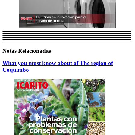
Notas Relacionadas
What you must know about of The region of
Coquimbo