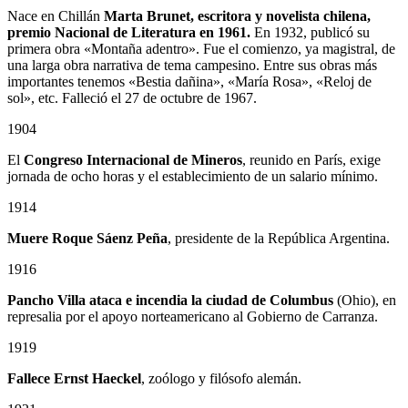
Nace en Chillán
Marta Brunet, escritora y novelista chilena,
premio Nacional de Literatura en 1961.
En 1932, publicó su
primera obra «Montaña adentro». Fue el comienzo, ya magistral, de
una larga obra narrativa de tema campesino. Entre sus obras más
importantes tenemos «Bestia dañina», «María Rosa», «Reloj de
sol», etc. Falleció el 27 de octubre de 1967.
1904
El
Congreso Internacional de Mineros
, reunido en París, exige
jornada de ocho horas y el establecimiento de un salario mínimo.
1914
Muere Roque Sáenz Peña
, presidente de la República Argentina.
1916
Pancho Villa ataca e incendia la ciudad de Columbus
(Ohio), en
represalia por el apoyo norteamericano al Gobierno de Carranza.
1919
Fallece Ernst Haeckel
, zoólogo y filósofo alemán.