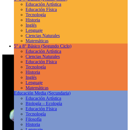
Educación Artística
Educación Física
Tecnología
Historia
Inglés
Lenguaje
Ciencias Naturales
Matemáticas
5° a 8° Básico
(Segundo Ciclo)
Educación Artística
Ciencias Naturales
Educación Física
Tecnología
Historia
Inglés
Lenguaje
Matemáticas
Educación Media
(Secundaria)
Educación Artística
Biología – Ecología
Educación Física
Tecnología
Filosofía
Historia
Lenguaje