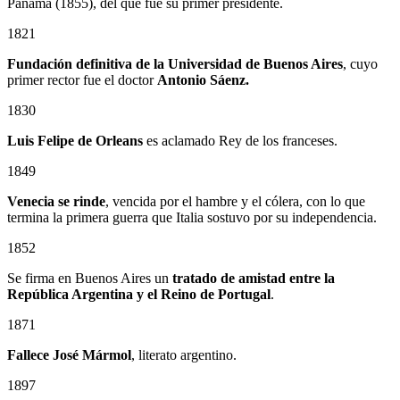
Panamá (1855), del que fue su primer presidente.
1821
Fundación definitiva de la Universidad de Buenos Aires
, cuyo
primer rector fue el doctor
Antonio Sáenz.
1830
Luis Felipe de Orleans
es aclamado Rey de los franceses.
1849
Venecia se rinde
, vencida por el hambre y el cólera, con lo que
termina la primera guerra que Italia sostuvo por su independencia.
1852
Se firma en Buenos Aires un
tratado de amistad entre la
República Argentina y el Reino de Portugal
.
1871
Fallece José Mármol
, literato argentino.
1897