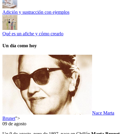
Adición y sustracción con ejemplos
Qué es un afiche y cómo crearlo
Un día como hoy
Nace Marta
Brunet
">
09 de agosto
Un 9 de agosto, pero de 1897, nace en Chillán
Marta Brunet,