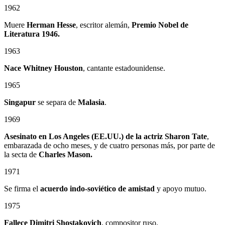
1962
Muere
Herman Hesse
, escritor alemán,
Premio Nobel de
Literatura 1946.
1963
Nace Whitney Houston
, cantante estadounidense.
1965
Singapur
se separa de
Malasia
.
1969
Asesinato en Los Angeles (EE.UU.) de la actriz Sharon Tate
,
embarazada de ocho meses, y de cuatro personas más, por parte de
la secta de
Charles Mason.
1971
Se firma el
acuerdo indo-soviético de amistad
y apoyo mutuo.
1975
Fallece Dimitri Shostakovich
, compositor ruso.