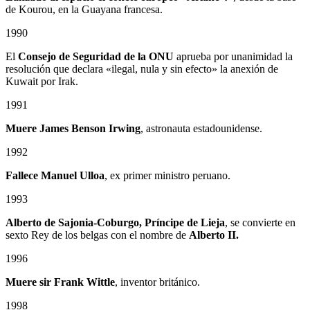
de Kourou, en la Guayana francesa.
1990
El
Consejo de Seguridad de la ONU
aprueba por unanimidad la
resolución que declara «ilegal, nula y sin efecto» la anexión de
Kuwait por Irak.
1991
Muere James Benson Irwing
, astronauta estadounidense.
1992
Fallece Manuel Ulloa
, ex primer ministro peruano.
1993
Alberto de Sajonia-Coburgo, Príncipe de Lieja
, se convierte en
sexto Rey de los belgas con el nombre de
Alberto II.
1996
Muere sir Frank Wittle
, inventor británico.
1998