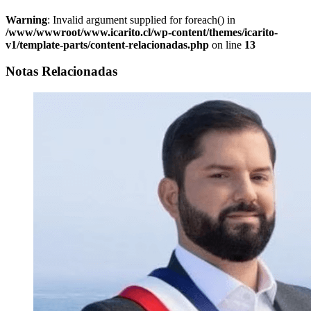
Warning
: Invalid argument supplied for foreach() in
/www/wwwroot/www.icarito.cl/wp-content/themes/icarito-
v1/template-parts/content-relacionadas.php
on line
13
Notas Relacionadas