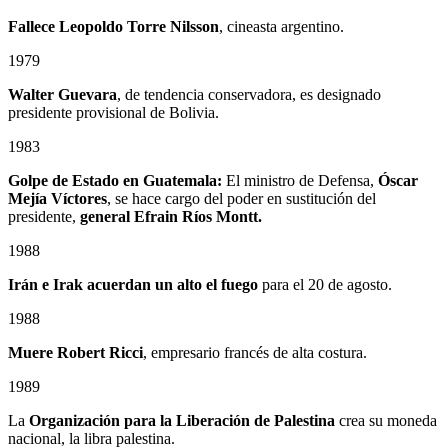
Fallece
Leopoldo Torre Nilsson
, cineasta argentino.
1979
Walter Guevara
, de tendencia conservadora, es designado
presidente provisional de Bolivia.
1983
Golpe de Estado en Guatemala:
El ministro de Defensa,
Óscar
Mejía Víctores
, se hace cargo del poder en sustitución del
presidente,
general Efrain Ríos Montt.
1988
Irán e Irak acuerdan un alto el fuego
para el 20 de agosto.
1988
Muere Robert Ricci
, empresario francés de alta costura.
1989
La
Organización para la Liberación de Palestina
crea su moneda
nacional, la libra palestina.