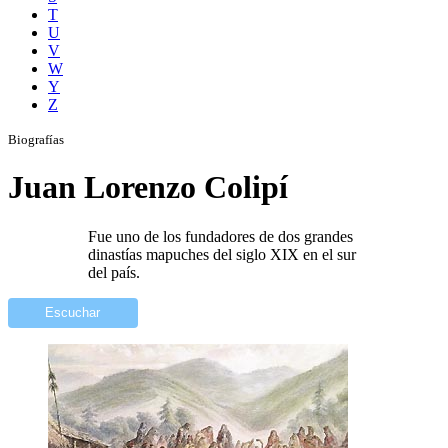
T
U
V
W
Y
Z
Biografías
Juan Lorenzo Colipí
Fue uno de los fundadores de dos grandes
dinastías mapuches del siglo XIX en el sur
del país.
Escuchar