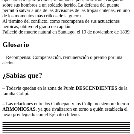
sobre sus hombros a un soldado herido. La defensa del puente
permitió salvar a una de las divisiones de las tropas chilenas, en uno
de los momentos más críticos de la guerra.
Al término del conflicto, como recompensa de sus actuaciones
heroicas, obtuvo el grado de capitán.
Falleció de muerte natural en Santiago, el 19 de noviembre de 1839.
Glosario
– Recompensa: Compensación, remuneración o premio por una
acción.
¿Sabías que?
– Todavía quedan en la zona de Purén
DESCENDIENTES
de la
familia Colipí.
– Las relaciones entre los Coñoepán y los Colipí no siempre fueron
ARMONIOSAS
, ya que rivalizaron en torno a quién establecía el
nexo privilegiado con el Ejército chileno.