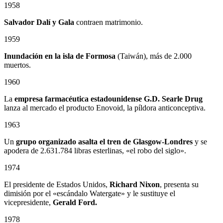
1958
Salvador Dalí y Gala
contraen matrimonio.
1959
Inundación en la isla de Formosa
(Taiwán), más de 2.000
muertos.
1960
La
empresa farmacéutica estadounidense G.D. Searle Drug
lanza al mercado el producto Enovoid, la píldora anticonceptiva.
1963
Un
grupo organizado asalta el tren de Glasgow-Londres
y se
apodera de 2.631.784 libras esterlinas, «el robo del siglo».
1974
El presidente de Estados Unidos,
Richard Nixon
, presenta su
dimisión por el «escándalo Watergate» y le sustituye el
vicepresidente,
Gerald Ford.
1978