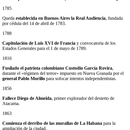
1785
Queda
establecida en Buenos Aires la Real Audiencia
, fundada
por cédula del 14 de abril de 1783.
1788
Capitulación de Luis XVI de Francia
y convocatoria de los
Estados Generales para el 1 de mayo de 1789.
1816
Fusilado el patriota colombiano
Custodio García Rovira
,
durante el «régimen del terror» impuesto en Nueva Granada por el
general
Pablo Morillo
para sofocar intentos independentistas.
1856
Fallece Diego de Almeida
, primer explorador del desierto de
Atacama.
1863
Comienza el derribo de las murallas de La Habana
para la
ampliación de la ciudad.