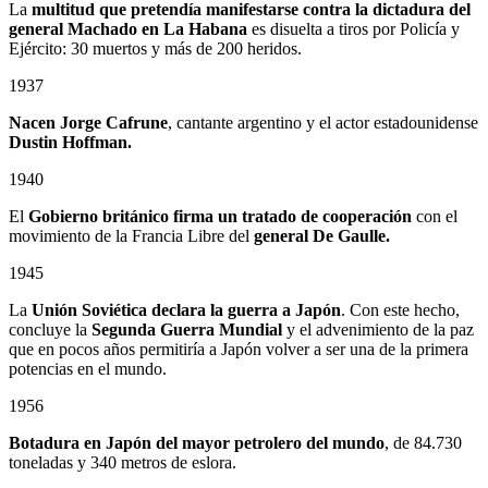
La
multitud que pretendía manifestarse contra la dictadura del
general Machado en La Habana
es disuelta a tiros por Policía y
Ejército: 30 muertos y más de 200 heridos.
1937
Nacen Jorge Cafrune
, cantante argentino y el actor estadounidense
Dustin Hoffman.
1940
El
Gobierno británico firma un tratado de cooperación
con el
movimiento de la Francia Libre del
general De Gaulle.
1945
La
Unión Soviética declara la guerra a Japón
. Con este hecho,
concluye la
Segunda Guerra Mundial
y el advenimiento de la paz
que en pocos años permitiría a Japón volver a ser una de la primera
potencias en el mundo.
1956
Botadura en Japón del mayor petrolero del mundo
, de 84.730
toneladas y 340 metros de eslora.