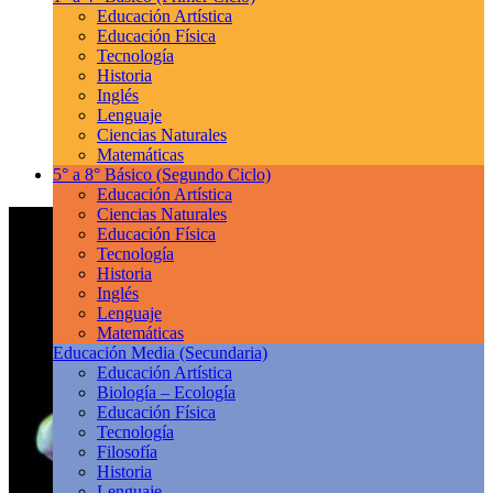
Educación Artística
Educación Física
Tecnología
Historia
Inglés
Lenguaje
Ciencias Naturales
Matemáticas
5° a 8° Básico
(Segundo Ciclo)
Educación Artística
Ciencias Naturales
Educación Física
Tecnología
Historia
Inglés
Lenguaje
Matemáticas
Educación Media
(Secundaria)
Educación Artística
Biología – Ecología
Educación Física
Tecnología
Filosofía
Historia
Lenguaje