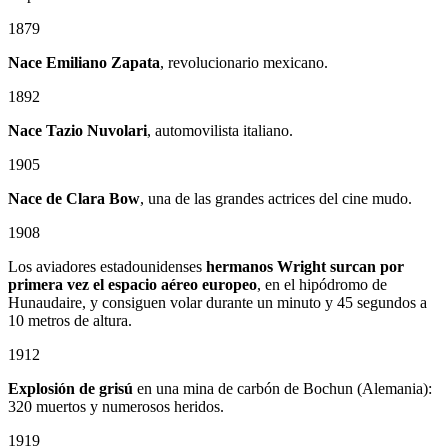
1879
Nace
Emiliano Zapata
, revolucionario mexicano.
1892
Nace Tazio Nuvolari
, automovilista italiano.
1905
Nace de Clara Bow
, una de las grandes actrices del cine mudo.
1908
Los aviadores estadounidenses
hermanos Wright surcan por
primera vez el espacio aéreo europeo
, en el hipódromo de
Hunaudaire, y consiguen volar durante un minuto y 45 segundos a
10 metros de altura.
1912
Explosión de grisú
en una mina de carbón de Bochun (Alemania):
320 muertos y numerosos heridos.
1919