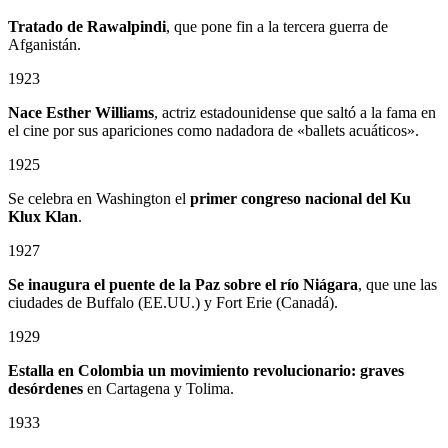
Tratado de Rawalpindi
, que pone fin a la tercera guerra de
Afganistán.
1923
Nace Esther Williams
, actriz estadounidense que saltó a la fama en
el cine por sus apariciones como nadadora de «ballets acuáticos».
1925
Se celebra en Washington el
primer congreso nacional del Ku
Klux Klan
.
1927
Se inaugura el puente de la Paz sobre el río Niágara
, que une las
ciudades de Buffalo (EE.UU.) y Fort Erie (Canadá).
1929
Estalla en Colombia un
movimiento revolucionario: graves
desórdenes
en Cartagena y Tolima.
1933