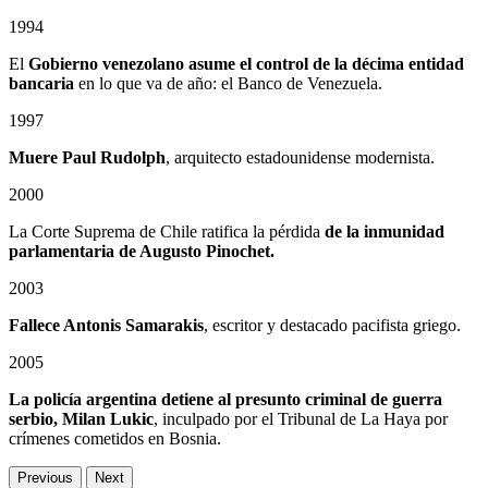
1994
El
Gobierno venezolano asume el control de la décima entidad
bancaria
en lo que va de año: el Banco de Venezuela.
1997
Muere Paul Rudolph
, arquitecto estadounidense modernista.
2000
La Corte Suprema de Chile ratifica la pérdida
de la inmunidad
parlamentaria de Augusto Pinochet.
2003
Fallece Antonis Samarakis
, escritor y destacado pacifista griego.
2005
La policía argentina detiene al presunto criminal de guerra
serbio, Milan Lukic
, inculpado por el Tribunal de La Haya por
crímenes cometidos en Bosnia.
Previous
Next