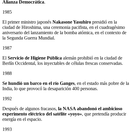
Alianza Democrática
.
1985
El primer ministro japonés
Nakasone Yasuhiro
presidió en la
ciudad de Hiroshima, una ceremonia pacifista, en el cuadragésimo
aniversario del lanzamiento de la bomba atómica, en el contexto de
la Segunda Guerra Mundial.
1987
El
Servicio de Higiene Pública
alemán prohibió en la ciudad de
Berlín Occidental, los inyectables de células frescas conservadas.
1988
Se hundió un barco en el río Ganges
, en el estado más pobre de la
India, lo que provocó la desaparición 400 personas.
1992
Después de algunos fracasos,
la NASA abandonó el ambicioso
experimento eléctrico del satélite «yoyo»
, que pretendía producir
energía en el espacio.
1993