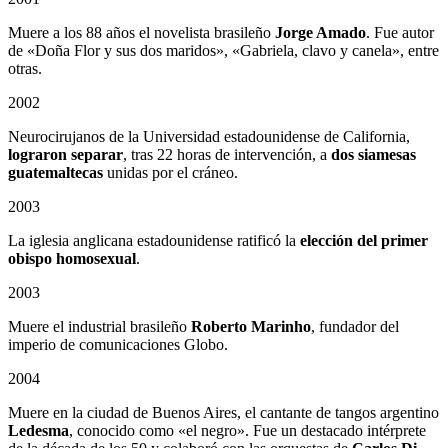
Muere a los 88 años el novelista brasileño
Jorge Amado
. Fue autor
de «Doña Flor y sus dos maridos», «Gabriela, clavo y canela», entre
otras.
2002
Neurocirujanos de la Universidad estadounidense de California,
lograron separar
, tras 22 horas de intervención, a
dos siamesas
guatemaltecas
unidas por el cráneo.
2003
La iglesia anglicana estadounidense ratificó la
elección del primer
obispo homosexual
.
2003
Muere el industrial brasileño
Roberto Marinho
, fundador del
imperio de comunicaciones Globo.
2004
Muere en la ciudad de Buenos Aires, el cantante de tangos argentino
Ledesma
, conocido como «el negro». Fue un destacado intérprete