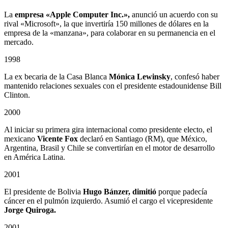
La
empresa «Apple Computer Inc.»,
anunció un acuerdo con su
rival «Microsoft», la que invertiría 150 millones de dólares en la
empresa de la «manzana», para colaborar en su permanencia en el
mercado.
1998
La ex becaria de la Casa Blanca
Mónica Lewinsky
, confesó haber
mantenido relaciones sexuales con el presidente estadounidense Bill
Clinton.
2000
Al iniciar su primera gira internacional como presidente electo, el
mexicano
Vicente Fox
declaró en Santiago (RM), que México,
Argentina, Brasil y Chile se convertirían en el motor de desarrollo
en América Latina.
2001
El presidente de Bolivia
Hugo Bánzer, dimitió
porque padecía
cáncer en el pulmón izquierdo. Asumió el cargo el vicepresidente
Jorge Quiroga.
2001