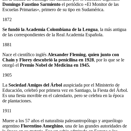
Domingo Faustino Sarmiento
el periódico «El Monitor de las
Escuelas Primarias», primero de su tipo en Sudamérica.
1872
Se fundó la Academia Colombiana de la Lengua
, la más antigua
de las correspondientes de la Real Academia Española.
1881
Nace el científico inglés
Alexander Fleming
,
quien junto con
Chain y Florey descubrió la penicilina en 1928
, por lo que se le
otorgó el
Premio Nobel de Medicina en 1945.
1905
La
Sociedad Amigos del Árbol
auspiciada por el Ministerio de
Educación, celebró por primera vez en Santiago, la Fiesta del Árbol.
Es una fiesta movible en el calendario, pero se celebra en la época
de plantaciones.
1911
Muere a los 57 años el naturalista paleoantropólogo y arqueólogo
argentino
Florentino Ameghino
, una de las grandes autoridades de