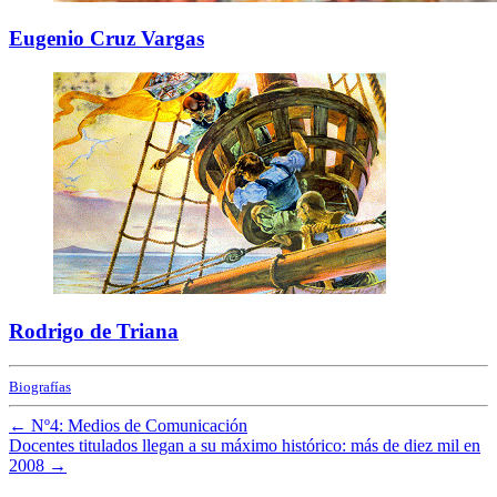
Eugenio Cruz Vargas
Rodrigo de Triana
Biografías
←
Nº4: Medios de Comunicación
Docentes titulados llegan a su máximo histórico: más de diez mil en
2008
→