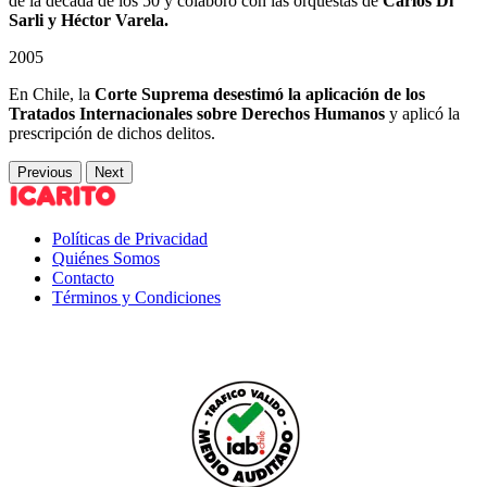
de la década de los 50 y colaboró con las orquestas de
Carlos Di
Sarli y Héctor Varela.
2005
En Chile, la
Corte Suprema desestimó la aplicación de los
Tratados Internacionales sobre Derechos Humanos
y aplicó la
prescripción de dichos delitos.
Previous
Next
Políticas de Privacidad
Quiénes Somos
Contacto
Términos y Condiciones