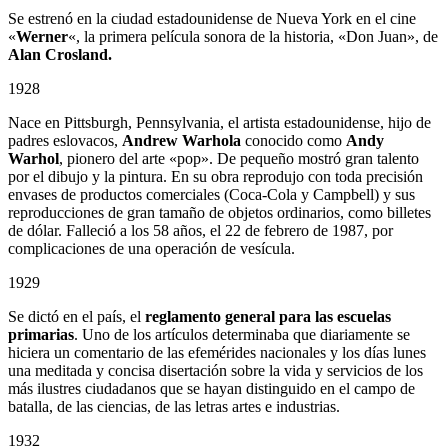
Se estrenó en la ciudad estadounidense de Nueva York en el cine
«
Werner
«, la primera película sonora de la historia, «Don Juan», de
Alan Crosland.
1928
Nace en Pittsburgh, Pennsylvania, el artista estadounidense, hijo de
padres eslovacos,
Andrew Warhola
conocido como
Andy
Warhol
, pionero del arte «pop». De pequeño mostró gran talento
por el dibujo y la pintura. En su obra reprodujo con toda precisión
envases de productos comerciales (Coca-Cola y Campbell) y sus
reproducciones de gran tamaño de objetos ordinarios, como billetes
de dólar. Falleció a los 58 años, el 22 de febrero de 1987, por
complicaciones de una operación de vesícula.
1929
Se dictó en el país, el
reglamento general para las escuelas
primarias
. Uno de los artículos determinaba que diariamente se
hiciera un comentario de las efemérides nacionales y los días lunes
una meditada y concisa disertación sobre la vida y servicios de los
más ilustres ciudadanos que se hayan distinguido en el campo de
batalla, de las ciencias, de las letras artes e industrias.
1932