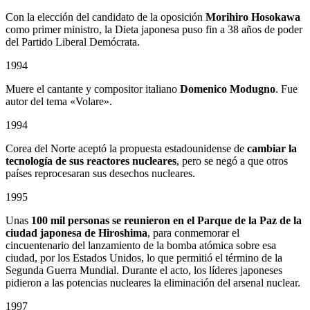
Con la elección del candidato de la oposición
Morihiro Hosokawa
como primer ministro, la Dieta japonesa puso fin a 38 años de poder
del Partido Liberal Demócrata.
1994
Muere el cantante y compositor italiano
Domenico Modugno
. Fue
autor del tema «Volare».
1994
Corea del Norte aceptó la propuesta estadounidense de
cambiar la
tecnología de sus reactores nucleares
, pero se negó a que otros
países reprocesaran sus desechos nucleares.
1995
Unas
100 mil personas se reunieron en el Parque de la Paz de la
ciudad japonesa de Hiroshima
, para conmemorar el
cincuentenario del lanzamiento de la bomba atómica sobre esa
ciudad, por los Estados Unidos, lo que permitió el término de la
Segunda Guerra Mundial. Durante el acto, los líderes japoneses
pidieron a las potencias nucleares la eliminación del arsenal nuclear.
1997