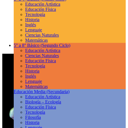
Educación Artística
Educación Física
Tecnología
Historia
Inglés
Lenguaje
Ciencias Naturales
Matemáticas
5° a 8° Básico
(Segundo Ciclo)
Educación Artística
Ciencias Naturales
Educación Física
Tecnología
Historia
Inglés
Lenguaje
Matemáticas
Educación Media
(Secundaria)
Educación Artística
Biología – Ecología
Educación Física
Tecnología
Filosofía
Historia
Lenguaje