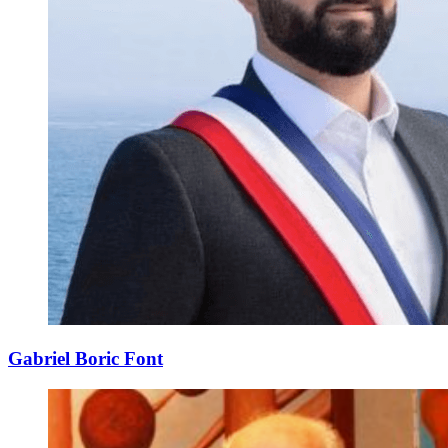
Gabriel Boric Font