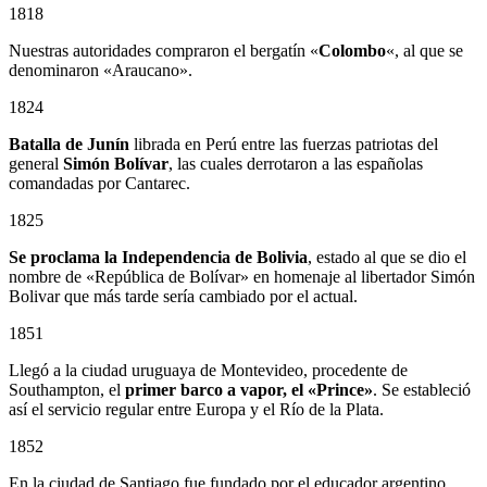
1818
Nuestras autoridades compraron el bergatín «
Colombo
«, al que se
denominaron «Araucano».
1824
Batalla de Junín
librada en Perú entre las fuerzas patriotas del
general
Simón Bolívar
, las cuales derrotaron a las españolas
comandadas por Cantarec.
1825
Se proclama la Independencia de Bolivia
, estado al que se dio el
nombre de «República de Bolívar» en homenaje al libertador Simón
Bolivar que más tarde sería cambiado por el actual.
1851
Llegó a la ciudad uruguaya de Montevideo, procedente de
Southampton, el
primer barco a vapor, el «Prince»
. Se estableció
así el servicio regular entre Europa y el Río de la Plata.
1852
En la ciudad de Santiago fue fundado por el educador argentino