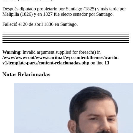
Después diputado propietario por Santiago (1825) y más tarde por
Melipilla (1826) y en 1827 fue electo senador por Santiago.
Falleció el 20 de abril 1836 en Santiago.
Warning
: Invalid argument supplied for foreach() in
/www/wwwroot/www.icarito.cl/wp-content/themes/icarito-
v1/template-parts/content-relacionadas.php
on line
13
Notas Relacionadas