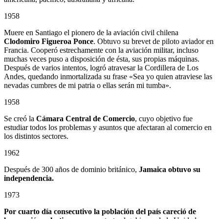
1958
Muere en Santiago el pionero de la aviación civil chilena
Clodomiro Figueroa Ponce
. Obtuvo su brevet de piloto aviador en
Francia. Cooperó estrechamente con la aviación militar, incluso
muchas veces puso a disposición de ésta, sus propias máquinas.
Después de varios intentos, logró atravesar la Cordillera de Los
Andes, quedando inmortalizada su frase «Sea yo quien atraviese las
nevadas cumbres de mi patria o ellas serán mi tumba».
1958
Se creó la
Cámara Central de Comercio
, cuyo objetivo fue
estudiar todos los problemas y asuntos que afectaran al comercio en
los distintos sectores.
1962
Después de 300 años de dominio británico,
Jamaica obtuvo su
independencia.
1973
Por cuarto día consecutivo la población del país careció de