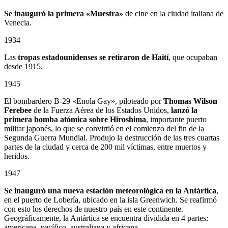
Se inauguró la primera «Muestra»
de cine en la ciudad italiana de
Venecia.
1934
Las
tropas estadounidenses se retiraron de Haití
, que ocupaban
desde 1915.
1945
El bombardero B-29 «Enola Gay», piloteado por
Thomas Wilson
Ferebee
de la Fuerza Aérea de los Estados Unidos,
lanzó la
primera bomba atómica sobre Hiroshima
, importante puerto
militar japonés, lo que se convirtió en el comienzo del fin de la
Segunda Guerra Mundial. Produjo la destrucción de las tres cuartas
partes de la ciudad y cerca de 200 mil víctimas, entre muertos y
heridos.
1947
Se inauguró una nueva estación meteorológica en la Antártica
,
en el puerto de Lobería, ubicado en la isla Greenwich. Se reafirmó
con esto los derechos de nuestro país en este continente.
Geográficamente, la Antártica se encuentra dividida en 4 partes:
americana, pacífico, australiana y africana.