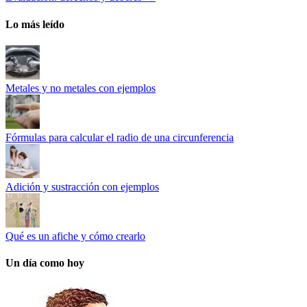
Lo más leído
Metales y no metales con ejemplos
Fórmulas para calcular el radio de una circunferencia
Adición y sustracción con ejemplos
Qué es un afiche y cómo crearlo
Un día como hoy