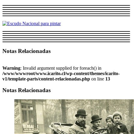
Notas Relacionadas
Warning
: Invalid argument supplied for foreach() in
/www/wwwroot/www.icarito.cl/wp-content/themes/icarito-
v1/template-parts/content-relacionadas.php
on line
13
Notas Relacionadas