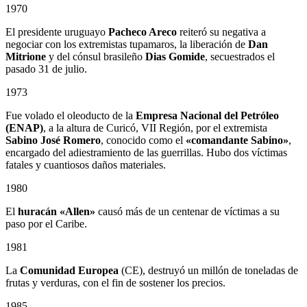
1970
El presidente uruguayo
Pacheco Areco
reiteró su negativa a
negociar con los extremistas tupamaros, la liberación de
Dan
Mitrione
y del cónsul brasileño
Dias Gomide
, secuestrados el
pasado 31 de julio.
1973
Fue volado el oleoducto de la
Empresa Nacional del Petróleo
(ENAP)
, a la altura de Curicó, VII Región, por el extremista
Sabino
José Romero
, conocido como el
«comandante Sabino»
,
encargado del adiestramiento de las guerrillas. Hubo dos víctimas
fatales y cuantiosos daños materiales.
1980
El
huracán «Allen»
causó más de un centenar de víctimas a su
paso por el Caribe.
1981
La
Comunidad Europea
(CE), destruyó un millón de toneladas de
frutas y verduras, con el fin de sostener los precios.
1985