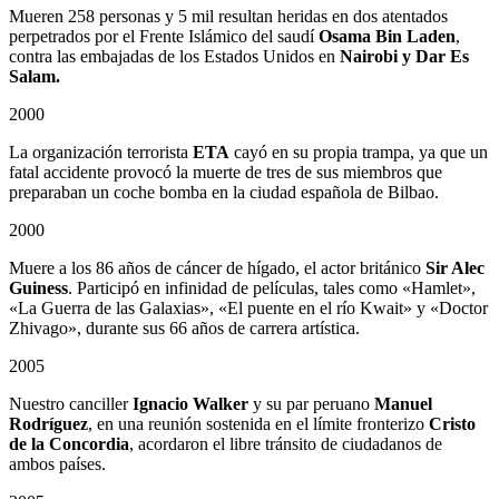
Mueren 258 personas y 5 mil resultan heridas en dos atentados
perpetrados por el Frente Islámico del saudí
Osama Bin Laden
,
contra las embajadas de los Estados Unidos en
Nairobi y Dar Es
Salam.
2000
La organización terrorista
ETA
cayó en su propia trampa, ya que un
fatal accidente provocó la muerte de tres de sus miembros que
preparaban un coche bomba en la ciudad española de Bilbao.
2000
Muere a los 86 años de cáncer de hígado, el actor británico
Sir Alec
Guiness
. Participó en infinidad de películas, tales como «Hamlet»,
«La Guerra de las Galaxias», «El puente en el río Kwait» y «Doctor
Zhivago», durante sus 66 años de carrera artística.
2005
Nuestro canciller
Ignacio Walker
y su par peruano
Manuel
Rodríguez
, en una reunión sostenida en el límite fronterizo
Cristo
de la Concordia
, acordaron el libre tránsito de ciudadanos de
ambos países.