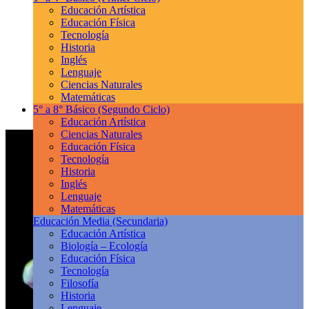
Educación Artística
Educación Física
Tecnología
Historia
Inglés
Lenguaje
Ciencias Naturales
Matemáticas
5° a 8° Básico
(Segundo Ciclo)
Educación Artística
Ciencias Naturales
Educación Física
Tecnología
Historia
Inglés
Lenguaje
Matemáticas
Educación Media
(Secundaria)
Educación Artística
Biología – Ecología
Educación Física
Tecnología
Filosofía
Historia
Lenguaje