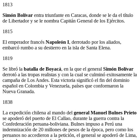
1813
Simón Bolívar
entra triunfante en Caracas, donde se le da el título
de Libertador y se le nombra Capitán General de los Ejércitos.
1815
El emperador francés
Napoleón I
, derrotado por los aliados,
embarcó rumbo a su destierro en la isla de Santa Elena.
1819
Se libró la
batalla de Boyacá
, en la que el general
Simón Bolívar
derrotó a las tropas realistas y con la cual se culminó exitosamente la
campaña de Los Andes. Esta victoria significó el fin del dominio
español en Colombia y Venezuela, países que conformaron la
Nueva Granada.
1838
La expedición chilena al mando del
general Manuel Bulnes Prieto
se apoderó del puerto de El Callao, durante la guerra contra la
Confederación peruana-boliviana. Bulnes impuso a Perú una
indemnización de 20 millones de pesos de la época, pero como los
peruanos no accedieron a la petición, el general se apoderó de Lima,