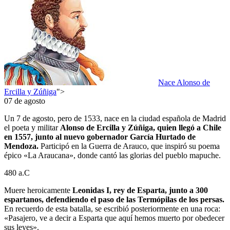
Nace Alonso de
Ercilla y Zúñiga
">
07 de agosto
Un 7 de agosto, pero de 1533, nace en la ciudad española de Madrid
el poeta y militar
Alonso de Ercilla y Zúñiga, quien llegó a Chile
en 1557, junto al nuevo gobernador García Hurtado de
Mendoza.
Participó en la Guerra de Arauco, que inspiró su poema
épico «La Araucana», donde cantó las glorias del pueblo mapuche.
480 a.C
Muere heroicamente
Leonidas I, rey de Esparta, junto a 300
espartanos, defendiendo el paso de las Termópilas de los persas.
En recuerdo de esta batalla, se escribió posteriormente en una roca:
«Pasajero, ve a decir a Esparta que aquí hemos muerto por obedecer
sus leyes».