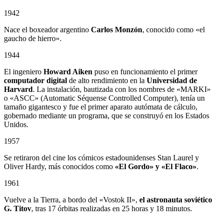
1942
Nace el boxeador argentino
Carlos Monzón
, conocido como «el
gaucho de hierro».
1944
El ingeniero
Howard Aiken
puso en funcionamiento el primer
computador digital
de alto rendimiento en la
Universidad de
Harvard
. La instalación, bautizada con los nombres de «MARKI»
o «ASCC» (Automatic Séquense Controlled Computer), tenía un
tamaño gigantesco y fue el primer aparato autómata de cálculo,
gobernado mediante un programa, que se construyó en los Estados
Unidos.
1957
Se retiraron del cine los cómicos estadounidenses Stan Laurel y
Oliver Hardy, más conocidos como
«El Gordo» y «El Flaco»
.
1961
Vuelve a la Tierra, a bordo del «Vostok II»,
el astronauta soviético
G. Titov
, tras 17 órbitas realizadas en 25 horas y 18 minutos.