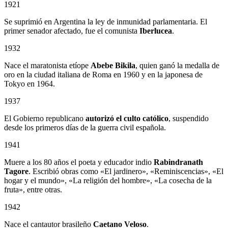
1921
Se suprimió en Argentina la ley de inmunidad parlamentaria. El
primer senador afectado, fue el comunista
Iberlucea
.
1932
Nace el maratonista etíope
Abebe Bikila
, quien ganó la medalla de
oro en la ciudad italiana de Roma en 1960 y en la japonesa de
Tokyo en 1964.
1937
El Gobierno republicano
autorizó el culto católico
, suspendido
desde los primeros días de la guerra civil española.
1941
Muere a los 80 años el poeta y educador indio
Rabindranath
Tagore
. Escribió obras como «El jardinero», «Reminiscencias», «El
hogar y el mundo», «La religión del hombre», «La cosecha de la
fruta», entre otras.
1942
Nace el cantautor brasileño
Caetano Veloso
.