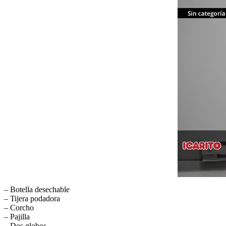
– Botella desechable
– Tijera podadora
– Corcho
– Pajilla
– Dos globos