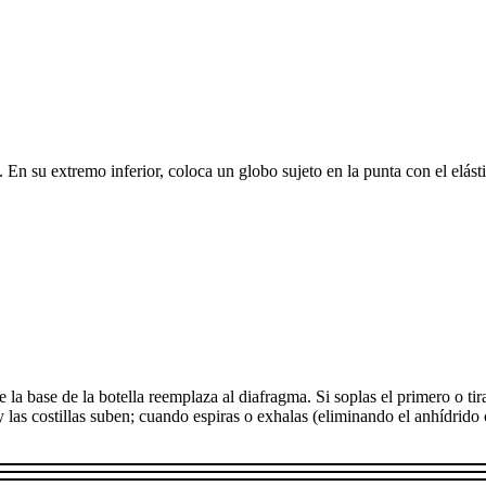
a. En su extremo inferior, coloca un globo sujeto en la punta con el elásti
 de la base de la botella reemplaza al diafragma. Si soplas el primero o 
y las costillas suben; cuando espiras o exhalas (eliminando el anhídrid