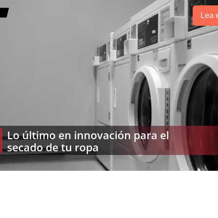
Lea e