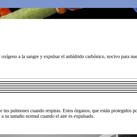
r oxígeno a la sangre y expulsar el anhídrido carbónico, nocivo para nue
e tus pulmones cuando respiras. Estos órganos, que están protegidos por l
 a su tamaño normal cuando el aire es expulsado.