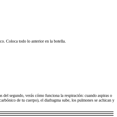
co. Coloca todo lo anterior en la botella.
tiras del segundo, verás cómo funciona la respiración: cuando aspiras o
o carbónico de tu cuerpo), el diafragma sube, los pulmones se achican y