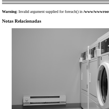
Warning
: Invalid argument supplied for foreach() in
/www/wwwroot/w
Notas Relacionadas