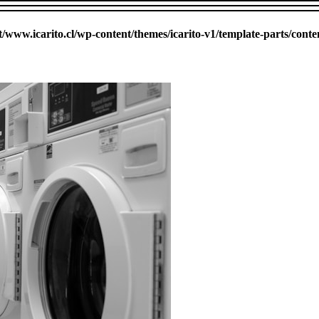
ww.icarito.cl/wp-content/themes/icarito-v1/template-parts/conte