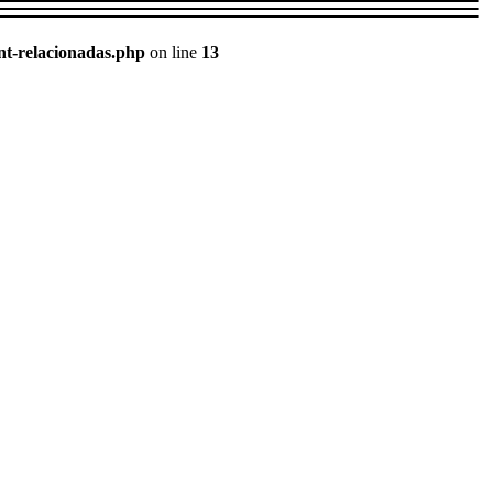
nt-relacionadas.php
on line
13