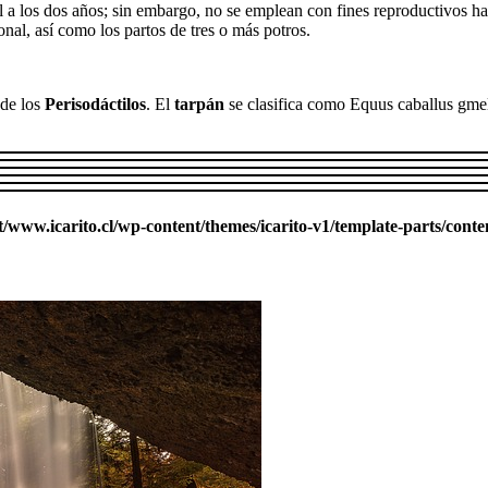
 a los dos años; sin embargo, no se emplean con fines reproductivos ha
nal, así como los partos de tres o más potros.
 de los
Perisodáctilos
. El
tarpán
se clasifica como Equus caballus gmel
ww.icarito.cl/wp-content/themes/icarito-v1/template-parts/conte