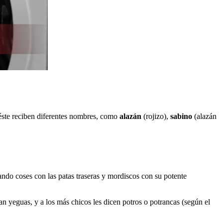
 éste reciben diferentes nombres, como
alazán
(rojizo),
sabino
(alazán
ando coses con las patas traseras y mordiscos con su potente
n yeguas, y a los más chicos les dicen potros o potrancas (según el