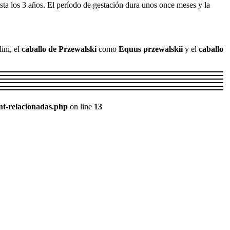
sta los 3 años. El período de gestación dura unos once meses y la
ini, el
caballo de Przewalski
como
Equus przewalskii
y el
caballo
nt-relacionadas.php
on line
13