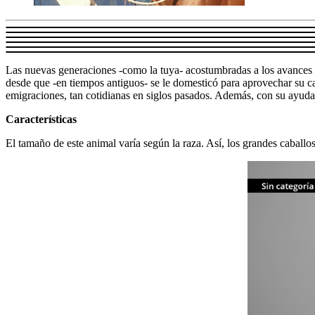
Las nuevas generaciones -como la tuya- acostumbradas a los avances t
desde que -en tiempos antiguos- se le domesticó para aprovechar su car
emigraciones, tan cotidianas en siglos pasados. Además, con su ayuda 
Características
El tamaño de este animal varía según la raza. Así, los grandes caball