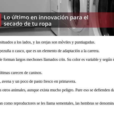
situados a los lados, y las orejas son móviles y puntiagudas.
pezuña o casco, que es un elemento de adaptación a la carrera.
onde forman largos mechones llamados crin. Su color es variable y según
últimas carecen de caninos.
, avena y un poco de pasto fresco en primavera.
 a otros animales, aunque exista mucho peligro. Pare eso se defienden d
an como reproductores se les llama sementales, las hembras se denomina