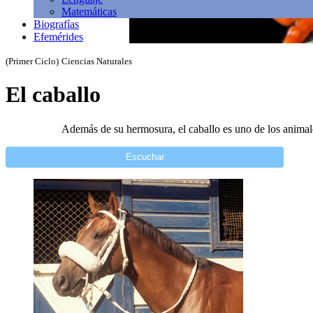
Matemáticas
Biografías
Efemérides
(Primer Ciclo)
Ciencias Naturales
El caballo
Además de su hermosura, el caballo es uno de los animale
Escuchar