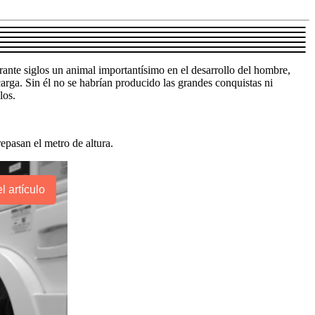
ante siglos un animal importantísimo en el desarrollo del hombre,
carga. Sin él no se habrían producido las grandes conquistas ni
los.
epasan el metro de altura.
l artículo