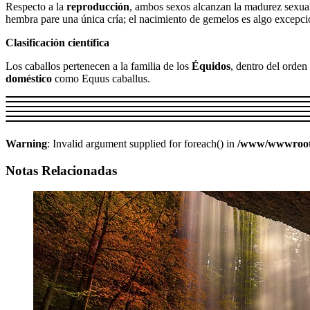
Respecto a la
reproducción
, ambos sexos alcanzan la madurez sexual
hembra pare una única cría; el nacimiento de gemelos es algo excepcio
Clasificación científica
Los caballos pertenecen a la familia de los
Équidos
, dentro del orden
doméstico
como Equus caballus.
Warning
: Invalid argument supplied for foreach() in
/www/wwwroot/w
Notas Relacionadas