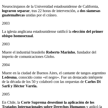
Neurocirujanos de la Universidad estadounidense de California,
lograron separar
, tras 22 horas de intervención, a
dos siamesas
guatemaltecas
unidas por el cráneo.
2003
La iglesia anglicana estadounidense ratificó la
elección del primer
obispo homosexual
.
2003
Muere el industrial brasileño
Roberto Marinho
, fundador del
imperio de comunicaciones Globo.
2004
Muere en la ciudad de Buenos Aires, el cantante de tangos argentino
Ledesma
, conocido como «el negro». Fue un destacado intérprete
de la década de los 50 y colaboró con las orquestas de
Carlos Di
Sarli y Héctor Varela.
2005
En Chile, la
Corte Suprema desestimó la aplicación de los
Tratados Internacionales sobre Derechos Humanos
y aplicó la