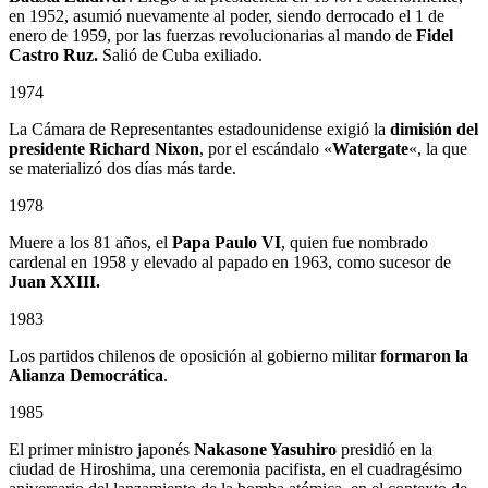
en 1952, asumió nuevamente al poder, siendo derrocado el 1 de
enero de 1959, por las fuerzas revolucionarias al mando de
Fidel
Castro Ruz.
Salió de Cuba exiliado.
1974
La Cámara de Representantes estadounidense exigió la
dimisión del
presidente Richard Nixon
, por el escándalo «
Watergate
«, la que
se materializó dos días más tarde.
1978
Muere a los 81 años, el
Papa Paulo VI
, quien fue nombrado
cardenal en 1958 y elevado al papado en 1963, como sucesor de
Juan XXIII.
1983
Los partidos chilenos de oposición al gobierno militar
formaron la
Alianza Democrática
.
1985
El primer ministro japonés
Nakasone Yasuhiro
presidió en la
ciudad de Hiroshima, una ceremonia pacifista, en el cuadragésimo