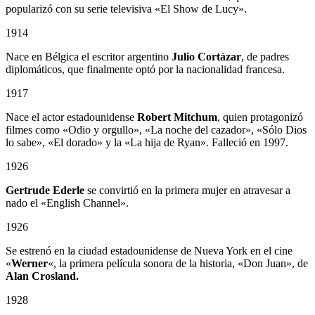
popularizó con su serie televisiva «El Show de Lucy».
1914
Nace en Bélgica el escritor argentino
Julio Cortázar
, de padres
diplomáticos, que finalmente optó por la nacionalidad francesa.
1917
Nace el actor estadounidense
Robert Mitchum
, quien protagonizó
filmes como «Odio y orgullo», «La noche del cazador», «Sólo Dios
lo sabe», «El dorado» y la «La hija de Ryan». Falleció en 1997.
1926
Gertrude Ederle
se convirtió en la primera mujer en atravesar a
nado el «English Channel».
1926
Se estrenó en la ciudad estadounidense de Nueva York en el cine
«
Werner
«, la primera película sonora de la historia, «Don Juan», de
Alan Crosland.
1928