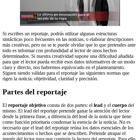
Si escribes un reportaje, podrás utilizar algunas estructuras
sintácticas poco frecuentes en las noticias, o elaborar descripciones
más creativas, pero no se te puede olvidar que lo que pretendes ante
todo es informar con profundidad al lector de unos hechos
determinados. Si nuestra creatividad supone una dificultad añadida
para que el lector pueda recibir esos datos informativos de un modo
claro y directo, nos habremos equivocado en el planteamiento.
Siguen siendo válidas para el reportaje las siguientes normas que
rigen la noticia: objetividad, claridad y precisión.
Partes del reportaje
El
reportaje objetivo
consta de dos partes: el
lead
y el
cuerpo
del
mismo. El lead del reportaje pretende ganar la atención del lector
desde la primera frase, a diferencia del lead de la noticia que tiene
como función prioritaria condensar la esencia de la noticia. No es
necesario que el lead del reportaje reúna los datos esenciales de los
acontecimientos o hechos que se describen. Pretende atrapar el
interés del lector para que continúe la lectura del reportaje. Para ello