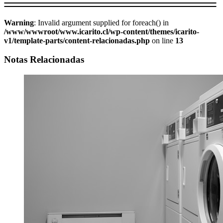
Warning
: Invalid argument supplied for foreach() in
/www/wwwroot/www.icarito.cl/wp-content/themes/icarito-
v1/template-parts/content-relacionadas.php
on line
13
Notas Relacionadas