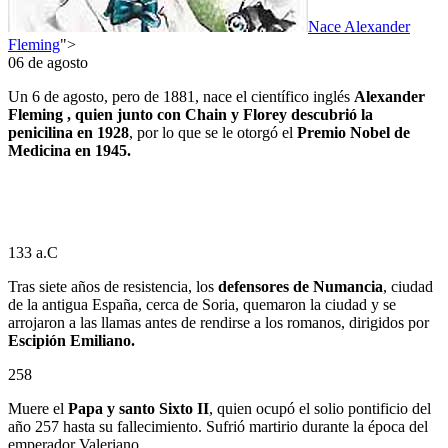
Nace Alexander
Fleming
">
06 de agosto
Un 6 de agosto, pero de 1881, nace el científico inglés
Alexander
Fleming , quien junto con Chain y Florey descubrió la
penicilina en 1928
, por lo que se le otorgó el
Premio Nobel de
Medicina en 1945.
133 a.C
Tras siete años de resistencia, los
defensores de Numancia
, ciudad
de la antigua España, cerca de Soria, quemaron la ciudad y se
arrojaron a las llamas antes de rendirse a los romanos, dirigidos por
Escipión Emiliano.
258
Muere el
Papa y santo Sixto II
, quien ocupó el solio pontificio del
año 257 hasta su fallecimiento. Sufrió martirio durante la época del
emperador Valeriano.