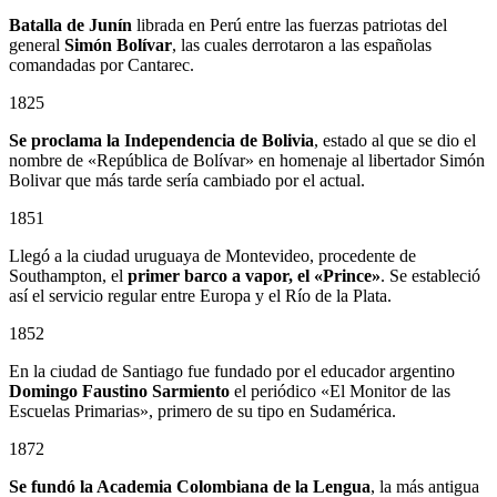
Batalla de Junín
librada en Perú entre las fuerzas patriotas del
general
Simón Bolívar
, las cuales derrotaron a las españolas
comandadas por Cantarec.
1825
Se proclama la Independencia de Bolivia
, estado al que se dio el
nombre de «República de Bolívar» en homenaje al libertador Simón
Bolivar que más tarde sería cambiado por el actual.
1851
Llegó a la ciudad uruguaya de Montevideo, procedente de
Southampton, el
primer barco a vapor, el «Prince»
. Se estableció
así el servicio regular entre Europa y el Río de la Plata.
1852
En la ciudad de Santiago fue fundado por el educador argentino
Domingo Faustino Sarmiento
el periódico «El Monitor de las
Escuelas Primarias», primero de su tipo en Sudamérica.
1872
Se fundó la Academia Colombiana de la Lengua
, la más antigua