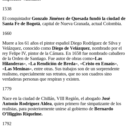
1538
El conquistador
Gonzalo Jiménez de Quesada
fundó la ciudad de
Santa Fe de Bogotá
, capital de Nueva Granada, actual Colombia.
1660
Muere a los 61 años el pintor español Diego Rodríguez de Silva y
Velázquez, conocido como
Diego de Velázquez
, nombrado por el
rey Felipe IV, pintor de la Cámara. En 1658 fue nombrado caballero
de la Orden de Santiago. Fue autor de obras como»
Las
Hilanderas
«, «
La Rendición de Breda
«, «
Cristo en Emaús
«,
«
Las Meninas
«, entre otras. Sus trabajos son de un sorprendente
realismo, especialmente sus retratos, que no son cuadros sino
verdaderas personas que respiran y existen.
1779
Nace en la ciudad de Chillán, VIII Región, el abogado
José
Antonio Rodríguez Aldea
, quien primero fue simpatizante de los
realistas, para posteriormente unirse al gobierno de
Bernardo
O’Higgins Riquelme.
1792