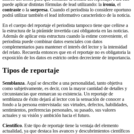
puede aplicar distintas fórmulas de lead utilizando: la
ironía
, el
contraste
o la
sorpresa
. Cuando el periodista lo considere oportuno
podrá utilizar también el lead informativo característico de la noticia.
En el cuerpo del reportaje el periodista tampoco tiene que ceñirse a
la estructura de la pirámide invertida casi obligatoria en las noticias.
Además de aplicar esta estructura cuando la estime conveniente, el
periodista puede combinar datos esenciales con datos
complementarios para mantener el interés del lector y la intensidad
del relato. Recuerda entonces que en el reportaje no es obligatoria la
exposición de los datos en estricto orden decreciente de importancia.
Tipos de reportaje
Semblanza
. Aquí se describe a una personalidad, tanto objetiva
como subjetivamente, es decir, con la mayor cantidad de detalles y
circunstancias que enmarcan su existencia. Un reportaje de
semblanza de éxito dejará al lector con la sensación de conocer a
fondo a la persona entrevistada: sus virtudes, defectos, habilidades,
sentimientos, preferencias personales, su pasado, sus valores
actuales y su visión y ambición hacia el futuro.
Científico
. Este tipo de reportaje tiene la ventaja del elemento
actualidad, ya que destaca los avances y descubrimientos científicos