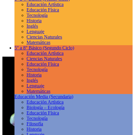
Educación Artística
Educación Física
Tecnología
Historia
Inglés
Lenguaje
Ciencias Naturales
Matemáticas
5° a 8° Básico
(Segundo Ciclo)
Educación Artística
Ciencias Naturales
Educación Física
Tecnología
Historia
Inglés
Lenguaje
Matemáticas
Educación Media
(Secundaria)
Educación Artística
Biología – Ecología
Educación Física
Tecnología
Filosofía
Historia
Lenguaje