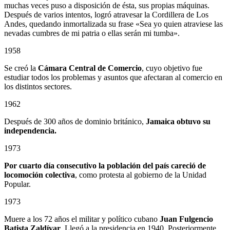
muchas veces puso a disposición de ésta, sus propias máquinas.
Después de varios intentos, logró atravesar la Cordillera de Los
Andes, quedando inmortalizada su frase «Sea yo quien atraviese las
nevadas cumbres de mi patria o ellas serán mi tumba».
1958
Se creó la
Cámara Central de Comercio
, cuyo objetivo fue
estudiar todos los problemas y asuntos que afectaran al comercio en
los distintos sectores.
1962
Después de 300 años de dominio británico,
Jamaica obtuvo su
independencia.
1973
Por cuarto día consecutivo la población del país careció de
locomoción colectiva
, como protesta al gobierno de la Unidad
Popular.
1973
Muere a los 72 años el militar y político cubano
Juan Fulgencio
Batista Zaldívar
. Llegó a la presidencia en 1940. Posteriormente,