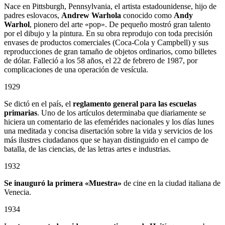
Nace en Pittsburgh, Pennsylvania, el artista estadounidense, hijo de
padres eslovacos,
Andrew Warhola
conocido como
Andy
Warhol
, pionero del arte «pop». De pequeño mostró gran talento
por el dibujo y la pintura. En su obra reprodujo con toda precisión
envases de productos comerciales (Coca-Cola y Campbell) y sus
reproducciones de gran tamaño de objetos ordinarios, como billetes
de dólar. Falleció a los 58 años, el 22 de febrero de 1987, por
complicaciones de una operación de vesícula.
1929
Se dictó en el país, el
reglamento general para las escuelas
primarias
. Uno de los artículos determinaba que diariamente se
hiciera un comentario de las efemérides nacionales y los días lunes
una meditada y concisa disertación sobre la vida y servicios de los
más ilustres ciudadanos que se hayan distinguido en el campo de
batalla, de las ciencias, de las letras artes e industrias.
1932
Se inauguró la primera «Muestra»
de cine en la ciudad italiana de
Venecia.
1934