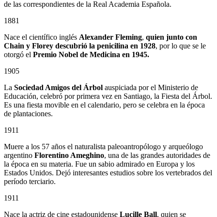
de las correspondientes de la Real Academia Española.
1881
Nace el científico inglés
Alexander Fleming
,
quien junto con
Chain y Florey descubrió la penicilina en 1928
, por lo que se le
otorgó el
Premio Nobel de Medicina en 1945.
1905
La
Sociedad Amigos del Árbol
auspiciada por el Ministerio de
Educación, celebró por primera vez en Santiago, la Fiesta del Árbol.
Es una fiesta movible en el calendario, pero se celebra en la época
de plantaciones.
1911
Muere a los 57 años el naturalista paleoantropólogo y arqueólogo
argentino
Florentino Ameghino
, una de las grandes autoridades de
la época en su materia. Fue un sabio admirado en Europa y los
Estados Unidos. Dejó interesantes estudios sobre los vertebrados del
período terciario.
1911
Nace la actriz de cine estadounidense
Lucille Ball
, quien se