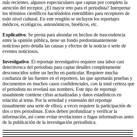
más recientes, algunos espectaculares que captan por completo la
atención del receptor. ¿El mayor reto para el periodista? Interpretar
los términos científicos haciéndolos entendibles para receptores de
todo nivel cultural. En este renglón se incluyen los reportajes
médicos, ecológicos, astronómicos, bioéticos, etc.
Explicativo
. Se presta para ahondar en hechos de trascendencia
entre la opinión pública, tiene un fondo predominantemente
noticioso pero detalla las causas y efectos de la noticia o serie de
eventos noticiosos.
Investigativo
. El reportaje investigativo requiere una labor casi
detectivesca del periodista para captar detalles completamente
desconocidos sobre un hecho en particular. Requiere mucha
confianza de las fuentes en el reportero, las que aportarán pruebas y
documentos en muchos casos confidenciales, con la total certeza que
el periodista no revelará sus nombres. Este tipo de reportaje
usualmente contiene cifras actualizadas y datos estadísticos en
relación al tema. Por la seriedad y extensión del reportaje
(usualmente una serie de ellos), a veces requiere la participación de
dos o tres periodistas. Estos deben profundizar y verificar la
información, así como evitar revelaciones o fugas informativas antes
de la publicación de la investigación periodística.