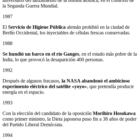
aniversario del lanzamiento de la bomba atómica, en el contexto de
la Segunda Guerra Mundial.
1987
El
Servicio de Higiene Pública
alemán prohibió en la ciudad de
Berlín Occidental, los inyectables de células frescas conservadas.
1988
Se hundió un barco en el río Ganges
, en el estado más pobre de la
India, lo que provocó la desaparición 400 personas.
1992
Después de algunos fracasos,
la NASA abandonó el ambicioso
experimento eléctrico del satélite «yoyo»
, que pretendía producir
energía en el espacio.
1993
Con la elección del candidato de la oposición
Morihiro Hosokawa
como primer ministro, la Dieta japonesa puso fin a 38 años de poder
del Partido Liberal Demócrata.
1994