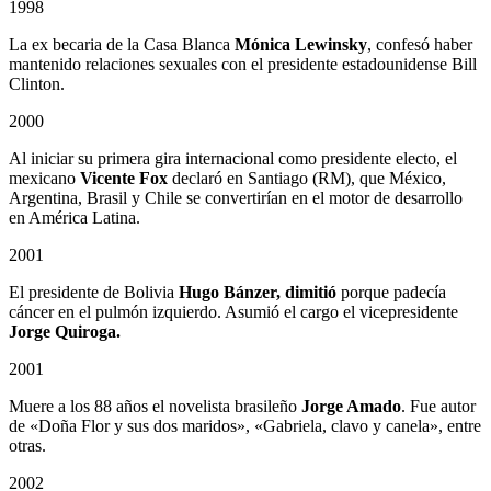
1998
La ex becaria de la Casa Blanca
Mónica Lewinsky
, confesó haber
mantenido relaciones sexuales con el presidente estadounidense Bill
Clinton.
2000
Al iniciar su primera gira internacional como presidente electo, el
mexicano
Vicente Fox
declaró en Santiago (RM), que México,
Argentina, Brasil y Chile se convertirían en el motor de desarrollo
en América Latina.
2001
El presidente de Bolivia
Hugo Bánzer, dimitió
porque padecía
cáncer en el pulmón izquierdo. Asumió el cargo el vicepresidente
Jorge Quiroga.
2001
Muere a los 88 años el novelista brasileño
Jorge Amado
. Fue autor
de «Doña Flor y sus dos maridos», «Gabriela, clavo y canela», entre
otras.
2002