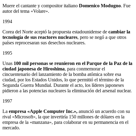
Muere el cantante y compositor italiano
Domenico Modugno
. Fue
autor del tema «Volare».
1994
Corea del Norte aceptó la propuesta estadounidense de
cambiar la
tecnología de sus reactores nucleares
, pero se negó a que otros
países reprocesaran sus desechos nucleares.
1995
Unas
100 mil personas se reunieron en el Parque de la Paz de la
ciudad japonesa de Hiroshima
, para conmemorar el
cincuentenario del lanzamiento de la bomba atómica sobre esa
ciudad, por los Estados Unidos, lo que permitió el término de la
Segunda Guerra Mundial. Durante el acto, los líderes japoneses
pidieron a las potencias nucleares la eliminación del arsenal nuclear.
1997
La
empresa «Apple Computer Inc.»,
anunció un acuerdo con su
rival «Microsoft», la que invertiría 150 millones de dólares en la
empresa de la «manzana», para colaborar en su permanencia en el
mercado.