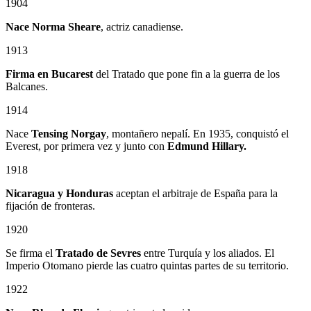
1904
Nace Norma Sheare
, actriz canadiense.
1913
Firma en Bucarest
del Tratado que pone fin a la guerra de los
Balcanes.
1914
Nace
Tensing Norgay
, montañero nepalí. En 1935, conquistó el
Everest, por primera vez y junto con
Edmund Hillary.
1918
Nicaragua y Honduras
aceptan el arbitraje de España para la
fijación de fronteras.
1920
Se firma el
Tratado de Sevres
entre Turquía y los aliados. El
Imperio Otomano pierde las cuatro quintas partes de su territorio.
1922