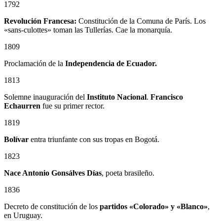
1792
Revolución Francesa:
Constitución de la Comuna de París. Los
«sans-culottes» toman las Tullerías. Cae la monarquía.
1809
Proclamación de la
Independencia de Ecuador.
1813
Solemne inauguración del
Instituto Nacional
.
Francisco
Echaurren
fue su primer rector.
1819
Bolívar
entra triunfante con sus tropas en Bogotá.
1823
Nace Antonio Gonsálves Días
, poeta brasileño.
1836
Decreto de constitución de los
partidos «Colorado» y «Blanco»
,
en Uruguay.