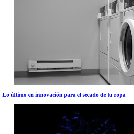
Lo último en innovación para el secado de tu ropa