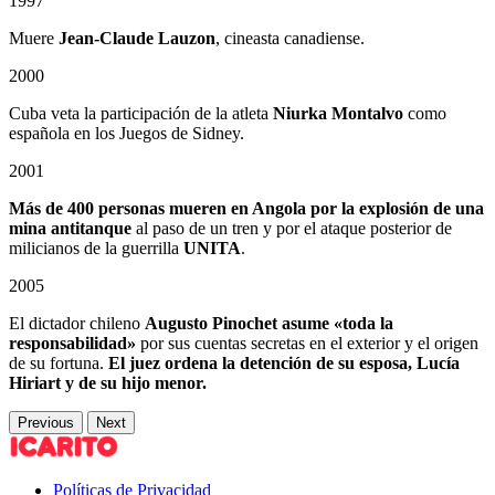
1997
Muere
Jean-Claude Lauzon
, cineasta canadiense.
2000
Cuba veta la participación de la atleta
Niurka Montalvo
como
española en los Juegos de Sidney.
2001
Más de 400 personas mueren en Angola
por la explosión de una
mina antitanque
al paso de un tren y por el ataque posterior de
milicianos de la guerrilla
UNITA
.
2005
El dictador chileno
Augusto Pinochet asume «toda la
responsabilidad»
por sus cuentas secretas en el exterior y el origen
de su fortuna.
El juez ordena la detención de su esposa, Lucía
Hiriart y de su hijo menor.
Previous
Next
Políticas de Privacidad