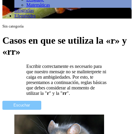
Matemáticas
Biografías
Efemérides
Sin categoría
Casos en que se utiliza la «r» y
«rr»
Escribir correctamente es necesario para
que nuestro mensaje no se malinterprete ni
caiga en ambigüedades. Por esto, te
presentamos a continuación, reglas básicas
que debes considerar al momento de
utilizar la "
r
" y la "
rr
".
Escuchar