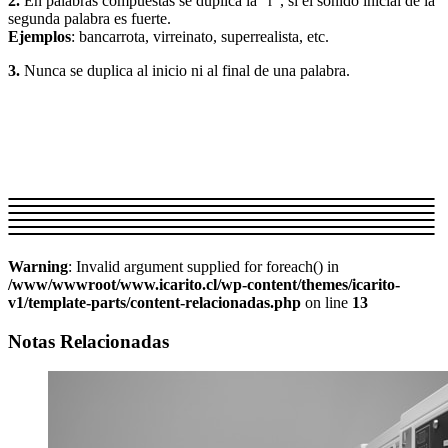
2.
En palabras compuestas se duplica la “r”, si el sonido inicial de la
segunda palabra es fuerte.
Ejemplos
: bancarrota, virreinato, superrealista, etc.
3.
Nunca se duplica al inicio ni al final de una palabra.
Warning
: Invalid argument supplied for foreach() in
/www/wwwroot/www.icarito.cl/wp-content/themes/icarito-
v1/template-parts/content-relacionadas.php
on line
13
Notas Relacionadas