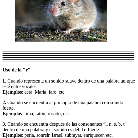
Uso de la "r"
1.
Cuando representa un sonido suave dentro de una palabra aunque
esté entre vocales.
Ejemplos
: cera, María, faro, etc.
2.
Cuando se encuentra al principio de una palabra con sonido
fuerte.
Ejemplos
: rima, ratón, rosado, etc.
3.
Cuando se encuentra después de las consonantes “l, n, s, b, t”
dentro de una palabra y el sonido es débil o fuerte.
Ejemplos
: perla, sonreír, Israel, subrayar, enriquecer, etc.