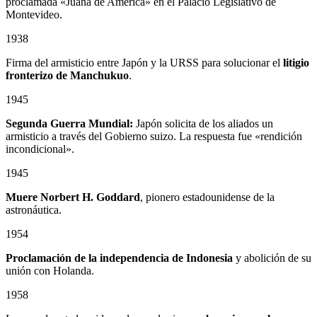
proclamada «Juana de América» en el Palacio Legislativo de
Montevideo.
1938
Firma del armisticio entre Japón y la URSS para solucionar el
litigio
fronterizo de Manchukuo
.
1945
Segunda Guerra Mundial:
Japón solicita de los aliados un
armisticio a través del Gobierno suizo. La respuesta fue «rendición
incondicional».
1945
Muere Norbert H. Goddard
, pionero estadounidense de la
astronáutica.
1954
Proclamación de la independencia de Indonesia
y abolición de su
unión con Holanda.
1958