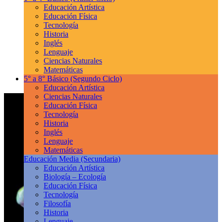
Educación Artística
Educación Física
Tecnología
Historia
Inglés
Lenguaje
Ciencias Naturales
Matemáticas
5° a 8° Básico
(Segundo Ciclo)
Educación Artística
Ciencias Naturales
Educación Física
Tecnología
Historia
Inglés
Lenguaje
Matemáticas
Educación Media
(Secundaria)
Educación Artística
Biología – Ecología
Educación Física
Tecnología
Filosofía
Historia
Lenguaje