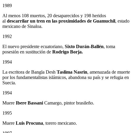
1989
Al menos 108 muertos, 20 desaparecidos y 198 heridos
al
descarrilar un tren en las proximidades de Guamuchil
, estado
mexicano de Sinaloa.
1992
El nuevo presidente ecuatoriano,
Sixto Durán-Ballén
, toma
posesión en sustitución de
Rodrigo Borja.
1994
La escritora de Bangla Desh
Taslima Nasrin
, amenazada de muerte
por los fundamentalistas islámicos, abandona su país y se refugia en
Suecia.
1994
Muere
Ibere Bassani
Camargo, pintor brasileño.
1995
Muere
Luis Procuna
, torero mexicano.