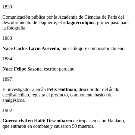
1839
Comunicación pública por la Academia de Ciencias de París del
descubrimiento de Daguerre, el
«daguerrotipo»
, primer paso para
la fotografía.
1883
Nace Carlos Lavín Acevedo
, musicólogo y compositor chileno.
1884
Nace Felipe Sasone
, escritor peruano.
1897
El investigador alemán
Felix Hoffman
, descubridor del ácido
acetilsalicílico, registra el producto, componente básico de
analgésicos.
1902
Guerra civil en Haití: Desembarco
de tropas en cabo Haitiano,
que entraron en combate y causaron 50 muertos.