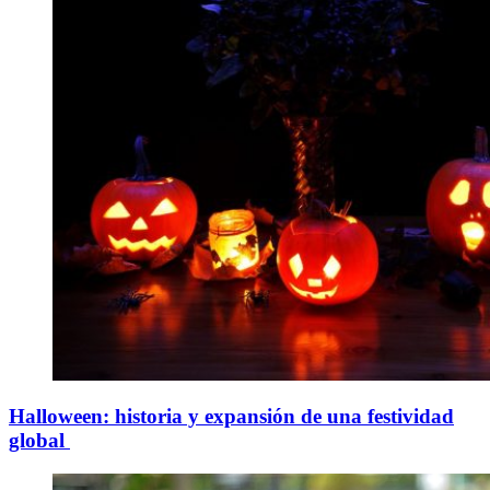
Halloween: historia y expansión de una festividad
global