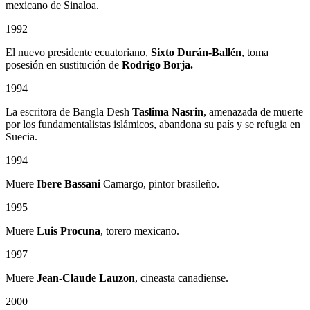
mexicano de Sinaloa.
1992
El nuevo presidente ecuatoriano,
Sixto Durán-Ballén
, toma
posesión en sustitución de
Rodrigo Borja.
1994
La escritora de Bangla Desh
Taslima Nasrin
, amenazada de muerte
por los fundamentalistas islámicos, abandona su país y se refugia en
Suecia.
1994
Muere
Ibere Bassani
Camargo, pintor brasileño.
1995
Muere
Luis Procuna
, torero mexicano.
1997
Muere
Jean-Claude Lauzon
, cineasta canadiense.
2000