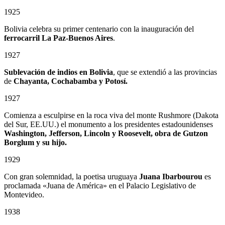
1925
Bolivia celebra su primer centenario con la inauguración del
ferrocarril La Paz-Buenos Aires
.
1927
Sublevación de indios en Bolivia
, que se extendió a las provincias
de
Chayanta, Cochabamba y Potosí.
1927
Comienza a esculpirse en la roca viva del monte Rushmore (Dakota
del Sur, EE.UU.) el monumento a los presidentes estadounidenses
Washington, Jefferson, Lincoln y Roosevelt, obra de Gutzon
Borglum
y su hijo.
1929
Con gran solemnidad, la poetisa uruguaya
Juana Ibarbourou
es
proclamada «Juana de América» en el Palacio Legislativo de
Montevideo.
1938