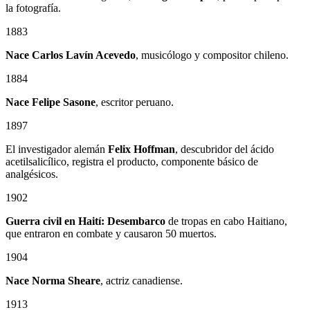
la fotografía.
1883
Nace Carlos Lavín Acevedo
, musicólogo y compositor chileno.
1884
Nace Felipe Sasone
, escritor peruano.
1897
El investigador alemán
Felix Hoffman
, descubridor del ácido
acetilsalicílico, registra el producto, componente básico de
analgésicos.
1902
Guerra civil en Haití: Desembarco
de tropas en cabo Haitiano,
que entraron en combate y causaron 50 muertos.
1904
Nace Norma Sheare
, actriz canadiense.
1913