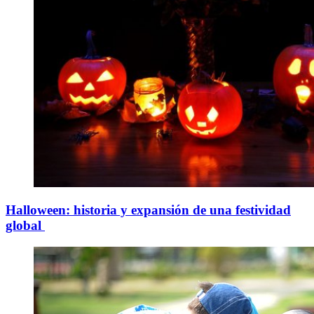
Halloween: historia y expansión de una festividad
global