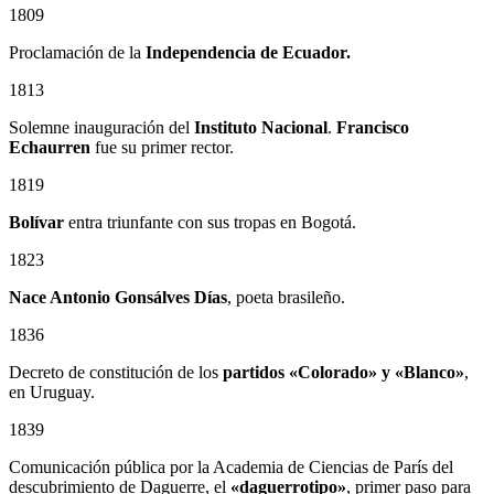
1809
Proclamación de la
Independencia de Ecuador.
1813
Solemne inauguración del
Instituto Nacional
.
Francisco
Echaurren
fue su primer rector.
1819
Bolívar
entra triunfante con sus tropas en Bogotá.
1823
Nace Antonio Gonsálves Días
, poeta brasileño.
1836
Decreto de constitución de los
partidos «Colorado» y «Blanco»
,
en Uruguay.
1839
Comunicación pública por la Academia de Ciencias de París del
descubrimiento de Daguerre, el
«daguerrotipo»
, primer paso para