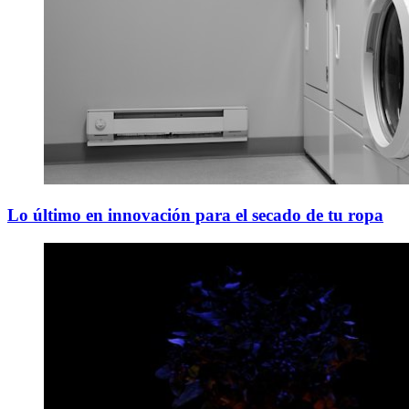
Lo último en innovación para el secado de tu ropa