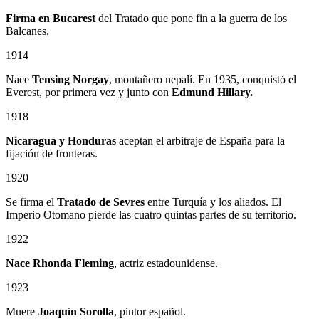
Firma en Bucarest
del Tratado que pone fin a la guerra de los
Balcanes.
1914
Nace
Tensing Norgay
, montañero nepalí. En 1935, conquistó el
Everest, por primera vez y junto con
Edmund Hillary.
1918
Nicaragua y Honduras
aceptan el arbitraje de España para la
fijación de fronteras.
1920
Se firma el
Tratado de Sevres
entre Turquía y los aliados. El
Imperio Otomano pierde las cuatro quintas partes de su territorio.
1922
Nace Rhonda Fleming
, actriz estadounidense.
1923
Muere
Joaquín Sorolla
, pintor español.