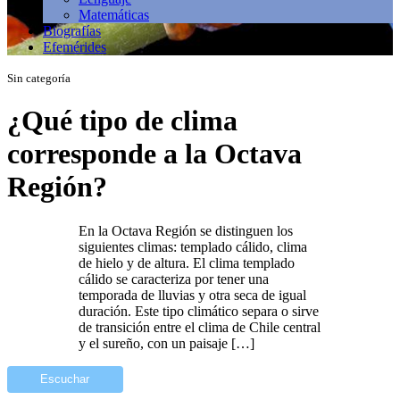
Matemáticas
Biografías
Efemérides
Sin categoría
¿Qué tipo de clima
corresponde a la Octava
Región?
En la Octava Región se distinguen los
siguientes climas: templado cálido, clima
de hielo y de altura. El clima templado
cálido se caracteriza por tener una
temporada de lluvias y otra seca de igual
duración. Este tipo climático separa o sirve
de transición entre el clima de Chile central
y el sureño, con un paisaje […]
Escuchar