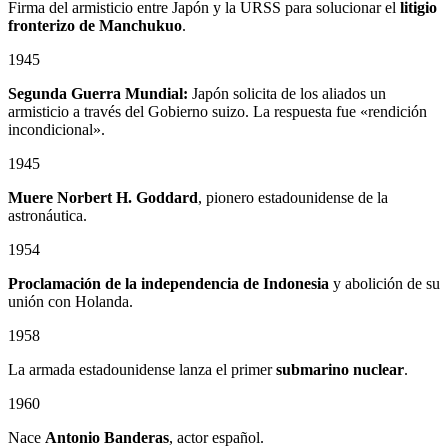
Firma del armisticio entre Japón y la URSS para solucionar el
litigio
fronterizo de Manchukuo
.
1945
Segunda Guerra Mundial:
Japón solicita de los aliados un
armisticio a través del Gobierno suizo. La respuesta fue «rendición
incondicional».
1945
Muere Norbert H. Goddard
, pionero estadounidense de la
astronáutica.
1954
Proclamación de la independencia de Indonesia
y abolición de su
unión con Holanda.
1958
La armada estadounidense lanza el primer
submarino nuclear
.
1960
Nace
Antonio Banderas
, actor español.