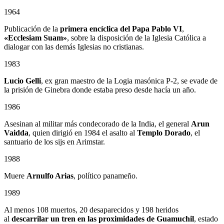
1964
Publicación de la
primera encíclica del Papa Pablo VI
,
«Ecclesiam Suam»
, sobre la disposición de la Iglesia Católica a
dialogar con las demás Iglesias no cristianas.
1983
Lucio Gelli
, ex gran maestro de la Logia masónica P-2, se evade de
la prisión de Ginebra donde estaba preso desde hacía un año.
1986
Asesinan al militar más condecorado de la India, el general
Arun
Vaidda
, quien dirigió en 1984 el asalto al
Templo Dorado
, el
santuario de los sijs en Arimstar.
1988
Muere
Arnulfo Arias
, político panameño.
1989
Al menos 108 muertos, 20 desaparecidos y 198 heridos
al
descarrilar un tren en las proximidades de Guamuchil
, estado