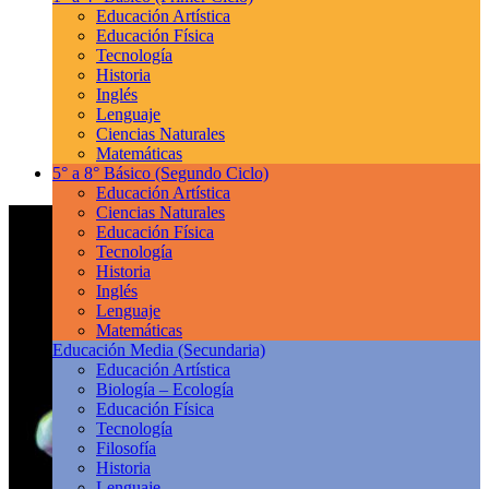
Educación Artística
Educación Física
Tecnología
Historia
Inglés
Lenguaje
Ciencias Naturales
Matemáticas
5° a 8° Básico
(Segundo Ciclo)
Educación Artística
Ciencias Naturales
Educación Física
Tecnología
Historia
Inglés
Lenguaje
Matemáticas
Educación Media
(Secundaria)
Educación Artística
Biología – Ecología
Educación Física
Tecnología
Filosofía
Historia
Lenguaje