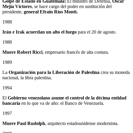
Golpe de Estado en Guatemala:
El ministro de Defensa,
Óscar
Mejía Víctores
, se hace cargo del poder en sustitución del
presidente,
general Efrain Ríos Montt.
1988
Irán e Irak acuerdan un alto el fuego
para el 20 de agosto.
1988
Muere Robert Ricci
, empresario francés de alta costura.
1989
La
Organización para la Liberación de Palestina
crea su moneda
nacional, la libra palestina.
1994
El
Gobierno venezolano asume el control de la décima entidad
bancaria
en lo que va de año: el Banco de Venezuela.
1997
Muere Paul Rudolph
, arquitecto estadounidense modernista.