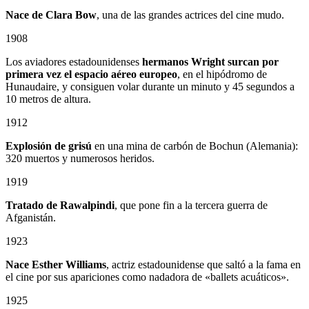
Nace de Clara Bow
, una de las grandes actrices del cine mudo.
1908
Los aviadores estadounidenses
hermanos Wright surcan por
primera vez el espacio aéreo europeo
, en el hipódromo de
Hunaudaire, y consiguen volar durante un minuto y 45 segundos a
10 metros de altura.
1912
Explosión de grisú
en una mina de carbón de Bochun (Alemania):
320 muertos y numerosos heridos.
1919
Tratado de Rawalpindi
, que pone fin a la tercera guerra de
Afganistán.
1923
Nace Esther Williams
, actriz estadounidense que saltó a la fama en
el cine por sus apariciones como nadadora de «ballets acuáticos».
1925