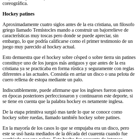
coreográfica.
Hockey patines
Aproximadamente cuatro siglos antes de la era cristiana, un filosofo
griego llamado Temístocles mando a construir un bajorrelieve de
características muy toscas pero donde se puede apreciar, sin
embargo, lo que podría calificarse como el primer testimonio de un
juego muy parecido al hockey actual.
Esto demuestra que el hockey sobre césped o sobre tierra sin patines
constituye uno de los juegos más antiguos y que antes de la era
cristiana ya se practicaba en forma rústica y seguramente con reglas
diferentes a las actuales. Consistía en arriar un disco o una pelota de
cuero rellena de estopa mediante un palo.
Indiscutiblemente, puede afirmarse que los ingleses fueron quienes
en épocas posteriores perfeccionaron y continuaron este deporte, si
se tiene en cuenta que la palabra hockey es netamente inglesa.
De la etapa primitiva surgió mas tarde lo que se conoce como
hockey sobre ruedas, llamado también hockey sobre patines.
En la mayoría de los casos lo que se empujaba era un disco, pero
este se usó hasta mediados de la década del cuarenta cuando fue