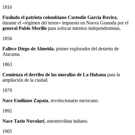
1816
Fusilado el patriota colombiano
Custodio García Rovira
,
durante el «régimen del terror» impuesto en Nueva Granada por el
general
Pablo Morillo
para sofocar intentos independentistas.
1856
Fallece Diego de Almeida
, primer explorador del desierto de
Atacama.
1863
Comienza el derribo de las murallas de La Habana
para la
ampliación de la ciudad.
1879
Nace
Emiliano Zapata
, revolucionario mexicano.
1892
Nace Tazio Nuvolari
, automovilista italiano.
1905