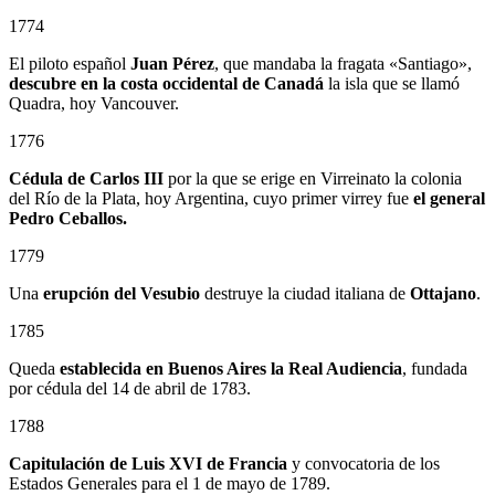
1774
El piloto español
Juan Pérez
, que mandaba la fragata «Santiago»,
descubre en la costa occidental de Canadá
la isla que se llamó
Quadra, hoy Vancouver.
1776
Cédula de Carlos III
por la que se erige en Virreinato la colonia
del Río de la Plata, hoy Argentina, cuyo primer virrey fue
el general
Pedro Ceballos.
1779
Una
erupción del Vesubio
destruye la ciudad italiana de
Ottajano
.
1785
Queda
establecida en Buenos Aires la Real Audiencia
, fundada
por cédula del 14 de abril de 1783.
1788
Capitulación de Luis XVI de Francia
y convocatoria de los
Estados Generales para el 1 de mayo de 1789.