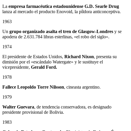
La
empresa farmacéutica estadounidense G.D. Searle Drug
lanza al mercado el producto Enovoid, la píldora anticonceptiva.
1963
Un
grupo organizado asalta el tren de Glasgow-Londres
y se
apodera de 2.631.784 libras esterlinas, «el robo del siglo».
1974
El presidente de Estados Unidos,
Richard Nixon
, presenta su
dimisión por el «escándalo Watergate» y le sustituye el
vicepresidente,
Gerald Ford.
1978
Fallece
Leopoldo Torre Nilsson
, cineasta argentino.
1979
Walter Guevara
, de tendencia conservadora, es designado
presidente provisional de Bolivia.
1983