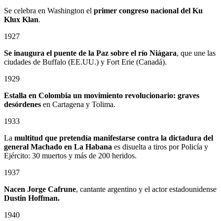
Se celebra en Washington el
primer congreso nacional del Ku
Klux Klan
.
1927
Se inaugura el puente de la Paz sobre el río Niágara
, que une las
ciudades de Buffalo (EE.UU.) y Fort Erie (Canadá).
1929
Estalla en Colombia un
movimiento revolucionario: graves
desórdenes
en Cartagena y Tolima.
1933
La
multitud que pretendía manifestarse contra la dictadura del
general Machado en La Habana
es disuelta a tiros por Policía y
Ejército: 30 muertos y más de 200 heridos.
1937
Nacen Jorge Cafrune
, cantante argentino y el actor estadounidense
Dustin Hoffman.
1940