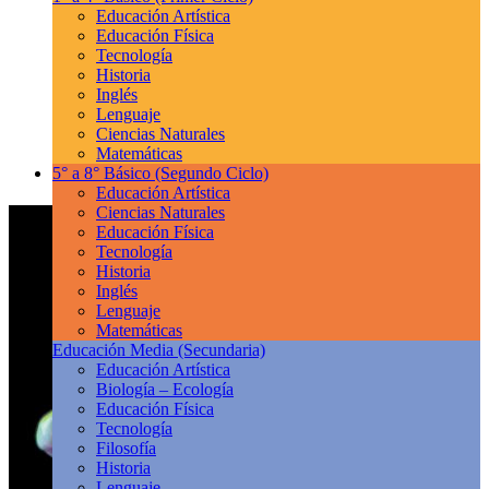
Educación Artística
Educación Física
Tecnología
Historia
Inglés
Lenguaje
Ciencias Naturales
Matemáticas
5° a 8° Básico
(Segundo Ciclo)
Educación Artística
Ciencias Naturales
Educación Física
Tecnología
Historia
Inglés
Lenguaje
Matemáticas
Educación Media
(Secundaria)
Educación Artística
Biología – Ecología
Educación Física
Tecnología
Filosofía
Historia
Lenguaje