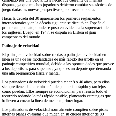
cambiado por una pelota. Este hecho fue causante de intensas
disputas, ya que muchos jugadores debieron cambiar sus tácticas de
juego dadas las nuevas perspectivas que ofrecía la bocha.
Hacia la década del 30 aparecieron los primeros reglamentos
internacionales y en la década siguiente se disputó en España el
primer campeonato, donde se puso en evidencia la supremacía de
los ingleses. Luego, en 1947, se disputa en Lisboa el gran
campeonato del mundo.
Patinaje de velocidad
El patinaje de velocidad sobre ruedas o patinaje de velocidad en
línea es una de las modalidades de más rápido desarrollo en el
patinaje competitivo mundial, debido a las oportunidades que provee
a los deportistas para superarse, ya que es un deporte que demanda
una alta preparación física y mental.
Los patinadores de velocidad pueden tener 8 o 40 años, pero ellos
siempre tienen la determinación de patinar tan rápido y tan lejos
como puedan. Ellos siempre se acondicionan para resistir todo el
recorrido rodando lo más rápido posible, planeando estrategias que
lo lleven a cruzar la línea de meta en primer lugar.
Los patinadores de velocidad normalmente compiten sobre pistas
internas planas ovaladas que miden en su cuerda interior de 80