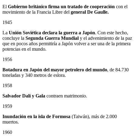
El
Gobierno británico firma un tratado de cooperación
con el
movimiento de la Francia Libre del
general De Gaulle.
1945
La
Unión Soviética declara la guerra a Japón
. Con este hecho,
concluye la
Segunda Guerra Mundial
y el advenimiento de la paz
que en pocos años permitiría a Japón volver a ser una de la primera
potencias en el mundo.
1956
Botadura en Japón del mayor petrolero del mundo
, de 84.730
toneladas y 340 metros de eslora.
1958
Salvador Dalí y Gala
contraen matrimonio.
1959
Inundación en la isla de Formosa
(Taiwán), más de 2.000
muertos.
1960