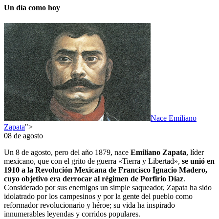
Un día como hoy
Nace Emiliano
Zapata
">
08 de agosto
Un 8 de agosto, pero del año 1879, nace
Emiliano Zapata
, líder
mexicano, que con el grito de guerra «Tierra y Libertad»,
se unió en
1910 a la Revolución Mexicana de Francisco Ignacio Madero,
cuyo objetivo era derrocar al régimen de Porfirio Díaz
.
Considerado por sus enemigos un simple saqueador, Zapata ha sido
idolatrado por los campesinos y por la gente del pueblo como
reformador revolucionario y héroe; su vida ha inspirado
innumerables leyendas y corridos populares.