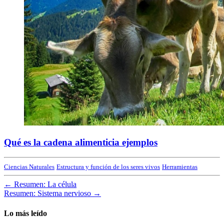
Qué es la cadena alimenticia ejemplos
Ciencias Naturales
Estructura y función de los seres vivos
Herramientas
←
Resumen: La célula
Resumen: Sistema nervioso
→
Lo más leído