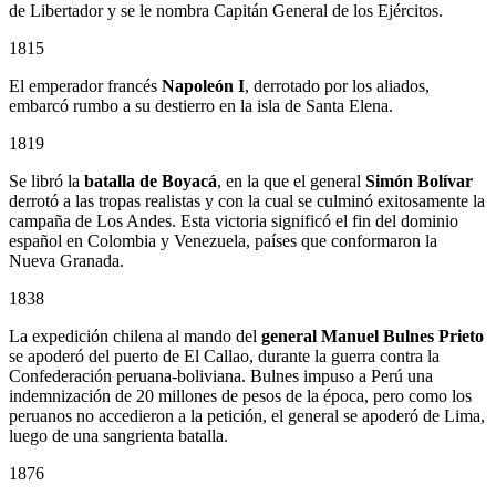
de Libertador y se le nombra Capitán General de los Ejércitos.
1815
El emperador francés
Napoleón I
, derrotado por los aliados,
embarcó rumbo a su destierro en la isla de Santa Elena.
1819
Se libró la
batalla de Boyacá
, en la que el general
Simón Bolívar
derrotó a las tropas realistas y con la cual se culminó exitosamente la
campaña de Los Andes. Esta victoria significó el fin del dominio
español en Colombia y Venezuela, países que conformaron la
Nueva Granada.
1838
La expedición chilena al mando del
general Manuel Bulnes Prieto
se apoderó del puerto de El Callao, durante la guerra contra la
Confederación peruana-boliviana. Bulnes impuso a Perú una
indemnización de 20 millones de pesos de la época, pero como los
peruanos no accedieron a la petición, el general se apoderó de Lima,
luego de una sangrienta batalla.
1876