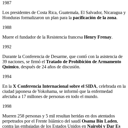
1987
Los presidentes de Costa Rica, Guatemala, El Salvador, Nicaragua y
Honduras formalizaron un plan para la
pacificación de la zona
.
1988
Muere el fundador de la Resistencia francesa
Henry Frenay
.
1992
Durante la Conferencia de Desarme, que contó con la asistencia de
39 naciones, se firmó el
Tratado de Prohibición de Armamento
Químico
, después de 24 años de discusión.
1994
En la
X Conferencia Internacional sobre el SIDA
, celebrada en la
ciudad japonesa de Yokohama, se informó que la enfermedad
afectaba a 17 millones de personas en todo el mundo.
1998
Mueren 258 personas y 5 mil resultan heridas en dos atentados
perpetrados por el Frente Islámico del saudí
Osama Bin Laden
,
contra las embajadas de los Estados Unidos en
Nairobi y Dar Es