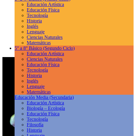
Educación Artística
Educación Física
Tecnología
Historia
Inglés
Lenguaje
Ciencias Naturales
Matemáticas
5° a 8° Básico
(Segundo Ciclo)
Educación Artística
Ciencias Naturales
Educación Física
Tecnología
Historia
Inglés
Lenguaje
Matemáticas
Educación Media
(Secundaria)
Educación Artística
Biología – Ecología
Educación Física
Tecnología
Filosofía
Historia
Lenguaje