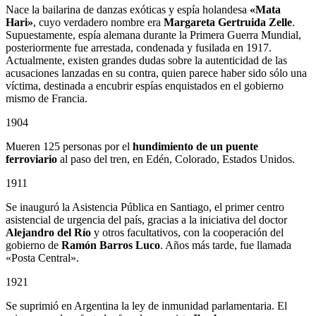
Nace la bailarina de danzas exóticas y espía holandesa
«Mata
Hari»
, cuyo verdadero nombre era
Margareta Gertruida Zelle
.
Supuestamente, espía alemana durante la Primera Guerra Mundial,
posteriormente fue arrestada, condenada y fusilada en 1917.
Actualmente, existen grandes dudas sobre la autenticidad de las
acusaciones lanzadas en su contra, quien parece haber sido sólo una
víctima, destinada a encubrir espías enquistados en el gobierno
mismo de Francia.
1904
Mueren 125 personas por el
hundimiento de un puente
ferroviario
al paso del tren, en Edén, Colorado, Estados Unidos.
1911
Se inauguró la Asistencia Pública en Santiago, el primer centro
asistencial de urgencia del país, gracias a la iniciativa del doctor
Alejandro del Río
y otros facultativos, con la cooperación del
gobierno de
Ramón Barros Luco
. Años más tarde, fue llamada
«Posta Central».
1921
Se suprimió en Argentina la ley de inmunidad parlamentaria. El