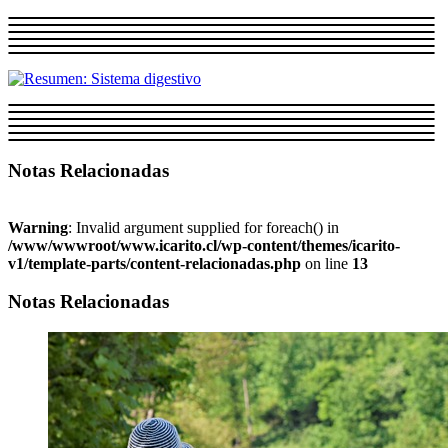
Notas Relacionadas
Warning
: Invalid argument supplied for foreach() in
/www/wwwroot/www.icarito.cl/wp-content/themes/icarito-
v1/template-parts/content-relacionadas.php
on line
13
Notas Relacionadas