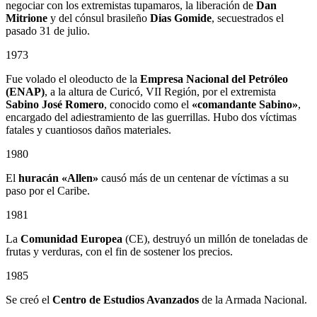
negociar con los extremistas tupamaros, la liberación de
Dan
Mitrione
y del cónsul brasileño
Dias Gomide
, secuestrados el
pasado 31 de julio.
1973
Fue volado el oleoducto de la
Empresa Nacional del Petróleo
(ENAP)
, a la altura de Curicó, VII Región, por el extremista
Sabino
José Romero
, conocido como el
«comandante Sabino»
,
encargado del adiestramiento de las guerrillas. Hubo dos víctimas
fatales y cuantiosos daños materiales.
1980
El
huracán «Allen»
causó más de un centenar de víctimas a su
paso por el Caribe.
1981
La
Comunidad Europea
(CE), destruyó un millón de toneladas de
frutas y verduras, con el fin de sostener los precios.
1985
Se creó el
Centro de Estudios Avanzados
de la Armada Nacional.