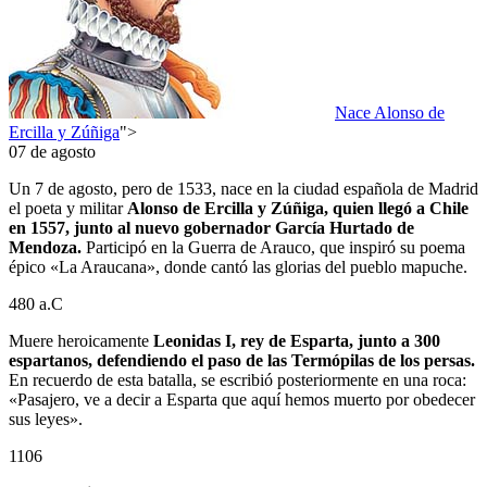
Nace Alonso de
Ercilla y Zúñiga
">
07 de agosto
Un 7 de agosto, pero de 1533, nace en la ciudad española de Madrid
el poeta y militar
Alonso de Ercilla y Zúñiga, quien llegó a Chile
en 1557, junto al nuevo gobernador García Hurtado de
Mendoza.
Participó en la Guerra de Arauco, que inspiró su poema
épico «La Araucana», donde cantó las glorias del pueblo mapuche.
480 a.C
Muere heroicamente
Leonidas I, rey de Esparta, junto a 300
espartanos, defendiendo el paso de las Termópilas de los persas.
En recuerdo de esta batalla, se escribió posteriormente en una roca:
«Pasajero, ve a decir a Esparta que aquí hemos muerto por obedecer
sus leyes».
1106