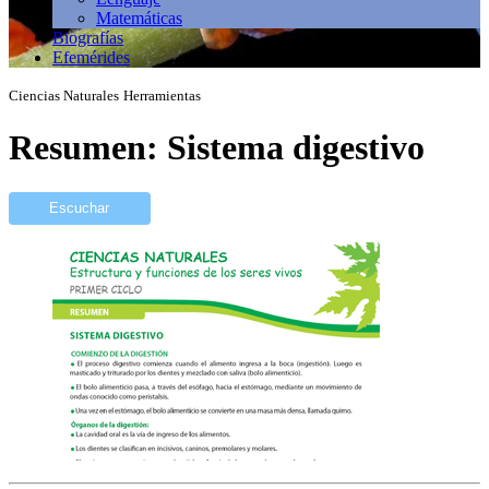
Matemáticas
Biografías
Efemérides
Ciencias Naturales
Herramientas
Resumen: Sistema digestivo
Escuchar