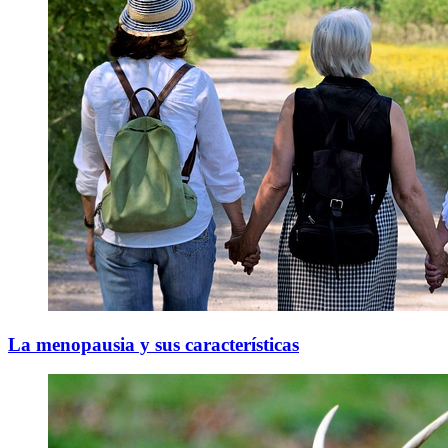
La menopausia y sus características