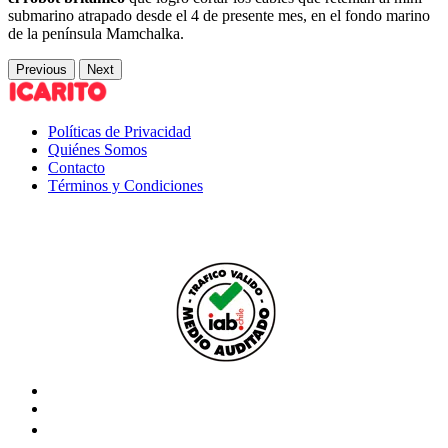
submarino atrapado desde el 4 de presente mes, en el fondo marino
de la península Mamchalka.
Previous
Next
Políticas de Privacidad
Quiénes Somos
Contacto
Términos y Condiciones