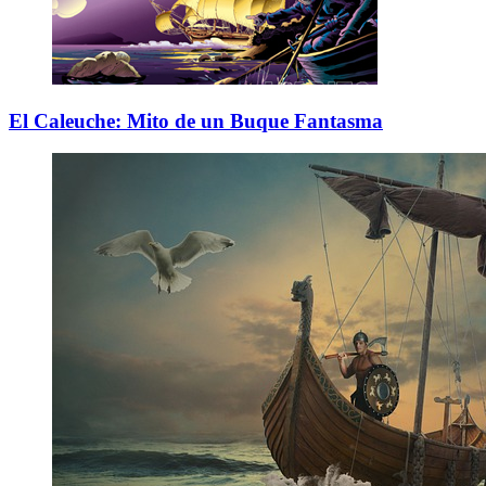
El Caleuche: Mito de un Buque Fantasma