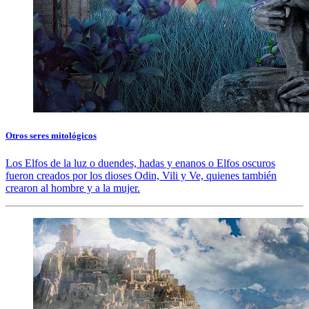
Otros seres mitológicos
Los Elfos de la luz o duendes, hadas y enanos o Elfos oscuros
fueron creados por los dioses Odin, Vili y Ve, quienes también
crearon al hombre y a la mujer.