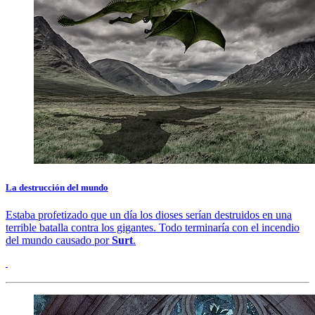
La destrucción del mundo
Estaba profetizado que un día los dioses serían destruidos en una
terrible batalla contra los gigantes. Todo terminaría con el incendio
del mundo causado por
Surt
.