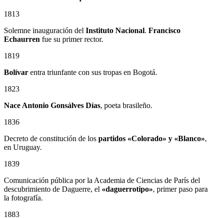
1813
Solemne inauguración del
Instituto Nacional
.
Francisco
Echaurren
fue su primer rector.
1819
Bolívar
entra triunfante con sus tropas en Bogotá.
1823
Nace Antonio Gonsálves Días
, poeta brasileño.
1836
Decreto de constitución de los
partidos «Colorado» y «Blanco»
,
en Uruguay.
1839
Comunicación pública por la Academia de Ciencias de París del
descubrimiento de Daguerre, el
«daguerrotipo»
, primer paso para
la fotografía.
1883