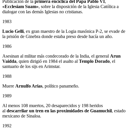
Publicación de la
primera encíclica del Papa Pablo VI
,
«Ecclesiam Suam»
, sobre la disposición de la Iglesia Católica a
dialogar con las demás Iglesias no cristianas.
1983
Lucio Gelli
, ex gran maestro de la Logia masónica P-2, se evade de
la prisión de Ginebra donde estaba preso desde hacía un año.
1986
Asesinan al militar más condecorado de la India, el general
Arun
Vaidda
, quien dirigió en 1984 el asalto al
Templo Dorado
, el
santuario de los sijs en Arimstar.
1988
Muere
Arnulfo Arias
, político panameño.
1989
Al menos 108 muertos, 20 desaparecidos y 198 heridos
al
descarrilar un tren en las proximidades de Guamuchil
, estado
mexicano de Sinaloa.
1992