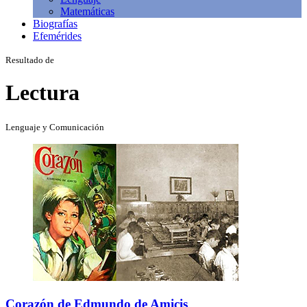
Matemáticas
Biografías
Efemérides
Resultado de
Lectura
Lenguaje y Comunicación
Corazón de Edmundo de Amicis