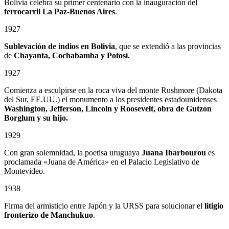
Bolivia celebra su primer centenario con la inauguración del
ferrocarril La Paz-Buenos Aires
.
1927
Sublevación de indios en Bolivia
, que se extendió a las provincias
de
Chayanta, Cochabamba y Potosí.
1927
Comienza a esculpirse en la roca viva del monte Rushmore (Dakota
del Sur, EE.UU.) el monumento a los presidentes estadounidenses
Washington, Jefferson, Lincoln y Roosevelt, obra de Gutzon
Borglum
y su hijo.
1929
Con gran solemnidad, la poetisa uruguaya
Juana Ibarbourou
es
proclamada «Juana de América» en el Palacio Legislativo de
Montevideo.
1938
Firma del armisticio entre Japón y la URSS para solucionar el
litigio
fronterizo de Manchukuo
.