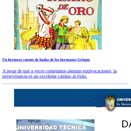
Un hermoso cuento de hadas de los hermanos Grimm
A pesar de que a veces cometamos algunas equivocaciones, la
perseverancia es un excelente camino al éxito.