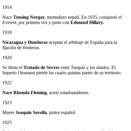
1914
Nace
Tensing Norgay
, montañero nepalí. En 1935, conquistó el
Everest, por primera vez y junto con
Edmund Hillary.
1918
Nicaragua y Honduras
aceptan el arbitraje de España para la
fijación de fronteras.
1920
Se firma el
Tratado de Sevres
entre Turquía y los aliados. El
Imperio Otomano pierde las cuatro quintas partes de su territorio.
1922
Nace Rhonda Fleming
, actriz estadounidense.
1923
Muere
Joaquín Sorolla
, pintor español.
1925