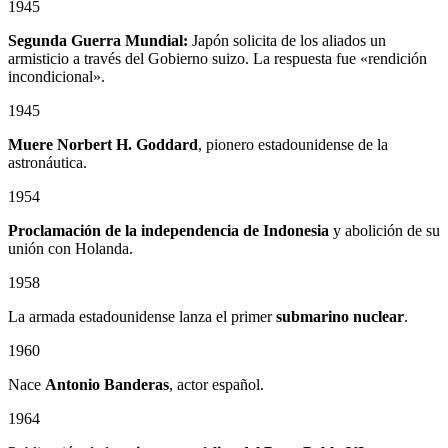
1945
Segunda Guerra Mundial:
Japón solicita de los aliados un
armisticio a través del Gobierno suizo. La respuesta fue «rendición
incondicional».
1945
Muere Norbert H. Goddard
, pionero estadounidense de la
astronáutica.
1954
Proclamación de la independencia de Indonesia
y abolición de su
unión con Holanda.
1958
La armada estadounidense lanza el primer
submarino nuclear
.
1960
Nace
Antonio Banderas
, actor español.
1964