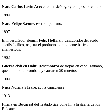
Nace Carlos Lavín Acevedo
, musicólogo y compositor chileno.
1884
Nace Felipe Sasone
, escritor peruano.
1897
El investigador alemán
Felix Hoffman
, descubridor del ácido
acetilsalicílico, registra el producto, componente básico de
analgésicos.
1902
Guerra civil en Haití: Desembarco
de tropas en cabo Haitiano,
que entraron en combate y causaron 50 muertos.
1904
Nace Norma Sheare
, actriz canadiense.
1913
Firma en Bucarest
del Tratado que pone fin a la guerra de los
Balcanes.