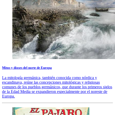
Mitos y dioses del norte de Europa
La mitología germánica, también conocida como nórdica y
escandinava, reúne las concepciones mitológicas y religiosas
comunes de los pueblos germánicos, que durante los primeros siglos
de la Edad Media se expandieron especialmente por el noreste de
Europa.