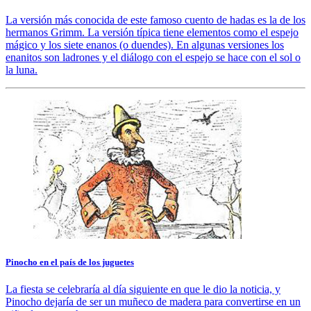
La versión más conocida de este famoso cuento de hadas es la de los
hermanos Grimm. La versión típica tiene elementos como el espejo
mágico y los siete enanos (o duendes). En algunas versiones los
enanitos son ladrones y el diálogo con el espejo se hace con el sol o
la luna.
Pinocho en el país de los juguetes
La fiesta se celebraría al día siguiente en que le dio la noticia, y
Pinocho dejaría de ser un muñeco de madera para convertirse en un