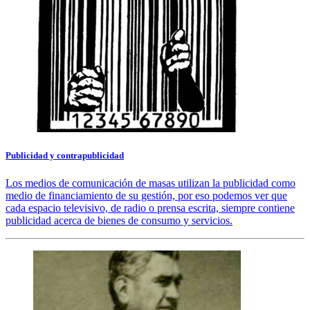
Publicidad y contrapublicidad
Los medios de comunicación de masas utilizan la publicidad como
medio de financiamiento de su gestión, por eso podemos ver que
cada espacio televisivo, de radio o prensa escrita, siempre contiene
publicidad acerca de bienes de consumo y servicios.