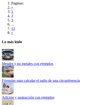
Paginas:
«
1
2
3
...
12
»
Lo más leído
Metales y no metales con ejemplos
Fórmulas para calcular el radio de una circunferencia
Adición y sustracción con ejemplos