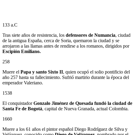
133 a.C
Tras siete años de resistencia, los
defensores de Numancia
, ciudad
de la antigua España, cerca de Soria, quemaron la ciudad y se
arrojaron a las llamas antes de rendirse a los romanos, dirigidos por
Escipión Emiliano.
258
Muere el
Papa y santo Sixto II
, quien ocupó el solio pontificio del
año 257 hasta su fallecimiento. Sufrió martirio durante la época del
emperador Valeriano.
1538
El conquistador
Gonzalo Jiménez de Quesada
fundó la ciudad de
Santa Fe de Bogotá
, capital de Nueva Granada, actual Colombia.
1660
Muere a los 61 años el pintor español Diego Rodríguez de Silva y
Velázquez, conocido como
Diego de Velázquez
, nombrado por el