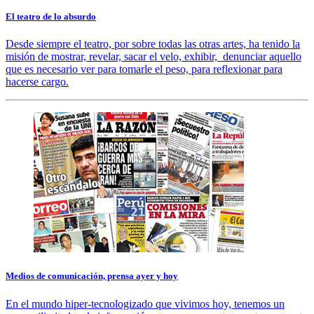
El teatro de lo absurdo
Desde siempre el teatro, por sobre todas las otras artes, ha tenido la
misión de mostrar, revelar, sacar el velo, exhibir, denunciar aquello
que es necesario ver para tomarle el peso, para reflexionar para
hacerse cargo.
Medios de comunicación, prensa ayer y hoy
En el mundo hiper-tecnologizado que vivimos hoy, tenemos un