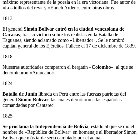
máximo representante de la poesía en la era victoriana. Fue autor de
«Los idilios del rey» y «Enoch Arden», entre otras obras.
1813
El general
Simón Bolívar entró en la ciudad venezolana de
Caracas
, tras su victoria sobre los realistas en la Batalla de
Taguanes, siendo aclamado como «Libertador». Se le nombró
capitán general de los Ejércitos. Fallece el 17 de diciembre de 1839.
1818
Nuestras autoridades compraron el bergatín «
Colombo
«, al que se
denominaron «Araucano».
1824
Batalla de Junín
librada en Perú entre las fuerzas patriotas del
general
Simón Bolívar
, las cuales derrotaron a las españolas
comandadas por Cantarec.
1825
Se proclama la Independencia de Bolivia
, estado al que se dio el
nombre de «República de Bolívar» en homenaje al libertador Simón
Bolivar que más tarde sería cambiado por el actual.