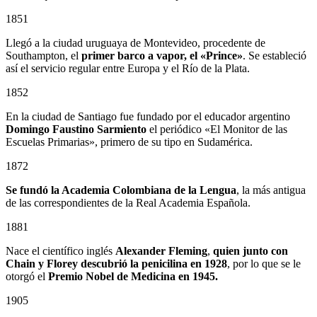
1851
Llegó a la ciudad uruguaya de Montevideo, procedente de
Southampton, el
primer barco a vapor, el «Prince»
. Se estableció
así el servicio regular entre Europa y el Río de la Plata.
1852
En la ciudad de Santiago fue fundado por el educador argentino
Domingo Faustino Sarmiento
el periódico «El Monitor de las
Escuelas Primarias», primero de su tipo en Sudamérica.
1872
Se fundó la Academia Colombiana de la Lengua
, la más antigua
de las correspondientes de la Real Academia Española.
1881
Nace el científico inglés
Alexander Fleming
,
quien junto con
Chain y Florey descubrió la penicilina en 1928
, por lo que se le
otorgó el
Premio Nobel de Medicina en 1945.
1905