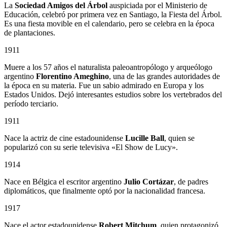
La
Sociedad Amigos del Árbol
auspiciada por el Ministerio de
Educación, celebró por primera vez en Santiago, la Fiesta del Árbol.
Es una fiesta movible en el calendario, pero se celebra en la época
de plantaciones.
1911
Muere a los 57 años el naturalista paleoantropólogo y arqueólogo
argentino
Florentino Ameghino
, una de las grandes autoridades de
la época en su materia. Fue un sabio admirado en Europa y los
Estados Unidos. Dejó interesantes estudios sobre los vertebrados del
período terciario.
1911
Nace la actriz de cine estadounidense
Lucille Ball
, quien se
popularizó con su serie televisiva «El Show de Lucy».
1914
Nace en Bélgica el escritor argentino
Julio Cortázar
, de padres
diplomáticos, que finalmente optó por la nacionalidad francesa.
1917
Nace el actor estadounidense
Robert Mitchum
, quien protagonizó