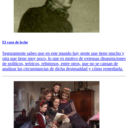
El vaso de leche
Seguramente sabes que en este mundo hay gente que tiene mucho y
otra que tiene muy poco, lo que es motivo de extensas disquisiciones
de políticos, teóricos, religiosos, entre otros, que no se cansan de
analizar las circunstancias de dicha desigualdad y cómo remediarla.