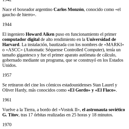
Nace el boxeador argentino
Carlos Monzón
, conocido como «el
gaucho de hierro».
1944
El ingeniero
Howard Aiken
puso en funcionamiento el primer
computador digital
de alto rendimiento en la
Universidad de
Harvard
. La instalación, bautizada con los nombres de «MARKI»
o «ASCC» (Automatic Séquense Controlled Computer), tenía un
tamaño gigantesco y fue el primer aparato autómata de cálculo,
gobernado mediante un programa, que se construyó en los Estados
Unidos.
1957
Se retiraron del cine los cómicos estadounidenses Stan Laurel y
Oliver Hardy, más conocidos como
«El Gordo» y «El Flaco»
.
1961
Vuelve a la Tierra, a bordo del «Vostok II»,
el astronauta soviético
G. Titov
, tras 17 órbitas realizadas en 25 horas y 18 minutos.
1970