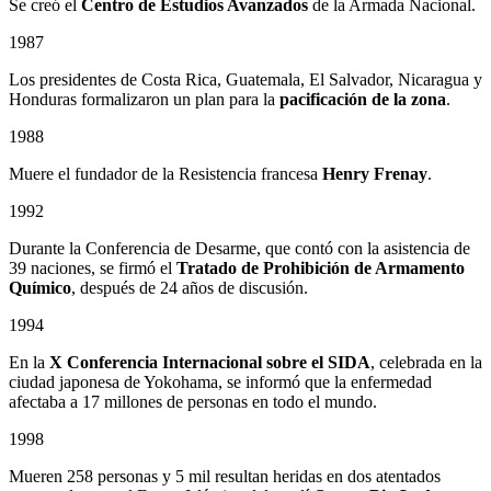
Se creó el
Centro de Estudios Avanzados
de la Armada Nacional.
1987
Los presidentes de Costa Rica, Guatemala, El Salvador, Nicaragua y
Honduras formalizaron un plan para la
pacificación de la zona
.
1988
Muere el fundador de la Resistencia francesa
Henry Frenay
.
1992
Durante la Conferencia de Desarme, que contó con la asistencia de
39 naciones, se firmó el
Tratado de Prohibición de Armamento
Químico
, después de 24 años de discusión.
1994
En la
X Conferencia Internacional sobre el SIDA
, celebrada en la
ciudad japonesa de Yokohama, se informó que la enfermedad
afectaba a 17 millones de personas en todo el mundo.
1998
Mueren 258 personas y 5 mil resultan heridas en dos atentados