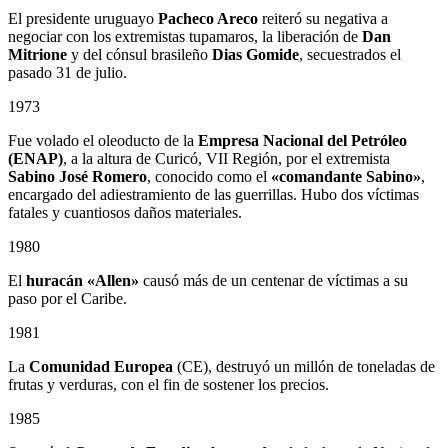
El presidente uruguayo
Pacheco Areco
reiteró su negativa a
negociar con los extremistas tupamaros, la liberación de
Dan
Mitrione
y del cónsul brasileño
Dias Gomide
, secuestrados el
pasado 31 de julio.
1973
Fue volado el oleoducto de la
Empresa Nacional del Petróleo
(ENAP)
, a la altura de Curicó, VII Región, por el extremista
Sabino
José Romero
, conocido como el
«comandante Sabino»
,
encargado del adiestramiento de las guerrillas. Hubo dos víctimas
fatales y cuantiosos daños materiales.
1980
El
huracán «Allen»
causó más de un centenar de víctimas a su
paso por el Caribe.
1981
La
Comunidad Europea
(CE), destruyó un millón de toneladas de
frutas y verduras, con el fin de sostener los precios.
1985