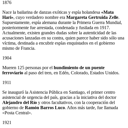
1876
Nace la bailarina de danzas exóticas y espía holandesa
«Mata
Hari»
, cuyo verdadero nombre era
Margareta Gertruida Zelle
.
Supuestamente, espía alemana durante la Primera Guerra Mundial,
posteriormente fue arrestada, condenada y fusilada en 1917.
Actualmente, existen grandes dudas sobre la autenticidad de las
acusaciones lanzadas en su contra, quien parece haber sido sólo una
víctima, destinada a encubrir espías enquistados en el gobierno
mismo de Francia.
1904
Mueren 125 personas por el
hundimiento de un puente
ferroviario
al paso del tren, en Edén, Colorado, Estados Unidos.
1911
Se inauguró la Asistencia Pública en Santiago, el primer centro
asistencial de urgencia del país, gracias a la iniciativa del doctor
Alejandro del Río
y otros facultativos, con la cooperación del
gobierno de
Ramón Barros Luco
. Años más tarde, fue llamada
«Posta Central».
1921