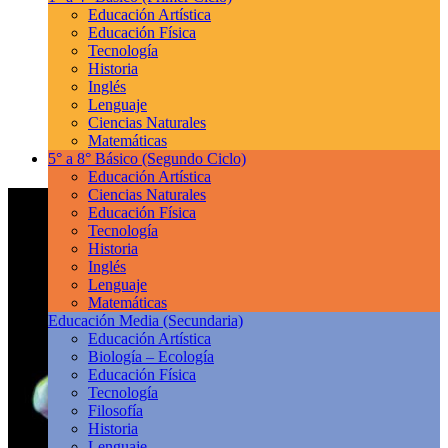
Educación Artística
Educación Física
Tecnología
Historia
Inglés
Lenguaje
Ciencias Naturales
Matemáticas
5° a 8° Básico
(Segundo Ciclo)
Educación Artística
Ciencias Naturales
Educación Física
Tecnología
Historia
Inglés
Lenguaje
Matemáticas
Educación Media
(Secundaria)
Educación Artística
Biología – Ecología
Educación Física
Tecnología
Filosofía
Historia
Lenguaje