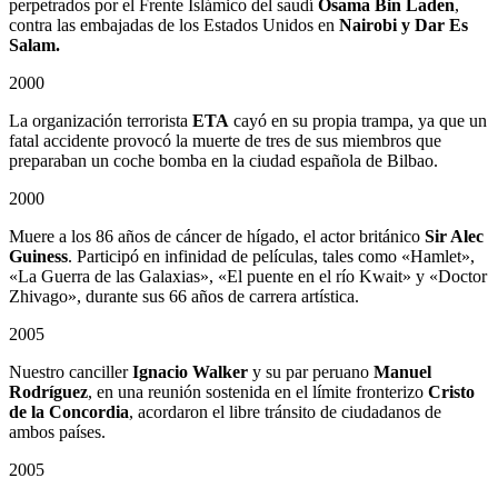
perpetrados por el Frente Islámico del saudí
Osama Bin Laden
,
contra las embajadas de los Estados Unidos en
Nairobi y Dar Es
Salam.
2000
La organización terrorista
ETA
cayó en su propia trampa, ya que un
fatal accidente provocó la muerte de tres de sus miembros que
preparaban un coche bomba en la ciudad española de Bilbao.
2000
Muere a los 86 años de cáncer de hígado, el actor británico
Sir Alec
Guiness
. Participó en infinidad de películas, tales como «Hamlet»,
«La Guerra de las Galaxias», «El puente en el río Kwait» y «Doctor
Zhivago», durante sus 66 años de carrera artística.
2005
Nuestro canciller
Ignacio Walker
y su par peruano
Manuel
Rodríguez
, en una reunión sostenida en el límite fronterizo
Cristo
de la Concordia
, acordaron el libre tránsito de ciudadanos de
ambos países.
2005