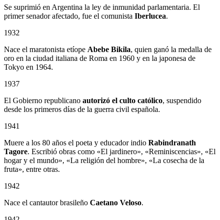
Se suprimió en Argentina la ley de inmunidad parlamentaria. El
primer senador afectado, fue el comunista
Iberlucea
.
1932
Nace el maratonista etíope
Abebe Bikila
, quien ganó la medalla de
oro en la ciudad italiana de Roma en 1960 y en la japonesa de
Tokyo en 1964.
1937
El Gobierno republicano
autorizó el culto católico
, suspendido
desde los primeros días de la guerra civil española.
1941
Muere a los 80 años el poeta y educador indio
Rabindranath
Tagore
. Escribió obras como «El jardinero», «Reminiscencias», «El
hogar y el mundo», «La religión del hombre», «La cosecha de la
fruta», entre otras.
1942
Nace el cantautor brasileño
Caetano Veloso
.
1942