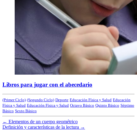
Libros para jugar con el abecedario
(Primer Ciclo)
(Segundo Ciclo)
Deporte
Educación Física y Salud
Educación
Física y Salud
Educación Física y Salud
Octavo Básico
Quinto Básico
Séptimo
Básico
Sexto Básico
←
Elementos de un cuerpo geométrico
Definición y características de la lectura
→