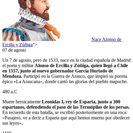
Nace Alonso de
Ercilla y Zúñiga
">
07 de agosto
Un 7 de agosto, pero de 1533, nace en la ciudad española de Madrid
el poeta y militar
Alonso de Ercilla y Zúñiga, quien llegó a Chile
en 1557, junto al nuevo gobernador García Hurtado de
Mendoza.
Participó en la Guerra de Arauco, que inspiró su poema
épico «La Araucana», donde cantó las glorias del pueblo mapuche.
480 a.C
Muere heroicamente
Leonidas I, rey de Esparta, junto a 300
espartanos, defendiendo el paso de las Termópilas de los persas.
En recuerdo de esta batalla, se escribió posteriormente en una roca:
«Pasajero, ve a decir a Esparta que aquí hemos muerto por obedecer
sus leyes».