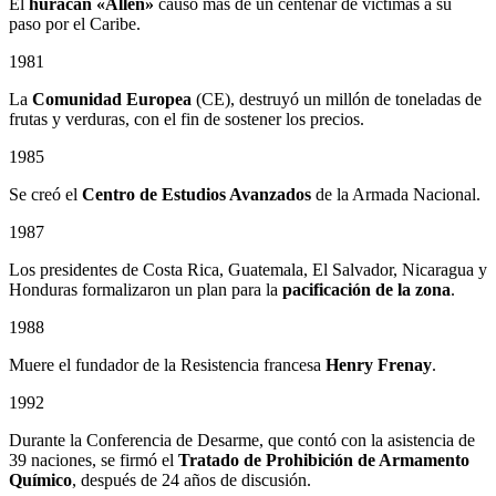
El
huracán «Allen»
causó más de un centenar de víctimas a su
paso por el Caribe.
1981
La
Comunidad Europea
(CE), destruyó un millón de toneladas de
frutas y verduras, con el fin de sostener los precios.
1985
Se creó el
Centro de Estudios Avanzados
de la Armada Nacional.
1987
Los presidentes de Costa Rica, Guatemala, El Salvador, Nicaragua y
Honduras formalizaron un plan para la
pacificación de la zona
.
1988
Muere el fundador de la Resistencia francesa
Henry Frenay
.
1992
Durante la Conferencia de Desarme, que contó con la asistencia de
39 naciones, se firmó el
Tratado de Prohibición de Armamento
Químico
, después de 24 años de discusión.