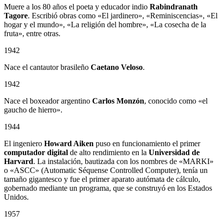
Muere a los 80 años el poeta y educador indio
Rabindranath
Tagore
. Escribió obras como «El jardinero», «Reminiscencias», «El
hogar y el mundo», «La religión del hombre», «La cosecha de la
fruta», entre otras.
1942
Nace el cantautor brasileño
Caetano Veloso
.
1942
Nace el boxeador argentino
Carlos Monzón
, conocido como «el
gaucho de hierro».
1944
El ingeniero
Howard Aiken
puso en funcionamiento el primer
computador digital
de alto rendimiento en la
Universidad de
Harvard
. La instalación, bautizada con los nombres de «MARKI»
o «ASCC» (Automatic Séquense Controlled Computer), tenía un
tamaño gigantesco y fue el primer aparato autómata de cálculo,
gobernado mediante un programa, que se construyó en los Estados
Unidos.
1957