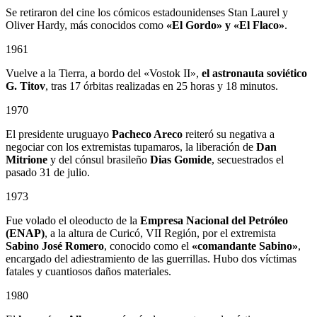
Se retiraron del cine los cómicos estadounidenses Stan Laurel y
Oliver Hardy, más conocidos como
«El Gordo» y «El Flaco»
.
1961
Vuelve a la Tierra, a bordo del «Vostok II»,
el astronauta soviético
G. Titov
, tras 17 órbitas realizadas en 25 horas y 18 minutos.
1970
El presidente uruguayo
Pacheco Areco
reiteró su negativa a
negociar con los extremistas tupamaros, la liberación de
Dan
Mitrione
y del cónsul brasileño
Dias Gomide
, secuestrados el
pasado 31 de julio.
1973
Fue volado el oleoducto de la
Empresa Nacional del Petróleo
(ENAP)
, a la altura de Curicó, VII Región, por el extremista
Sabino
José Romero
, conocido como el
«comandante Sabino»
,
encargado del adiestramiento de las guerrillas. Hubo dos víctimas
fatales y cuantiosos daños materiales.
1980