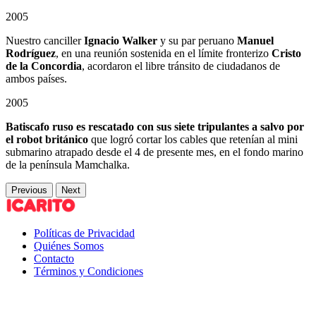
2005
Nuestro canciller
Ignacio Walker
y su par peruano
Manuel
Rodríguez
, en una reunión sostenida en el límite fronterizo
Cristo
de la Concordia
, acordaron el libre tránsito de ciudadanos de
ambos países.
2005
Batiscafo ruso es rescatado con sus siete tripulantes a salvo por
el robot británico
que logró cortar los cables que retenían al mini
submarino atrapado desde el 4 de presente mes, en el fondo marino
de la península Mamchalka.
Previous
Next
Políticas de Privacidad
Quiénes Somos
Contacto
Términos y Condiciones