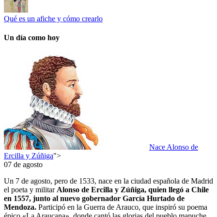
Qué es un afiche y cómo crearlo
Un día como hoy
Nace Alonso de
Ercilla y Zúñiga
">
07 de agosto
Un 7 de agosto, pero de 1533, nace en la ciudad española de Madrid
el poeta y militar
Alonso de Ercilla y Zúñiga, quien llegó a Chile
en 1557, junto al nuevo gobernador García Hurtado de
Mendoza.
Participó en la Guerra de Arauco, que inspiró su poema
épico «La Araucana», donde cantó las glorias del pueblo mapuche.