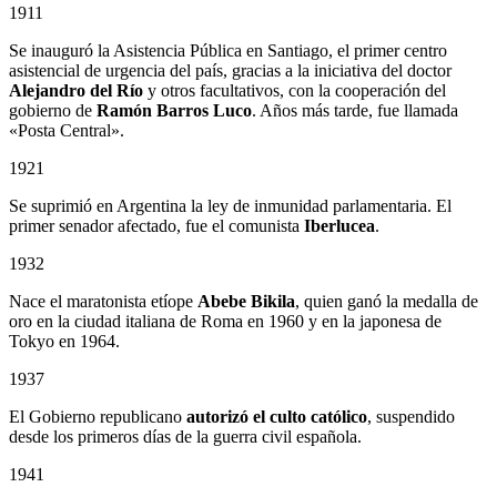
1911
Se inauguró la Asistencia Pública en Santiago, el primer centro
asistencial de urgencia del país, gracias a la iniciativa del doctor
Alejandro del Río
y otros facultativos, con la cooperación del
gobierno de
Ramón Barros Luco
. Años más tarde, fue llamada
«Posta Central».
1921
Se suprimió en Argentina la ley de inmunidad parlamentaria. El
primer senador afectado, fue el comunista
Iberlucea
.
1932
Nace el maratonista etíope
Abebe Bikila
, quien ganó la medalla de
oro en la ciudad italiana de Roma en 1960 y en la japonesa de
Tokyo en 1964.
1937
El Gobierno republicano
autorizó el culto católico
, suspendido
desde los primeros días de la guerra civil española.
1941