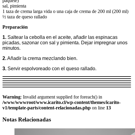
paquete)
sal, pimienta
1 taza de crema larga vida o una caja de crema de 200 ml (200 ml)
½ taza de queso rallado
Preparación
1.
Saltear la cebolla en el aceite, añadir las espinacas
picadas, sazonar con sal y pimienta. Dejar impregnar unos
minutos.
2.
Añadir la crema mezclando bien.
3.
Servir espolvoreado con el queso rallado.
Warning
: Invalid argument supplied for foreach() in
/www/wwwroot/www.icarito.cl/wp-content/themes/icarito-
v1/template-parts/content-relacionadas.php
on line
13
Notas Relacionadas