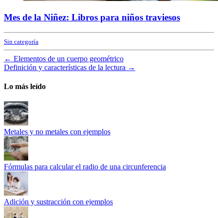
Mes de la Niñez: Libros para niños traviesos
Sin categoría
←
Elementos de un cuerpo geométrico
Definición y características de la lectura
→
Lo más leído
Metales y no metales con ejemplos
Fórmulas para calcular el radio de una circunferencia
Adición y sustracción con ejemplos