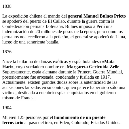
1838
La expedición chilena al mando del
general Manuel Bulnes Prieto
se apoderó del puerto de El Callao, durante la guerra contra la
Confederación peruana-boliviana. Bulnes impuso a Perú una
indemnización de 20 millones de pesos de la época, pero como los
peruanos no accedieron a la petición, el general se apoderó de Lima,
luego de una sangrienta batalla.
1876
Nace la bailarina de danzas exóticas y espía holandesa
«Mata
Hari»
, cuyo verdadero nombre era
Margareta Gertruida Zelle
.
Supuestamente, espía alemana durante la Primera Guerra Mundial,
posteriormente fue arrestada, condenada y fusilada en 1917.
Actualmente, existen grandes dudas sobre la autenticidad de las
acusaciones lanzadas en su contra, quien parece haber sido sólo una
víctima, destinada a encubrir espías enquistados en el gobierno
mismo de Francia.
1904
Mueren 125 personas por el
hundimiento de un puente
ferroviario
al paso del tren, en Edén, Colorado, Estados Unidos.