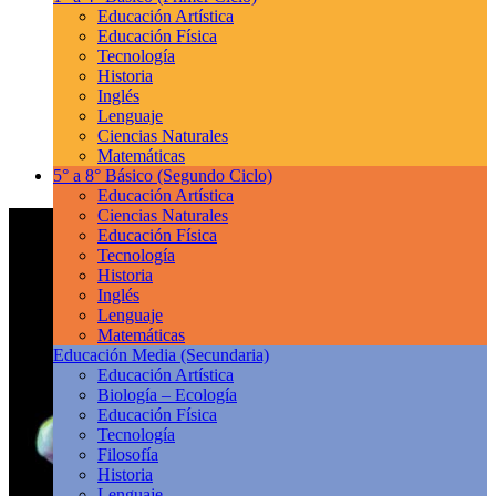
Educación Artística
Educación Física
Tecnología
Historia
Inglés
Lenguaje
Ciencias Naturales
Matemáticas
5° a 8° Básico
(Segundo Ciclo)
Educación Artística
Ciencias Naturales
Educación Física
Tecnología
Historia
Inglés
Lenguaje
Matemáticas
Educación Media
(Secundaria)
Educación Artística
Biología – Ecología
Educación Física
Tecnología
Filosofía
Historia
Lenguaje