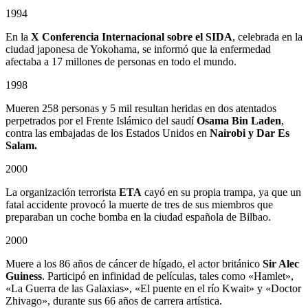
1994
En la
X Conferencia Internacional sobre el SIDA
, celebrada en la
ciudad japonesa de Yokohama, se informó que la enfermedad
afectaba a 17 millones de personas en todo el mundo.
1998
Mueren 258 personas y 5 mil resultan heridas en dos atentados
perpetrados por el Frente Islámico del saudí
Osama Bin Laden
,
contra las embajadas de los Estados Unidos en
Nairobi y Dar Es
Salam.
2000
La organización terrorista
ETA
cayó en su propia trampa, ya que un
fatal accidente provocó la muerte de tres de sus miembros que
preparaban un coche bomba en la ciudad española de Bilbao.
2000
Muere a los 86 años de cáncer de hígado, el actor británico
Sir Alec
Guiness
. Participó en infinidad de películas, tales como «Hamlet»,
«La Guerra de las Galaxias», «El puente en el río Kwait» y «Doctor
Zhivago», durante sus 66 años de carrera artística.