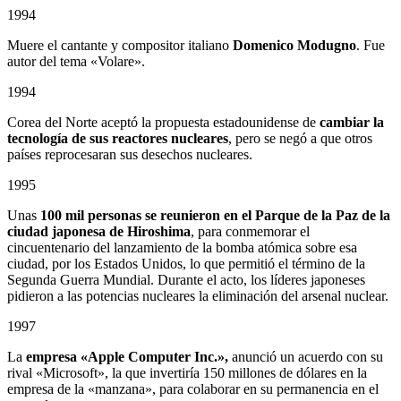
1994
Muere el cantante y compositor italiano
Domenico Modugno
. Fue
autor del tema «Volare».
1994
Corea del Norte aceptó la propuesta estadounidense de
cambiar la
tecnología de sus reactores nucleares
, pero se negó a que otros
países reprocesaran sus desechos nucleares.
1995
Unas
100 mil personas se reunieron en el Parque de la Paz de la
ciudad japonesa de Hiroshima
, para conmemorar el
cincuentenario del lanzamiento de la bomba atómica sobre esa
ciudad, por los Estados Unidos, lo que permitió el término de la
Segunda Guerra Mundial. Durante el acto, los líderes japoneses
pidieron a las potencias nucleares la eliminación del arsenal nuclear.
1997
La
empresa «Apple Computer Inc.»,
anunció un acuerdo con su
rival «Microsoft», la que invertiría 150 millones de dólares en la
empresa de la «manzana», para colaborar en su permanencia en el