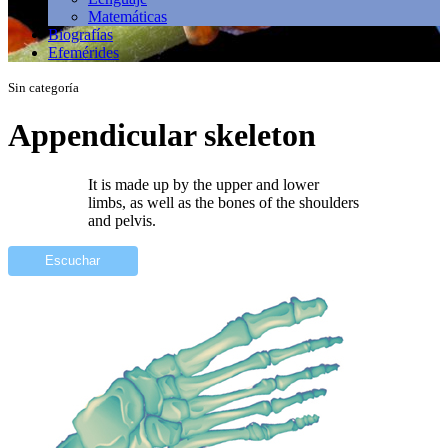
Matemáticas
Biografías
Efemérides
Sin categoría
Appendicular skeleton
It is made up by the upper and lower
limbs, as well as the bones of the shoulders
and pelvis.
Escuchar