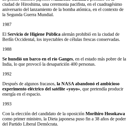
ciudad de Hiroshima, una ceremonia pacifista, en el cuadragésimo
aniversario del lanzamiento de la bomba atómica, en el contexto de
la Segunda Guerra Mundial.
1987
El
Servicio de Higiene Pública
alemán prohibió en la ciudad de
Berlín Occidental, los inyectables de células frescas conservadas.
1988
Se hundió un barco en el río Ganges
, en el estado más pobre de la
India, lo que provocó la desaparición 400 personas.
1992
Después de algunos fracasos,
la NASA abandonó el ambicioso
experimento eléctrico del satélite «yoyo»
, que pretendía producir
energía en el espacio.
1993
Con la elección del candidato de la oposición
Morihiro Hosokawa
como primer ministro, la Dieta japonesa puso fin a 38 años de poder
del Partido Liberal Demócrata.