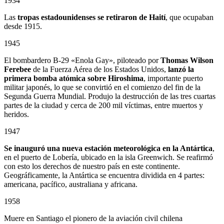
1934
Las
tropas estadounidenses se retiraron de Haití
, que ocupaban
desde 1915.
1945
El bombardero B-29 «Enola Gay», piloteado por
Thomas Wilson
Ferebee
de la Fuerza Aérea de los Estados Unidos,
lanzó la
primera bomba atómica sobre Hiroshima
, importante puerto
militar japonés, lo que se convirtió en el comienzo del fin de la
Segunda Guerra Mundial. Produjo la destrucción de las tres cuartas
partes de la ciudad y cerca de 200 mil víctimas, entre muertos y
heridos.
1947
Se inauguró una nueva estación meteorológica en la Antártica
,
en el puerto de Lobería, ubicado en la isla Greenwich. Se reafirmó
con esto los derechos de nuestro país en este continente.
Geográficamente, la Antártica se encuentra dividida en 4 partes:
americana, pacífico, australiana y africana.
1958
Muere en Santiago el pionero de la aviación civil chilena