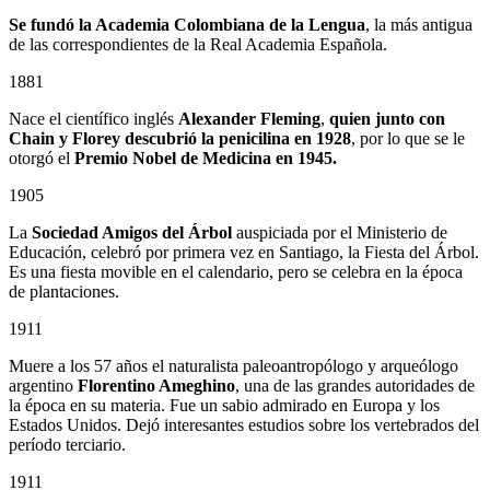
Se fundó la Academia Colombiana de la Lengua
, la más antigua
de las correspondientes de la Real Academia Española.
1881
Nace el científico inglés
Alexander Fleming
,
quien junto con
Chain y Florey descubrió la penicilina en 1928
, por lo que se le
otorgó el
Premio Nobel de Medicina en 1945.
1905
La
Sociedad Amigos del Árbol
auspiciada por el Ministerio de
Educación, celebró por primera vez en Santiago, la Fiesta del Árbol.
Es una fiesta movible en el calendario, pero se celebra en la época
de plantaciones.
1911
Muere a los 57 años el naturalista paleoantropólogo y arqueólogo
argentino
Florentino Ameghino
, una de las grandes autoridades de
la época en su materia. Fue un sabio admirado en Europa y los
Estados Unidos. Dejó interesantes estudios sobre los vertebrados del
período terciario.
1911