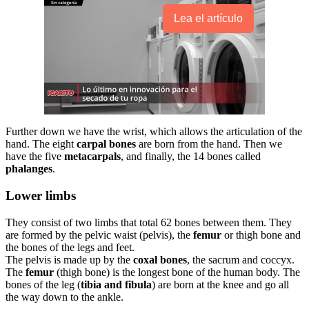
Lea el artículo
Further down we have the wrist, which allows the articulation of the
hand. The eight
carpal bones
are born from the hand. Then we
have the five
metacarpals
, and finally, the 14 bones called
phalanges
.
Lower limbs
They consist of two limbs that total 62 bones between them. They
are formed by the pelvic waist (pelvis), the
femur
or thigh bone and
the bones of the legs and feet.
The pelvis is made up by the
coxal bones
, the sacrum and coccyx.
The
femur
(thigh bone) is the longest bone of the human body. The
bones of the leg (
tibia
and fibula
) are born at the knee and go all
the way down to the ankle.