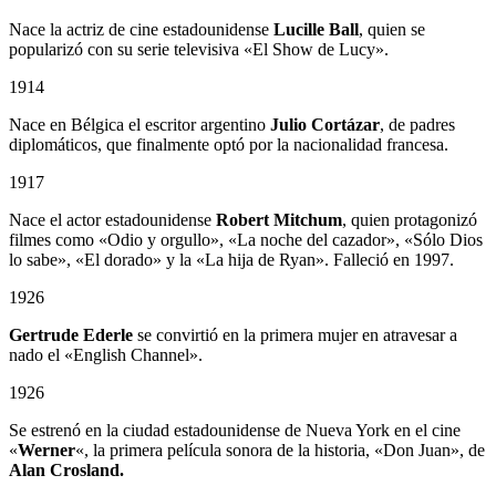
Nace la actriz de cine estadounidense
Lucille Ball
, quien se
popularizó con su serie televisiva «El Show de Lucy».
1914
Nace en Bélgica el escritor argentino
Julio Cortázar
, de padres
diplomáticos, que finalmente optó por la nacionalidad francesa.
1917
Nace el actor estadounidense
Robert Mitchum
, quien protagonizó
filmes como «Odio y orgullo», «La noche del cazador», «Sólo Dios
lo sabe», «El dorado» y la «La hija de Ryan». Falleció en 1997.
1926
Gertrude Ederle
se convirtió en la primera mujer en atravesar a
nado el «English Channel».
1926
Se estrenó en la ciudad estadounidense de Nueva York en el cine
«
Werner
«, la primera película sonora de la historia, «Don Juan», de
Alan Crosland.