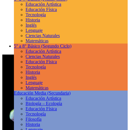
Educación Artística
Educación Física
Tecnología
Historia
Inglés
Lenguaje
Ciencias Naturales
Matemáticas
5° a 8° Básico
(Segundo Ciclo)
Educación Artística
Ciencias Naturales
Educación Física
Tecnología
Historia
Inglés
Lenguaje
Matemáticas
Educación Media
(Secundaria)
Educación Artística
Biología – Ecología
Educación Física
Tecnología
Filosofía
Historia
Lenguaje