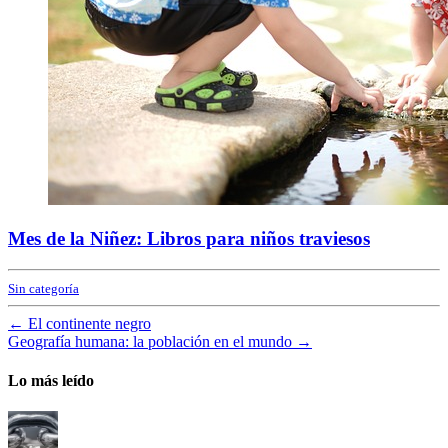
Mes de la Niñez: Libros para niños traviesos
Sin categoría
←
El continente negro
Geografía humana: la población en el mundo
→
Lo más leído