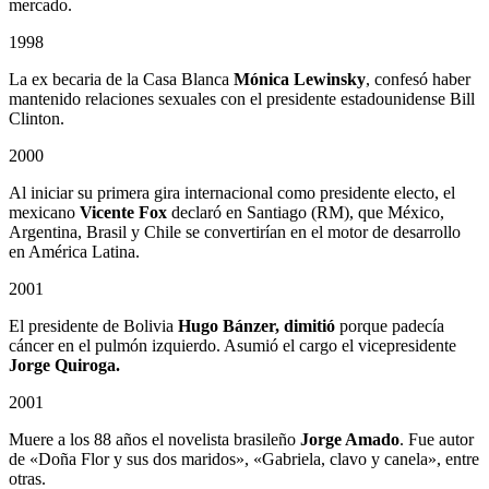
mercado.
1998
La ex becaria de la Casa Blanca
Mónica Lewinsky
, confesó haber
mantenido relaciones sexuales con el presidente estadounidense Bill
Clinton.
2000
Al iniciar su primera gira internacional como presidente electo, el
mexicano
Vicente Fox
declaró en Santiago (RM), que México,
Argentina, Brasil y Chile se convertirían en el motor de desarrollo
en América Latina.
2001
El presidente de Bolivia
Hugo Bánzer, dimitió
porque padecía
cáncer en el pulmón izquierdo. Asumió el cargo el vicepresidente
Jorge Quiroga.
2001
Muere a los 88 años el novelista brasileño
Jorge Amado
. Fue autor
de «Doña Flor y sus dos maridos», «Gabriela, clavo y canela», entre
otras.