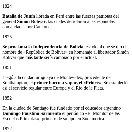
1824
Batalla de Junín
librada en Perú entre las fuerzas patriotas del
general
Simón Bolívar
, las cuales derrotaron a las españolas
comandadas por Cantarec.
1825
Se proclama la Independencia de Bolivia
, estado al que se dio el
nombre de «República de Bolívar» en homenaje al libertador Simón
Bolivar que más tarde sería cambiado por el actual.
1851
Llegó a la ciudad uruguaya de Montevideo, procedente de
Southampton, el
primer barco a vapor, el «Prince»
. Se estableció
así el servicio regular entre Europa y el Río de la Plata.
1852
En la ciudad de Santiago fue fundado por el educador argentino
Domingo Faustino Sarmiento
el periódico «El Monitor de las
Escuelas Primarias», primero de su tipo en Sudamérica.
1872