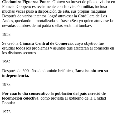
Clodomiro Figueroa Ponce
. Obtuvo su brevet de piloto aviador en
Francia. Cooperó estrechamente con la aviación militar, incluso
muchas veces puso a disposición de ésta, sus propias máquinas.
Después de varios intentos, logró atravesar la Cordillera de Los
Andes, quedando inmortalizada su frase «Sea yo quien atraviese las
nevadas cumbres de mi patria o ellas serán mi tumba».
1958
Se creó la
Cámara Central de Comercio
, cuyo objetivo fue
estudiar todos los problemas y asuntos que afectaran al comercio en
los distintos sectores.
1962
Después de 300 años de dominio británico,
Jamaica obtuvo su
independencia.
1973
Por cuarto día consecutivo la población del país careció de
locomoción colectiva
, como protesta al gobierno de la Unidad
Popular.
1973