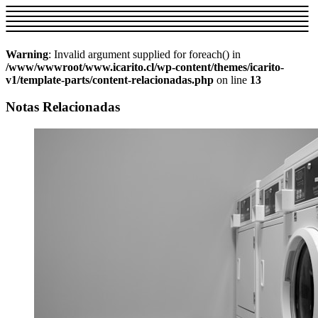
Warning
: Invalid argument supplied for foreach() in
/www/wwwroot/www.icarito.cl/wp-content/themes/icarito-
v1/template-parts/content-relacionadas.php
on line
13
Notas Relacionadas