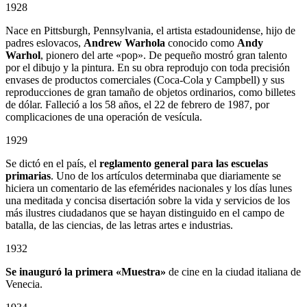
1928
Nace en Pittsburgh, Pennsylvania, el artista estadounidense, hijo de
padres eslovacos,
Andrew Warhola
conocido como
Andy
Warhol
, pionero del arte «pop». De pequeño mostró gran talento
por el dibujo y la pintura. En su obra reprodujo con toda precisión
envases de productos comerciales (Coca-Cola y Campbell) y sus
reproducciones de gran tamaño de objetos ordinarios, como billetes
de dólar. Falleció a los 58 años, el 22 de febrero de 1987, por
complicaciones de una operación de vesícula.
1929
Se dictó en el país, el
reglamento general para las escuelas
primarias
. Uno de los artículos determinaba que diariamente se
hiciera un comentario de las efemérides nacionales y los días lunes
una meditada y concisa disertación sobre la vida y servicios de los
más ilustres ciudadanos que se hayan distinguido en el campo de
batalla, de las ciencias, de las letras artes e industrias.
1932
Se inauguró la primera «Muestra»
de cine en la ciudad italiana de
Venecia.