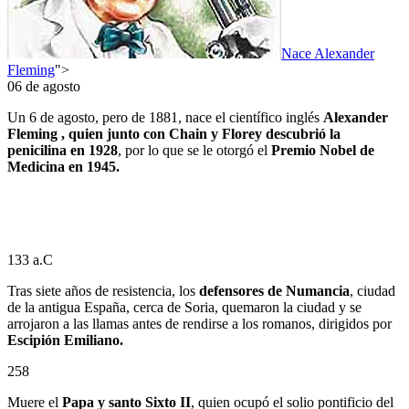
Nace Alexander
Fleming
">
06 de agosto
Un 6 de agosto, pero de 1881, nace el científico inglés
Alexander
Fleming , quien junto con Chain y Florey descubrió la
penicilina en 1928
, por lo que se le otorgó el
Premio Nobel de
Medicina en 1945.
133 a.C
Tras siete años de resistencia, los
defensores de Numancia
, ciudad
de la antigua España, cerca de Soria, quemaron la ciudad y se
arrojaron a las llamas antes de rendirse a los romanos, dirigidos por
Escipión Emiliano.
258
Muere el
Papa y santo Sixto II
, quien ocupó el solio pontificio del